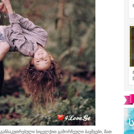
განსაკუთრებული სიცელქით გამორჩეული ბავშვები, მათ