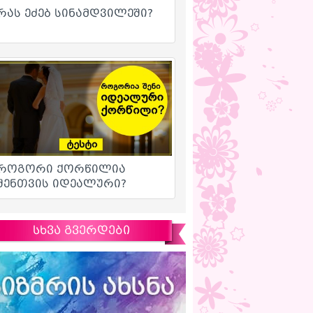
სხვა გვერდები