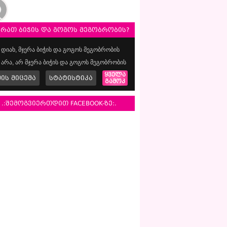
ერათ ბიჭის და გოგოს მეგობრობის?
დიახ, მჯერა ბიჭის და გოგოს მეგობრობის
არა, არ მჯერა ბიჭის და გოგოს მეგობრობის
ყველა
მის მიცემა
სტატისტიკა
გამოკ
.:შემოგვიერთდით FACEBOOK-ზე:.