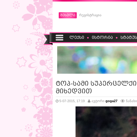
შესვლა
რეგისტრაცია
ლექსი
ისტორია
სტატუს
ტოპ-სამი სუპერცელქი
მიხედვით
5-07-2015, 17:19
ავტორი
goga27
ნანახი