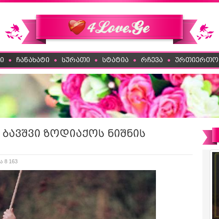
ი
ჩანახატი
სურათი
სტატია
რჩევა
ურთიერთო
 ბავშვი ზოდიაქოს ნიშნის
ა 8 163