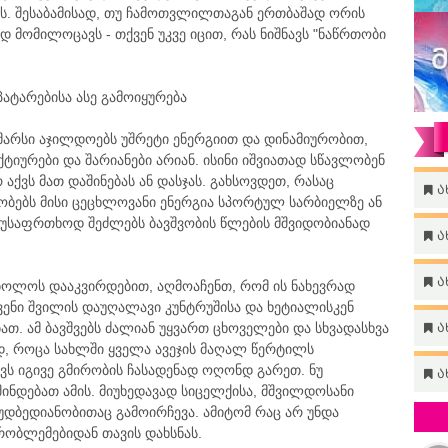
ს. შესაბამისად, თუ ჩამოთვლილთაგან ერთბაშად ორის
მომილოცავს - თქვენ უკვე იცით, რას ნიშნავს "ნაწრთობი
პატარებისა ასე გამოიყურება
მარსი აჯილდოებს უშრეტი ენერგიით და დინამიურობით,
ქტიურები და შარიანები არიან. ისინი იშვიათად სწავლობენ
რ აქვს მათ დაშინებას ან დასჯას. გახსოვდეთ, რასაც
ა
ჯობებს მისი ცეცხლოვანი ენერგია სპორტულ სარბიელზე ან
თ უსაფრთხოდ შეძლებს ბავშვობის წლების მშვიდობიანად
ა
ა
ბოლოს დააკვირდებით, აღმოაჩენთ, რომ ის ნახევრად
ქვენი შვილის დაუღალავი კუნტრუშისა და ხეტიალისკენ
თ. ამ ბავშვებს ძალიან უყვართ ცხოველები და სხვადასხვა
ა
ად, როცა სახლში ყველა ავეჯის მაღალ წერტილს
ს იგივე გმირობის ჩასადენად ოღონდ გარეთ. ნუ
ა
შინდებათ ამის. მიუხედავად სიცელქისა, მშვილდოსანი
უდბედიანობითაც გამოირჩევა. ამიტომ რაც არ უნდა
რობლემებიდან თავის დახსნას.