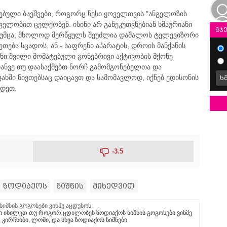
დებული ბავშვები, როგორც წესი ყოველთვის "ანგელოზის
ველობით ცელქობენ. ისინი არ განეკუთვნებიან ხმაურიანი
გჯ
თუმცა, მხოლოდ მერწყულს შეუძლია დაშალოს ტელევიზორი
თება სცადოს, ან - საფრენი აპარატის, დროის მანქანის
ვენი შვილი მომატებული გონებრივი აქტივობის მქონე
იდანვე თუ დაასაქმებთ ნორჩ გამომგონებელთა და
ჯახში ნივთებსაც დაიცავთ და სამომავლოდ, იქნებ ედისონის
ხ
ხდეთ.
-3.5
ზოდიაქოს
ნიშნის
მიხედვით
შნის გოგონები ვინმე აცდუნონ
ში იხილეთ თუ როგორ ცდილობენ ზოდიაქოს ნიშნის გოგონები ვინმე
, კირჩხიბი, ლომი, და სხვა ზოდიაქოს ნიშნები