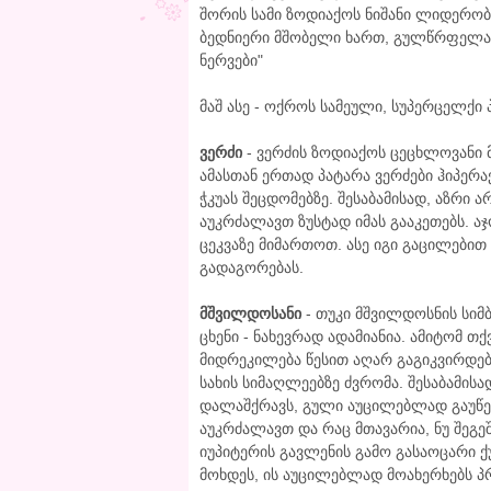
შორის სამი ზოდიაქოს ნიშანი ლიდერობ
ბედნიერი მშობელი ხართ, გულწრფელად 
ნერვები"
მაშ ასე - ოქროს სამეული, სუპერცელქი 
ვერძი
- ვერძის ზოდიაქოს ცეცხლოვანი 
ამასთან ერთად პატარა ვერძები ჰიპერა
ჭკუას შეცდომებზე. შესაბამისად, აზრი ა
აუკრძალავთ ზუსტად იმას გააკეთებს. ა
ცეკვაზე მიმართოთ. ასე იგი გაცილები
გადაგორებას.
მშვილდოსანი
- თუკი მშვილდოსნის სიმ
ცხენი - ნახევრად ადამიანია. ამიტომ თ
მიდრეკილება წესით აღარ გაგიკვირდება
სახის სიმაღლეებზე ძვრომა. შესაბამის
დალაშქრავს, გული აუცილებლად გაუწევ
აუკრძალავთ და რაც მთავარია, ნუ შეგე
იუპიტერის გავლენის გამო გასაოცარი ქ
მოხდეს, ის აუცილებლად მოახერხებს პ