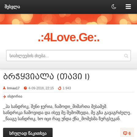
შესვლა
.:4Love.Ge:.
ბრჭყვიალა (თავი I)
Irmaa17
4-09-2018, 22:15
1 943
ისტორია
_ჰა სანდრიკ, შენი ჯერია, ჩამოდი_მიმართა მესამემ.
სანდრიკა ჩამოვიდა და ისევ მე შემომხედა, მე გზა გავაგრძელე.
_წააგე სანდრიკ, ხო იცი რაც უნდა ქნა_მომესმა ზურგსუკან.
სრულად წაკითხვა
6