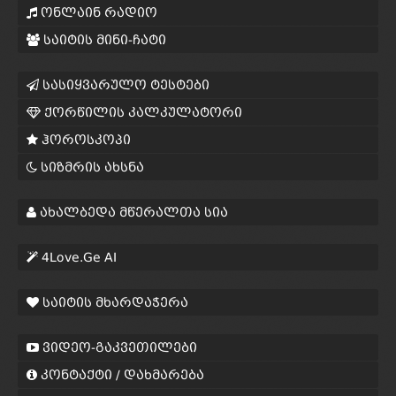
ონლაინ რადიო
საიტის მინი-ჩატი
სასიყვარულო ტესტები
ქორწილის კალკულატორი
ჰოროსკოპი
სიზმრის ახსნა
ახალბედა მწერალთა სია
4Love.Ge AI
საიტის მხარდაჭერა
ვიდეო-გაკვეთილები
კონტაქტი / დახმარება