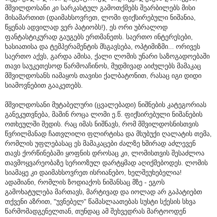
მშვილდოსანი კი სარკასტულ გამოთქმებს შეარბილებს მისი
მისამართით (დაიმახსოვრეთ, ლომი ფიქსირებული ნიშანია,
წყენას ადვილად ვერ პატიობს!), ეს ორი უბრალოდ
ფანტასტიკურად გაუგებს ერთმანეთს. საერთო ინტერესები,
ხასიათისა და ტემპერამენტის მსგავსება, ოპტიმიზმი... ორივეს
საერთო აქვს, გარდა ამისა, ქალი ლომის უნარი საზოგადოებაში
თავი საუკეთესოდ წარმოაჩინოს, მუდმივად აიძულებს მამაკაც
მშვილდოსანს იამაყოს თავისი ქალბატონით, რასაც იგი დიდი
სიამოვნებით გააკეთებს.
მშვილდოსანი მუტაბელური (ცვალებადი) ნიშნების კატეგორიას
განეკუთვნება, მაშინ როცა ლომი ე.წ. ფიქსირებული ნიშანების
ოთხეულში შედის. რაც იმას ნიშნავს, რომ მშვილდოსნისთვის
წვრილმანად ჩათვლილი ფლირტისა და მსუბუქი ღალატის თემა,
რომლის უფლებასაც ეს მამაკაცები ძალზე ხშირად აძლევენ
თავს ქორწინებაში ყოფნის დროსაც კი, ლომისთვის შესაძლოა
თავმოყვარეობაზე სერიოზულ დარტყმად აღიქმებოდეს. ლომის
სიამაყე კი დაიმახსოვრეთ ისრიანებო, ხელშეუხებელია!
ადამიანი, რომლის ზოდიაქოს ნიშანსაც მზე - ეგოს
გამოხატულება მართავს, მარტივად და იოლად არ გაპატიებთ
თქვენი აზრით, "უვნებელ" წამასლაათებას სუსტი სქესის სხვა
წარმომადგენელთან, თუნდაც ამ შეხვედრას მარტოოდენ