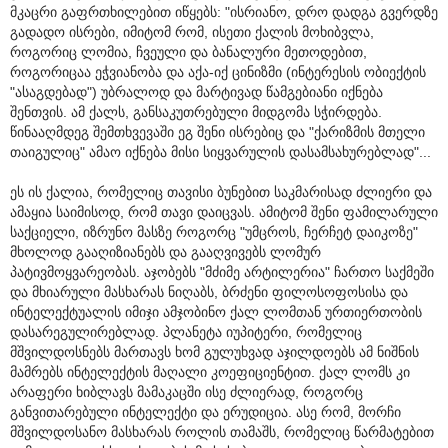
მკაცრი გაფრთხილებით იწყებს: "ისრიანო, დრო დადგა გვერდზე
გადადო ისრები, იმიტომ რომ, ისეთი ქალის მოხიბვლა,
როგორიც ლომია, ჩვეული და ბანალური მეთოდებით,
როგორიცაა ეჭვიანობა და აქა-იქ ცინიზმი (ინტერესის ობიექტის
"ასაგდებად") უბრალოდ და მარტივად წამგებიანი იქნება
შენთვის. ამ ქალს, განსაკუთრებული მიდგომა სჭირდება.
წინააღმდეგ შემთხვევაში ეგ შენი ისრებიც და "ქარიზმის მთელი
თაიგულიც" ამაო იქნება მისი სიყვარულის დასამსახურებლად"...
ეს ის ქალია, რომელიც თავისი ბუნებით საკმარისად ძლიერი და
ამაყია საიმისოდ, რომ თავი დაიცვას. ამიტომ შენი ფამილარული
საქციელი, იზრუნო მასზე როგორც "უმცროს, ჩერჩეტ დაიკოზე"
მხოლოდ გააღიზიანებს და გააღვივებს ლომურ
პატივმოყვარეობას. აჯობებს "მძიმე არტილერია" ჩართო საქმეში
და მხიარული მასხარას ნიღაბს, ბრძენი ფილოსოფოსისა და
ინტელექტუალის იმიჯი ამჯობინო ქალ ლომთან ურთიერთობის
დასარეგულირებლად. პლანეტა იუპიტერი, რომელიც
მშვილდოსნებს მართავს ხომ გულუხვად აჯილდოებს ამ ნიშნის
მამრებს ინტელექტის მაღალი კოეფიციენტით. ქალ ლომს კი
არაფერი ხიბლავს მამაკაცში ისე ძლიერად, როგორც
განვითარებული ინტელექტი და ერუდიცია. ასე რომ, მორჩი
მშვილდოსანო მასხარას როლის თამაშს, რომელიც წარმატებით