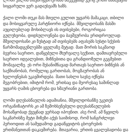
სიყვარული ვერ გადაუსვამს ხაზს.
ქალი ლომი თუკი მას მთელი გულით უყვარს მამაკაცი, თბილი
და მოსიყვარულე პარტნიორი იქნება. მშვილდოსანს მასში
აუცილებლად მოხიბლავს ის თვისებები, როგორიცაა
გულუხვობა, დიდსულოვნება და ბავშვურობა ერთდროულად.
მშვილდოსანი კი ზუსტად ამ თვისებებს აფასებს სუსტი სქესის
წარმომადგენლებში ყველაზე მეტად. მათ შორის საკმაოდ
ბევრია საერთო, დაწყებული მხურვალე სექსით, დამთავრებული
საერთო იდეალებით, მიზნებითა და გრანდიოზული გეგმებით
მომავალზე. ეს ორი შესანიშნავად მართავს საერთო ბიზნესს ან
საქმიანობას, რომელიც გართობას, მოგზაურობას ან
ხელოვნებას უკავშირდება. მათი სახლი სავსე იქნება
მეგობრებით, იმიტომ რომ, ერთსაც და მეორესაც საშინლად
უყვარს ღამის ცხოვრება და ხმაურიანი გართობა.
ლომი დღესასწაულის ადამიანია, მშვილდოსანზე უკეთეს
ორგანიზატორს კი ამ ზემოხსენებული დღესასწაულების
მოსაწყობად ქვეყნად ვერსად იპოვნით. ასე რომ, ამ წყვილს
საკმარისზე მეტი მიზეზი აქვს საიმისოდ, რომ ხანგრძლივი
პერიოდით ან სამუდამოდ გადაწყვიტოს ცხოვრების
ერთმანეთთან დაკავშირება. მთავარია, ერთის ცვალებადობა და