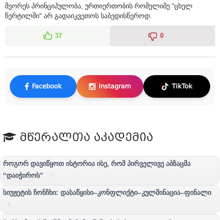
მეორეს პრინციპულობა, ურთიერთობის რომელიმე "ცხელ
წერტილში" არ გადაიკვეთოს საბედისწეროდ.
37
0
Facebook
Instagram
TikTok
მწერალთა აკადემია
როგორ დავიწყოთ ისტორია ისე, რომ პირველივე აბზაცმა
“დაიჭიროს”
სიუჟეტის ჩონჩხი: დასაწყისი–კონფლიქტი–კულმინაცია–ფინალი