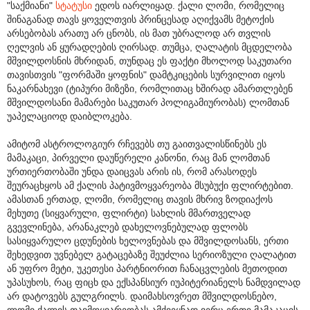
"საქმიანი"
სტატუსი
ედოს იარლიყად. ქალი ლომი, რომელიც
შინაგანად თავს ყოველთვის პრინცესად აღიქვამს მეტოქის
არსებობას არათუ არ ცნობს, ის მათ უბრალოდ არ თვლის
ღელვის ან ყურადღების ღირსად. თუმცა, ღალატის მცდელობა
მშვილდოსნის მხრიდან, თუნდაც ეს ფაქტი მხოლოდ საკუთარი
თავისთვის "ფორმაში ყოფნის" დამტკიცების სურვილით იყოს
ნაკარნახევი (ტიპური მიზეზი, რომლითაც ხშირად ამართლებენ
მშვილდოსანი მამარები საკუთარ პოლიგამიურობას) ლომთან
უაპელაციოდ დაიბლოკება.
ამიტომ ასტროლოგიურ რჩევებს თუ გაითვალისწინებს ეს
მამაკაცი, პირველი დაუწერელი კანონი, რაც მან ლომთან
ურთიერთობაში უნდა დაიცვას არის ის, რომ არასოდეს
შეურაცხყოს ამ ქალის პატივმოყვარეობა მსუბუქი ფლირტებით.
ამასთან ერთად, ლომი, რომელიც თავის მხრივ ზოდიაქოს
მეხუთე (სიყვარული, ფლირტი) სახლის მმართველად
გვევლინება, არანაკლებ დახელოვნებულად ფლობს
სასიყვარულო ცდუნების ხელოვნებას და მშვილდოსანს, ერთი
შეხედვით უვნებელ გატაცებაზე შეუძლია სერიოზული ღალატით
ან უფრო მეტი, უკეთესი პარტნიორით ჩანაცვლების მეთოდით
უპასუხოს, რაც ფიცხ და ექსპანსიურ იუპიტერიანელს ნამდვილად
არ დატოვებს გულგრილს. დაიმახსოვრეთ მშვილდოსნებო,
ლომი ქალის თავმოყვარეობას ამქვეყნად ვერც ერთი მამაკაცის