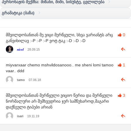
პერსონაჟის შექმნა: მიზანი, შიში, სისუსტე, ცვლილება
გრამატიკა (ბაზა)
მშვილდოსანთან მე ვიცი მერწყული, სხვა ვარიანტს არც
0
განვიხილავ :-P :-P :-P ვოტ ტაკ :-D :-D :-D
nicol
28.09.15
miyvarxaar chemo mshvildosanooo.. me sheni lomi tamoo
1
vaar.. ddd
tamo
07.06.18
მშვილდოსანთან მერწყული ვიციო წერია და მერწყული
3
ნორმალური არ შემხვედრია ჯერ სამწუხაროდ,მაგარი
დაქნეული ტიპები არიან
isari
19.11.19