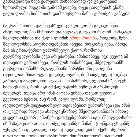
გამოგდიოდა სხვა ქალების მოსახიბლად და გაცილებით
სერიოზული მიდგომა გამოამჟღავნე, თუკი ცხოვრების გზაზე
ქალი ლომის სიმპათიის დამსახურების შანსს გიბოძებს განგება.
მაგრამ, "თითის დაქნევას" ვერც ქალი ლომი გადაურჩება
ასტროლოგების მხრიდან და ახლავე გეტყვით რატომ. მამაკაცი
მშვილდოსნისა და ქალი ლომის
ურთიერთობა
, როგორც წესი,
მშვილდოსნის აღფრთოვანებით იწყება, როგორც იქნა, იპოვა
მან ის ერთადერთი გამორჩეული ქალი, რომლის
გულწრფელობაში ეჭვი არ ეპარება. ამასთანავე, იგი ყველა იმ
თვისებით გამოირჩევა, რომლის თანახმადაც მშვილდოსანს
გვერდით თანასწორუფლებიანი პარტნიორი ეყოლება
(კეთილია, მხიარული, დიდსულოვანი, მომხიბვლელი). თუმცა
კარგად დააკვირდით სტყვას - "თანასწორუფლებიანი", ანუ ეს
ნიშნავს იმას, რომ იგი ამ ქალბატონს ზემოდან არასოდეს
შეხედავს, თუმცა არც იმას აიტანს ვინმეს თავად უყუროს
ქვემოდან ზემოთ. ასე რომ, ქალი ლომი, რომელიც
დედოფლურ-დიქტატორული თვისებებით გამოირჩევა (და ამას
ოსტატურად მალავს ახალგაცნობილ მშვილდოსანთან) ამაოდ
ეცდება საკუთარ კანონებს დაუქვემდებაროს იგი. მშვილდოსანი
ის მამაკაცი არ არის, რომელიც ვინმეს წინაშე (თუნდაც ეს ვინმე
ჯუნგლების დედოფალი იყოს) ადვილად დაიჩოქებს. ასე რომ,
თუკი ქალი ლომი დიქტატორულ მიდრეკილებებს დაიოკებს,