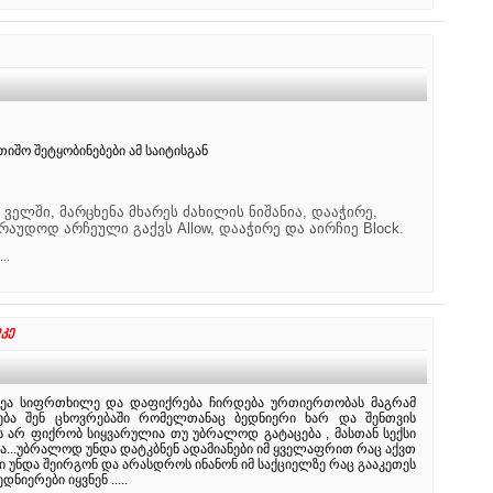
იშო შეტყობინებები ამ საიტისგან
 ველში, მარცხენა მხარეს ძახილის ნიშანია, დააჭირე,
ავარაუდოდ არჩეული გაქვს Allow, დააჭირე და აირჩიე Block.
..
კე
სეა სიფრთხილე და დაფიქრება ჩირდება ურთიერთობას მაგრამ
ება შენ ცხოვრებაში რომელთანაც ბედნიერი ხარ და შენთვის
 არ ფიქრობ სიყვარულია თუ უბრალოდ გატაცება , მასთან სექსი
რა...უბრალოდ უნდა დატკბნენ ადამიანები იმ ყველაფრით რაც აქვთ
ი უნდა შეირგონ და არასდროს ინანონ იმ საქციელზე რაც გააკეთეს
დნიერები იყვნენ .....