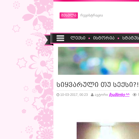
შესვლა
რეგისტრაცია
ლექსი
ისტორია
სტატუს
სიყვარული თუ სექსი?!
10-03-2017, 00:23
ავტორი
მეამბოხე ^^