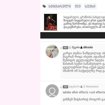
სიყვარული
თუ
სექსი
სიყვარული, გრძნობა სახელად
ზოგჯერ სიყვარული ერთ გულში
გამოც წარმოიშვა, ეს ისეთივ
დაკავშირება, თითოეულს ან ო
dikunia
წევრი
№1
კარგი თემაა ნამდვილად ა
მაგრამ როცა ისეთი ადამია
შენთვის ყველაფერი ხდება
მასთან სექსი სანანებელი 
ყველაფრით რაც აქვთ ყველ
ინანონ იმ საქციელზე რაც გა
სტუმარი
G Montesimo
№2
adobe after effects cool effect
ვინმემ მიტხარიტ როგორ გა