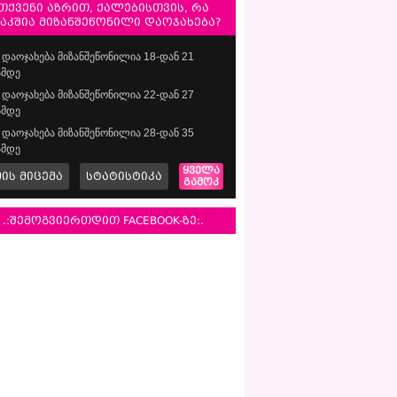
თქვენი აზრით, ქალებისთვის, რა
საკშია მიზანშეწონილი დაოჯახება?
დაოჯახება მიზანშეწონილია 18-დან 21
მდე
დაოჯახება მიზანშეწონილია 22-დან 27
მდე
დაოჯახება მიზანშეწონილია 28-დან 35
მდე
ყველა
მის მიცემა
სტატისტიკა
გამოკ
.:შემოგვიერთდით FACEBOOK-ზე:.