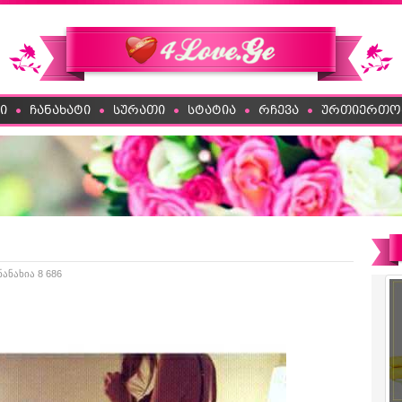
ი
ჩანახატი
სურათი
სტატია
რჩევა
ურთიერთო
ნანახია 8 686