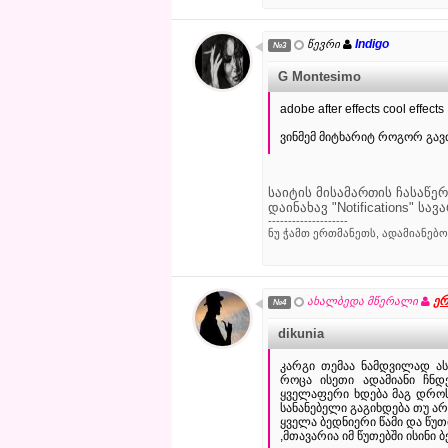
Indigo
წევრი
№3
G Montesimo
adobe after effects cool effects
ვინმემ მიტხარიტ როგორ გავთ
საიტის მისამართის ჩასაწერ
დაინახავ "Notifications" ს
--------------------
ნუ ჭამთ ერთმანეთს, ადამიანებო.
ერ
ახალბედა მწერალი
№4
dikunia
კარგი თემაა ნამდვილად ა
როცა ისეთი ადამიანი ჩნდ
ყველაფერი ხდება მაგ დროს
სანანებელი გაგიხდება თუ ა
ყველა ბედნიერი წამი და წუთ
,მთავარია იმ წუთებში ისინი ბე