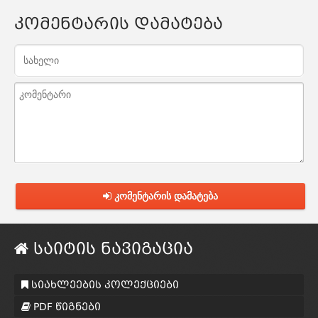
კომენტარის დამატება
კომენტარის დამატება
საიტის ნავიგაცია
სიახლეების კოლექციები
PDF წიგნები