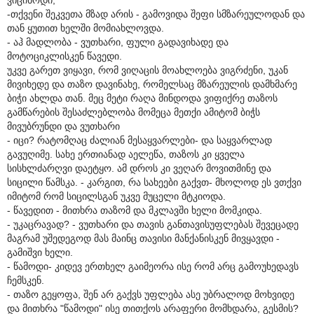
-თქვენი შეკვეთა მზად არის - გამოვიდა შეფი სმზარეულოდან და
თან ყუთით ხელში მომიახლოვდა.
- აჰ მადლობა - ვუთხარი, ფული გადავიხადე და
მოტოციკლისკენ წავედი.
უკვე გარეთ ვიყავი, რომ ვიღაცის მოახლოება ვიგრძენი, უკან
მივიხედე და თაზო დავინახე, რომელსაც მზარეულის დამხმარე
ბიჭი ახლდა თან. მეც მეტი რაღა მინდოდა ვიფიქრე თაზოს
გამწარების შესაძლებლობა მომეცა მეთქი ამიტომ ბიჭს
მივუბრუნდი და ვუთხარი
- იცი? რატომღაც ძალიან მესაყვარლები- და საყვარლად
გავუღიმე. სახე ერთიანად აელეწა, თაზოს კი ყველა
სისხლძარღვი დაეტყო. ამ დროს კი ვეღარ მოვითმინე და
სიცილი წამსკა. - კარგით, რა სახეები გაქვთ- მხოლოდ ეს ვთქვი
იმიტომ რომ სიცილსგან უკვე მუცელი მტკიოდა.
- წავედით - მითხრა თაზომ და მკლავში ხელი მომკიდა.
- უკაცრავად? - ვუთხარი და თავის განთავისუფლებას შევეცადე
მაგრამ უშედეგოდ მას მაინც თავისი მანქანისკენ მივყავდი -
გამიშვი ხელი.
- წამოდი- კიდევ ერთხელ გაიმეორა ისე რომ არც გამოუხედავს
ჩემსკენ.
- თაზო გეყოფა, შენ არ გაქვს უფლება ასე უბრალოდ მოხვიდე
და მითხრა "წამოდი" ისე თითქოს არაფერი მომხდარა, გესმის?