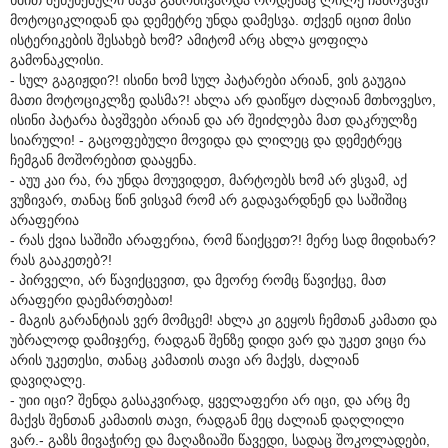
მოტოციკლიდან და დემეტრე უნდა დამესვა. თქვენ იცით მისი
ისტერიკების შესახებ ხომ? ამიტომ არც ახლა ყოფილა
გამონაკლისი.
- სულ გაგიჟდი?! ისინი ხომ სულ პატარები არიან, ვის გაუგია
მათი მოტოციკლზე დასმა?! ახლა არ დაიწყო ძალიან მთხოვესო,
ისინი პატარა ბავშვები არიან და არ შეიძლება მათ დაკრულზე
სიარული! - გაცოფებული მოვიდა და ლილეც და დემეტრეც
ჩემგან მოშორებით დააყენა.
- აუუ კაი რა, რა უნდა მოუვიდეთ, მარტოებს ხომ არ ვსვამ, აქ
ვუზივარ, თანაც წინ ვისვამ რომ არ გადავარდნენ და საშიშიც
არაფერია
- რას ქვია საშიში არაფერია, რომ წაიქცეთ?! მერე სად მიდიხარ?
რას გააკეთებ?!
- პირველი, არ წავიქცევით, და მეორე რომც წავიქცე, მათ
არაფერი დაემართებათ!
- მაგის გარანტიას ვერ მომცემ! ახლა კი გეყოს ჩემთან კამათი და
უბრალოდ დამიჯერე, რადგან შენზე დიდი ვარ და უკეთ ვიცი რა
არის უკეთესი, თანაც კამათის თავი არ მაქვს, ძალიან
დავიღალე.
- უიი იცი? შენდა გასაკვირად, ყველაფერი არ იცი, და არც მე
მაქვს შენთან კამათის თავი, რადგან მეც ძალიან დაღლილი
ვარ.- გაზს მივაჭირე და მაღაზიაში წავედი, სადაც შოკოლადები,