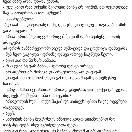
სუპი მზად არის დროა ჭამონ.
- ფუუ კაით რაა თქვენი შვილები მაინც არ იყვნენ, არ გეცოდებათ
მაგ საზიზღრობას რო აჭმევთ?
- სასარგებლოა.
-ბლააახ... - დავიჯღანეთ მე, დემტრე და ლილე. - ბავშვებო ამის
ჭამა გიყვართ?
- არაა -ერთხმად თქვეს ორივემ მე კი მხრები ავიჩეჩე ვითომც
არაფერი.
ამ დროს სამზარეულოში დედა შემოვიდა და ქოქოლა დამაყარა.
- შენ სულ გაგიჟდი? დროზე დასვი ორივე ჩაგწყდა წელი.
- აუუუ კაი რა ნუ ხარ პანიკა.
- რას ქვია ნუ ვარ პანიკა. დროზე დასვი ორივე.
- არაფერიც არ მომივა და არცერთსაც არ დავსვამ.
- დასვამ იმიტომ რომ უნდა ჭამონ -თქვა მაკამ და დემეტრე
ჩამოსვა.
- კარგი მაშინ მეც მათთან ერთად დავიტანჯები -ვთქვი და გვერძე
მივუჯექი ბავშვებს. - აბა რას ვჭამთ?
- ბროკოლის სუპს.- თქვა მაკამ და სამივეს სუპით სავსე თეფშები
დაგვიდგეს.
- აუუჩ.
- სიძეების მაინც შეგრცხვეს ამხელა გოგო პიჟამოებით რო
დატანტალებ- ისევ აგრძელებდა დედა.
-აუუ კაი რაა, არაფერიც არ მიჩანს ამიტომაც არაფერიც არ