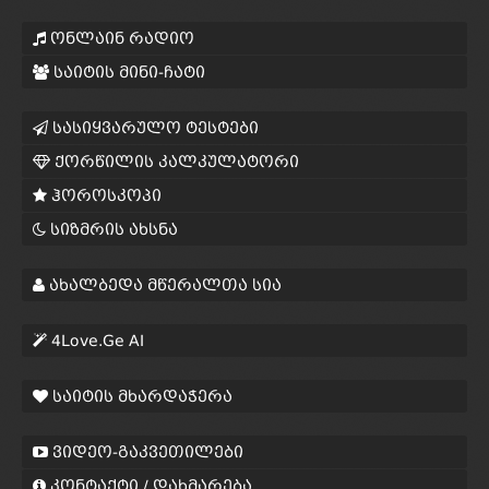
ონლაინ რადიო
საიტის მინი-ჩატი
სასიყვარულო ტესტები
ქორწილის კალკულატორი
ჰოროსკოპი
სიზმრის ახსნა
ახალბედა მწერალთა სია
4Love.Ge AI
საიტის მხარდაჭერა
ვიდეო-გაკვეთილები
კონტაქტი / დახმარება