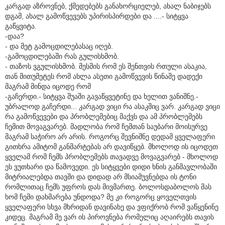
კარგად აზროვნებ, ქმედებებს განახორციელებ, ახალ ნაბიჯებს
დგამ, ახალ გამოწვევებს უპირისპირდები და ....- სიტყვა
გაწყვიტა.
-დაა?
- და მეტ გამოცდილებასაც იღებ.
-გამოცდილებაში რას გულისხმობ.
- თაზოს ვგულისხმობ. მესმის რომ ეს შენთვის რთული ასაკია,
თან მითუმეტეს რომ ახლა ასეთი გამოწვევის წინაშე დადექი
მაგრამ მინდა იცოდე რომ
-გაჩერდი.- სიტყვა შუაში გავაწყვეტინე და ხელით ვანიშნე.-
უბრალოდ გაჩერდი... კარგად ვიცი რა ასაკშიც ვარ. კარგად ვიცი
რა გამოწვევები და პრობლემებიც მაქვს და ამ პრობლემებს
ჩემით მოვაგვარებ. მადლობა რომ ჩემთან საუბარი მოისურვე
მაგრამ საჭირო არ არის. როგორც შევნიშნე დედამ ყველაფერი
გითხრა ამიტომ განმარტებას არ დავიწყებ. მხოლოდ ის იცოდეთ
ყველამ რომ ჩემს პრობლემებს თავადვე მოვაგვარებ - მხოლოდ
ეს ვუთხარი და წამოვედი. ეს სიტყვები დიდი ხნის განმავლობაში
მიტრიალებდა თავში და დიდად არ მსიამუვნებდა ის ტონი
რომლითაც ჩემს უფროს დას მივმართე. ბოლოსდაბოლოს მას
ხომ ჩემი დახმარება უნდოდა? მე კი როგორც ყოველთვის
ყველაფერი სხვა მხრიდან დავინახე და ვფიქრობ რომ ვაწყენინე
კიდეც. მაგრამ მე ვარ ის პიროვნება რომელიც აღაირებს თავის