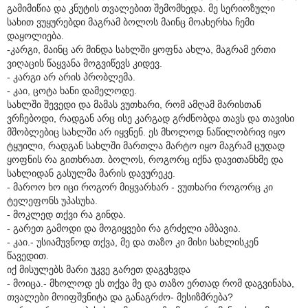
გამიმიწია და კნუტის თვალებით შემომხედა. მე სერიოზული
სახით ვუყურებდი მაგრამ ბოლოს მაინც მოახერხა ჩემი
დაყოლიება.
-კარგი, მაინც არ მინდა სახლში ყოფნა ახლა, მაგრამ ერთი
ვიღაცის წაყვანა მოგვიწევს კიდევ.
- კარგი არ არის პრობლემა.
- კაი, ცოტა ხანი დამელოდე.
სახლში შევედი და მამას ვუთხარი, რომ ამღამ მარისთან
ვრჩებოდი, რადგან არც ისე კარგად გრძნობდა თავს და თავისი
მშობლებიც სახლში არ იყვნენ. ეს მხოლოდ ნაწილობრივ იყო
ტყუილი, რადგან სახლში მართლა მარტო იყო მაგრამ ცუდად
ყოფნის რა გითხრათ. ბოლოს, როგორც იქნა დავითანხმე და
სახლიდან გასულმა მარის დავურეკე.
- მაროო ხო იცი როგორ მიყვარხარ - ვუთხარი როგორც კი
ტელეფონს უპასუხა.
- მოკლედ თქვი რა გინდა.
- გარეთ გამოდი და მოგიყვები რა გრძელი ამბავია.
- კაი.- უსიამუვნოდ თქვა, მე და თაზო კი მისი სახლისკენ
წავედით.
იქ მისულებს მარი უკვე გარეთ დაგვხვდა
- მოიცა.- მხოლოდ ეს თქვა მე და თაზო ერთად რომ დაგვინახა,
თვალები მოიფშვნიტა და განაგრძო- მესიზმრება?