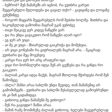
- ხუმრობ? შენ მამაჩემს არ იცნობ, რა ვუთხრა გარეთ
შეყვარებული მელოდება და გავალ თქო? - გავიცინე და ლოყაზე
ვუჩქმინტე.
- როგორ მიყვარს შეყვარებულს რომ მეძახი ხოლმე- მითხრა და
საკოცნელად გამოიწია მაგრამ უკან ვუბიძგე.
- თავი შეიკავე ჯერ კიდევ ნაწყენი ვარ.
- და რა უნდა გავაკეთო რომ ნაწყენი აღარ იყო?
- ეგ ჯერ არ ვიცი...
- აი მე კი ვიცი - მხიარულად გაიკრიჭა და მომეხვია.
- არ ვიცი გონებაში რა გიტრიალებს მაგრამ არა. - მკაცრად
ვუთხარი და მეც მოვეხვიე.
- კარგი რაა ჯერ ხო არც არაფერი იცი.
- ვიცი რო ნორმალური იდეა შენ არ გექნება და რა გინდა რო
გააკეთო.
- ძალიან კარგი იდეა მაქვს, მაგრამ მხოლოდ მჭირდება რომ შენ
წამომყვე.
- ახლა? შანსი არაა სახლში უნდა შევიდე, თან მამაჩემიც არ
გამომიშვებს.- ვუთხარი და სახლში შესასვლელად გამოვბრუნდი
ის კი წინ გადამიდგა.
- გთხოოვ გინდა მამაშენს მე ვთხოვო?
- შენ რა გაგიჟდი? შანსი არაა.
- მაშინ რამე მოიმიზეზე ძალიან გთხოოვ.-ხელები მავედრებლად