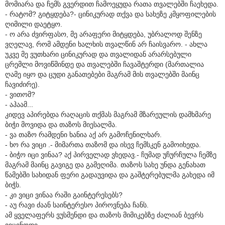
მომიარა და ჩემს გვერდით ჩამოეყუდა რათა თვალებში ჩაეხედა.
- რატომ? გიტყდება?- ცინიკურად თქვა და სახეზე კმყოფილების
ღიმილი დაეტყო.
- ო არა ძვირფასო, მე არაფერი მიტყდება, უბრალოდ შენზე
ვღელავ, რომ ამდენი ხალხის თვალწინ არ ჩაისვარო. - ახლა
უკვე მე ვუთხარი ცინიკურად და თვალიდან არარსებული
ცრემლი მოვიწმინდე და თვალებში ჩავაშტერდი (მართალია
ღამე იყო და ცუდი განათებები მაგრამ მის თვალებში მაინც
ჩავიძირე).
- ვითომ?
- აჰაამ...
კიდევ აპირებდა რაღაცის თქმას მაგრამ მზარეულის დამხმარე
ბიჭი მოვიდა და თაზოს მიესალმა.
- ვა თაზო რამდენი ხანია აქ არ გამოჩენილხარ.
- ხო რა ვიცი .- მიმართა თაზომ და ისევ ჩემსკენ გამოიხედა.
- ბიჭო იცი ვინაა? აქ პირველად ვხედავ.- ჩუმად უჩურჩულა ჩემზე
მაგრამ მაინც გავიგე და გამეღიმა. თაზოს სახე უნდა გენახათ
წამებში სახიდან ფერი გადაუვიდა და გაშტერებულმა გახედა იმ
ბიჭს.
- კი ვიცი ვინაა რაში გაინტერესებს?
- აუ რავი ძაან საინტერესო პიროვნება ჩანს.
ამ ყველაფერს ვუსმენდი და თაზოს მიმიკებზე ძალიან ბევრს
ვიცინოდი,