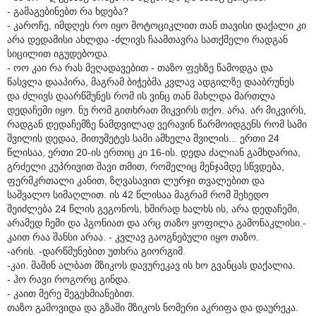
- გამაგებინებთ რა ხდება?
- კაროჩე, იმდღეს რო იყო მოტოციკლით თან თავისი დაქალი კი
არა დედამისი ახლდა -ძლივს ჩაამთავრა სათქმელი რადგან
სიცილით იგუდებოდა.
- ოო კაი რა რას მეღადავებით - თაზო ფეხზე წამოდგა და
წასვლა დააპირა, მაგრამ ბიჭებმა კვლავ ადგილზე დააბრუნეს
და ძლივს დაარწმუნეს რომ ის ვინც თან მახლდა მართლა
დედაჩემი იყო. ნუ რომ გითხრათ მიკვირს თქო. არა. არ მიკვირს,
რადგან დედაჩემზე ნამდვილად ვერავინ წარმოიდგენს რომ სამი
შვილის დედაა, მითუმეტეს სამი ამხელა შვილის... ერთი 24
წლისაა, ერთი 20-ის ერთიც კი 16-ის. დედა ძალიან გამხდარია,
გრძელი კუპრივით შავი თმით, რომელიც მენჯამდე სწვდება,
ფერმკრთალი კანით, ზღვასავით ლურჯი თვალებით და
საშვალო სიმაღლით. ის 42 წლისაა მაგრამ რომ შეხედო
შეიძლება 24 წლის გეგონოს, ხშირად ხალხს ის, არა დედაჩემი,
არამედ ჩემი და ჰგონიათ და არც თაზო ყოფილა გამონაკლისი.-
კაით რაა შანსი არაა. - კვლავ გაოგნებული იყო თაზო.
-არის. -დარწმუნებით უთხრა გიორგიმ.
-კაი. მაშინ ალბათ მზიკოს დავურეკავ ის ხო გვანცას დაქალია.
- ჰო რავი როგორც გინდა.
- კაით მერე შეგეხმიანებით.
თაზო გამოვიდა და გზაში მზიკოს ნომერი აკრიფა და დაურეკა.