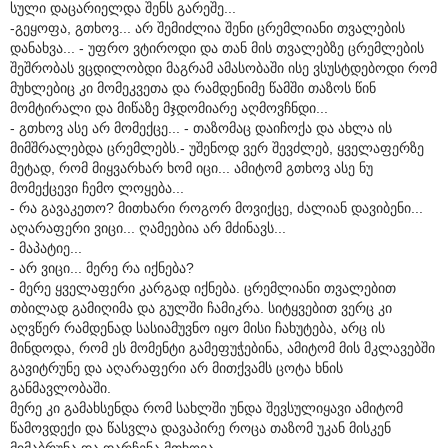
სული დაცარიელდა შენს გარეშე...
-გეყოფა, გთხოვ... არ შემიძლია შენი ცრემლიანი თვალების
დანახვა... - უფრო ვტიროდი და თან მის თვალებზე ცრემლების
შეშრობას ვცდილობდი მაგრამ ამასობაში ისე ვსუსტდებოდი რომ
მუხლებიც კი მომეკვეთა და რამდენიმე წამში თაზოს წინ
მომტირალი და მიწაზე მჯდომიარე აღმოვჩნდი...
- გთხოვ ასე არ მომექცე... - თაზომაც დაიჩოქა და ახლა ის
მიმშრალებდა ცრემლებს.- უშენოდ ვერ შევძლებ, ყველაფერზე
მეტად, რომ მიყვარხარ ხომ იცი... ამიტომ გთხოვ ასე ნუ
მომექცევი ჩემო ლოყება...
- რა გავაკეთო? მითხარი როგორ მოვიქცე, ძალიან დავიბენი...
აღარაფერი ვიცი... ღამეებია არ მძინავს...
- მაპატიე...
- არ ვიცი... მერე რა იქნება?
- მერე ყველაფერი კარგად იქნება. ცრემლიანი თვალებით
თბილად გამიღიმა და გულში ჩამიკრა. სიტყვებით ვერც კი
აღვწერ რამდენად სასიამუვნო იყო მისი ჩახუტება, არც ის
მინდოდა, რომ ეს მომენტი გამეფუჭებინა, ამიტომ მის მკლავებში
გავიტრუნე და აღარაფერი არ მითქვამს ცოტა ხნის
განმავლობაში.
მერე კი გამახსენდა რომ სახლში უნდა შევსულიყავი ამიტომ
წამოვდექი და წასვლა დავაპირე როცა თაზომ უკან მისკენ
მიმაბრუნა და დარჩენა მთხოვა.