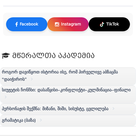
Facebook
Instagram
TikTok
მწერალთა აკადემია
როგორ დავიწყოთ ისტორია ისე, რომ პირველივე აბზაცმა
“დაიჭიროს”
სიუჟეტის ჩონჩხი: დასაწყისი–კონფლიქტი–კულმინაცია–ფინალი
პერსონაჟის შექმნა: მიზანი, შიში, სისუსტე, ცვლილება
გრამატიკა (ბაზა)