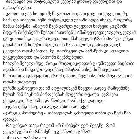
- მანქანები და მოტოციკლი ყველამ ერთად დავქოქოთ და
ავასიგნალოთ.
- კარგი იდეაა ხო იცი შენ- ვუთხარი და სიცილით გავედით მე,
მამა და სიძეები. ჩემი მოტოციკლი ქუჩაში იდგა ისევე, როგორც
მამას მანქანა, ამიტომ ჩვენ გარეთ გავედით სიძეები კი ეზოში
მდგარ მანქანებში ჩუმად ჩასხდნენ, სამამდე დავთვალეთ ყველამ
და ერთიანად ავაგრიალეთ თითქმის ყველა ტრანსპორტი. უნდა
გენახათ რა ხმაური იყო და რა სასაცილოდ გამოცვივდნენ
ყველანი ოთახებიდან, მე, გიორგები და მამაჩემი კი სიცილით
ვიგუდებოდით და სახლში შევბრუნდით.
სახლში შესვლამდე, როცა მოტოციკლიდან გადმოვედი ნაცნობი
ადამიანის ჩრდილი დავინახე, ამიტომ სახლში შესვლისას
სწრაფადვე განვაცხადე რომ დაპირებული შაურმა მოვიტანე და
ოთახი დავტოვე.
ქუჩაში გამოვედი და იმ ადგილისკენ წავედი სადაც რამდენიმე
წუთის წინ ნაცნობ პიროვნებას მოვკარი თვალი, ვერავის
ვხედავდი, მაგრამ ვგრძნობდი, რომ იქ ვიღაც იყო
-წეღან დაგინახე, დამალვას აზრი არ აქვს.
-კარგი გამომიჭირე - სიბნელიდან გამოვიდა თაზო და ჩემს წინ
დადგა.
- რა გინდა? თავს რატომ არ მანებებ? ვერ შეიგნე, რომ
ყველაფერი მორჩა შენი ეჭვიანობის გამო?
- უნდა ვილაპარაკოთ.