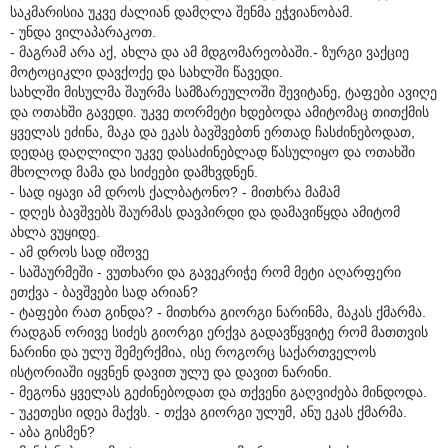
საკმარისია უკვე ძალიან დამღლა შენმა ეჭვიანობამ.
- უნდა ვილაპარაკოთ.
- მაგრამ არა აქ, ახლა და ამ მდგომარეობაში.- ზურგი ვაქციე
მოტოციკლი დავქოქე და სახლში წავედი.
სახლში მისულმა შაურმა სამზარეულოში შევიტანე, ტაფები ავიღე
და ოთახში გავედი. უკვე თორმეტი ხდებოდა ამიტომაც თითქმის
ყველას ეძინა, მაკა და ეკას ბავშვებთნ ერთად ჩასძინებოდათ,
დედაც დაღლილი უკვე დასაძინებლად წასულიყო და ოთახში
მხოლოდ მამა და სიძეები დამხვდნენ.
- სად იყავი ამ დროს ქალბატონო? - მითხრა მამამ
- დღეს ბავშვებს შაურმას დავპირდი და დამავიწყდა ამიტომ
ახლა ვუყიდე.
- ამ დროს სად იშოვე
- საშაურმეში - ვუთხარი და გავეკრიჭე რომ მეტი აღარფერი
ეთქვა - ბავშვები სად არიან?
- ტაფები რათ გინდა? - მითხრა გიორგი ნარინმა, მაკას ქმარმა.
რადგან ორივე სიძეს გიორგი ერქვა გადავწყვიტე რომ მათთვის
ნარინი და ულუ შემერქმია, ისე როგორც საქართველოს
ისტორიაში იყვნენ დავით ულუ და დავით ნარინი.
- მეგონა ყველას გეძინებოდათ და თქვენი გაღვიძება მინდოდა.
- უკეთესი იდეა მაქვს. - თქვა გიორგი ულუმ, ანუ ეკას ქმარმა.
- აბა გისმენ?