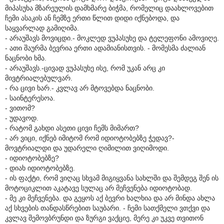
მიპასუხა მზარეულის დამხმარე ბიჭმა, რომელიც დაახლოვებით
ჩემი ასაკის ან ჩემზე ერთი წლით დიდი იქნებოდა, და
საყვარლად გამიღიმა.
- არაუშავს მოვიცდი.- მოკლედ ვუპასუხე და ტელეფონი ამოვიღე.
- ათი შაურმა ბევრია ერთი ადამიანისთვის. - მომესმა ძალიან
ნაცნობი ხმა.
- არაუშავს.-ცივად ვუპასუხე ისე, რომ უკან არც კი
მივტრიალებულვარ.
- რა ცივი ხარ.- კვლავ არ მტოვებდა ნაცნობი.
- საინტერესოა.
- ვითომ?
- უდავოდ.
- რატომ გახდი ასეთი ცივი ჩემს მიმართ?
- არ ვიცი, იქნებ იმიტომ რომ იდიოტობებზე ჭედავ?-
მოვტრიალდი და უდარელი ღიმილით ვიღიმოდი.
- იდიოტობებზე?
- დიახ იდიოტობებზე.
- ის ფაქტი, რომ ვიღაც სხვამ მიგიყვანა სახლში და შემდეგ შენ ის
მოტოციკლით აკატავე სულაც არ მეჩვენება იდიოტობად.
- მე კი მეჩვენება. და გეყოს აქ ბევრი ხალხია და არ მინდა ახლა
აქ სხვების თანდასწრებით საუბარი. - ჩემი სათქმელი ვთქვი და
კვლავ შემოვბრუნდი და ზურგი ვაქციე, მერე კი უკვე თვითონ