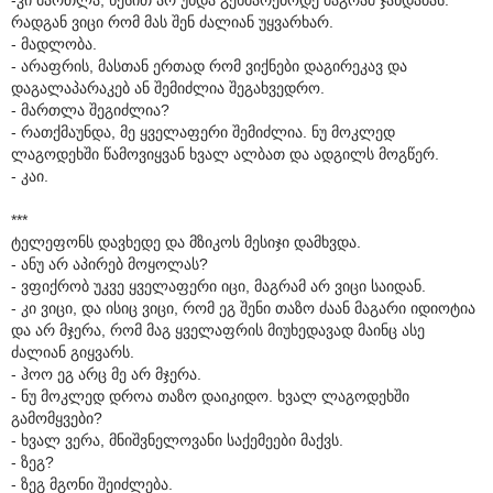
რადგან ვიცი რომ მას შენ ძალიან უყვარხარ.
- მადლობა.
- არაფრის, მასთან ერთად რომ ვიქნები დაგირეკავ და
დაგალაპარაკებ ან შემიძლია შეგახვედრო.
- მართლა შეგიძლია?
- რათქმაუნდა, მე ყველაფერი შემიძლია. ნუ მოკლედ
ლაგოდეხში წამოვიყვან ხვალ ალბათ და ადგილს მოგწერ.
- კაი.
***
ტელეფონს დავხედე და მზიკოს მესიჯი დამხვდა.
- ანუ არ აპირებ მოყოლას?
- ვფიქრობ უკვე ყველაფერი იცი, მაგრამ არ ვიცი საიდან.
- კი ვიცი, და ისიც ვიცი, რომ ეგ შენი თაზო ძაან მაგარი იდიოტია
და არ მჯერა, რომ მაგ ყველაფრის მიუხედავად მაინც ასე
ძალიან გიყვარს.
- ჰოო ეგ არც მე არ მჯერა.
- ნუ მოკლედ დროა თაზო დაიკიდო. ხვალ ლაგოდეხში
გამომყვები?
- ხვალ ვერა, მნიშვნელოვანი საქემეები მაქვს.
- ზეგ?
- ზეგ მგონი შეიძლება.