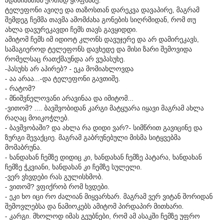
ტელეფონი ავიღე და თაზოსთან დარეკვა დავაპირე, მაგრამ
შემდეგ ჩემმა თავმა ამომძახა გონების სიღრმიდან, რომ თუ
ახლა დავურეკავდი ჩემს თავს გავყიდდი.
ამიტომ ჩემს იმ იდიოტ კლონს დავუჯერე და არ დამირეკავს,
სამაგიეროდ ტელეფონს დავხედე და მისი ზარი შემოვიდა
რომელსაც რათქმაუნდა არ ვუპასუხე.
-პასუხს არ აპირებ? - ეკა მომიახლოვდა
- აა არაა...-და ტელეფონი გავთიშე.
- რატომ?
- მნიშვნელოვანი არავინაა და იმიტომ...
-ვითომ? .... ბავშვობიდან კარგი მატყუარა იყავი მაგრამ ახლა
რაღაც მოიკოჭლებ.
- ბავშვობაში? და ახლა რა დიდი ვარ?- სიმწრით გავიცინე და
ზურგი შევაქციე. მაგრამ გაბრუნებული მისმა სიტყვებმა
მომაბრუნა.
- ხანდახან ჩემზე დიდიც კი, ხანდახან ჩემზე პატარა, ხანდახან
ჩემზე ჭკვიანი, ხანდახან კი ჩემზე სულელი.
-ვერ ვხვდები რას გულისხმობ.
- ვითომ? ვფიქრობ რომ ხვდები.
- ეკი ხო იცი რო ძალიან მიყვარხარ. მაგრამ ვერ ვიტან შორიდან
შემოვლებსა და ნამიოკებს ამიტომ პირდაპირ მითხარი.
- კარგი. მხოლოდ იმას გეუბნები, რომ ამ ასაკში ჩემზე უფრო