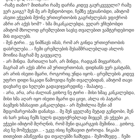
-რაზე თაზო? მითხარი რამე დარჩა კიდევ გაურკვეველი? რამე
ვერ გაიგე? შენ მე არ მენდობოდი, ჩემზე ეჭვიანობდი, ამიტომ
ასეთი ეჭვების მქონე ურთიერთობის გაგრძელებას ვფიქრობ
აზრი არ აქვს ხომ? - ხმა მიკანკალებდა, ვეღარ ვჩხუბობდი
ამიტომ მხოლოდ ცრემლებით სავსე თვალებით ვაშტერდებოდი
მის თვალებს.
- შენ ტირი... ეგ ნიშნავს იმას, რომ არ გინდა ურთიერთობის
დასრულება...- ჩემი ცრემლების შესამშრალებლად ახლოს
მოიწია მაგრამ მე გავეცალე.
- არ მინდა. მართალი ხარ, არ მინდა, რადგან მიყვარხარ,
მაგრამ არ აქვს აზრი ამ ურთიერთობას, დიდხანს ვერ გასტანს,
არ არის ისეთი მყარი, როგორიც უნდა იყოს.- ცრემლების კიდევ
უფრო დიდი ნაკადი წამოვიდა ჩემი თვალებიდან, ამიტომ თავი
დავხარე და ხელები გადავიჯვარედინე - მაპატიე...
- არა, არა, არა ძალიან გთხოვ ნუ ტირი - მისი ხმაც კანკალებდა,
მისი ხმა აღარ იყო ისეთი მყარი და ცივი, ახლა ის პატარა
ბავშვის ხმასავით კანკალებდა.- არ შემიძლია შენი ამ
მდგომარეობაში დანახვა... მე შენ ყველაზე მეტად გენდობი, შენ
ის ხარ ვისაც ჩემს სულს დაუფიქრებლად მივცემ, ეს ეჭვები კი,
ეჭვები იმიტომ მღრღნის, რომ შენი დაკარგვის მეშინია... გთხოვ,
ასე ნუ მომექცევი... - უკვე ისიც ჩემსავით ტიროდა. ნიკაპი
თითებით ამაწევინა და თვალებში ჩამხედა.- შემომხედე... ჩემი