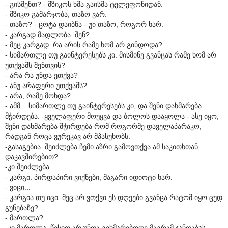
- გისმენთ? - მზიკოს ხმა გაისმა ტელეფონიდან.
- მზიკო გამარჯობა, თაზო ვარ.
- თაზო? - ცოტა დაიბნა - უი თაზო, როგორ ხარ.
- კარგად მადლობა. შენ?
- მეც კარგად. რა არის რამე ხომ არ გინდოდა?
- სიმართლე თუ გაინტერესებს კი. მისმინე გვანცას რამე ხომ არ
უთქვამს შენთვის?
- არა რა უნდა ეთქვა?
- ანუ არაფერი უთქვამს?
- არა, რამე მოხდა?
- ამმ... სიმართლე თუ გაინტერესებს კი, და შენი დახმარება
მჭირდება. -ყველაფერი მოუყვა და ბოლოს დააყოლა - ასე იყო,
შენი დახმარება მჭირდება რომ როგორმე დაველაპარაკო,
რადგან როცა ვურეკავ არ მპასუხობს.
-გასაგებია. შეიძლება ჩემი აზრი გამოვთქვა ამ საკითხთან
დაკავშირებით?
-კი შეიძლება.
- კარგი. პირდაპირი ვიქნები, მაგარი იდიოტი ხარ.
- ვიცი...
- კარგია თუ იცი. მეც არ ვთქვი ეს დღეები გვანცა რატომ იყო ცუდ
გუნებაზე?
- მართლა?
-კი მართლა, წესით არ უნდა გეხმარებოდე მაგრამ ჯანდაბას.