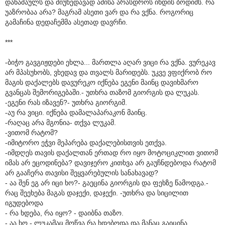
დანაშაულს და მიუხედავად ამისა არასდროს იხდის ბოდიშს. რა
უაზრობაა არა? მაგრამ ასეთი ვარ და რა ვქნა. როგორიც
გამაჩინა დედაჩემმა ასეთად დავრჩი.
***
-ბიჭო გავგიჟდები ეხლა... მართლა აღარ ვიცი რა ვქნა. ვურეკავ
არ მპასუხობს, ვხედავ და თვალს მარიდებს. უკვე ვფიქრობ რო
მაგის დაქალებს დავურეკო იქნება ეგენი მაინც დავიხმარო
გვანცას შემორიგებაში.- უთხრა თაზომ გიორგის და ლუკას.
-ეგენი რას იზავენ?- უთხრა გიორგიმ.
-აუ რა ვიცი. იქნება დამალაპარაკონ მაინც.
-რაღაც არა მგონია- თქვა ლუკამ.
-ვითომ რატომ?
-იმიტორო ეჭვი მეპარება დაქალებისთვის ეთქვა.
-იმდღეს თავის დაქალთან ერთად რო იყო მოტოციკლით ვითომ
იმას არ ეცოდინება? დავიჯერო კითხვა არ გაუჩნდებოდა რატომ
არ გააჩერა თავისი შეყვარებულის სანახავად?
- აა შენ ეგ არ იცი ხო?- გაეცინა გიორგის და ფეხზე წამოდგა.-
რაც შეეხება მაგას დაჯექი, დაჯექი. -უთხრა და სიცილით
იგუდებოდა
- რა ხდება, რა იყო? - დაიბნა თაზო.
- აა ხო - ლუკამაც მოწვა რა ხდებოდა და მანაც გაიცინა.