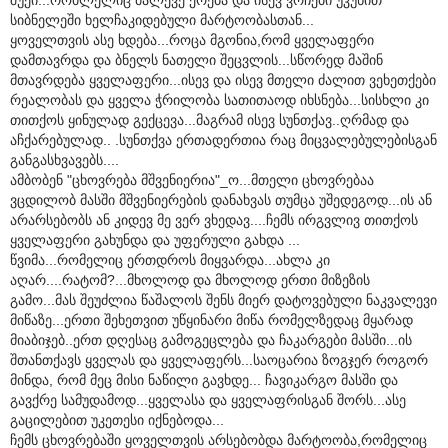
სიბნელეში ხელჩაკიდებული მარტოობასთან...
ყოველთვის ასე ხდება...როცა მგონია,რომ ყველაფერი
დამთავრდა და ბნელს ნათელი შეცვლის...სწორედ მაშინ
მთავრდება ყველაფერი...ისევ და ისევ მთელი ძალით ვეხეთქები
რეალობას და ყველა ჭრილობა სათითაოდ იხსნება...სისხლი კი
თითქოს ყინულად გექცევა...მაგრამ ისევ სუნთქავ..ღრმად და
აჩქარებულად.. .სუნთქვა ერთადერთია რაც მიცვალებულებისგან
განგასხვავებს....
ამბობენ "ცხოვრება მშვენიერია"_ო...მთელი ცხოვრებაა
ვცდილობ მასში მშვენიერების დანახვას თუმცა უშედეგოდ...ის ან
არარსებობს ან კიდევ მე ვერ ვხედავ....ჩემს ირგვლივ თითქოს
ყველაფერი გახუნდა და უფერული გახდა ...
წვიმა...რომელიც ერთდროს მიყვარდა...ახლა კი
აღარ....რატომ?...მხოლოდ და მხოლოდ ერთი მიზეზის
გამო...მას შეუძლია წაშალოს შენს მიერ დატოვებული ნაკვალევი
მიწაზე...ერთი შეხეთვით უწყინარი მიწა რომელზედაც მყარად
მიაბიჯებ..ერთ დღესაც გამოგეცლება და ჩაკარგები მასში...ის
შთანთქავს ყველას და ყველაფერს...საოცარია ზოგჯერ როგორ
მინდა, რომ მეც მისი ნაწილი გავხდე... ჩავიკარგო მასში და
გავქრე სამუდამოდ...ყველასა და ყველაფრისგან შორს...ასე
გაცილებით უკეთესი იქნებოდა...
ჩემს ცხოვრებაში ყოველთვის არსებობდა მარტოობა,რომელიც