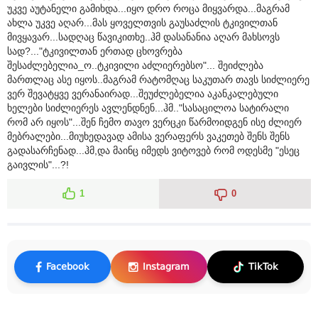
უკვე აუტანელი გამიხდა...იყო დრო როცა მიყვარდა...მაგრამ
ახლა უკვე აღარ...მას ყოველთვის გაუსაძლის ტკივილთან
მივყავარ...სადღაც წავიკითხე..ჰმ დასანანია აღარ მახსოვს
სად?..."ტკივილთან ერთად ცხოვრება
შესაძლებელია_ო..ტკივილი აძლიერებსო"... შეიძლება
მართლაც ასე იყოს..მაგრამ რატომღაც საკუთარ თავს სიძლიერე
ვერ შევატყვე ვერანაირად...შეუძლებელია აკანკალებული
ხელები სიძლიერეს ავლენდნენ...ჰმ.."სასაცილოა სატირალი
რომ არ იყოს"...შენ ჩემო თავო ვერცკი წარმოიდგენ ისე ძლიერ
მებრალები...მიუხედავად ამისა ვერაფერს ვაკეთებ შენს შენს
გადასარჩენად...ჰმ,და მაინც იმედს ვიტოვებ რომ ოდესმე "ესეც
გაივლის"...?!
1
0
Facebook
Instagram
TikTok