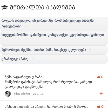
მწერალთა აკადემია
როგორ დავიწყოთ ისტორია ისე, რომ პირველივე აბზაცმა
“დაიჭიროს”
სიუჟეტის ჩონჩხი: დასაწყისი–კონფლიქტი–კულმინაცია–ფინალი
პერსონაჟის შექმნა: მიზანი, შიში, სისუსტე, ცვლილება
გრამატიკა (ბაზა)
ჩემი საყვარელი ფრაზა.
0
მომეწონა ცანახატი.მართლაც,რომ რეალობაა.კარგად
გამოგივიდა გადმოცემა.
უნდა ვწერო
26.07.15
არწამიკითზავს და არვიცი საერთოდ რაარის მაგრამ
0