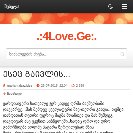
შესვლა
.:4Love.Ge:.
ესეც გაივლის...
mariamabazidze
26-07-2015, 22:04
2 939
ჩანახატი
ვარდისფერი სათვალე ჯერ კიდევ ღრმა ბავშვობაში
დავკარგე...მას შემდეგ ყველაფერი შავ-თეთრი გახდა...თუმცა
თანდათან თეთრი ფერი'ც შავმა შთანთქა და მას შემდეგ
დავდივარ ასე უკუნით სიბნელეში..სადაც დრო და დრო
გამოჩნდება ხოლმე პატარა წერტილებად მზის
შუქი...რომლელიც მალევე ქრება და ისევ ვრჩები უკუნით