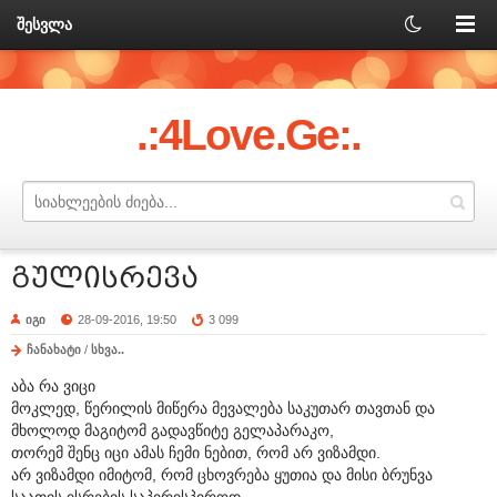
შესვლა
.:4Love.Ge:.
გულისრევა
იგი
28-09-2016, 19:50
3 099
ჩანახატი
/
სხვა..
აბა რა ვიცი
მოკლედ, წერილის მიწერა მევალება საკუთარ თავთან და
მხოლოდ მაგიტომ გადავწიტე გელაპარაკო,
თორემ შენც იცი ამას ჩემი ნებით, რომ არ ვიზამდი.
არ ვიზამდი იმიტომ, რომ ცხოვრება ყუთია და მისი ბრუნვა
საათის ისრების საპირისპიროდ,