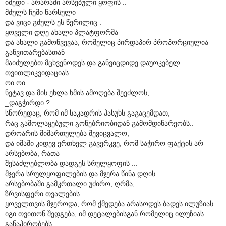
იმედი - არარაში არსებული ყოფის ..
მძულს ჩემი წარსული
და ვიცი გძულს ეს წერილიც .
ყოველი დღე ახალი პლატფორმა
და ახალი გამოწვევაა, რომელიც პირდაპირ პროპორციულია
განვითარებასთან
მაიძულებთ მცხვენოდეს და განვიცდიდე დაუოკებელ
თვითლიკვიდაციას
ოი ოი ..
ნეტავ და მის ეხლა ხმის ამოღება შეეძლოს,
_დაგჭირდი ?
სწორედაც, რომ იმ საკადრის პასუხს გაგაცემდათ,
რაც გამოლაყებული გონებრიობიდან გამომდინარეობს..
დროარის მიმართულება შევიცვალო,
და იმაში კიდევ ერთხელ გავერკვე, რომ საჭირო ფაქტის არ
არსებობა, რათა
შესაძლებლობა დადგეს სრულყოფის ...
მჯერა სრულყოფილების და მჯერა წინა დღის
არსებობაში გამკრთალი უძირო, ღრმა,
ზრვისფერი თვალების ...
ყოველთვის მჯეროდა, რომ ქმედება არასოდეს ბადეს ილუზიას
იგი თვითონ შედგება, იმ დეტალებისგან რომელიც ილუზიას
განაპირობებს..