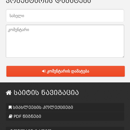
კომენტარის დამატება
კომენტარის დამატება
საიტის ნავიგაცია
სიახლეების კოლექციები
PDF წიგნები