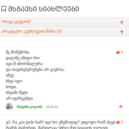
მსგავსი სიახლეები
"როცა გიყვარს"
არაკაცებო, გეძლევათ შანსი (5)
მე მომეწონა
0
დალშე იმიტო რო
იგი-მ ინორმალურა
და თავისებურებები არ გაურია,
ანუუ
სხვა იყო.
ხოდა,
სხვაში მეტი
არ ივარგებდა.
წითური გოგონა
28.09.16
უჰ, რა კაი ტიპი ხარ! იცი ხო უჩემოდაც? ვიცოდი რომ ასეტ
0
რამეს დაწერდი, მართლაც უბრო მეტ სიგიჟეს ველოდ,