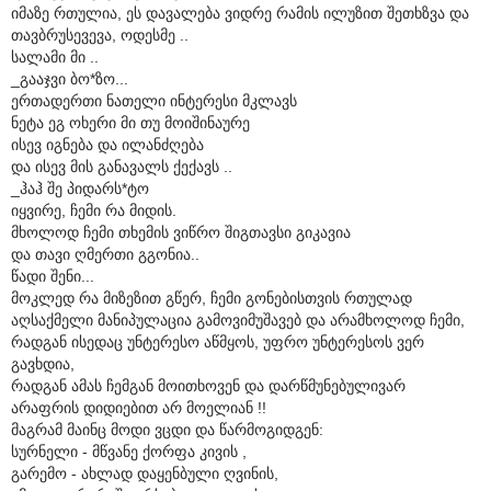
იმაზე რთულია, ეს დავალება ვიდრე რამის ილუზით შეთხზვა და
თავბრუსევევა, ოდესმე ..
სალამი მი ..
_გააჯვი ბო*ზო...
ერთადერთი ნათელი ინტერესი მკლავს
ნეტა ეგ ოხერი მი თუ მოიშინაურე
ისევ იგნება და ილანძღება
და ისევ მის განავალს ქექავს ..
_ჰაჰ შე პიდარს*ტო
იყვირე, ჩემი რა მიდის.
მხოლოდ ჩემი თხემის ვიწრო შიგთავსი გიკავია
და თავი ღმერთი გგონია..
წადი შენი...
მოკლედ რა მიზეზით გწერ, ჩემი გონებისთვის რთულად
აღსაქმელი მანიპულაცია გამოვიმუშავებ და არამხოლოდ ჩემი,
რადგან ისედაც უნტერესო აწმყოს, უფრო უნტერესოს ვერ
გავხდია,
რადგან ამას ჩემგან მოითხოვენ და დარწმუნებულივარ
არაფრის დიდიებით არ მოელიან !!
მაგრამ მაინც მოდი ვცდი და წარმოგიდგენ:
სურნელი - მწვანე ქორფა კივის ,
გარემო - ახლად დაყენბული ღვინის,