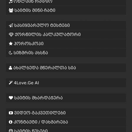
ონლაინ რადიო
საიტის მინი-ჩატი
სასიყვარულო ტესტები
ქორწილის კალკულატორი
ჰოროსკოპი
სიზმრის ახსნა
ახალბედა მწერალთა სია
4Love.Ge AI
საიტის მხარდაჭერა
ვიდეო-გაკვეთილები
კონტაქტი / დახმარება
საიტის წესები