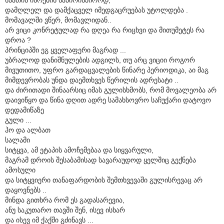
დამღლელ და დამქაცველ იმედგაცრუებას უტოლდება .
მომავალში ვწერ, მომავლიდან..
არ ვიცი კონრეტულად რა დღეა რა რიცხვი და მითუმეტეს რა
დროა ?
პრინციპში ეგ ყველაფერი მაგრად ...
უბრალოდ დანიშნულების ადგილს, თუ არც ვიციი როგორ
მივუთითო, უფრო გარდაცვალების წინარე პერიოდიკა, აი მაგ
მიმდევრობას უნდა დაემთხვეს წერილის ადრესატი ..
და ძირითადი შინაარსიც იმას გულისხმობს, რომ მოვალეობა არ
დაივიწყო და წინა დღით ადრე სამახსოვრო საჩუქარი დატოვო
დედამიწაზე
გული ...
ჰო და ალბათ
სალამი
სიტყვა, ამ ეტაპის ამოჩემებაა და სიყვარული,
მაგრამ დროის შესაბამისად სავარაუდოდ ყელშიც გექნება
ამოსული
და სიტყვიერი თანაფარდობის შემთხვევაში გულისრევაც არ
დაყოვნებს ..
მინდა გითხრა რომ ეს გადასარევია,
ანუ საკუთარო თავში შენ, ისევ ისხარ
და ისევ იმ ქაქში გძინავს ...