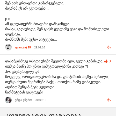
შენ ხარ ერთ-ერთი გამარჯვებული.
მაგრამ ეს არ გჭირდება...
p.s
ამ ყველაფერში მთავარი დამავიწყდა...
რასაც გადავხედე, შენ გაქვს ყველაზე უხვი და მომხიბვლელი
ლექსიკა.
მომწონს შენი უცხო სიტყვები...
gvanc(a) 15
29.09.16
დასაწყისშივე ოსეთი უხეში შეცდომა იყო, გული გამისკდა..
0
თუმცა მაინც ჰო უნდა გამეგრძელებინა კითხვა ?!
ჰო, გავაგრძელე და....
მოკლედ, ორიგინალურობისა და ფანტაზიის პიკზეა წერილი,
თუმცა ისეთი შეგრძნება მაქვს, თითქოს რამე დამაკლდა.
ალბათ შენგან მეტს ველოდი.
წარმატებას გისურვებ!
უნდა ვწერო
30.09.16