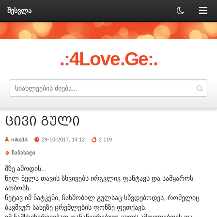
შესვლა
.:4Love.Ge:.
ცივი გული
nika14
29-10-2017, 14:12
2 119
ჩანახატი
მზე ამოდის..
ნელ-ნელა თავის სხვივებს ირგვლივ ფანტავს და სამყაროს
ათბობს.
ნეტავ იმ ნატკენი, ჩახშობილ გულსაც სწვდებოდეს, რომელიც
ბავშვურ სახეზე ცრემლების ფონზე ფეთქავს.
იმ ნამსხვხვრევებად დანაწევრებულ გულს ამთელებდეს და