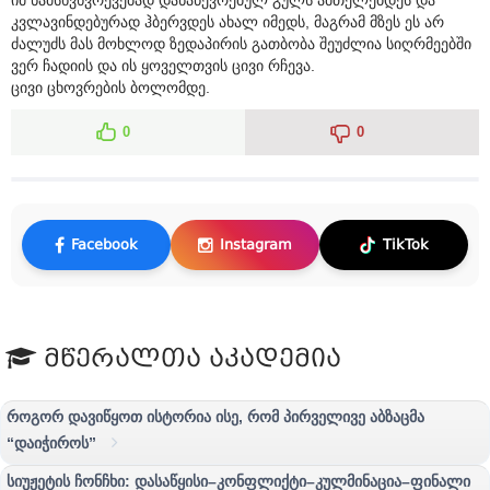
კვლავინდებურად ჰბერვდეს ახალ იმედს, მაგრამ მზეს ეს არ
ძალუძს მას მოხლოდ ზედაპირის გათბობა შეუძლია სიღრმეებში
ვერ ჩადიის და ის ყოველთვის ცივი რჩევა.
ცივი ცხოვრების ბოლომდე.
0
0
Facebook
Instagram
TikTok
მწერალთა აკადემია
როგორ დავიწყოთ ისტორია ისე, რომ პირველივე აბზაცმა
“დაიჭიროს”
სიუჟეტის ჩონჩხი: დასაწყისი–კონფლიქტი–კულმინაცია–ფინალი