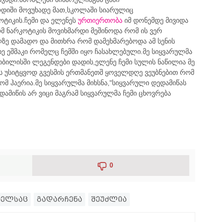
ოდიში მოვუხადე მათ,სკოლაში სიარულიც
კოტიკის.ჩემი და ელენეს
ურთიერთობა
იმ დონემდე მივიდა
ომ ნარკოტიკის მოვიხმარდი მეშინოდა რომ ის ვერ
ლზე დამადო და მითხრა რომ დამეხმარებოდა ამ სენის
ხე ეშმაკი რომელც ჩემში იყო ჩასახლებული.მე სიყვარულმა
თბილისში ლეგენდები დადის,ელენე ჩემი სულის ნაწილია მე
თის უსიტყვოდ გვესმის ერთმანეთშ ყოველდღე ვეუბნებით რომ
ომ ჰაერია.მე სიყვარულმა მიხსნა,"სიყვარული დედამიწას
ამიწის არ ვიცი მაგრამ სიყვარულმა ჩემი ცხოვრება
0
ელსაც
გადარჩენა
შეუძლია