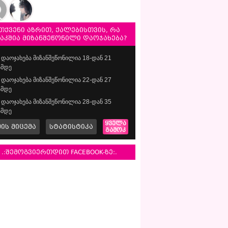
თქვენი აზრით, ქალებისთვის, რა
საკშია მიზანშეწონილი დაოჯახება?
დაოჯახება მიზანშეწონილია 18-დან 21
მდე
დაოჯახება მიზანშეწონილია 22-დან 27
მდე
დაოჯახება მიზანშეწონილია 28-დან 35
მდე
ყველა
მის მიცემა
სტატისტიკა
გამოკ
.:შემოგვიერთდით FACEBOOK-ზე:.