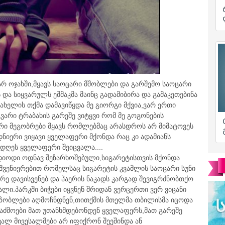
არ ოჯახში,მყავს საოცარი მშობლები და გარშემო საოცარი
 და სიყვარულს ეშმაკმა მაინც გადამიბირა და გამაკეთებინა
სახელის თქმა დამავიწყდა მე გიორგი მქვია,ვარ ერთი
არი ტრაბახის გარეშე ვიტყვი რომ მე გოგონების
რი მეგობრები მყავს რომლებმაც არასდროს არ მიმატოვეს
დნიერი ვიყავი ყველაფერი მქონდა რაც კი ადამიანს
დღეს ყველაფერი შეიცვალა....
დიოდი ოდნავ შეზარხოშებული,სიგარეტისთვის მქონდა
შვენიერებით რომელსაც სიგარეტის კვამლის საოცარი სუნი
ქრე დავისვენებ და ჰაერის ნაკადს კარგად შევიგრძნობთქო
ალი.პარკში ბიჭები იყვნენ შრიდან ვერცერთი ვერ ვიცანი
მეზობლები აღმოჩნდნენ,თითქმის მთელმა თბილისმა იცოდა
 საძმოები მათ უთანხმდებონდენ ყველაფერს,მათ გარეშე
ალ მივესალმები არ იფიქრონ შეეშინდა ან