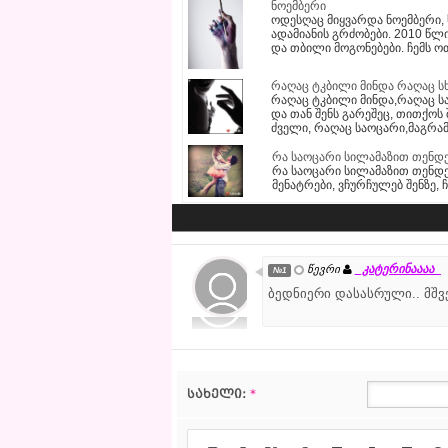
ნოემბერი
ოდესღაც მიყვარდა ნოემბერი,
ადამიანის გრძობები. 2010 წლ
და თბილი მოგონებები. ჩემს ოთა
რაღაც ტკბილი მინდა რაღაც ს
რაღაც ტკბილი მინდა,რაღაც სა
და თან შენს გარეშეც, თითქოს
ძველი, რაღაც საოცარი,მაგრამ
რა საოცარი სილამაზით თენდ
რა საოცარი სილამაზით თენდე
მენატრები, ვჩურჩულებ შენზე,
_კატერინაააა_
წევრი
№1
ბედნიერი დასასრული.. მშვე
სახელი:
*