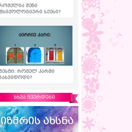
სხვა გვერდები