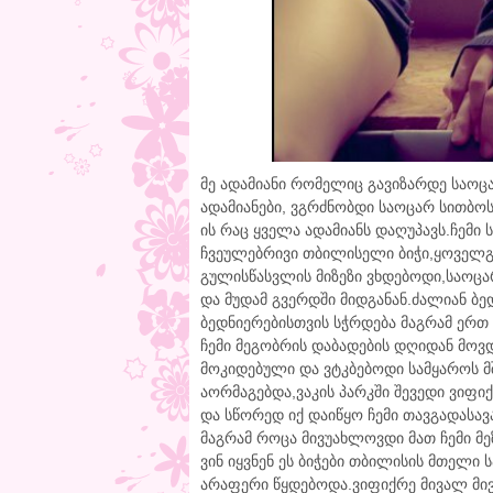
მე ადამიანი რომელიც გავიზარდე საოც
ადამიანები, ვგრძნობდი საოცარ სითბოს
ის რაც ყველა ადამიანს დაღუპავს.ჩემი 
ჩვეულებრივი თბილისელი ბიჭი,ყოველგვ
გულისწასვლის მიზეზი ვხდებოდი,საოცა
და მუდამ გვერდში მიდგანან.ძალიან ბე
ბედნიერებისთვის სჭრდება მაგრამ ერთ 
ჩემი მეგობრის დაბადების დღიდან მოვ
მოკიდებული და ვტკბებოდი სამყაროს მ
აორმაგებდა,ვაკის პარკში შევედი ვიფი
და სწორედ იქ დაიწყო ჩემი თავგადასავ
მაგრამ როცა მივუახლოვდი მათ ჩემი 
ვინ იყვნენ ეს ბიჭები თბილისის მთელი
არაფერი წყდებოდა.ვიფიქრე მივალ მივ