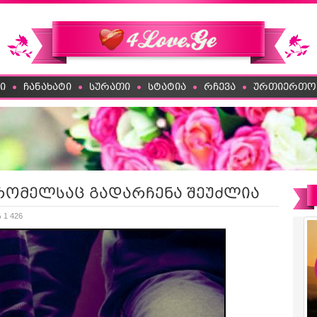
ი
ჩანახატი
სურათი
სტატია
რჩევა
ურთიერთო
რომელსაც გადარჩენა შეუძლია
 1 426