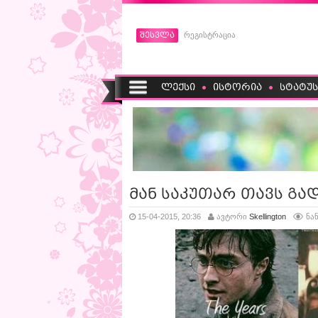
შესვლა
რეგისტრაცია
ლექსი
ისტორია
სტატუს
მან საკუთარ თავს გადა
15-04-2015, 20:36
ავტორი
Skellington
ნან