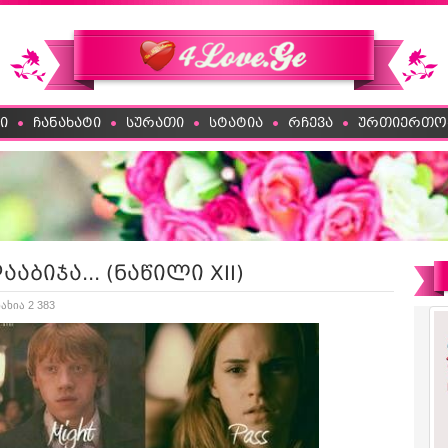
ი
ჩანახატი
სურათი
სტატია
რჩევა
ურთიერთო
აბიჯა... (ნაწილი XII)
ახია 2 383