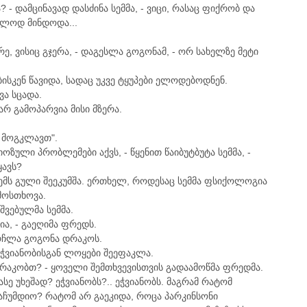
ა? - დამცინავად დასძინა სემმა, - ვიცი, რასაც ფიქრობ და
ალოდ მინდოდა...
ერე, ვისიც გჯერა, - დაგესლა გოგონამ, - ორ სახელზე მეტი
ისკენ წავიდა, სადაც უკვე ტყუპები ელოდებოდნენ.
ა სცადა.
არ გამოპარვია მისი მზერა.
- მოგკლავთ".
ოზული პრობლემები აქვს, - წყენით წაიბუტბუტა სემმა, -
ყავს?
ა სემს გული შეეკუმშა. ერთხელ, როდესაც სემმა ფსიქოლოგია
 მოსთხოვა.
შვებულმა სემმა.
ია, - გაეღიმა ფრედს.
სარჩლა გოგონა დრაკოს.
ეჭვიანობისგან ლოყები შეეფაკლა.
არაკობთ? - ყოველი შემთხვევისთვის გადაამოწმა ფრედმა.
ასე უხეშად? ეჭვიანობს?.. ეჭვიანობს. მაგრამ რატომ
აჩუმდიო? რატომ არ გაეკიდა, როცა პარკინსონი