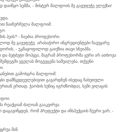
დაიწყო სემმა, - მისტერ მალფოის მე გავუფუჭე ელექსი/
ვდა.
ობით წაიჩურჩულა მალფოიმ.
გო.
ის პეის? - ჩაეძია პროფესორი.
ბრალოდ მე გავუფუჭე. არასაჭირო ინგრედიენტები ჩავუყარე.
ნდორის, - უკმაყოფილოდ გაიქნია თავი სნეიპმა.
 და ბუტბუტი მოჰყვა, მაგრამ პროფესორმა ყური არ ათხოვა
 შემდეგში ყველას მოგვეცემა საშუალება, თქვენი
ი.
ტანებით გამოსცრა მალფოიმ.
ბი დამწყვდეულებივით გავარდნენ ისედაც ჩახუთული
რთან ერთად, ჭაობის სუნიც იგრძნობდა), სემი ვიღაცის
ლფოი.
თმა რეაქციამ ძალიან გააკვირვა.
არ დაგავიწყდეს, რომ პრეფექტი და ინსპექციის წევრი ვარ, -
უყრუა მან.