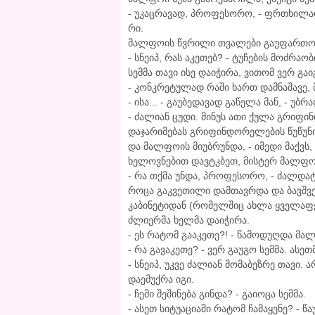
- უკაცრავად, პროფესორო, - ფრთხილად 
რი.
მალფოის წვრილი თვალები გაუფართო
- სნეიპ, რას აკეთებ? - ტუჩების მოძრა
სემმა თავი ისე დაიჭირა, ვითომ ვერ გაი
- კონკრეტულად რაში ხართ დამნაშავე, მ
- ისა... - გაუბედავად გაწელა მან, - უ
- ძალიან ცუდი. მინუს ათი ქულა გრიფი
დაჯარიმებას გრიფინდორელების წუწუნი
და მალფოის მიუბრუნდა, - იმედი მაქვს,
ხელოვნებით დავტკბეთ, მისტერ მალფო
- რა თქმა უნდა, პროფესორო, - ძალდა
როცა გაკვეთილი დამთავრდა და ბავშვე
კაბინეტიდან (რომელშიც ახლა ყველაფე
ძლიერმა ხელმა დაიჭირა.
- ეს რატომ გააკეთე?! - წამოდუღდა მა
- რა გავაკეთე? - ვერ გაუგო სემმა. ასე
- სნეიპ, უკვე ძალიან მომაბეზრე თავი. 
დაემუქრა იგი.
- ჩემი შეშინება გინდა? - გაიოცა სემმა.
- ასეთ სიტუაციაში რატომ ჩამაყენე? - წა