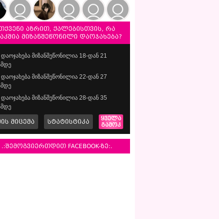
თქვენი აზრით, ქალებისთვის, რა
საკშია მიზანშეწონილი დაოჯახება?
დაოჯახება მიზანშეწონილია 18-დან 21
მდე
დაოჯახება მიზანშეწონილია 22-დან 27
მდე
დაოჯახება მიზანშეწონილია 28-დან 35
მდე
ყველა
მის მიცემა
სტატისტიკა
გამოკ
.:შემოგვიერთდით FACEBOOK-ზე:.