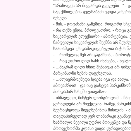
"არასოდეს არ მიყვარდა გველები..." - 
მაგ ქმნილების ყელსაბამი ეკიდა კისერზ
შეხედა.
- მის, - ცოტახანი გაჩუმდა, როგორც სჩ
- რა თქმა უნდა, პროფესორო, - როცა გ
სიყვარულის ელექსი/რი - ამორტენტია, 
ნამდვილი სიყვარულის შექმნა არ შეუძ
საათამდეა. ეს დამოკიდებულია ბიჭის წ
- ...რომელიც შენ არ გაგაჩნია, - ბორო
- ...რაც უფრო დიდ ხანს ინახება, - ნესტ
- ...მაგრამ დიდი ხნით შენახვაც არ გიშ
პარკინსონი სემის დაგესვლას.
- ...ძლიერმოქმედი ხდება იგი და ახლა, 
ამოვაძრობ! - და ისე დახედა პარკინს
პირდაპირ სახეში უთავაზაო.
- ისწავლეთ, მისტერ ლონგბოტომ, - ჩა
ყურადღება არ მიუქცევია, რაზეც პარკი
შეურაცხყოფა მიეყენებინოს მისთვის, -
თავდაპირველად ჯერ ლაპარაკი გესწავ
საბრალო ნევილი უფრო მოიკუნტა და ნე
პროფესორმა კლასი დიდი ყურადღებით