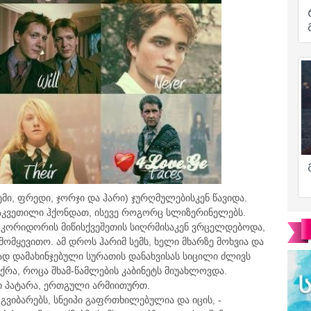
ი, ფრედი, ჯორჯი და ჰარი) ჯურღმულებისკენ წავიდა.
გაკვეთილი ჰქონდათ, ისევე როგორც სლიზერინელებს.
 კორიდორის მიწისქვეშეთის სიღრმისაკენ ვრცელდებოდა,
მომყევითო. ამ დროს ჰარიმ სემს, ხელი მხარზე მოხვია და
რად დამახინჯებული სურათის დანახვისას სიცილი ძლივს
აუქრა, როცა შხამ-წამლების კაბინეტს მიუახლოვდა.
ი პატარა, ერთგული არმიითურთ.
 გვიბარებს, სნეიპი გაფრთხილებულია და იცის, -