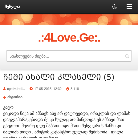
შესვლა
.:4Love.Ge:.
ჩემი ახალი კლასელი (5)
optimistii...
17-05-2015, 12:32
3 118
ისტორია
კატო
ვიცოდი ნიკა ამ ამბავს ასე არ დატოვებდა, ირაკლის და ლაშას
დაელაპარაკებოდა მე კი სულაც არ მინდოდა ეს ამბავი მათ
გაეგოთ. მეორე დღე შაბათი იყო მათი შეხვედრის შანსი კი
ძალიან დიდი , ამიტომ კატასტროფულად მეშინობა , დილა
უთენია იარკლის დავურეკე