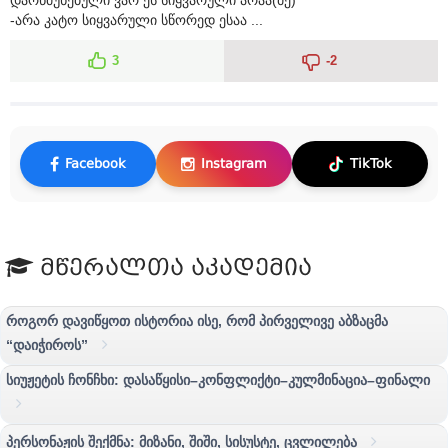
-არა კატო სიყვარული სწორედ ესაა ...
3
-2
Facebook
Instagram
TikTok
მწერალთა აკადემია
როგორ დავიწყოთ ისტორია ისე, რომ პირველივე აბზაცმა
“დაიჭიროს”
სიუჟეტის ჩონჩხი: დასაწყისი–კონფლიქტი–კულმინაცია–ფინალი
პერსონაჟის შექმნა: მიზანი, შიში, სისუსტე, ცვლილება