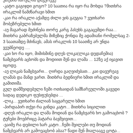
-კატო გაგიჯდი გოგო? 10 საათია რა იყო რა მოხდა ?მითხრა
ირაკლიმ ნამძნარავი ხმით
-კაი რა ირაკლი აქამდე ძილი ვის გაუგია ? ვუთხარი
მობეზრებული ხმით
-აუ მაგარად მეძინება თორე კარგ პასუხს გაგაცემდი რაა...
მითხრა გაბრაზებულმა მიზეზიც ქონდა მე ადამიანი რომელსაც 2-
3 საათამდე მძინავს, ამას ირაკლის 10 საათზე არ უნდა
ვეუბნეოდე ....
-კაი ხო რა იყო, მიმისმინე დღეს ლიკა(ლიკა დედაჩემია)
ნამცხვარს აცხობს და მოდიით შენ და ლაშა ... 12ზე აქ იყავით
იცოდე.
-აუ ლიკას ნამცხვარი... ღირდა გაღვიძებათ... კაი დავურეავ
ლაშას და მანდ ვართ. მითხრა ბედნიერი ხმით ირაკლიმ და
გამითიშა.
გულ დამშვიდებული ჩემი ოთხაიდან სამზარეულოში გავედი
სადაც დედიკო ფუსფუსებდა ...
-ლიკ... ვუთხარი ძალიან საყვარელი ხმით
-პირდაპირ თქვი რა გინდა კატო... მითხრა სიცილით
-დღეს ირაკლი და ლაშა მოდიან და ნამცხვარს ხო გამოაცხობ ?
ტუჩები მოვბრიცე პატარა ბავშვივით...
-ვაიმე რა დებილი ხარ კატო...ჩემი შვილები თუ მოდიან
ნამცხვარს არ გამოვაცხობ აბაა? წადი შენ მიალააგე ცოტა...