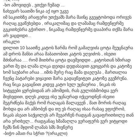
-ხო ამოვიდეს , ვთქვი ჩუმად ...
ნახევარ საათში ნიკა აქ იყო უკვე
იმ საკითხზე არაფერი უთქვამს მარა მაინც გვეყტობოდა ორივეს
რაღაც გვაწუხებდა , ირაკალიმაც და ლაშამაც რამდენჯერმე
გვკითხესრა გჭირთო , ნიკამაც რამდენჯერმე დააპირა თქმა მარა
არ ვაცდიდი...
ირაკლი
დილით 10 საათზე კატოს ზარმა რომ გამაღვიძა ცოტა მეუცნაურა
ამ დროს შანსი არაა შაბათობით კატოს ეღვიძოს , ისეთი
მძინარაა .... რომ მითხრა ცოტა დავშვიდდი , კატოსთან ხშირად
ვართ მე და ლაშა ლიკა დეიდა დედასავით გვიყვარს და კატოზე
ხომ საუბარი არაა ...იმის მერე რაც მამა დაეღუპა , მართალია
ჩვენც პატარები ვიყავით მარა გადავწვიტეთ კატოზე გვეზრუნა.
რაც ნიკა გავაცნით კიდევ კატო სულ უცნაურია , ნიკას ის
სიტყვები ყურებიდან არ ამომდის, რას გულისხმობდა ვერ
მივხვდით, დღეს კიდევ ისე უცნაურად იქცეოდნენ ისეთი
შეგრძნება მაქვს რომ რაღაცას მალავეენ , მათ შორის რაღაც
მოხდა და არ ამბობენ და თუ ეს რაღაც ისაა რასაც ვფიქრობ,
ნიკას ასეათ საქცილეს არ შევარჩენ რადგან გავაფრითხილე თან
არა ერთხელ... რადგანაც ხმამაღლა ვერაფერს ვერ ვიტყოდი
ჩემს წინ მჯდომ ლაშას სმს მივწერე
-ბიჭო ამათ რა სჭრთ ?(ირაკლი)