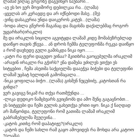
ლაშამ ვიღაც გოგოზე დაგვიწყო საუბარი...
-აუ ეს ხო ვერ მოვიშორე დებილკაა რა...(ლაშა)
-ყველას არ კერავდე და არ იქნებოდი მასე...(მე)
-ვინც დასაკერია უნდა დაიკეროს კატუს...(ლაშა)
-ხოდა ახლა გწერონ მაგანაც და მაგისმა დაქალებმაც როგორ
უყვარხარ(ირაკლი)
მე და ირაკლის სიცილი აგვიტყდა ლაშამ კიდე მომაბეზრებლად
დაიწყო თავის ქნევა... ან დროს ჩემმა ტელეფონმა რეკვა დაიწყო
ა რომ დავხედე გული გამისკდა ნიკა იყო.......
-კატო რა ფერი დაგედო ვინაა? მკითხრა გაოცებულმა ირაკლიმ
-არავინ ირაკლი რა გჭირს? ენა დამება ვძილვს ვთქვი ეს
სიტყვბიი , ჩემა ასეთმა საქციელმა დააეჭვა ბიჭები და ტელეფინი
ლაშამ უცბატ ხელიდან გამომაცალა...
-ნიკა ყოფილაა ბიჭო...(ლაშა) გისმენ ნუცუბიძე, კატოსთან რა
გინდა?
ვერ გავიგე ნიკამ რა თქვა რათმქუნდა ...
-ლიკა დედიკო ნამცხვარს გვიცნობს და ამო შენც გაგაცნობთ...
ეს სიტყვები და ჩემი გულის გახეთქვა ერთი იყო. ნიკა ქ ნაღდად
არ მაწყობდა, ტელეფონი რომ გათიშა ლაშამ ირაკლიმ
გაბრაზებულმა შეუღეინა...
-კატოს კითხე რომ დაპატიჟე?(ირაკლი)
-კატოს და ჩემი სახლი რამ გაყო ამოვიდეს რა მოხდა არა კატოო
?(ლაშა)