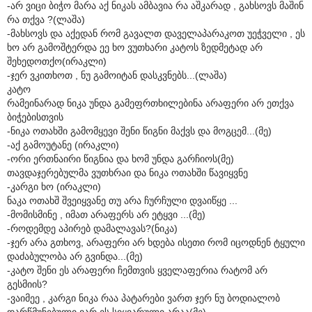
-არ ვიცი ბიჭო მარა აქ ნიკას ამბავია რა აშკარად , გახსოვს მაშინ
რა თქვა ?(ლაშა)
-მახსოვს და აქედან რომ გავალთ დაველაპარაკოთ უეჭველი , ეს
ხო არ გამოშტერდა ეე ხო ვუთხარი კატოს ზედმეტად არ
შეხედოთქო(ირაკლი)
-ჯერ ვკითხოთ , ნუ გამოიტან დასკვნებს...(ლაშა)
კატო
რამეინარად ნიკა უნდა გამეფრთხილებინა არაფერი არ ეთქვა
ბიჭებისთვის
-ნიკა ოთახში გამომყევი შენი წიგნი მაქვს და მოგცემ...(მე)
-აქ გამოუტანე (ირაკლი)
-ორი ერთნაირი წიგნია და ხომ უნდა გარჩიოს(მე)
თავდაჯერებულმა ვუთხრაი და ნიკა ოთახში წავიყვნე
-კარგი ხო (ირაკლი)
ნაკა ოთახშ შვეიყვანე თუ არა ჩურჩული დვაიწყე ...
-მომისმინე , იმათ არაფერს არ ეტყვი ...(მე)
-როდემდე აპირებ დამალავას?(ნიკა)
-ჯერ არა გთხოვ, არაფერი არ ხდება ისეთი რომ იცოდნენ ტყული
დაძაბულობა არ გვინდა...(მე)
-კატო შენი ეს არაფერი ჩემთვის ყველაფერია რატომ არ
გესმიის?
-ვაიმეე , კარგი ნიკა რაა პატარები ვართ ჯერ ნუ ბოდიალობ
დარწმუნებული ვარ ეს სიყვარული არაა(მე)