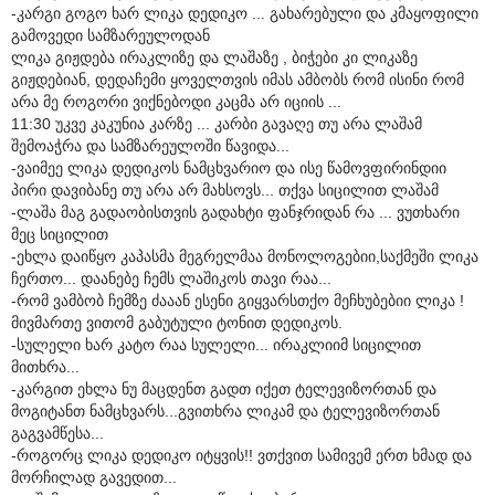
-კარგი გოგო ხარ ლიკა დედიკო ... გახარებული და კმაყოფილი
გამოვედი სამზარეულოდან
ლიკა გიჟდება ირაკლიზე და ლაშაზე , ბიჭები კი ლიკაზე
გიჟდებიან, დედაჩემი ყოველთვის იმას ამბობს რომ ისინი რომ
არა მე როგორი ვიქნებოდი კაცმა არ იციის ...
11:30 უკვე კაკუნია კარზე ... კარბი გავაღე თუ არა ლაშამ
შემოაჭრა და სამზარეულოში წავიდა...
-ვაიმეე ლიკა დედიკოს ნამცხვარიო და ისე წამოვფირინდიი
პირი დავიბანე თუ არა არ მახსოვს... თქვა სიცილით ლაშამ
-ლაშა მაგ გადაობისთვის გადახტი ფანჯრიდან რა ... ვუთხარი
მეც სიცილით
-ეხლა დაიწყო კაპასმა მეგრელმაა მონოლოგებიი,საქმეში ლიკა
ჩერთო... დაანებე ჩემს ლაშიკოს თავი რაა...
-რომ ვამბობ ჩემზე ძააან ესენი გიყვარსთქო მეჩხუბებიი ლიკა !
მივმართე ვითომ გაბუტული ტონით დედიკოს.
-სულელი ხარ კატო რაა სულელი... ირაკლიიმ სიცილით
მითხრა...
-კარგით ეხლა ნუ მაცდენთ გადთ იქეთ ტელევიზორთან და
მოგიტანთ ნამცხვარს...გვითხრა ლიკამ და ტელევიზორთან
გაგვამწესა...
-როგორც ლიკა დედიკო იტყვის!! ვთქვით სამივემ ერთ ხმად და
მორჩილად გავედით...