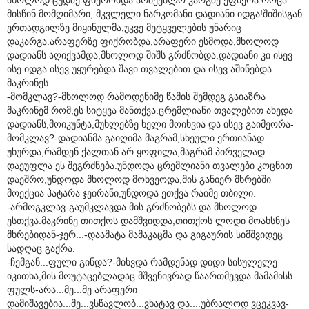
მისწინ მომღიმარი, მკვლელი ნარკომანი დადიანი იდგა!შიშისგან
ერთადგილზე მიყინულმა,უკვე მეტყველების უნარიც
დაკარგა.არაფერზე ფიქრობდა,არაფერი ესმოდა,მხოლოდ
დადიანს აღიქვამდა,მხოლოდ შიშს გრძნობდა.დადიანი კი ისევ
ისე იდგა.ისევ უყურებდა შავი თვალებით და ისევ აშინებდა
მაკრინეს.
-მომკლავ?-მხოლოდ რამოდენიმე წამის შემდეგ გაიაზრა
მაკრინემ რომ,ეს სიტყვა მანთქვა.ცრემლიანი თვალებით ახედა
დადიანს,მოიკუნტა,მუხლებზე ხელი მოიხვია და ისევ გაიმეორა-
მომკლავ?-დადიანმა გაიღიმა მაგრამ,სხეული ერთიანად
უხურდა,რამდენ ქალთან არ ყოფილა,მაგრამ პირველად
დაეუფლა ეს შეგრძნება.უნდოდა ცრემლიანი თვალები კოცნით
დაეშრო,უნდოდა მხოლოდ მოხვეოდა,მის განიერ მხრებში
მოექცია პატარა ჯეირანი,უნდოდა ეთქვა რაიმე თბილი.
-არმოგკლავ-გაუმკლავდა მის გრძნობებს და მხოლოდ
ესთქვა.მაკრინე თითქოს დამშვიდდა,თითქოს ლოდი მოახსნეს
მხრებიდან-ჯერ...-დაამატა მამაკაცმა და გიგაურის სიმშვიდეც
სადღაც გაქრა.
-ჩემგან...ფული გინდა?-მიხვდა რამდენად დიდი სისულელე
იკითხა,მის მოუტაცებლადაც მშვენივრად წაართმევდა მამამისს
ფულს-არა...მე...მე არაფერი
დამიშავებია...მე...ვსწავლობ...ვხატავ და....უბრალოდ ვცეკვავ-