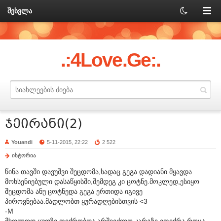
შესვლა
.:4Love.Ge:.
ჯეირანი(2)
Youandi
5-11-2015, 22:22
2 522
ისტორია
წინა თავში დავუშვი შეცდომა,სადაც გეგა დადიანი მყავდა
მოხსენიებული დასაწყისში,შემდეგ კი ცოტნე.მოკლედ,ესიყო
შეცდომა ანუ ცოტნედა გეგა ერთიდა იგივე
პიროვნებაა.მადლობთ ყურადღებისთვის <3
-M
მხოლოდ ცუდზე ფიქრობდა.არშეეძლო კარგზე ეფიქრა როცა