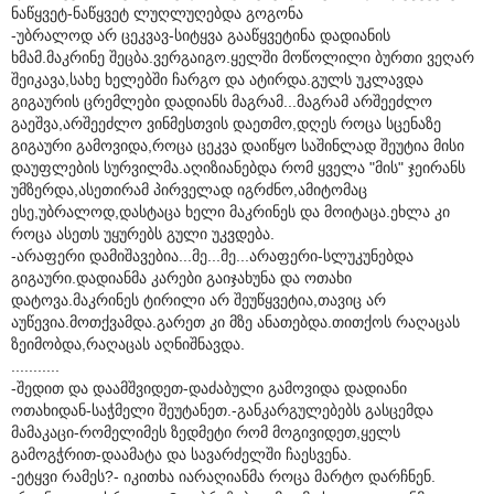
ნაწყვეტ-ნაწყვეტ ლუღლუღებდა გოგონა
-უბრალოდ არ ცეკვავ-სიტყვა გააწყვეტინა დადიანის
ხმამ.მაკრინე შეცბა.ვერგაიგო.ყელში მოწოლილი ბურთი ვეღარ
შეიკავა,სახე ხელებში ჩარგო და ატირდა.გულს უკლავდა
გიგაურის ცრემლები დადიანს მაგრამ...მაგრამ არშეეძლო
გაეშვა,არშეეძლო ვინმესთვის დაეთმო,დღეს როცა სცენაზე
გიგაური გამოვიდა,როცა ცეკვა დაიწყო საშინლად შეუტია მისი
დაუფლების სურვილმა.აღიზიანებდა რომ ყველა "მის" ჯეირანს
უმზერდა,ასეთირამ პირველად იგრძნო,ამიტომაც
ესე,უბრალოდ,დასტაცა ხელი მაკრინეს და მოიტაცა.ეხლა კი
როცა ასეთს უყურებს გული უკვდება.
-არაფერი დამიშავებია...მე...მე...არაფერი-სლუკუნებდა
გიგაური.დადიანმა კარები გაიჯახუნა და ოთახი
დატოვა.მაკრინეს ტირილი არ შეუწყვეტია,თავიც არ
აუწევია.მოთქვამდა.გარეთ კი მზე ანათებდა.თითქოს რაღაცას
ზეიმობდა,რაღაცას აღნიშნავდა.
...........
-შედით და დაამშვიდეთ-დაძაბული გამოვიდა დადიანი
ოთახიდან-საჭმელი შეუტანეთ.-განკარგულებებს გასცემდა
მამაკაცი-რომელიმეს ზედმეტი რომ მოგივიდეთ,ყელს
გამოგჭრით-დაამატა და სავარძელში ჩაესვენა.
-ეტყვი რამეს?- იკითხა იარაღიანმა როცა მარტო დარჩნენ.