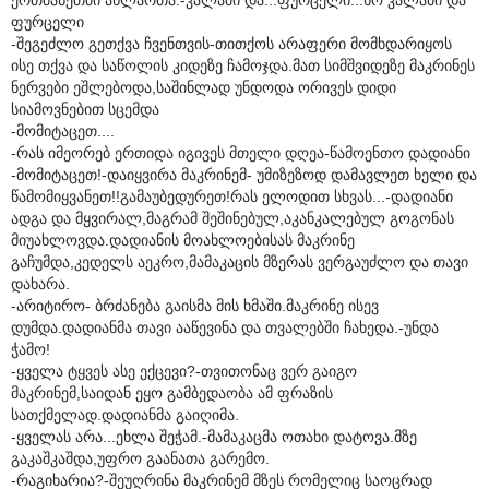
ფურცელი
-შეგეძლო გეთქვა ჩვენთვის-თითქოს არაფერი მომხდარიყოს
ისე თქვა და საწოლის კიდეზე ჩამოჯდა.მათ სიმშვიდეზე მაკრინეს
ნერვები ეშლებოდა,საშინლად უნდოდა ორივეს დიდი
სიამოვნებით სცემდა
-მომიტაცეთ....
-რას იმეორებ ერთიდა იგივეს მთელი დღეა-წამოენთო დადიანი
-მომიტაცეთ!-დაიყვირა მაკრინემ- უმიზეზოდ დამავლეთ ხელი და
წამომიყვანეთ!!გამაუბედურეთ!რას ელოდით სხვას...-დადიანი
ადგა და მყვირალ,მაგრამ შეშინებულ,აკანკალებულ გოგონას
მიუახლოვდა.დადიანის მოახლოებისას მაკრინე
გაჩუმდა,კედელს აეკრო,მამაკაცის მზერას ვერგაუძლო და თავი
დახარა.
-არიტირო- ბრძანება გაისმა მის ხმაში.მაკრინე ისევ
დუმდა.დადიანმა თავი ააწევინა და თვალებში ჩახედა.-უნდა
ჭამო!
-ყველა ტყვეს ასე ექცევი?-თვითონაც ვერ გაიგო
მაკრინემ,საიდან ეყო გამბედაობა ამ ფრაზის
სათქმელად.დადიანმა გაიღიმა.
-ყველას არა...ეხლა შეჭამ.-მამაკაცმა ოთახი დატოვა.მზე
გაკაშკაშდა,უფრო გაანათა გარემო.
-რაგიხარია?-შეუღრინა მაკრინემ მზეს რომელიც საოცრად