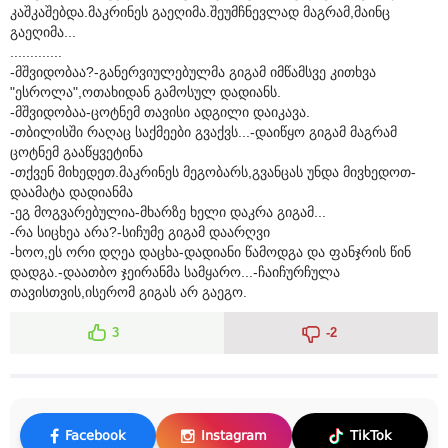
კაშკაშებდა.მაკრინეს გაეღიმა.შეუმჩნევლად მაგრამ,მაინც
გაეღიმა...
.............
-მშვიდობაა?-განერვიულებულმა გიგამ იმწამსვე კითხვა
"ესროლა",ოთახიდან გამოსულ დადიანს.
-მშვიდობაა-ცოტნემ თავისი ადგილი დაიკავა.
-თბილისში რაღაც საქმეები გვაქვს...-დაიწყო გიგამ მაგრამ
ცოტნემ გააწყვეტინა
-თქვენ მიხედეთ.მაკრინეს მეგობარს,გვანცას უნდა მივხედოთ-
დაამატა დადიანმა
-ეგ მოგვარებულია-მხარზე ხელი დაკრა გიგამ...
-რა სიცხეა არა?-სიჩუმე გიგამ დაარღვი
-ხოო,ეს ორი დღეა დაცხა-დადიანი წამოდგა და ფანჯრის წინ
დადგა.-დაათბო ჯეირანმა სამყარო...-ჩაიჩურჩულა
თავისთვის,ისერომ გიგას არ გაეგო.
3
-2
Facebook
Instagram
TikTok