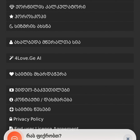
ქორწილის კალკულატორი
ჰოროსკოპი
სიზმრის ახსნა
ახალბედა მწერალთა სია
4Love.Ge AI
საიტის მხარდაჭერა
ვიდეო-გაკვეთილები
კონტაქტი / დახმარება
საიტის წესები
Privacy Policy
End-user License Agreement
რას ფიქრობთ?