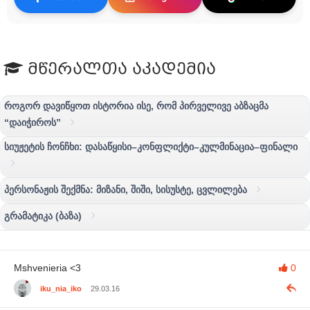
მწერალთა აკადემია
როგორ დავიწყოთ ისტორია ისე, რომ პირველივე აბზაცმა
“დაიჭიროს”
სიუჟეტის ჩონჩხი: დასაწყისი–კონფლიქტი–კულმინაცია–ფინალი
პერსონაჟის შექმნა: მიზანი, შიში, სისუსტე, ცვლილება
გრამატიკა (ბაზა)
Mshvenieria <3
0
iku_nia_iko
29.03.16