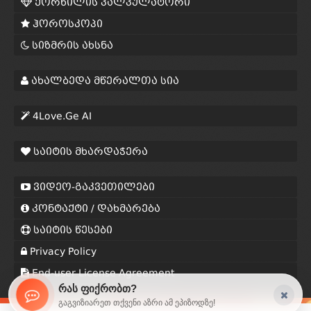
ქორწილის კალკულატორი
ჰოროსკოპი
სიზმრის ახსნა
ახალბედა მწერალთა სია
4Love.Ge AI
საიტის მხარდაჭერა
ვიდეო-გაკვეთილები
კონტაქტი / დახმარება
საიტის წესები
Privacy Policy
End-user License Agreement
რას ფიქრობთ?
გაგვიზიარეთ თქვენი აზრი ამ ეპიზოდზე!