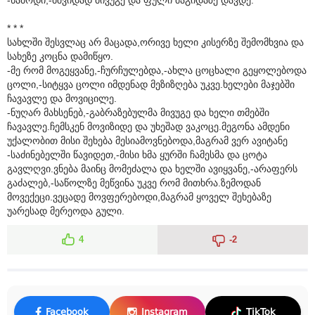
* * *
სახლში შესვლაც არ მაცადა,ორივე ხელი კისერზე შემომხვია და
სახეზე კოცნა დამიწყო.
-მე რომ მოგეყვანე,-ჩურჩულებდა,-ახლა ცოცხალი გეყოლებოდა
ცოლი,-სიტყვა ცოლი იმდენად მეზიზღება უკვე.ხელები მაჯებში
ჩავავლე და მოვიცილე.
-ნუღარ მახსენებ,-გაბრაზებულმა მივუგე და ხელი თმებში
ჩავავლე.ჩემსკენ მოვიზიდე და უხეშად ვაკოცე.მეგონა ამდენი
უქალობით მისი შეხება მესიამოვნებოდა,მაგრამ ვერ ავიტანე
-საძინებელში წავიდეთ,-მისი ხმა ყურში ჩამესმა და ცოტა
გავლღვი.ვნება მაინც მომეძალა და ხელში ავიყვანე,-არაფერს
გაძალებ,-საწოლზე მეწვინა უკვე რომ მითხრა.ზემოდან
მოვექეცი.ვეცადე მოვფერებოდი,მაგრამ ყოველ შეხებაზე
უარესად მერეოდა გული.
4
-2
Facebook
Instagram
TikTok