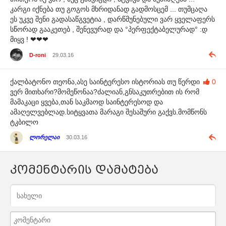
კარგი იქნება თუ გოგოს მხრიდანად გადმოსცემ ... თუმცაღა
ეს უკვე შენი გადასაწგვეტია , დარწმუნებული ვარ ყველაფერს
სწორად გააკეთებ , შენევურად და °პერფექტაბელურად° :დ
მიყვ ! ❤❤❤
D-roni
29.03.16
ქალბატონო თეონა,ასე საინტერესო ისტორიას თუ წერდი
0
ვერ მითხარი?მომეწონაა?ძალიან,გნსაკუთრებით ის რომ
მამაკაცი ყვება,თან საკმაოდ საინტერესოდ და
ამაღელვებლად.სიტყვათა მარაგი შესაშური გაქვს.მომწონს
ტკბილო
ლორელაი
30.03.16
კომენტარის დამატება