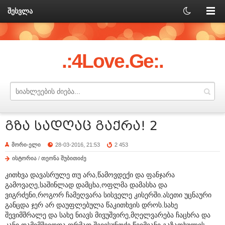
შესვლა
.:4Love.Ge:.
გზა სადღაც გაქრა! 2
მორი-ელი
28-03-2016, 21:53
2 453
ისტორია
/
თეონა შუბითიძე
კითხვა დავასრულე თუ არა,წამოვდექი და ფანჯარა
გამოვაღე,საშინლად დამცხა,ოფლმა დამასხა და
ვიგრძენი,როგორ ჩამეღვარა სისველე კისერში.ასეთი უცნაური
განცდა ჯერ არ დაუფლებულა წაკითხვის დროს.სახე
შევიმშრალე და სახე ნიავს მივუშვირე,მღელვარება ჩაცხრა და
კანი დამიმშვიდდა,ღრმად შევისუნთქე წვიმიანი გაზაფხულის