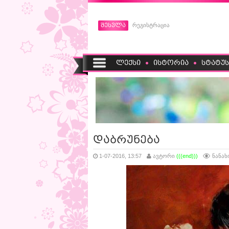
შესვლა
რეგისტრაცია
ლექსი
ისტორია
სტატუს
დაბრუნება
1-07-2016, 13:57
ავტორი
(((end)))
ნანახ