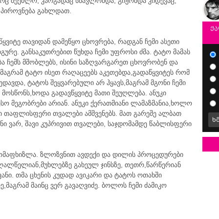
ც შეეძლო, კარგადაც სწავლობდა, გიჟობდა კიდევაც,
 პიროვნება გახლდათ.
ქა
ყვიტე თავიდან დამეწყო ცხოვრება, რადგან ჩემი ასეთი
ურე. განსაკუთრებით წუხდა ჩემი უფროსი ძმა. ტატო მამას
ა ჩემს მშობლებს, ისინი საზღვარგარეთ ცხოვრობენ და
ა,მაგრამ ტატო ისეთ რაღაცეებს აკეთებდა,გადაწყვიტეს რომ
დავდა, ტატოს შეყვარებული არ ჰყავს,მაგრამ მგონი ჩემი
ი მოსწონს,ხოდა გადავწყვიტე მათი შეუღლება. ანუკი
ესო მეგობრები არიან. ანუკი ქერათმიანი ლამაზმანია,ხოლო
დი თაფლისფერი თვალები ამშვენებს. მათ გარეშე ალბათ
ხ
ანი ვარ, შავი კუპრივით თვალები, საჯდომამდე წაბლისფერი
მომაფხიზლა. ზლოზვნით ავდექი და დილის პროცედურები
მაღალწელიან,მუხლებზე გახეულ ჯინსზე, თეთრ,წარწერიან
ევანი. თმა ცხენის კუდად ავიკარი და ტატოს ოთახში
ე,მაგრამ მაინც ვერ გავაღვიძე. ბოლოს ჩემი ძამიკო