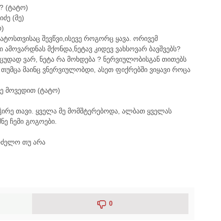
? (ტატო)
ძე (მე)
ო)
ტატოსთვისაც შევწვი,ისევე როგორც ყავა. ორივემ
ი ამოვარდნას მქონდა,ნეტავ კიდევ ვახსოვარ ბავშვებს?
 ცუდად ვარ, ნეტა რა მოხდება ? ნერვიულობისგან თითებს
 თუმცა მაინც ვნერვიულობდი, ასეთ ფიქრებში ვიყავი როცა
ვე მოვედით (ტატო)
ჭირე თავი. ყველა მე მომშტერებოდა, ალბათ ყველას
ნე ჩემი გოგოები.
რძელო თუ არა
0