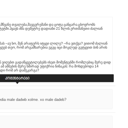
,მწვანე თვალება,შავგვრემანი და ცოტა ცანცარა.ცხოვრობს
ეტში.ჰყავს ძმა დემეტრე დადიანი 21 წლის.ერთმანეთი ძალიან
ზას –აუ ხო, შენ არაფერს იტყვი ლილე? –რა ვთქვა? ვითომ ძალიან
ყუებ თეო, რომ არგამხარებია ეგეც იცი მოკლედ გეტყვით ბინ არის
ენ ვიღებთ გადაწყვეტილებებს ისეთ მომენტებში რომლებიც მერე დიდ
ამ ამბების მერე ხშირად უფიქრია ნინაკას: რა მოხდებოდა 14
ჭედი რომ არ დამეკარგა?
media male dadwb xolme. xo male dadeb?