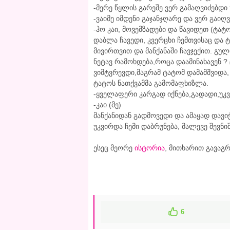
-მერე წყლის გარეშე ვერ გამაღვიძებდი 
-ვაიმე იმდენი გაჯანჯღარე და ვერ გაიღვი
-ჰო კაი, მოვემზადები და წავიდეთ (ტატ
დაბლა ჩავედი, კვერცხი ჩემთვისაც და 
მივირთვით და მანქანაში ჩავჯექით. გულ
ნეტავ რამოხდება,როცა დაამინახავენ ?
ვიმტვრევდი,მაგრამ ტატომ დამამშვიდა,
ტატოს ნათქვამმა გამომაფხიზლა.
-ყველაფერი კარგად იქნება,გადადი,უკ
-კაი (მე)
მანქანიდან გადმოვედი და ამაყად დავი
უკვირდა ჩემი დაბრუნება, მალევე შევნიშ
ესეც მეორე
ისტორია
, მითხარით გავაგ
6