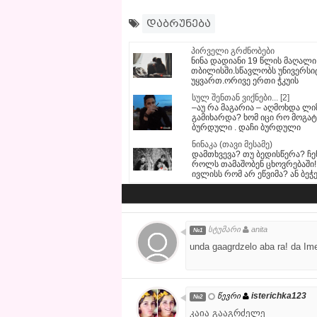
დაბრუნება
პირველი გრძნობები
ნინა დადიანი 19 წლის მაღალი
თბილისში.სწავლობს უნივერსიტ
უყვართ.ორივე ერთი ჭკუის
სულ შენთან ვიქნები... [2]
–აუ რა მაგარია – აღმოხდა ლი
გამიხარდა? ხომ იცი რო მოგატ
ბურდული . დაჩი ბურდული
ნინაკა (თავი მესამე)
დამთხვევა? თუ ბედისწერა? ჩ
როლს თამაშობენ ცხოვრებაში! 
ივლისს რომ არ ეწვიმა? ან ბე
სტუმარი
anita
№1
unda gaagrdzelo aba ra! da I
isterichka123
წევრი
№2
კაია გააგრძელე