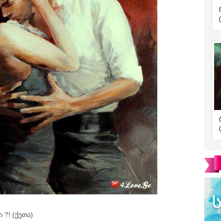
 ?! (ქეთა)