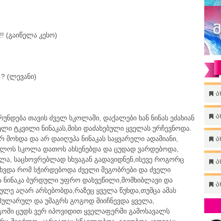
! (გაიწელა კესო)
 ? (ლევანი)
ა
ა
რუნდება თავის ძველ სკოლაში, დაქალები ხან ნინას ეძახიან
ძველი ტკვილი ნინაკას,მისი დაძახებული ყველას ურჩევნოდა.
რ მოხდა და არ დაიღუპა ნინაკას საყვარელი ადამიანი,
ა
ბოლოს სკოლა დათოს ახსენებდა და ცუდად ვარდებოდა,
ალა, საცხოვრებლად სხვაგან გადავიდნენ,ისევე როგორც
ა
მიხვდა რომ სჭირდებოდა ძველი მეგობრები და ძველი
 ნინაკა ბურდული უფრო დახვეწილი,მომხიბლავი და
ა
რულე აღარ არსებობდა,რაზეც ყველა წუხდა,თუმცა ამას
ოპულარულ და უმაგრს გოგოდ მიიჩნევდა ყველა,
ოგოში ცუდს ვერ იპოვიდით ყველაფერში გამოსავალს