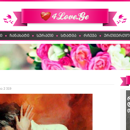
ი
ჩანახატი
სურათი
სტატია
რჩევა
ურთიერთო
ია 2 319