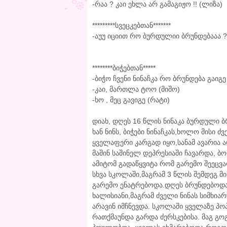
-რაა ? კაი ეხლა არ გამაგიჟო !! (ლიზა)
*********სვეცკებთან*******
-აუუ იციით რო ბურდულიი ბრუნდებააა ?!
********ბიჭებთან*****
-ბიჭო ჩვენი ნინაჩკა რო ბრუნდება გაიგე
-კაი, მართლა ტოო (მიშო)
-ხო , მეც გავიგე (რატი)
დიახ, დღეს 16 წლის ნინაკა ბურდული ბ
ხან ნინს, ბიჭები ნინაჩკას,ხოლო მისი 
ყველაფერი კარგად იყო,სანამ ავარია ა
მაშინ საშინელ დეპრესიაში ჩავარდა, 
ამიტომ გადაწყვიტა რომ გარემო შეეცვ
სხვა სკოლაში,მაგრამ 3 წლის შემდეგ 
გარემო ენატრებოდა.დღეს ბრუნდებოდა
ხალისიანი,მაგრამ ძველი ნინას სიმხია
არავინ იმჩნევდა. სკოლაში ყველაზე პ
რათქმაუნდა გარდა ძერსკებისა. მაგ გ