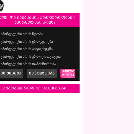
ლის და მამაკაცის ურთიერთობაში
უპირველესი არის?
უპირველესი არის ნდობა
უპირველესი არის ერთგულება
უპირველესი არის პატივისცემა
უპირველესი არის ურთიერთგაგება
უპირველესი არის თანასწორობა
ყველა
მის მიცემა
სტატისტიკა
გამოკ
.:შემოგვიერთდით FACEBOOK-ზე:.