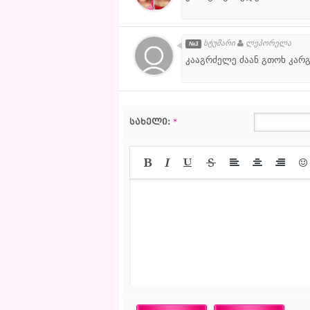
სტუმარი
ლეპორელა
№3
კააგრძელე ძაან გთოხ კარგ
სახელი:
*