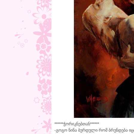
******ჭორიკნებთან******
-გოგო ნინა ბურდული რომ ბრუნდება იცი