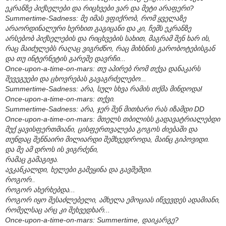
ეკრანზე პიქსელები და რიცხვები ვარ და მეტი არაფერი?
Summertime-Sadness: მე იმას ვფიქრობ, რომ ყველაზე
არაორდინალური ხერხით გაგიცანი და კი, ჩემს ეკრანზე
არსებობ პიქსელების და რიცხვების სახით, მაგრამ შენ ხარ ის,
რაც მაიძულებს რაღაც ვიგრძნო, რაც მიხსნის გარობოტებისგან
და თუ ინტერნეტის გარეშე დავრჩი...
Once-upon-a-time-on-mars: თუ აპირებ რომ თქვა დანაკარს
შევეგუები და ცხოვრებას გავაგრძელებო...
Summertime-Sadness: არა, სულ სხვა რამის თქმა მინდოდა!
Once-upon-a-time-on-mars: თქვი.
Summertime-Sadness: არა, ჯერ შენ მითხარი რას იზამდი DD
Once-upon-a-time-on-mars: მთელს თბილისს გადავატრიალებდი
მუქ ყავისფერთმიანი, ცისფერთვალება გოგოს ძიებაში და
თუნდაც შენნაირი მილიარდი შემხვედროდა, მაინც გიპოვიდი.
და მე ამ დროს ის ვიგრძენი,
რამაც გამაგიჟა.
ავკანკალდი, ხელები გამეყინა და გავშეშდი.
როგორ..
როგორ ახერხებდა...
როგორ იყო შესაძლებელი, ამხელა ემოციას იწვევდეს ადამიანი,
რომელსაც არც კი შეხვედხარ...
Once-upon-a-time-on-mars: Summertime, დაიკარგე?