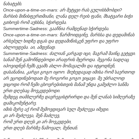
ნახატებს.
Once-upon-a-time-on-mars: არ მეტყვი რას გულისხმობდი?
მარსის მიწისფერთმიანი, ლანა დელ რეის ფანი, მხატვარი ბიჭი
გთხოვს რომ აუხსნა, სჭირდება.
Summertime-Sadness: გააჩნია რამდენად სჭირდება.
Once-upon-a-time-on-mars: წარმოიდგინე, მარსსა და დედამიწას
არსებულ ხიდზე დგას და დედამიწისკენ უფრო და უფრო
ახლოვდება. აი, ამდენად.
Summertime-Sadness: ძალიან კარგად იცი, მაგრამ მაინც გეტყვი.
სანამ შენ გამოჩნდებოდი არაფრის მჯეროდა. მეგონა სადღაც
იპოვიდნენ ჩემს გვამს ახლო მომავალში და იტყოდნენ,
დასანანია, კარგი გოგო იყოო. მიუხედავად იმისა რომ საერთოდ
არ ეცოდინებოდათ მე როგორი გოგო ვიყავი. მე უბრალოდ
ვიცოდი რომ ჩემი ცხოვრებისთვის მანამ უნდა გამეძლო სანმა
ერთ დღესაც მოვკვდებოდი.
შემდეგ თამბლერზე დავრეგისტრირდი და შენ ლანას სიმღერაზე
დამიკომენტარე.
იმის მერე აქ რომ შემოვდივარ სულ მეძლევა იმედი.
კი არ მეძლევა, შენ მაძლევ,
რომ ერთ დღეს კი არ მოვკვდები,
ერთ დღეს მარსზე წამოვალ, შენთან.