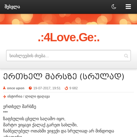
შესვლა
.:4Love.Ge:.
ერთხელ მარსზე (სრულად)
once upon
19-07-2017, 19:51
9 682
ისტორია
/
ლილი ფაღავა
ერთხელ მარსზე
***
ზაფხულის ცხელი საღამო იყო,
მარტო ვიყავი ქალაქ გარეთ სახლში,
ჩაბნელებულ ოთახში ვიჯექი და სრულიად არ მინდოდა
არაფერი.