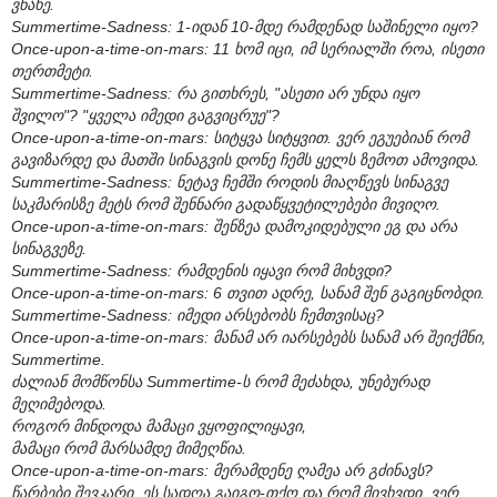
ვნახე.
Summertime-Sadness: 1-იდან 10-მდე რამდენად საშინელი იყო?
Once-upon-a-time-on-mars: 11 ხომ იცი, იმ სერიალში როა, ისეთი
თერთმეტი.
Summertime-Sadness: რა გითხრეს, "ასეთი არ უნდა იყო
შვილო"? "ყველა იმედი გაგვიცრუე"?
Once-upon-a-time-on-mars: სიტყვა სიტყვით. ვერ ეგუებიან რომ
გავიზარდე და მათში სინაგვის დონე ჩემს ყელს ზემოთ ამოვიდა.
Summertime-Sadness: ნეტავ ჩემში როდის მიაღწევს სინაგვე
საკმარისზე მეტს რომ შენნარი გადაწყვეტილებები მივიღო.
Once-upon-a-time-on-mars: შენზეა დამოკიდებული ეგ და არა
სინაგვეზე.
Summertime-Sadness: რამდენის იყავი რომ მიხვდი?
Once-upon-a-time-on-mars: 6 თვით ადრე, სანამ შენ გაგიცნობდი.
Summertime-Sadness: იმედი არსებობს ჩემთვისაც?
Once-upon-a-time-on-mars: მანამ არ იარსებებს სანამ არ შეიქმნი,
Summertime.
ძალიან მომწონსა Summertime-ს რომ მეძახდა, უნებურად
მეღიმებოდა.
როგორ მინდოდა მამაცი ვყოფილიყავი,
მამაცი რომ მარსამდე მიმეღწია.
Once-upon-a-time-on-mars: მერამდენე ღამეა არ გძინავს?
წარბები შევკარი, ეს სადღა გაიგო-თქო და რომ მივხვდი, ვერ