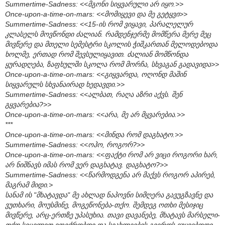
Summertime-Sadness: <<მგონი სიყვარული არ იყო.>>
Once-upon-a-time-on-mars: <<მომიყევი და მე გეტყვი>>
Summertime-Sadness: <<15-ის რომ ვიყავი, პარალელურ
კლასელს მოვწონდი ძალიან. რამდენჯერმე მომწერა მერე მეც
მივწერე და მთელი სემესტრი სკოლის ჭიშკართან მელოდებოდა
ხოლმე, ერთად რომ შევსულიყავით. ძალიან მომწონდა
ყურადღება, ზაფხულში სკოლა რომ მორჩა, სხვაგან გადავიდა>>
Once-upon-a-time-on-mars: <<გიყვარდა, ოღონდ მაშინ
სიყვარულს სხვანაირად ხედავდი.>>
Summertime-Sadness: <<ალბათ, რაღა აზრი აქვს. შენ
გყვარებია?>>
Once-upon-a-time-on-mars: <<არა, მე არ მყვარებია.>>
***
Once-upon-a-time-on-mars: <<მინდა რომ დაგხატო.>>
Summertime-Sadness: <<ოჰო, როგორ?>>
Once-upon-a-time-on-mars: <<ფაქტი რომ არ ვიცი როგორი ხარ,
არ ნიშნავს იმას რომ ვერ დაგხატავ. დაგხატო?>>
Summertime-Sadness: <<წარმოდგენა არ მაქვს როგორ აპირებ,
მაგრამ მიდი.>
სანამ ის "მხატავდა" მე ახლად ნაპოვნი სიმღერა გავუგზავნე და
ვუთხარი, მოუსმინე, მოგეწონება-თქო. შემდეგ ოთხი მესიჯიც
მივწერე, არც-ერთზე უპასუხია. თავი დავანებე, მხატავს მარსელი-
თქო სიცილით ვფიქრობდი და სიახლეების გვერდს ვუყვებოდი..