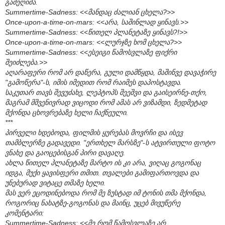
გამეღიმა.
Summertime-Sadness: <<მანდაც ძალიან ცხელა?>>
Once-upon-a-time-on-mars: <<არა, საშინლად ყინავს.>>
Summertime-Sadness: <<წითელ პლანეტაზე ყინავს?!>>
Once-upon-a-time-on-mars: <<ლურჯზე ხომ ცხელა?>>
Summertime-Sadness: <<ესეიგი წამოსვლაზე ფიქრი
შეიძლება.>>
აღარაფერი რომ არ დაწერა, გული დამწყდა, მაშინვე დავაჭირე
"გამოწერა"-ს, იმის იმედით რომ რაიმეს დაპოსტავდა.
საკუთარ თავს შევუძახე, ლეპტოპს შეეშვი და გაისეირნე-თქო,
მაგრამ მშვენივრად ვიცოდი რომ ამას არ ვიზამდი, ზედმეტად
მქონდა ცხოვრებაზე ხელი ჩაქნეული.
***
პირველი ხდებოდა, ფილმის ყურებას მოვრჩი და ისევ
თამბლერზე გადავედი. "ერთხელ მარსზე"-ს ატვირთული ფოტო
ვნახე და გაოცებისგან პირი დავაღე.
ახლა წითელ პლანეტაზე მარტო ის კი არა, ვიღაც გოგონაც
იდგა, მუქი ყავისფერი თმით. თვალები გამიფართოვდა და
უნებურად ვიტაცე თმაზე ხელი.
მას ვერ ეცოდინებოდა რომ მე ზუსტად იმ ტონის თმა მქონდა,
როგორიც ნახატზე-გოგონას და მაინც, უცებ მივუწერე
კომენტარი:
Summertime-Sadness: <<მე რომ წამოსვლაზე არ