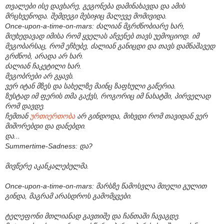
თვალები ისე დავხარე, გეგონება დამინახავდა და ამის
მრცხვენოდა. შემდეგი მესიჯიც მალევე მომივიდა.
Once-upon-a-time-on-mars: ძალიან მგრძნობიარე ხარ,
მიუხედავად იმისა რომ ყველას აჩვენებ თავს უემოციოდ. იმ
მეგობარსაც, რომ ეჩხუბე, ძალიან განიცდი და თავს დამნაშავედ
გრძნობ, არადა არ ხარ.
ძალიან ჩაკეტილი ხარ.
მეგობრები არ გყავს.
ვერ იტან მზეს და სახელზე მაინც ზაფხული გაწერია.
ზუსტად იმ ფერის თმა გაქვს, როგორიც იმ ნახატში, პირველად
რომ დავდე.
ჩემთან
ურთიერთობა
არ გინდოდა, მიხვდი რომ თავიდან ვერ
მიშორებდი და დანებდი.
და...
Summertime-Sadness: და?
მივწერე აკანკალებულმა.
Once-upon-a-time-on-mars: მარსზე წამოსვლა მთელი გულით
გინდა, მაგრამ არასდროს გამომყვები.
ტელეფონი მთლიანად გავთიშე და ჩანთაში ჩავაგდე.