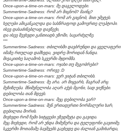
Once-upon-a-time-on-mars: მე დაგელოდები.
Summertime-Sadness: რომ არ მიცნობ? მაინც?
Once-upon-a-time-on-mars: რომ არ გიცნობ, მით უმეტეს.
ხელები ამიკანკალდა და სასწრაფოდ გამოვრთე ლეპტოპი.
ისევ დასაძინებლად დავწექი,
და ისევ შევხვდი განთიადს ეზოში, სავარძელზე.
***
Summertime-Sadness: თბილისში დავბრუნდი და ყველაფერი
იმაზე რთულად დამხვდა, ვიდრე შორიდან ჩანდა.
მივაკითხე საღამოს სკვერში მჯდომმა.
Once-upon-a-time-on-mars: ოჯახი თუ მეგობრები?
Summertime-Sadness: ორივე :D
Once-upon-a-time-on-mars: ვერ ვიტან თბილისს.
Summertime-Sadness: მე არა. არ მიყვარს, მაგრამ არც
მეზიზღება. მნიშვნელობა აღარ აქვს მგონი, სად ვიქნები.
დებილობა თან მდევს.
Once-upon-a-time-on-mars: მეც დებილობა ვარ?
Summertime-Sadness: შენ ერთადერთი ნორმალური ხარ,
დებილთა შორის.
მივხვდი რომ ჩემი სიტყვები ეზედმეტა და გავიდა.
მეც მივხვდი, რომ არ უნდა მიმეწერა და ტელეფონი გავთიშე.
სკვერში მოთამაშე ბავშვებს გავხედე და ძალიან გამიხარდა,