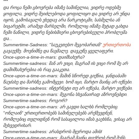
***
და როცა ჩემი ცხოვრება იმაზე საშინელია, ვიდრე ოდესმე
ყოფილა, ვიდრე შეიძლებოდა ყოფილიყო და ვიდრე არ უნდა
იყოს, გამოსავალს ვხედავ არა ნარკოტიკში, სასმელსა ან
სიგარეტში, არამედ მარსელში, რომელიც იმაზე მეტად გახდა
ჩემი ნაწილი, ვიდრე ნებისმიერი ცხოვრებისეული პრობლემა
და...
Summertime-Sadness: "საუკეთესო მეგობართან"
ურთიერთობა
გავაუქმე. მოვნიშნე და წავშალე. დავკუწე ყველაფერი.
Once-upon-a-time-in-mars: დაიმსახურა?
Summertime-sadness: მან არ ვიცი, მაგრამ ის ვიცი რომ მე არ
დამიმსახურებია ის რაც გააკეთა.
Once-upon-a-time-on-mars: მაშინ სწორედ გიქნია, ჯანდაბაში
წაუძახე და მარსზე გამომყევი. ხომ იცი, მარტო მაინც არ იქნები.
Summertime-sadness: ინტერნეტი თუ არ იქნება, მარტო ვიქნები.
Once-upon-a-time-on-mars: მეგონა სხვანაირად აზროვნებდი.
Summertime-sadness: როგორ?
Once-upon-a-time-on-mars: არ გავდი ხალხს რომლებიც
"ონლაინ" ურთიერთობებს საშინელებებს არქმევდნენ,
რომლებიც თვლიდნენ რომ სასაცილოა იმას გაეხსნა, ვისაც არ
შეხვედრიხარ.
Summertime-sadness: არასდროს მჯეროდა ამის!
Once-upon-a-time-on-mars: მაგრამ მაინც ფიქრობ რომ შენს