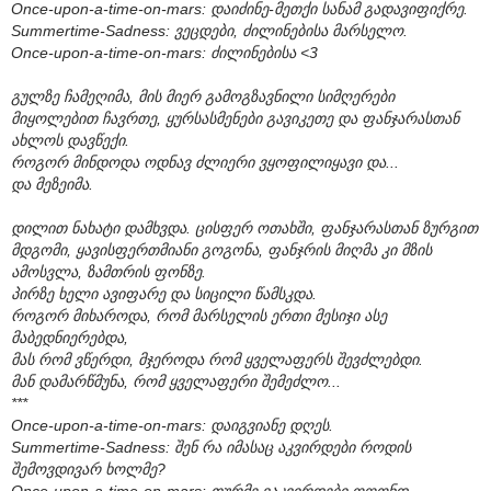
Once-upon-a-time-on-mars: დაიძინე-მეთქი სანამ გადავიფიქრე.
Summertime-Sadness: ვეცდები, ძილინებისა მარსელო.
Once-upon-a-time-on-mars: ძილინებისა <3
გულზე ჩამეღიმა, მის მიერ გამოგზავნილი სიმღერები
მიყოლებით ჩავრთე, ყურსასმენები გავიკეთე და ფანჯარასთან
ახლოს დავწექი.
როგორ მინდოდა ოდნავ ძლიერი ვყოფილიყავი და...
და მეზეიმა.
დილით ნახატი დამხვდა. ცისფერ ოთახში, ფანჯარასთან ზურგით
მდგომი, ყავისფერთმიანი გოგონა, ფანჯრის მიღმა კი მზის
ამოსვლა, ზამთრის ფონზე.
პირზე ხელი ავიფარე და სიცილი წამსკდა.
როგორ მიხაროდა, რომ მარსელის ერთი მესიჯი ასე
მაბედნიერებდა,
მას რომ ვწერდი, მჯეროდა რომ ყველაფერს შევძლებდი.
მან დამარწმუნა, რომ ყველაფერი შემეძლო...
***
Once-upon-a-time-on-mars: დაიგვიანე დღეს.
Summertime-Sadness: შენ რა იმასაც აკვირდები როდის
შემოვდივარ ხოლმე?
Once-upon-a-time-on-mars: თურმე ვაკვირდები ოღონდ