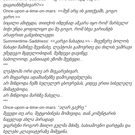
დაგთანხმებივარ?>>
Once-upon-a-time-on-mars: <<შენ არც ის გითქვამს, გოგო
ვარო.>>
სიცილი ამიტყდა, თითქოს იმდენად აშკარა იყო რომ 'მარსელი'
ბიჭი უნდა ყოფილიყო და მე-გოგო, რომ სხვა ვარიანტს
არაფრით განვიხილავდი.
Summertime-Saddness: <<კარგი ნახატია.>> - მივუწერე ბოლოს.
ნახატი მაშინვე შევინახე, ლეპტოპი გამოვრთე და ძილის უამრავი
უშედეგო მცდელობიდან, შემდეგი დავიწყე.
საბოლოოდ, განთიადს ეზოში შევხვდი...
***
ლეპტოპს ორი დღე არ მივკარებივარ,
არ მიყვარდა ადამიანებზე დამოკიდებულება,
არ მინდოდა ჩემს სულელურ ცხოვრებას, კიდევ ერთი სისულელე
მიმატებოდა,
არ მინდოდა მარსზე წასვლა...
***
Once-upon-a-time-on-mars: "აღარ გაქრე."
შევედი თუ არა, შეტყობინება მომივიდა, თან კომენტარის
ნაცვლად ახლა პირადად.
ვიგრძენი როგორ მიიღო გულმა მძიმე, სასიამოვნო დარტყმა და
ხელები კლავიატურაზე მიმეყინა.