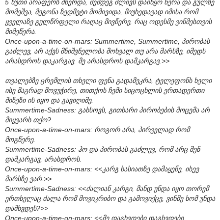
5 წუთი არაფერს მწერდა, შემდეგ ძლივს დაიწყო წერა და გულზე
მომეშვა, მეგონა ზედმეტი მომივიდა, მიუხედავად იმისა რომ
ყველაზე გულწრფელი რაღაც მივწერე, რაც ოდესმე ვინმესთვის
მიმეწერა.
Once-upon-a-time-on-mars: Summertime, Summertime, პირობას
გაძლევ, არ აქვს მნიშვნელობა მოხვალ თუ არა მარსზე, იმედს
არასდროს დაკარგავ. მე არასდროს დამკარგავ.>>
თვალებზე ცრემლის თხელი ფენა გადამეკრა, ტელეფონს ხელი
ისე მაგრად მოვუჭირე, თითქოს ჩემი სიცოცხლის ერთადერთი
მიზეზი ის იყო და გავიღიმე.
Summertime-Sadness: გახსოვს, გითხარი პირობების მოცემა არ
მიყვარს თქო?
Once-upon-a-time-on-mars: როგორ არა, პირველად რომ
მოგწერე.
Summertime-Sadness: ჰო და პირობას გაძლევ, რომ არც შენ
დამკარგავ, არასდროს.
Once-upon-a-time-on-mars: <<კარგ ხასიათზე დამაყენე, ისევ
მარსზე ვარ.>>
Summertime-Sadness: <<ძალიან კარგი, მანდ უნდა იყო თორემ
ერთხელაც ძალა რომ მოვიკრიბო და გამოვიქცე, ვინმე ხომ უნდა
დამხვდეს?>>
Once-upon-a-time-on-mars: <<მე დაგხვდები დაგხვდები,