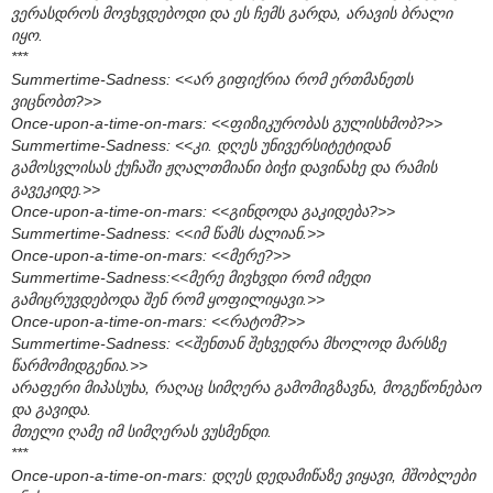
ვერასდროს მოვხვდებოდი და ეს ჩემს გარდა, არავის ბრალი
იყო.
***
Summertime-Sadness: <<არ გიფიქრია რომ ერთმანეთს
ვიცნობთ?>>
Once-upon-a-time-on-mars: <<ფიზიკურობას გულისხმობ?>>
Summertime-Sadness: <<კი. დღეს უნივერსიტეტიდან
გამოსვლისას ქუჩაში ჟღალთმიანი ბიჭი დავინახე და რამის
გავეკიდე.>>
Once-upon-a-time-on-mars: <<გინდოდა გაკიდება?>>
Summertime-Sadness: <<იმ წამს ძალიან.>>
Once-upon-a-time-on-mars: <<მერე?>>
Summertime-Sadness:<<მერე მივხვდი რომ იმედი
გამიცრუვდებოდა შენ რომ ყოფილიყავი.>>
Once-upon-a-time-on-mars: <<რატომ?>>
Summertime-Sadness: <<შენთან შეხვედრა მხოლოდ მარსზე
წარმომიდგენია.>>
არაფერი მიპასუხა, რაღაც სიმღერა გამომიგზავნა, მოგეწონებაო
და გავიდა.
მთელი ღამე იმ სიმღერას ვუსმენდი.
***
Once-upon-a-time-on-mars: დღეს დედამიწაზე ვიყავი, მშობლები