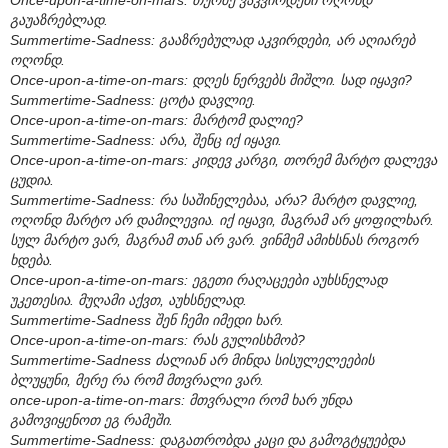
გაუაზრებლად.
Summertime-Sadness: გააზრებულად აკვირდები, არ აღიარებ
ოღონდ.
Once-upon-a-time-on-mars: დღეს ნერვებს მიშლი. სად იყავი?
Summertime-Sadness: ცოტა დავლიე.
Once-upon-a-time-on-mars: მარტომ დალიე?
Summertime-Sadness: არა, შენც იქ იყავი.
Once-upon-a-time-on-mars: კიდევ კარგი, თორემ მარტო დალევა
ცუდია.
Summertime-Sadness: რა საშინელებაა, არა? მარტო დავლიე,
ოღონდ მარტო არ დამილევია. იქ იყავი, მაგრამ არ ყოფილხარ.
სულ მარტო ვარ, მაგრამ თან არ ვარ. ვინმემ ამიხსნას როგორ
ხდება.
Once-upon-a-time-on-mars: ეგეთი რაღაცეები აუხსნელად
უკეთესია. მუღამი აქვთ, აუხსნელად.
Summertime-Sadness შენ ჩემი იმედი ხარ.
Once-upon-a-time-on-mars: რას გულისხმობ?
Summertime-Sadness ძალიან არ მინდა სისულელეების
ბლუყუნი, მერე რა რომ მთვრალი ვარ.
once-upon-a-time-on-mars: მთვრალი რომ ხარ უნდა
გამოვიყენოთ ეგ რამეში.
Summertime-Sadness: დაგათრობდა კაცი და გამოგტყუებდა