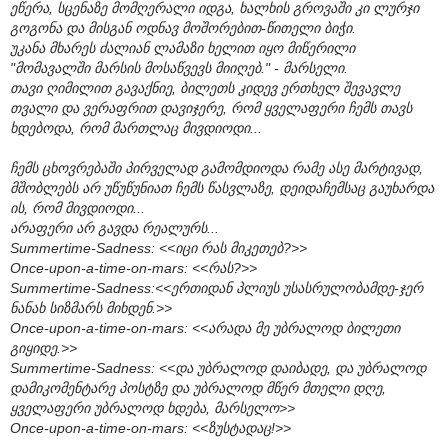
ეწერა, სცენაზე მომღერალი იდგა, ხალხის გროვაში კი ლურჯი
გოგონა და მისგან ოდნავ მოშორებით-წითელი ბიჭი.
უკანა მხარეს ძალიან ლამაზი ხელით იყო მიწერილი
"მომავალში მარსის მოსაწვევს მიიღებ." - მარსელი.
თავი ღიმილით გავაქნიე, ბილეთს კიდევ ერთხელ შევავლე
თვალი და ვერაფრით დავიჯერე, რომ ყველაფერი ჩემს თავს
ხდებოდა, რომ მართლაც მივდიოდი...
ჩემს ცხოვრებაში პირველად გამომდიოდა რამე ასე მარტივად,
მშობლებს არ უწუწუნიათ ჩემს წასვლაზე, დეიდაჩემსაც გაუხარდა
ის, რომ მივდიოდი...
არაფერი არ გავდა რეალურს...
Summertime-Sadness: <<იცი რას მიკეთებ?>>
Once-upon-a-time-on-mars: <<რას?>>
Summertime-Sadness:<<ერთიდან პლიუს უსასრულობამდე-ჯერ
ნანახ სიზმარს მიხდენ.>>
Once-upon-a-time-on-mars: <<არადა მე უბრალოდ ბილეთი
გიყიდე.>>
Summertime-Sadness: <<და უბრალოდ დაიბადე, და უბრალოდ
დამიკომენტარე პოსტზე და უბრალოდ მწერ მთელი დღე,
ყველაფერი უბრალოდ ხდება, მარსელო>>
Once-upon-a-time-on-mars: <<ზუსტადაც!>>