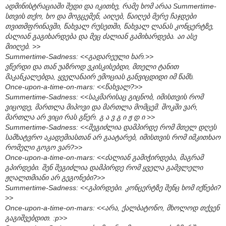
ადმინისტრაციაში შედი და იკითხე, რამე ხომ არაა Summertime-
სთვის თქო, ხო და მოგცემენ, აიღებ, წაიღებ მერე ჩაჯდები
თვითმფრინავში, წახვალ რუსეთში, წახვალ ლანას კონცერტზე,
ძალიან გაგიხარდება და მეც ძალიან გამიხარდება. აი ასე
მიიღებ. >>
Summertime-Sadness: <<გადარეული ხარ.>>
ვწერდი და თან უაზროდ ვკისკისებდი, მთელი ტანით
მაკანკალებდა, ყველანაირ ემოციას განვიცდიდი იმ წამს.
Once-upon-a-time-on-mars: <<წახვალ?>>
Summertime-Sadness: <<საკმარისაც გიცნობ, იმისთვის რომ
ვიცოდე, მართლა მიპოვი და მართლა მომცემ. შოკში ვარ,
მართლა არ ვიცი რას გწერ. გ ა ვ გ ი ჟ დ ი >>
Summertime-Sadness: <<შეგიძლია დამპირდე რომ მთელ დღეს
სამხატვრო აკადემიასთან არ გაატარებ, იმისთვის რომ იმკითხაო
რომელი გოგო ვარ?>>
Once-upon-a-time-on-mars: <<ძალიან გამიჭირდება, მაგრამ
გპირდები. შენ შეგიძლია დამპირდე რომ ყველა გამვლელი
ჟღალთმიანი არ გეგონები?>>
Summertime-Sadness: <<გპირდები. კონცერტზე შენც ხომ იქნები?
>>
Once-upon-a-time-on-mars: <<არა, ქალბატონო, მხოლოდ თქვენ
გაგიშვებდით. :p>>