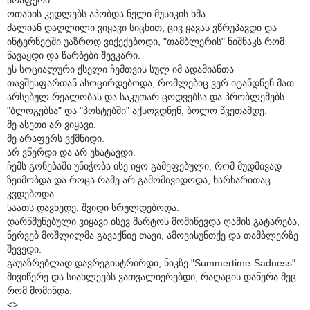
ოთახის კედლებს აპობდა ნელი მუსიკის ხმა...
ძალიან დაღლილი ვიყავი სიცხით, ცივ ყავას ვწრუპავდი და
ინტერნეტში უაზროდ ვიქექებოდი, "თამბლერის" ნიშნაკს რომ
წავაყდი და წარბები შევკარი.
ეს სოციალური ქსელი ჩემთვის სულ იმ ადამიანთა
თავშესფართან ასოცირდებოდა, რომლებიც ვერ იტანდნენ მათ
არსებულ რეალობას და საკუთარ ცოდვებსა და პრობლემებს
"ბლოგებსა" და "პოსტებში" აქსოვდნენ, ბოლო წვეთამდე.
მე ასეთი არ ვიყავი.
მე არაფერს ვქმნიდი.
არ ვწერდი და არ ვხატავდი.
ჩემს გონებაში უნიჭობა ისე იყო გამეფებული, რომ მუდმივად
ზეიმობდა და როცა რამე არ გამომივიდოდა, ხარხარითაც
კვდებოდა.
საათს დავხედე, შვიდი სრულდებოდა.
დარწმუნებული ვიყავი ისევ მარტოს მომიწევდა ღამის გატარება,
ნერვებ მოშლილმა გავაქნიე თავი, ამოვისუნთქე და თამბლერზე
შევედი.
გაუაზრებლად დავრეგისტრირდი, ნიკზე "Summertime-Sadness"
მივიწერე და სიახლეებს ვათვალიერებდი, რაღაცის დაწერა მეც
რომ მომინდა.
<>