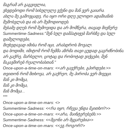
მაგრამ არ გაგვივლია,
ვხვდებოდი რომ სისულელე ვქენი და მან ვერ გაიარა.
ახლა მე გამოვცადე, რა იყო ორი დღე ელოდო ადამიანის
შემოსვლას და ის არ შემოდიოდეს.
მესამე დღეს რომ შემოვიდა და არ მომწერა, თავად მივწერე:
Summertime-Sadness:"შენ სულ დამპატიჟებ მარსზე და სულ
დამელოდები,
მიუხედავად იმისა რომ იცი, არასდროს მოვალ.
და ბოდიში, იმიტომ რომ ჩემმა აზრმა თავი ცუდად გაგრძნობინა.
არ გაქრე, მარსელო, ცოტაც და რობოტად ვიქცები, შენ
მაკავშირებ რეალობასთან."
Once-upon-a-time-on-mars: <<არ გავქრები, გპირდები.>>
თვითონ რომ მთხოვა, არ გაქრეო, მე პირობა ვერ მივეცი.
მან კი მომცა,
მან კი მომცა,
მან მომცა...
***
Once-upon-a-time-on-mars: <>
Summertime-Sadness: <<რა იყო, რჩევა უნდა მკითხო?>>
Once-upon-a-time-on-mars: <<არა, მაინტერესებს.>>
Summertime-Sadness: <<მგონი არ მყვარებია>>
Once-upon-a-time-on-mars: <<ეგ როგორ?>