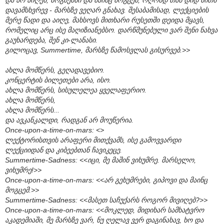
დავამსხვრევ - მარსზე ვეღარ გნახავ. შესაბამისად, ლექციების
მერე წადი და აიღე, მახსოვს მითხარი რუსეთში დეიდა მყავს,
რომელიც არც ისე მაღიზიანებსო. დარწმუნებული ვარ შენი ნახვა
გაუხარდება, შენ კი-ლანასი.
გილოცავ, Summertime, მარსზე წამოსვლას გისურვებ.>>
ახლა მომწერს, გეღადავებიო.
კონცერტის ბილეთები არა, ისო.
ახლა მომწერს, სისულელეა ყველაფერიო.
ახლა მომწერს,
ახლა მომწერს...
და ავკანკალდი, რადგან არ მოუწერია.
Once-upon-a-time-on-mars: <>
ლექტორისთვის არაფერი მითქვამს, ისე გამოვვარდი
ლექციიდან და კიბეებთან ჩავიკეცე.
Summertime-Sadness: <<იცი, მე მაშინ ვიხუმრე. მარსელო,
ვიხუმრე!>>
Once-upon-a-time-on-mars: <<არ გეხუმრები, გიპოვი და მაინც
მოგცემ.>>
Summertime-Sadness: <<მასეთ საჩუქარს როგორ მივიღებ?>>
Once-upon-a-time-on-mars: <<მოკლედ, მიდიხარ სამხატვრო
აკადემიაში, მე მარსზე ვარ, ნუ ღელავ ვერ დაგინახავ, ხო და