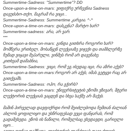
Summertime-Sadness: "Summertime"? DD
Once-upon-a-time-on-mars: ვიფიქრე ურჩევნია Sadness
დავუძახო-თქო, მაგრამ რა ვიცი...
Summertime-Sadness: Summertime კარგია. ^-^
Once-upon-a-time-on-mars: დასკვნა? მარტო ხარ?
Summertime-sadness: არა, არ ვარ.
***
Once-upon-a-time-on-mars: გინდა გითხრა როგორი ხარ?
მომწერა ერთხელ, მოსაწყენ ლექციაზე ვიჯექი და თამბლერზე
ჩუმად ვიყავი შეპარული, ვინმეს რომ არ დავენახე.
კითხვამ დამაბნია,
Summertime-Sadness: ვიცი, რომ ეგ ისედაც იცი, რა აზრი აქვს?
Once-upon-a-time-on-mars:როგორ არ აქვს, იმას გეტყვი რაც არ
გითქვამს.
Summertime-Sadness: ოჰო, რა გჭირს?
Once-upon-a-time-on-mars: უნივერსიტეტის ეზოში ვზივარ, შტერი
ლექტორის ლექციას ვაცდენ და სხვა საქმე არ მაქვს.
მაშინ პირველად დავფიქრდი რომ შეიძლებოდა ჩემთან ძალიან
ახლოს ყოფილიყო და უსწრაფესად ვეცი ფანჯარას, რომ
გადამეხედა. ეზოს ის ნაწილი, რომელსაც ვხედავდი, ცარიელი
იყო...
გული ოდნავ დამწყდა, ლექტორის ლანძღვას თავი ძლივს