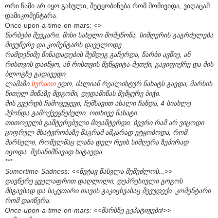
ორი წამი არ იყო გასული, შეტყობინება რომ მომივიდა, ვიღაცამ
დამიკომენტარა.
Once-upon-a-time-on-mars: <
>
წარბები შევკარი, მისი სახელი მომეწონა, სიმღერის გაგრძელება
მივუწერე და კომენტარს დაველოდე.
რამდენიმე წინადადების შემდეგ გაჩერდა, წარბი ავწიე, ან
რისთვის დაიწყო, ან რისთვის შეწყვიტა-მეთქი, გავიფიქრე და მის
ბლოგზე გადავედი.
ლამაზი
სურათი
ედო, ძალიან რეალისტურ ნახატს გავდა, მარსის
წითელ მიწაზე მდგომი, დედამიწას შემყურე ბიჭი.
მის გვერდს ჩამოვუყევი, ჩემსავით ახალი ჩანდა, 4 სიახლე
ჰქონდა გამოქვეყნებული, ოთხივე ნახატი.
თითოეულს გაშტერებული მივაშტერდი, ბევრი რამ არ ვიცოდი
ციფრულ მხატვრობაზე მაგრამ აშკარად ეტყობოდა, რომ
მარსელი, რომელმაც ლანა დელ რეის სიმღერა ზეპირად
იცოდა, შესანიშნავად ხატავდა.
***
Sumertime-Sadness: <<ნეტავ წასვლა შემეძლოს...>>
დავწერე ყველაფრით დაღლილი, დეპრესიული გოგოს
მსგავსად და საკუთარი თავის გაკიცხვასაც შევუდექი, კომენტარი
რომ დაიწერა:
Once-upon-a-time-on-mars: <<მარსზე გეპატიჟები!>>