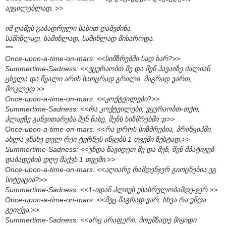
აუცილებლად. >>
იმ ღამეს გაბადრული სახით დამეძინა.
საშინლად, საშინლად, საშინლად მიხაროდა.
***
Once-upon-a-time-on-mars: <<სიმზრებში სად ხარ?>>
Summertime-Sadness: <<ვცურაობთ მე და შენ ჰავაიზე.ძალიან
ცხელა და წყალი არის საოცრად გრილი. მაგრად ვართ,
მოკლედ.>>
Once-upon-a-time-on-mars: <<კოქტეილები?>>
Summertime-Sadness: <<რა კოქტეილები, ვცურაობთ-თქო,
პლაჟზე განვითარება შენ ნახე, შენს სიზმრებში :p>>
Once-upon-a-time-on-mars: <<რა დროს სიზმრებია, პრინციპში.
ახლა ვნახე დელ რეი ტურნეს იწყებს 1 თვეში ზუსტად.>>
Summertime-Sadness: <<უნდა წავიდეთ მე და შენ, შენ მპატიჟებ
დაბადების დღე მაქვს 1 თვეში.>>
Once-upon-a-time-on-mars: <<აღიარე რამდენჯერ გიოცნებია ეგ
სიტუაცია?>>
Summertime-Sadness: <<1-იდან პლიუს უსასრულობამდე-ჯერ.>>
Once-upon-a-time-on-mars: <<მეც მაგრად ვარ, სხვა რა უნდა
გეთქვა.>>
Summertime-Sadness: <<არც არაფერი. მოემზადე მიყიდი