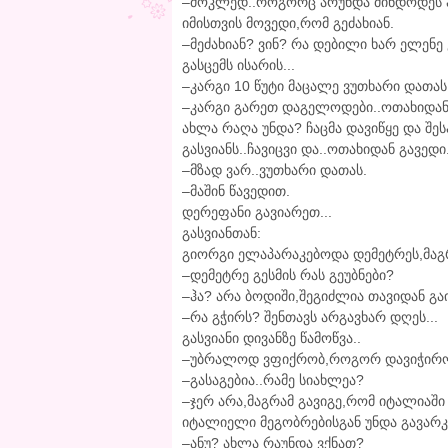
–მოკლედ..როგორც არუნდა მინდოდეს აქ
იმისთვის მოვედი,რომ გეძახიან.
–მეძახიან? ვინ? რა დებილი ხარ ელენე 
გასცემს ისარის...
–კარგი 10 წუტი მაცალე ვუთხარი დათას.
–კარგი გარეთ დაგელოდები..ოთახიდან
ახლა რაღა უნდა? ჩაცმა დავიწყე და შ
გასვიანს..ჩავიცვი და..ოთახიდან გავედი
–მზად ვარ..ვუთხარი დათას.
–მაშინ წავედით.
დერეფანი გავიარეთ...
გასვიანთან:
გიორგი ელაპარაკებოდა დემეტრეს,მაგრა
–დემეტრე გესმის რას გეუბნები?
–ჰა? არა ბოდიში,შეგიძლია თავიდან გ
–რა გჭირს? შენთავს არგავხარ დღეს...
გასვიანი დივანზე წამოწვა..
–უბრალოდ ვფიქრობ,როგორ დავიჭირო
–გასაგებია..რამე სიახლეა?
–ჯერ არა,მაგრამ გავიგე,რომ იტალიაში 
იტალიელი მეგობრებისგან უნდა გავარ
–ანუ? ახლა რაუნდა ვქნათ?