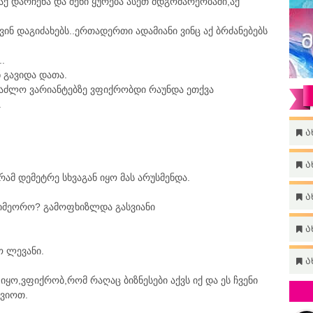
 დარჩენა და შენი ყურება ასეთ მდგომარეობაში,აქ
ვინ დაგიძახებს..ერთადერთი ადამიანი ვინც აქ ბრძანებებს
.
 გავიდა დათა.
ესაძლო ვარიანტებზე ვფიქრობდი რაუნდა ეთქვა
.
ა
ა
მ დემეტრე სხვაგან იყო მას არუსმენდა.
ა
აიმეორო? გამოფხიზლდა გასვიანი
ა
 ლევანი.
ა
იყო,ვფიქრობ,რომ რაღაც ბიზნესები აქვს იქ და ეს ჩვენი
კვიოთ.