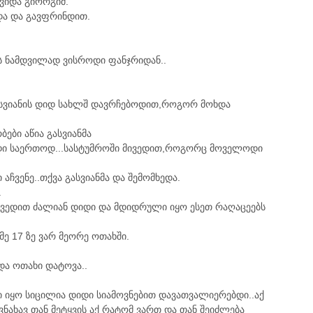
ვიდა გიორგიმ.
და და გავფრინდით.
ს ნამდვილად ვისროდი ფანჯრიდან..
გასვიანის დიდ სახლშ დავრჩებოდით,როგორ მოხდა
ბები აწია გასვიანმა
დი საერთოდ...სასტუმროში მივედით,როგორც მოველოდი
აჩვენე..თქვა გასვიანმა და შემომხედა.
.
ევედით ძალიან დიდი და მდიდრული იყო ესეთ რაღაცეებს
მე 17 ზე ვარ მეორე ოთახში.
და ოთახი დატოვა..
ი იყო სიცილია დიდი სიამოვნებით დავათვალიერებდი..აქ
ნახავ თან მეტყვის აქ რატომ ვართ და თან შეიძლება