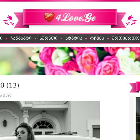
ი
ჩანახატი
სურათი
სტატია
რჩევა
ურთიერთო
 (13)
ა 2 598