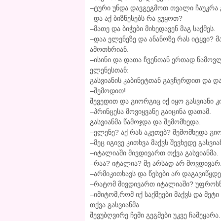
–ტური უნდა დავგეგმოთ თვალი ჩაუკრა გ
–და აქ ბიზნესებს რა ვუყოთ?
–მათე და ბიჭები მიხედავენ მაგ საქმეს.
–დაა ელენეზე და ანანოზე რას იტყვი? 
ამოთხრიან.
–ისინი და დათა ჩვენთან ერთად წამოვ
ელენესთან:
გასვიანის კაბინეტთან გავჩერდით და დათ
–შემოდით!
შევედით და გიორგიც იქ იყო გასვიანი 
–პრინცესა მოვიყვანე გაიცინა დათამ.
გასვიანმა წამოჯდა და შემომხედა.
–ელენე? აქ რას აკეთებ? შემომხედა გი
–მეც იგივე კითხვა მაქვს შევხედე გასვია
–იტალიაში მივდივართ თქვა გასვიანმა.
–რაა? იტალია? მე არსად არ მოვდივარ
–არმიკითხავს და წესები არ დაგავიწყდეს
–რატომ მივდივართ იტალიაში? უფროსწ
–იმიტომ,რომ იქ საქმეები მაქვს და მეტ
თქვა გასვიანმა
შევუბღვირე ჩემი გეგმები უკვე ჩამეყარა.