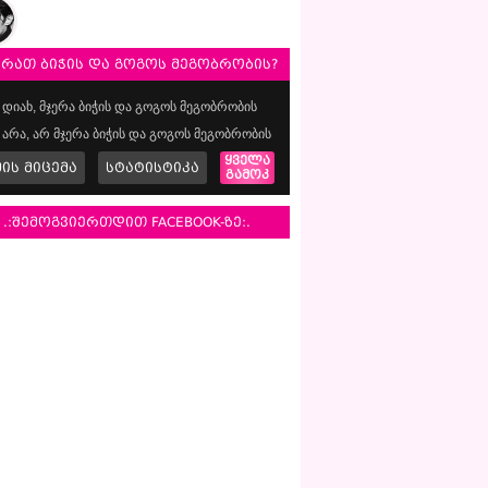
ერათ ბიჭის და გოგოს მეგობრობის?
დიახ, მჯერა ბიჭის და გოგოს მეგობრობის
არა, არ მჯერა ბიჭის და გოგოს მეგობრობის
ყველა
მის მიცემა
სტატისტიკა
გამოკ
.:შემოგვიერთდით FACEBOOK-ზე:.