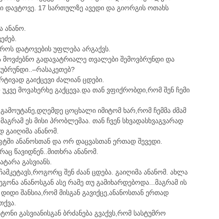
ხი დავტოვე. 17 სართულზე ავედი და გიორგის ოთახს
ა ანანო.
ეძებ.
მროს დატოვების უფლება არგაქვს.
და მოვძებნო გადავატრიალე თვალები შემოვბრუნდი და
ივუბრუნდი..–რასაკეთებ?
რტივად გაიქცევი ძალიან ცდები.
უკვე მოვახერხე გაქცევა.და თან ვფიქრობდი,რომ შენ ჩემი
ი გამოუტანე,დღემდე ცოცხალი იმიტომ ხარ,რომ ჩემმა ძმამ
მაგრამ ეს მისი პრობლემაა. თან ჩვენ სხვადასხვაგვარად
 გაიღიმა ანანომ.
ტში ანანოსთან და ორ დაცვასთან ერთად შევედი.
რაც წავიდნენ..მითხრა ანანომ.
ატარა გასვიანს.
ჩამკეტავს,როგორც შენ ძაან ცდება. გაიღიმა ანანომ. ახლა
მეგონა ანანოსგან ასე რამე თუ გამიხარდებოდა...მაგრამ ის
დიდი შანსია,რომ მისგან გავიქცე,ანანოსთან ერთად
თქვა.
ტონი გასვიანისგან ბრძანება გვაქვს,რომ სასტუმრო