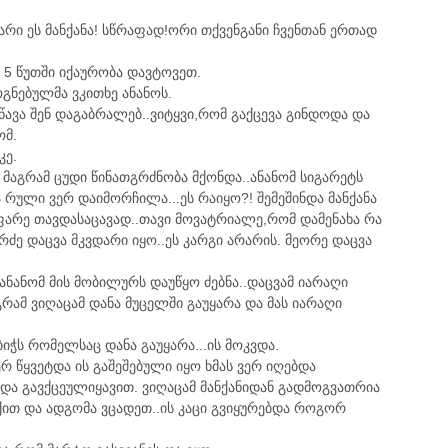
არი ეს მანქანა! სწრაფად!ორი თქვენგანი ჩვენთან ერთად
. 5 წუთში იქაურობა დავტოვეთ.
გნებულმა ვკითხე ანანოს.
წავა შენ დაგაბრალებ..ვიტყვი,რომ გაქცევა გინდოდა და
ომ.
კე.
მაგრამ ცუდი წინათგრძნობა მქონდა..ანანომ სიგარეტს
ული ვერ დაიმორჩილა...ეს რაიყო?! შემეშინდა მანქანა
იფარე თავდასაცავად..თავი მოვატრიალე,რომ დამენახა რა
ერძე დაცვა მკვდარი იყო..ეს კარგი არარის. მეორე დაცვა
ანანომ მის მობილურს დაუწყო ძებნა..დაცვამ იარაღი
გრამ ვიღაცამ დანა მუცელში გაუყარა და მას იარაღი
იჭს რომელსაც დანა გაუყარა...ის მოკვდა.
ერ წყვეტდა ის გაშეშებული იყო ხმას ვერ იღებდა
უნდა გავქცეულიყავით. ვიღაცამ მანქანიდან გადმოგვათრია
ქით და ადგომა ვცადეთ..ის კაცი გვიყურებდა როგორ