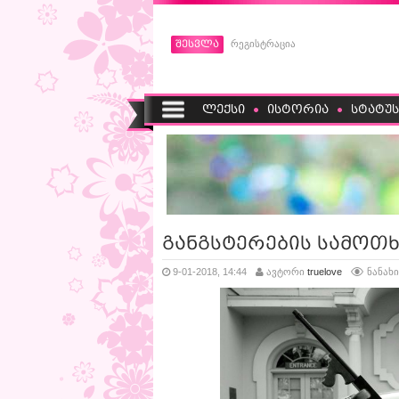
შესვლა
რეგისტრაცია
ლექსი
ისტორია
სტატუს
განგსტერების სამოთხე
9-01-2018, 14:44
ავტორი
truelove
ნანახი