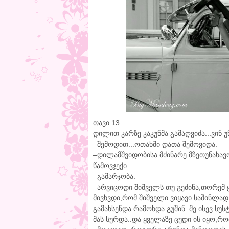
თავი 13
დილით კარზე კაკუნმა გამაღვიძა...ვინ უ
–შემოდით...ოთახში დათა შემოვიდა.
–დილამშვიდობისა მძინარე მზეთუნახავო
წამოვჯექი..
–გამარჯობა.
–არვიცოდი შიშველს თუ გეძინა,თორემ 
მივხვდი,რომ შიშველი ვიყავი საშინლა
გამახსენდა რამოხდა გუშინ..მე ისევ სუსტი
მას სურდა..და ყველაზე ცუდი ის იყო,რომ