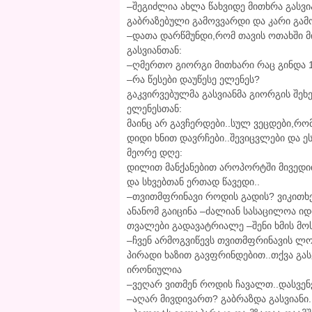
–შეგიძლია ახლა წახვიდე მითხრა გასვი
გაბრაზებული გამოვვარდი და კარი გამ
–დათა დარწმუნდი,რომ თავის ოთახში მი
გასვიანთან:
–ღმერთო გიორგი მითხარი რაც გინდა 1
–რა წესები დაუწესე ელენეს?
გაკვირვებულმა გასვიანმა გიორგის შეხ
ელენესთან:
მაინც არ გავჩერდები..სულ ვეცდები,რომ
დიდი ხნით დავრჩები..შევიცვლები და ეს
მეორე დღე:
დილით მანქანებით აროპორტში მივედით
და სხვებთან ერთად წავედი..
–თვითმფრინავი როდის გადის? ვიკითხე
ანანომ გაიცინა –ძალიან სასაცილოა იდ
თვალები გადავატრიალე –შენი ხმის მო
–ჩვენ არმოგვიწევს თვითმფრინავის ლოდ
პირადი ხაზით გავფრინდებით..თქვა გას
ირონიულია
–ვეღარ ვითმენ როდის ჩავალთ..დასვენ
–აღარ მივდივართ? გაბრაზდა გასვიანი.