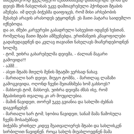
დეივს მზის ჩასვლისას უკვე დამთავრებული ჰქონდათ შტაბის
აშენება. იმ დღეს ბიჭებმა დაიფიცეს, რომ მისი არსებობის
შესახებ არავის არასოდეს ეტყოდნენ. ეს მათი პატარა საიდუმლო
იქნებოდა.
და აი, ძმები კარვერები გაბადრული სახეებით იდგნენ ხესთან,
რომელსაც მათი შტაბი ამშვენებდა, ერთმანეთს კმაყოფილები
გადახედავდნენ და კვლავ თავიანთ ნახელავს მიაჩერდებოდნენ
ხოლმე.
- ტომ, უთხრა გახარებულმა დეივმა, - ძალიან მაგარი
გამოვიდა!!!
- აჰმმ...
- ასეთ შტაბს მთელს მენის შტატში ვერსად ნახავ.
- მართალი ხარ დეივი, მიუგო ტომმა, - მართლაც ლამაზი
გამოგვივიდა, ოღონდ ჩვენი შეთანხმება ხომ გახსოვს?
- მახსოვს ტომ, მახსოვს, უთხრა დეივმა ძმას ისე, რომ
შტაბისთვის თვალიც კი არ მოუცილებია.
- მაშინ წავიდეთ, თორემ უკვე გვიანია და სახლში ძებნას
დაგვიწყებენ.
- მართალი ხარ ტომ, სჯობია წავიდეთ, სანამ მამა წამოსულა
ჩვენს მოსაძებნად.
ბიჭებმა ერთხელ კიდევ შეათვალიერეს შტაბი და სახლისკენ
სირბილით წავიდნენ. როცა სახლს მიუახლოვდნენ მამა