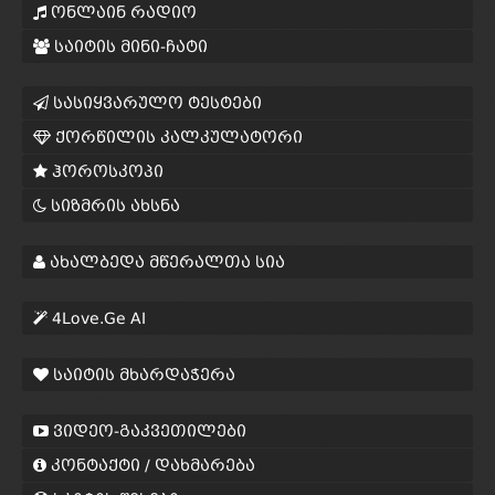
ონლაინ რადიო
საიტის მინი-ჩატი
სასიყვარულო ტესტები
ქორწილის კალკულატორი
ჰოროსკოპი
სიზმრის ახსნა
ახალბედა მწერალთა სია
4Love.Ge AI
საიტის მხარდაჭერა
ვიდეო-გაკვეთილები
კონტაქტი / დახმარება