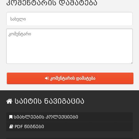
კომენტარის დამატება
კომენტარის დამატება
საიტის ნავიგაცია
სიახლეების კოლექციები
PDF წიგნები