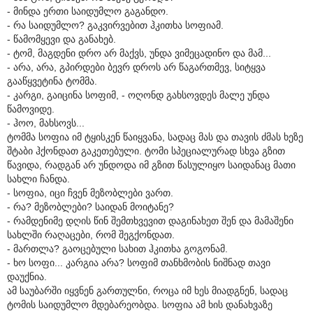
- მინდა ერთი საიდუმლო გაგანდო.
- რა საიდუმლო? გაკვირვებით ჰკითხა სოფიამ.
- წამომყევი და განახებ.
- ტომ, მაგდენი დრო არ მაქვს, უნდა ვიმეცადინო და მამ...
- არა, არა, გპირდები ბევრ დროს არ წაგართმევ, სიტყვა
გააწყვეტინა ტომმა.
- კარგი, გაიცინა სოფიმ, - ოღონდ გახსოვდეს მალე უნდა
წამოვიდე.
- ჰოო, მახსოვს...
ტომმა სოფია იმ ტყისკენ წაიყვანა, სადაც მას და თავის ძმას ხეზე
შტაბი ჰქონდათ გაკეთებული. ტომი სპეციალურად სხვა გზით
წავიდა, რადგან არ უნდოდა იმ გზით წასულიყო საიდანაც მათი
სახლი ჩანდა.
- სოფია, იცი ჩვენ მეზობლები ვართ.
- რა? მეზობლები? საიდან მოიტანე?
- რამდენიმე დღის წინ შემთხვევით დაგინახეთ შენ და მამაშენი
სახლში რაღაცები, რომ შეგქონდათ.
- მართლა? გაოცებული სახით ჰკითხა გოგონამ.
- ხო სოფი... კარგია არა? სოფიმ თანხმობის ნიშნად თავი
დაუქნია.
ამ საუბარში იყვნენ გართულნი, როცა იმ ხეს მიადგნენ, სადაც
ტომის საიდუმლო მდებარეობდა. სოფია ამ ხის დანახვაზე