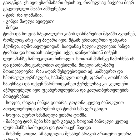
გაოგნდა. ეს იყო უზარმაზარი მუხის ხე, რომელსაც ბიჭების მიერ
გაკეთებული შტაბი ამშვენებდა.
- ტომ, რა ლამაზია.
- გინდა მაღლა ავიდეთ?
- მინდა.
ტომი და სოფია სპეციალური კიბის დახმარებით შტაბში ავიდნენ,
რომელიც არც ისე პატარა იყო. შტაბს ერთადერთი ფანჯარა
ჰქონდა, აღმოსავლეთიდან, საიდანაც ხელის გულივით ჩანდა
ტომისა და სოფიას სახლები. იქვე, ფანჯარასთან ბიჭებს
ლურსმანზე ჩამოეკიდათ ბინოკლი. სოფიამ მაშინვე ჩამოხსნა ის
და ცნობისმოყვარეობით აღვსილმა, მთელი არე-მარე
მოათვალიერა. რას აღარ შეხვდებოდით აქ: სამხედრო და
სპორტულ ჟურნალებს, სამაშველო თოკს, ფარანს, ათასნაირ
სასუსნავს და თქვენ წარმოიდგინეთ ჭურჭელსაც კი. კედლები
აჭრელებული იყო ფეხბურთელებისა და კალათბურთელების
პოსტერებით.
- სოფია, რაღაც მინდა გითხრა. გოგონა კვლავ ბინოკლით
ათვალიერებდა გარემოს და ტომის ხმა ვერ გაიგო.
- სოფია, უფრო ხმამაღლა უთხრა ტომმა.
- მაპატიე ტომ, შენი ხმა ვერ გავიგე. სოფიამ ბინოკლი კვლავ
ლურსმანზე ჩამოკიდა და ტომისკენ წავიდა.
- მისმინე სოფია, ამ ადგილის შესახებ არავის არაფერი უთხრა,
კარგი?