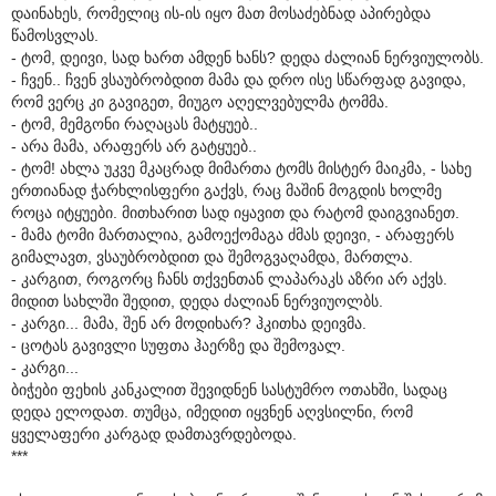
დაინახეს, რომელიც ის-ის იყო მათ მოსაძებნად აპირებდა
წამოსვლას.
- ტომ, დეივი, სად ხართ ამდენ ხანს? დედა ძალიან ნერვიულობს.
- ჩვენ.. ჩვენ ვსაუბრობდით მამა და დრო ისე სწარფად გავიდა,
რომ ვერც კი გავიგეთ, მიუგო აღელვებულმა ტომმა.
- ტომ, მემგონი რაღაცას მატყუებ..
- არა მამა, არაფერს არ გატყუებ..
- ტომ! ახლა უკვე მკაცრად მიმართა ტომს მისტერ მაიკმა, - სახე
ერთიანად ჭარხლისფერი გაქვს, რაც მაშინ მოგდის ხოლმე
როცა იტყუები. მითხარით სად იყავით და რატომ დაიგვიანეთ.
- მამა ტომი მართალია, გამოექომაგა ძმას დეივი, - არაფერს
გიმალავთ, ვსაუბრობდით და შემოგვაღამდა, მართლა.
- კარგით, როგორც ჩანს თქვენთან ლაპარაკს აზრი არ აქვს.
მიდით სახლში შედით, დედა ძალიან ნერვიუოლბს.
- კარგი... მამა, შენ არ მოდიხარ? ჰკითხა დეივმა.
- ცოტას გავივლი სუფთა ჰაერზე და შემოვალ.
- კარგი...
ბიჭები ფეხის კანკალით შევიდნენ სასტუმრო ოთახში, სადაც
დედა ელოდათ. თუმცა, იმედით იყვნენ აღვსილნი, რომ
ყველაფერი კარგად დამთავრდებოდა.
***