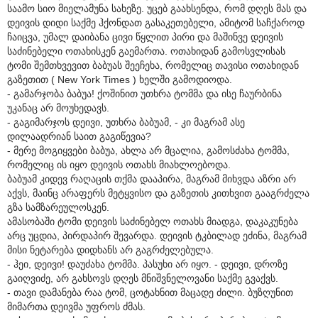
საამო სიო მიელამუნა სახეზე. უცებ გაახსენდა, რომ დღეს მას და
დეივის დიდი საქმე ჰქონდათ გასაკეთებელი, ამიტომ საჩქაროდ
ჩაიცვა, უმალ დაიბანა ცივი წყლით პირი და მაშინვე დეივის
საძინებელი ოთახისკენ გაემართა. ოთახიდან გამოსვლისას
ტომი შემთხვევით ბაბუას შეეჩეხა, რომელიც თავისი ოთახიდან
გაზეთით ( New York Times ) ხელში გამოდიოდა.
- გამარჯობა ბაბუა! ქოშინით უთხრა ტომმა და ისე ჩაურბინა
უკანაც არ მოუხედავს.
- გაგიმარჯოს დეივი, უთხრა ბაბუამ, - კი მაგრამ ასე
დილაადრიან საით გაგიწევია?
- მერე მოგიყვები ბაბუა, ახლა არ მცალია, გამოსძახა ტომმა,
რომელიც ის იყო დეივის ოთახს მიახლოებოდა.
ბაბუამ კიდევ რაღაცის თქმა დააპირა, მაგრამ მიხვდა აზრი არ
აქვს, მაინც არაფერს მეტყვისო და გაზეთის კითხვით გააგრძელა
გზა სამზარეულოსკენ.
ამასობაში ტომი დეივის საძინებელ ოთახს მიადგა, დაკაკუნება
არც უცდია, პირდაპირ შევარდა. დეივის ტკბილად ეძინა, მაგრამ
მისი ნეტარება დიდხანს არ გაგრძელებულა.
- ჰეი, დეივი! დაუძახა ტომმა. პასუხი არ იყო. - დეივი, დროზე
გაიღვიძე, არ გახსოვს დღეს მნიშვნელოვანი საქმე გვაქვს.
- თავი დამანება რაა ტომ, ცოტახნით მაცადე ძილი. ბუზღუნით
მიმართა დეივმა უფროს ძმას.