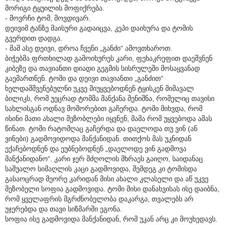
მორიგი ტყუილის მოფიქრება.
- მოვრჩი ტომ, მოვდივარ.
დეივიმ ტანზე მაისური გადაიცვა, კეპი დაიხურა და ტომის
გვერდით დადგა.
- მაშ ასე დეივი, დროა ჩვენი „განძი“ ამოვთხაროთ.
ბიჭებმა ფრთხილად გამოიხურეს კარი, ფეხაკრეფით დაეშვნენ
კიბეზე და თავიანთი დიადი გეგმის სისრულეში მოსაყვანად
გაემართნენ. ტომი და დეივი თავიანთი „განძით“
ხელდამშვენებულნი უკვე მიუყვებოდნენ ტყისკენ მიმავალ
ბილიკს, რომ უეცრად ტომმა მანქანა შენიშნა, რომელიც თავისი
სახლისგან ოდნავ მოშორებით გაჩერდა. ტომი მიხვდა, რომ
ისინი მათი ახალი მეზობლები იყვნენ, მამა რომ უყვებოდა ამას
წინათ. ტომი რატომღაც გაჩერდა და დაელოდა თუ ვინ (ან
ვინები) გადმოვიდოდა მანქანიდან. თითქოს მას უკნიდან
ექაჩებოდნენ და ეუბნებოდნენ „დაელოდე ვინ გადმოვა
მანქანიდანო“. კარი ჯერ მძღოლის მხრაეს გაიღო, საიდანაც
საშუალო სიმაღლის კაცი გადმოვიდა, შემდეგ კი ტომისდა
გასაოცრად მეორე კარიდან მისი ახალი კლასელი და აწ უკვე
მეზობელი სოფია გადმოვიდა. ტომი მისი დანახვისას ისე დაიბნა,
რომ ყველაფრის მგრძნობელობა დაკარგა, თვალებს არ
უჯერებდა და თავი სიზმარში ეგონა.
სოფია ისე გადმოვიდა მანქანიდან, რომ უკან არც კი მოუხედავს.