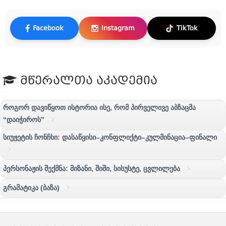
Facebook
Instagram
TikTok
მწერალთა აკადემია
როგორ დავიწყოთ ისტორია ისე, რომ პირველივე აბზაცმა
“დაიჭიროს”
სიუჟეტის ჩონჩხი: დასაწყისი–კონფლიქტი–კულმინაცია–ფინალი
პერსონაჟის შექმნა: მიზანი, შიში, სისუსტე, ცვლილება
გრამატიკა (ბაზა)