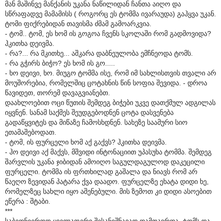
მან მაშინვე მანქანის უკანა ნაწილიდან ჩანთა აიღო და
სწრაფადვე მამამისს ( როგორც ეს ტომმა ივარაუდა) გაჰყვა უკან.
ტომი ფიქრებიდან თავისმა ძმამ გამოარკვია.
- ტომ.. ტომ, ეს ხომ ის გოგოა ჩვენს სკოლაში რომ გადმოვიდა?
ჰკითხა დეივმა.
- რა?... რა მკითხე... აშკარა დაბნეულობა ემჩნეოდა ტომს.
- რა გჭირს ბიჭო? ეს ხომ ის გო.....
- ხო დეივი, ხო. მიუგო ტომმა ისე, რომ იმ სახლისთვის თვალი არ
მოუშორებია, რომელშიც ცოტახნის წინ სოფია შევიდა. - დროა
წავიდეთ, თორემ დავაგვიანებთ.
დაახლოებით ოცი წუთის შემდეგ ბიჭები უკვე დათქმულ ადგილას
იყვნენ. სანამ საქმეს შეუდგებოდნენ ცოტა დასვენება
გადაწყვიტეს და მიწაზე ჩამოსხდნენ. სახეზე საამური სიო
ეთამაშებოდათ.
- ტომ, ის ფურცელი ხომ აქ გაქვს? ჰკითხა დეივმა.
- ჰო დეივი აქ მაქვს, მშვიდი ინტონაციით უპასუხა ტომმა. შემდეგ
შარვლის უკანა ჯიბიდან ამოიღო საგულდაგულოდ დაკეცილი
ფურცელი. ტომმა ის ფრთხილად გაშალა და ნიავს რომ არ
წაეღო ზევიდან პატარა ქვა დაადო. ფურცელზე ეხატა დიდი ხე,
რომელზეც სახლი იყო აშენებული. მის ზემოთ კი დიდი ასოებით
ეწერა : შტაბი.
***
საბედნიეროდ ყველაფერი შესანიშნავად დამთავრდა. ტომს და