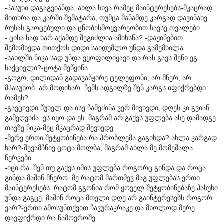
-პასუხი დაგაგვიანდა, ახლა სხვა რამეც მაინტერესებს-მკაცრად
მითხრა და კარში შემატარა, თუმცა მანამდე კარგად დავინახე
რუსას გაოცებული და ცნობისმოყვარეობით სავსე თვალები.
- ცისა სად ხარ აქამდე შეგიძლია ამიხსნა? -დაჟინებით
შემომხედა თითქოს დიდი საიდუმლო უნდა გამემხილა
-სახლში ნიკა სად უნდა ვყოფილიყავი და რას გავს შენი ეგ
საქციელი?-ცოტა მეწყინა
-გოგო, დილიდან გადავაბჟირე ტელეფონი, არ მწერ, არ
მპასუხობ, არ მოდიხარ. ჩემს ადგილზე შენ კარგს იფიქრებდი
რამეს?
-გავცივდი წუხელ და ისე ჩამეძინა ვერ მივხვდი, დღეს კი გვიან
გამეღვიძა. ეს იყო და ეს. მაგრამ არ გაქვს უფლება ასე დამადგე
თავზე ნიკა-მეც მკაცრად შევხედე
-მერე ერთი შეტყობინება რა პრობლემა გაგიხდა? ახლა კარგად
ხარ?-შევამჩნიე ცოტა მოლბა, მაგრამ ახლა მე მომეშალა
ნერვები
-იცი რა. შენ თუ გაქვს იმის უფლება როგორც გინდა და როცა
გინდა მაშინ მწერო, მე რატომ მართმევ მაგ უფლებას ერთი
მაინტერესებს. რატომ გგონია რომ ყოველ შეტყობინებაზე პასუხი
უნდა გაგცე, მაშინ როცა მთელი დღე არ გაინტერესებს როგორ
ვარ?-ერთი ამოსუნთქვით ჩავურაკრაკე და მხოლოდ მერე
დავფიქრდი რა წამოვროშე