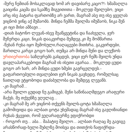
-მერე ჩემთან მოსაკლავად ხომ არ დავიბარე კაცო?!- ხმამაღლა
გაიცინა კაცმა და სკამზე მიგვითითა - მოკლედ შვილებო, ვიცი
არც ისე პატარა ფართობზე არ ვართ, მაგრამ ასე თუ ისე ყველას
ვიცნობ ვინც აქ მუშაობს. მინდა ჩემმა შვილმა იმუშაოს, ნიკა შენ
კი იცი მისი ამბავი...
-დიახ ბატონო ლევან-ისევ შეაწყვეტინა და ჩაახველა, ჯერ
შეჩერდა კაცი, ნიკას დააკვირდა შემდეგ კი მე მომმართა
-წეხან რუსა იყო შემოსული,რაღაცეები მითხრა, გაკვირდები,
მართლა კარგი გოგო ხარ, თუმცა არ მინდა შენი და ლექსოს
ურთიერთობა
საზღვრებს გასცდეს, ვიცი ჯერ ჩემს შვილს უნდა
დავლაპარაკებოდი მაგრამ ის ისეთი ავარაა... მოკლედ ცუდი
გოგო არ ხარ, არ მინდა ცუდი ხმები გავრცელდეს.-
გაფართოებული თვალებით ჯერ ნიკას გავხედე, რომელსაც
ნათლად ეტყობოდა დაძაბულობა და შემდეგ ლევანს.
-კი მაგრამ...
-არა შვილო ცუდად ნუ გამიგებ, შენი საწინააღმდეგო არაფერი
მაქვს, მე თქვენზე ვღელავ...
-კი მაგრამ მე არ ვიცნობ თქვენს შვილს-ცოტა ხმამაღლა
გამომივიდა და ალბათ ცოტა უხეშადაც მაგრამ ისე გავღიზიანდი
რუსას ქცევით, რომ ვეღარაფერზე ვფიქრობდი
- როგორ თუ... აბა... მაპატიე შვილო... ალბათ რაღაც მე გავიგე
არასწორად-ხელი შუბლზე მოისვა და თითქოს ჩაფიქრდა-