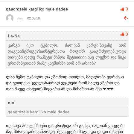
gaagrdzele kargi iko male dadee
0
nini
02.03.18
0
La-Na
კარგი იყო ტკბილო. ძალიან კარგი.ნიკაზე ხომ
დაგვაინტრიგე?საინტერესოა როგორ გააგრძელებ.ცოტა
დიდები დადე რა.მეტი მინდა მეტიიიიიი.ისე ლექსო და ნიკა
ერთმანეთთან რამე კავშირში ხომ არ არიან?
ლან ჩემო ტკბილო და უზომოდ თბილო, მადლობა უღრმესი
და უდიდესი. ყველანაირად ვეცდები რომ მალე ვწერო და
თან მსუყე თავები:) მიყვარხარ და მიხარიხარ შენ.❤❤❤
nini
gaagrdzele kargi iko male dadee
თუ სხვა პრეტენზიები და კრიტიკა არ გაქვს, ძალიან ვეცდები
მაგ მხრივ გამოვსწორდე. შევეცდები მალე და დიდი თავები