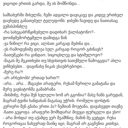
ვიცოდი ერთის გარდა, მე ის მომწონდა...
სამსახურში მისულმა, ჩემი ადგილი დავიკავე და კიდევ ერთხელ
დავხედე განათებულ ტელეფონს. ჯიბეში ჩავიდე და ნათიასაც
ვუმასპინძლე
-რა სახეგაბრწყინებული დადიხარ ქალბატონო?-
დოინჯშემორტყმული დამიდგა წინ
-ვა წიწილ! რა ვიცი, ალბათ კარგად მეძინა და...
-ეს რამოდენიმე დღეა სულ კარგად როგორ გძინავს?
-ნათუშკები რა გინდაო, სიცოცხლევ და სტიმულოვო?
-მაგას მე მეკითხები თუ სხვისთვის სათქმელი წამოგცდა? ახლა
ვიჩხუბებთ... დაგინახე ნიკას ესაუბრებოდი...
-მერე რა?!
-არ არსებობს! ერთად ხართ?!
-არა... არა... მსგავსი არაფერი, რუსამ წერილი გამატანა და
მერე ვაჟბატონმა გამაბრაზა
-მისმინე, რუსა შენ სულელი ხომ არ გგონია? მასე ჩანს გარედან,
მაგრამ ტვინი ხანდახან მაგასაც უჭრის. რომელი ფოსტის
კურიერი შენ გნახა ერთი ჰა? ჩემთან მოეტანა, დავახევდი თავზე
-ნათი გეყოფა. არაფერი მომხდარა! მივეცი ფურცელი და ვსო!
- არა მოხდა! თუ აქამდე ვერ შეამჩნიე, მაშინ მე გეტყვი. რუსა
როგორიცაა ნახევრად მაინც იცი, მაგრამ არ გაგჩენია კითხვა,