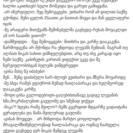
ხალხი აკითხავს!-ხელი მომკიდა და გარეთ გამიყვანა.
-არ ინერვიულო, მეც შემოგყვები. უთხარი რომ ამ დილით საქმე
გქონდა, შენი ცვლის 2საათი კი ნათიას მიეცი და მან ყველაფერი
იცის.
-მე არაფერი მითქვამს-შეშინებულმა გავხედე-რუსას მოვაკლდი
ამ ორ საათში ვითომ?
-დამშვიდდი... მეც შემოგყვები- მითხრა და კარზე დააკაკუნა.
წარმოდგენა არ მქონდა რა უნდოდა ლევანს ჩემთან, მაგრამ თუ
ალბათ ნიკას სახით ვიმსჯელებდით, არც თუ ისე კარგად იყო
ჩემი საქმე. კაბინეტის კართან ვიდექით უკვე და მე
ნერვიულობისგან ხელებს ვიმტვრევდი
-ცისა მასე ნუ იძაბები!
შენ... შენც დაძაბული ხარ-ძლივს ვუთხარი და მზერა მოვარიდე
-მე სხვა რამეს ვფიქრობ-ჩუმად ჩაილაპარაკა და ხელმეორედ
დააკაკუნა კარზე
-მოდი ცისა გელოდებოდი-გაღებისთანავე გავიგე ლევანის
ხმა,მოკრძალებით გავუღიმე და სმენად ვიქეცი
-ნიკა?! ხდება რამე შვილო?-ჩემს გვერდით მდგარზე გადაიტანა
ყურადღება და მამა-შვილურად გაუღიმა
-ცისას მოვყევი... არ მინდოდა მარტო ყოფილიყო-
მრავალმნიშვნელოვნად ჩაილაპარაკა და ოდნავ ჩაახველა.
ეჭვით გავხედე ჯერ ნიკას შემდეგ ლევანს