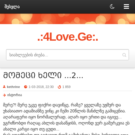
შესვლა
.:4Love.Ge:.
მომეცი ხელი ...2...
kethrine
1-03-2018, 22:30
1 859
ისტორია
მერე?! მერე უკვე ფიქრი დავიწყე, რაზე? ყველაზე უჟმურ და
უხასიათო ადამიანზე ვინც კი ჩემი 20წლის მანძლზე გამიცვნია.
აღარაფერი იყო ნორმალურად, აღარ იყო ერთი და იგივე...
ვგრძნობდი რაღაც ახლის დასაწყისს, ოღონდ ვერ გამერკვია ეს
ახალი კარგი იყო თუ ცუდი...
რას იფიქრებთ თუ გეტყვით რომ გამიხარდა მისი პირველი sms-