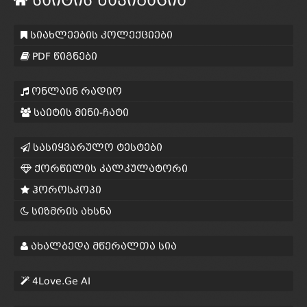
საიტის ნავიგაცია
სიახლეების კოლექციები
PDF წიგნები
ონლაინ რადიო
საიტის მინი-ჩატი
სასიყვარულო ტესტები
ქორწილის კალკულატორი
ჰოროსკოპი
სიზმრის ახსნა
ახალბედა მწერალთა სია
4Love.Ge AI