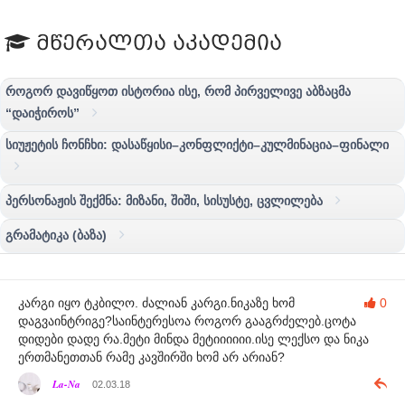
მწერალთა აკადემია
როგორ დავიწყოთ ისტორია ისე, რომ პირველივე აბზაცმა
“დაიჭიროს”
სიუჟეტის ჩონჩხი: დასაწყისი–კონფლიქტი–კულმინაცია–ფინალი
პერსონაჟის შექმნა: მიზანი, შიში, სისუსტე, ცვლილება
გრამატიკა (ბაზა)
კარგი იყო ტკბილო. ძალიან კარგი.ნიკაზე ხომ
0
დაგვაინტრიგე?საინტერესოა როგორ გააგრძელებ.ცოტა
დიდები დადე რა.მეტი მინდა მეტიიიიიი.ისე ლექსო და ნიკა
ერთმანეთთან რამე კავშირში ხომ არ არიან?
La-Na
02.03.18