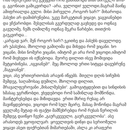
ც. გგონიათ გამიკვირდა? -არა, ველოდი! ველოდი,მაგრამ მაინც
ამიფრიალდა გული. მისი პირველი „როგორ ხარ?“ მიხაროდა.
პასუხი არ დამიბრუნებია, უკვე მარკეტთან ვიყავი, ვაგვიანებდი
და ვჩქარობდი. შესვლისას გვერდულად გავხედე და ოდნავ
გავუღიმე, ჩემს ღიმილზე ოდნავ შეკრა წარბები, თითქოს
გაუკვირდა...
-კარგად ვარ, შენ როგორ ხარ?-ვკითხე და პასუხს დაველოდე.
არ უპასუხია, მხოლოდ გამიღიმა და მიხვდა რომ ვიცანი. ხო
ვიცანი, მისი ნომერი ვიცანი, იმიტომ კი არა რომ ვიცოდი,იმიტომ
რომ მივხვდი ის იქნებოდა. მეორე დილით ისევ მომივიდა
შეტყობინება, „იგვიანებ!“. მეც მხოლოდ ერთი სიტყვა დავუბრუნე
„მაგვიანებ“.
ვიცი, ასე ურთიერთობას არავინ იწყებს. მთელი დღის სიჩუმის
შემდეგ, საღამოსაც დუმილი, მხოლოდ დილით,
მრავალფეროვანი „მისალმებები“. გამოგიტყდებით და სინდისის
ხმასაც ვგრძნობდი, ვხვდებოდი რომ საშინლად მომწონდა,
მაინტერესებდა და მიზიდავდა. ერთი მხრივ რუსაც არ
მავიწყდებოდა, ვიცოდი რომ სულ მცირე, მასაც მოწონდა მაგრამ
ყველაზე მეტად ის ფაქტი მამწუხრებდა რომ რუსას წერილის
შემდეგ დაიწყო ჩვენი „გაურკვეველი, გაურკვევლობა“. ასე
არასოდეს ვყოფილვარ. ყოველთვის დინჯი და სერიოზული
ვიყავი ასეთ ფიქრებთან მიმართებაში, ახლა კი არაფერი