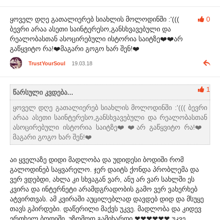
ყოველ დღე გათალიერებ სიახლის მოლოდინში :'(((
0
ბევრი არაა ასეთი საინტერესო,განსხვავებული და
რეალობასთან ასოცირებული ისტორია საიტზე❤️❤️არ
გაწყვიტო რა!❤️მაგარი გოგო ხარ შენ!❤️
TrustYourSoul
19.03.18
1
წარსული კვდება...
ყოველ დღე გათალიერებ სიახლის მოლოდინში :'((( ბევრი
არაა ასეთი საინტერესო,განსხვავებული და რეალობასთან
ასოცირებული ისტორია საიტზე❤️❤️არ გაწყვიტო რა!❤️
მაგარი გოგო ხარ შენ!❤️
აი ყველაზე დიდი მადლობა და უდიდესი ბოდიში რომ
გალოდინებ საყვარელო. ჯერ დაიტს ქონდა პრობლემა და
ვერ ვდებდი, ახლა კი სხვაგან ვარ, ანუ არ ვარ სახლში ეს
კვირა და ინტერნეტი არამდგრადობის გამო ვერ ვახერხებ
ატვირთვას. ამ კვირაში აუცილებლად დავდებ დიდ და მსუყე
თავს გპირდები. დაწერილი მაქვს უკვე. მადლობა და კიდევ
ერთხელ ბოდიში. უზომოდ გამიხარდი ❤❤❤❤❤❤ უკვე