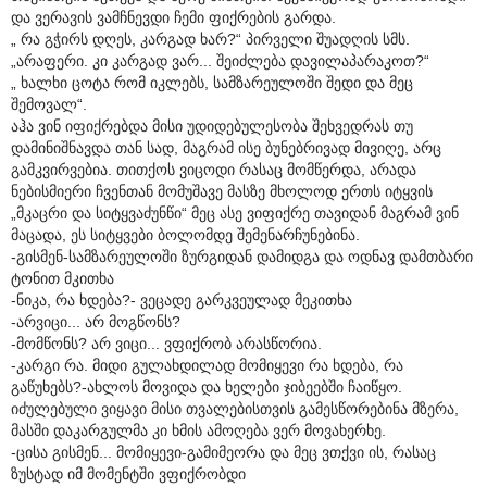
და ვერავის ვამჩნევდი ჩემი ფიქრების გარდა.
„ რა გჭირს დღეს, კარგად ხარ?“ პირველი შუადღის სმს.
„არაფერი. კი კარგად ვარ... შეიძლება დავილაპარაკოთ?“
„ ხალხი ცოტა რომ იკლებს, სამზარეულოში შედი და მეც
შემოვალ“.
აჰა ვინ იფიქრებდა მისი უდიდებულესობა შეხვედრას თუ
დამინიშნავდა თან სად, მაგრამ ისე ბუნებრივად მივიღე, არც
გამკვირვებია. თითქოს ვიცოდი რასაც მომწერდა, არადა
ნებისმიერი ჩვენთან მომუშავე მასზე მხოლოდ ერთს იტყვის
„მკაცრი და სიტყვაძუნწი“ მეც ასე ვიფიქრე თავიდან მაგრამ ვინ
მაცადა, ეს სიტყვები ბოლომდე შემენარჩუნებინა.
-გისმენ-სამზარეულოში ზურგიდან დამიდგა და ოდნავ დამთბარი
ტონით მკითხა
-ნიკა, რა ხდება?- ვეცადე გარკვეულად მეკითხა
-არვიცი... არ მოგწონს?
-მომწონს? არ ვიცი... ვფიქრობ არასწორია.
-კარგი რა. მიდი გულახდილად მომიყევი რა ხდება, რა
გაწუხებს?-ახლოს მოვიდა და ხელები ჯიბეებში ჩაიწყო.
იძულებული ვიყავი მისი თვალებისთვის გამესწორებინა მზერა,
მასში დაკარგულმა კი ხმის ამოღება ვერ მოვახერხე.
-ცისა გისმენ... მომიყევი-გამიმეორა და მეც ვთქვი ის, რასაც
ზუსტად იმ მომენტში ვფიქრობდი