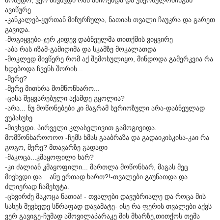
ავიწურე
-კანკალებ-ყურთან მიჩურჩულა, ნათიას თვალი ჩაუკრა და გარეთ
გავიდა.
-მოგიყვები-ჯერ კიდევ დაბნეულმა თითქმის ვიყვირე
-აბა რას იზამ-გამიღიმა და სკამზე მოკალათდა
-მოკლედ მივწერე რომ აქ შემოსულიყო, მინდოდა გამერკვია რა
ხდებოდა ჩვენს შორის...
-მერე?
-მერე მითხრა მომწონხარო...
-ცისა შეყვარებული აქამდე გყოლია?
-არა... ნუ მოწონებები კი მაგრამ სერიოზული არა-დაბნეულად
ვუპასუხე
-მივხვდი. პირველი კლასელივით გამოგივიდა.
მომწონხაროოოო -ჩემს ხმას გააბრაზა და გადაიკისკისა-კაი რა
გოგო, მერე? მთავარზე გადადი
-მაკოცა...კმაყოფილი ხარ?
-კი ძალიან კმაყოფილი... მართლა მოწონხარ, მაგას მეც
მივხვდი და... ანუ ერთად ხართ?!-თვალები გაუნათდა და
ძლიერად ჩამეხუტა.
-ცხვირძე მაკოცა ნათია! - თვალები დავუბრიალე და როცა მის
სახეს შევხედე სწრაფად დავამატე- ისე რა ფერის თვალები აქვს
ვერ გავიგე-ჩუმად ამოვილაპარაკე მის მხარზე,თითქოს თემა