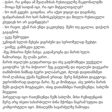
- ტასო, რა გინდა ამ შუაღამისას რუსთაველზე მაკდონალდში.
- მოიცა შენ საიდან იცი, რა იყო მიტვალთვალებ?
- ხო თან გყვები. გაიცინაა, არა აქეთ ვიყავი და დაგინახე,
ფანჯარასთან რო ხარ ჩამოსკუპებული და მთელი რუსთაველი
გხედავს ხო არ გავიწყდება?
- ხო რავიი, ვჭამ რას უნდა ვაკეთებდე. შემო თუ გცალია, დაქალს
გაგაცნობ.
- უკვე შემოვედი.
უკნიდან ხელის შეხება ვიგრძენი და სერიოზულად შევხტი.
- ვაიმეე, გამისკდა გულიი..
-მეც მიხარია შენი ნახვა, გადამკოცნა და მარის ხელი
ჩამოართვა, მე ლაშა ვარო...
მარის თვალები გაუფართოვა და ისე გადმომხედა უუეჭველი
გაიფიქრა "ეს რა ბიჭიაოო" მეც გავუღიმე და თვალები დავუკარი
თანხმობის ნიშნად.ბევრი ვილაპარკეთ, ძლივს დავითანხმეთ
რომ ლაშასაც ეჭამა ჩვენთან ერთად. მერე მანქანით დაგვტოვა,
უფროსწორად დატოვა მარი, მე კი მომიტაცა, ასე უთხრა მარის
შენს დაქალს მოგტაცებო, ისიც დათანხმდა რათქმაუნდა, სახლში
მივედით.
პირველად იყო რათქმაუნდა ჩემს სახლში, მისი რეზიდენციის
მერე არც ისეთი სახარბიელო ბინა მქონდა მაგრამ სუფთა და
კომფორტული იყო. მისაღებში სავარძელზე ჩამოჯდა.