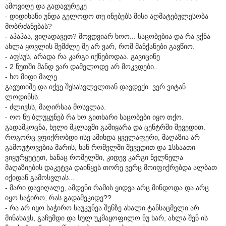
ამოვიღე და გადავურეკე
- დიდიხანი უნდა გელოდო თუ ინებებს მისი აღმატებულესობა
მობრძანებას?
- აჰაჰაა, ვიღადავეთ? მოვდვიარ ხოო... საცობებია და რა ვქნა
ახლა ყოვლის შემძლე მე არ ვარ, რომ მანქანები გავწიო.
- აფსუს, არადა რა კარგი იქნებოდაა. გავიცინე
- 2 წუთში მანდ ვარ დამელოდე არ მოკვდები..
- ხო მიდი მალე.
გავუთიშე და იქვე შესასვლელთან დავდექი. ვერ ვიტან
ლოდინსს.
- ძლივსს, მაღირსაა მოსვლაა.
- ოო ნუ ბლუყუნებ რა ხო გითხარი საცობები იყო თქო.
გადამკოცნა, ხელი მკლავში გამიყარა და ცენტრში შევედით.
როგორც ვფიქრობდი ისე ამიხდა ყველაფერი, მაღაზია არ
გამოუტოვებია მარის, ხან რომელში შევედით და 1სსაათი
ვიყურყუტეთ, ხანაც რომელში, კიდევ კარგი ნელნელა
მაღაზიების დაკეტვა დაიწყეს თორე ვერც მოიფიქრებდა ალბათ
იქიდან გამოსვლას...
- მარი დავიღალე, ამდენი რამის ყიდვა არც მინდოდა და არც
იყო საჭირო, რას გადამეკიდე??
- რა არ იყო საჭირო საუკუნეა შენზე ახალი ტანსაცმელი არ
მინახავს, გაჩუმდი და სულ უკმაყოფილო ნუ ხარ, ახლა შენ ის