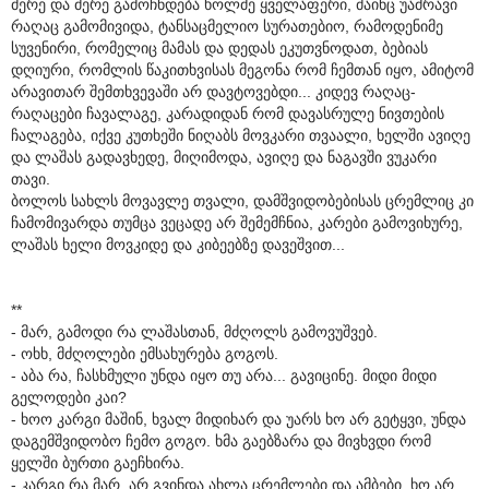
მერე და მერე გამოჩნდება ხოლმე ყველაფერი, მაინც უამრავი
რაღაც გამომივიდა, ტანსაცმელიო სურათებიო, რამოდენიმე
სუვენირი, რომელიც მამას და დედას ეკუთვნოდათ, ბებიას
დღიური, რომლის წაკითხვისას მეგონა რომ ჩემთან იყო, ამიტომ
არავითარ შემთხვევაში არ დავტოვებდი... კიდევ რაღაც-
რაღაცები ჩავალაგე, კარადიდან რომ დავასრულე ნივთების
ჩალაგება, იქვე კუთხეში ნიღაბს მოვკარი თვაალი, ხელში ავიღე
და ლაშას გადავხედე, მიღიმოდა, ავიღე და ნაგავში ვუკარი
თავი.
ბოლოს სახლს მოვავლე თვალი, დამშვიდობებისას ცრემლიც კი
ჩამომივარდა თუმცა ვეცადე არ შემემჩნია, კარები გამოვიხურე,
ლაშას ხელი მოვკიდე და კიბეებზე დავეშვით...
**
- მარ, გამოდი რა ლაშასთან, მძღოლს გამოვუშვებ.
- ოხხ, მძღოლები ემსახურება გოგოს.
- აბა რა, ჩასხმული უნდა იყო თუ არა... გავიცინე. მიდი მიდი
გელოდები კაი?
- ხოო კარგი მაშინ, ხვალ მიდიხარ და უარს ხო არ გეტყვი, უნდა
დაგემშვიდობო ჩემო გოგო. ხმა გაებზარა და მივხვდი რომ
ყელში ბურთი გაეჩხირა.
- კარგი რა მარ, არ გვინდა ახლა ცრემლები და ამბები, ხო არ