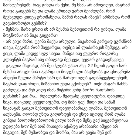
მაინტერესებს, რაც გინდა ის ქენი, მე ხმას არ ამოვიღებ, მაგრამ
როცა გაიგებს მე და ლაშა ერთად ვართ შეიძლება, რომ
შევხვდეთ კიდეც ერთმანეთს, მაშინ რაღას იზავს? არმინდა რომ
გავაბოროტო გესმის?
- მესმის, მარა ერთი ის არ მესმის შენთვითონ რა გინდა. ლაშა
მოგწონს? ან ნიკა გიყვარს?
- არ ვიცი მარი, ტვინი მაქვს არეული, ნიკასთან კარგად ვგრძნობ
თავს, მეგონა რომ მიყვარდა, თუმცა ამ ლაპარაკის შემდეგ. არ
ვიცი, ლაშა კიდევ სულ სხვაა. მინდა ისე ვუყურო როგორც
კლიენტს მაგრამ ისე თბილად მექცევა, ვეღარ გაადავწყვიტე.
- გაკლია მაგრად, არ შეიძლება ტასო ასე. 22 წლის გოგო ხარ.
მესმის არ გქონია იავარდით მოფენილი ბავშვობა და ცხოვრება.
ამდენი წელია მარტო ხარ და მარტო იღებ გადაწყვეტილებებს,
მაგრამ დაფირდი, მიზანიხო უნდა გქონდეს?! ბიჭი მაგარ შანსს
გაძლევს და შენ კიდე იმას მიტირი ვინც ბო**ო ჩათ*ახოს
გეძახის? კაი რა... რეალურას შეაფასე ყველაფერი. დაიკიდე
ნიკა, დაიკიდე ყყველაფერი, თუ შიში გაქ, მიდი და სანამ
ნიკასგან გაიგო შენთვითონ დაელაპარაკე ლაშას, შენთვითონ
ააუხსენი, ოღონდ უნდა გიღირდეს და უნდა იცოდე რომ ლაშა
გინდა! ბოლოსდაბოლოს ქალი ხარ და შენც გაქ სიყვარულისს
უფლება ხო? შენ ხომ მისთვის აქამდე არანაირი იმედი არ
მიგიცია, შენ მუშაობდი და მორჩა, მას არ ეხება შენ ვინ