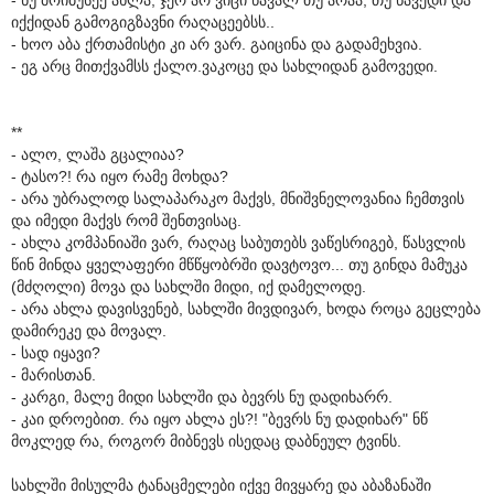
იქქიდან გამოგიგზავნი რაღაცეებსს..
- ხოო აბა ქრთამისტი კი არ ვარ. გაიცინა და გადამეხვია.
- ეგ არც მითქვამსს ქალო.ვაკოცე და სახლიდან გამოვედი.
**
- ალო, ლაშა გცალიაა?
- ტასო?! რა იყო რამე მოხდა?
- არა უბრალოდ სალაპარაკო მაქვს, მნიშვნელოვანია ჩემთვის
და იმედი მაქვს რომ შენთვისაც.
- ახლა კომპანიაში ვარ, რაღაც საბუთებს ვაწესრიგებ, წასვლის
წინ მინდა ყველაფერი მწწყობრში დავტოვო... თუ გინდა მამუკა
(მძღოლი) მოვა და სახლში მიდი, იქ დამელოდე.
- არა ახლა დავისვენებ, სახლში მივდივარ, ხოდა როცა გეცლება
დამირეკე და მოვალ.
- სად იყავი?
- მარისთან.
- კარგი, მალე მიდი სახლში და ბევრს ნუ დადიხარრ.
- კაი დროებით. რა იყო ახლა ეს?! "ბევრს ნუ დადიხარ" ნწ
მოკლედ რა, როგორ მიბნევს ისედაც დაბნეულ ტვინს.
სახლში მისულმა ტანაცმელები იქვე მივყარე და აბაზანაში