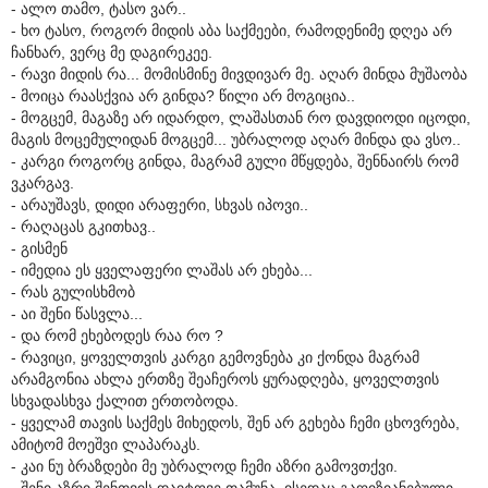
- ალო თამო, ტასო ვარ..
- ხო ტასო, როგორ მიდის აბა საქმეები, რამოდენიმე დღეა არ
ჩანხარ, ვერც მე დაგირეკეე.
- რავი მიდის რა... მომისმინე მივდივარ მე. აღარ მინდა მუშაობა
- მოიცა რაასქვია არ გინდა? წილი არ მოგიცია..
- მოგცემ, მაგაზე არ იდარდო, ლაშასთან რო დავდიოდი იცოდი,
მაგის მოცემულიდან მოგცემ... უბრალოდ აღარ მინდა და ვსო..
- კარგი როგორც გინდა, მაგრამ გული მწყდება, შენნაირს რომ
ვკარგავ.
- არაუშავს, დიდი არაფერი, სხვას იპოვი..
- რაღაცას გკითხავ..
- გისმენ
- იმედია ეს ყველაფერი ლაშას არ ეხება...
- რას გულისხმობ
- აი შენი წასვლა...
- და რომ ეხებოდეს რაა რო ?
- რავიცი, ყოველთვის კარგი გემოვნება კი ქონდა მაგრამ
არამგონია ახლა ერთზე შეაჩეროს ყურადღება, ყოველთვის
სხვადასხვა ქალით ერთობოდა.
- ყველამ თავის საქმეს მიხედოს, შენ არ გეხება ჩემი ცხოვრება,
ამიტომ მოეშვი ლაპარაკს.
- კაი ნუ ბრაზდები მე უბრალოდ ჩემი აზრი გამოვთქვი.
- შენი აზრი შენთვის დაიტოვე თამუნა, ისედაც გაღიზიანებული