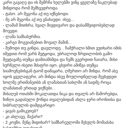
კარი გავაღე და ის შემრჩა ხელებში ვინც ყველაზე ნაკლებად
მინდოდა რომ შემხვედროდა.
- ტასო. არ მეგონა აქ თუ იქნებოდი.
- მე არ მეგონა აქ თუ გნახავდი. ისევ...
- ლაშამ მითხრა, ხვალ მივდივარო და დასამშვიდობებლად
მოვედი.
- ლაშა სამსახურშია.
- კარგი მოგვიანებით მოვალ მაშინ...
- შემოდი თუ გინდა, დაელოდე... ჩამქრალი ხმით ვუთხარი იმის
იმედით რომ უარს მეტყოდა, უბრალოდ ზრდილობის გამო
შევტავაზე თუმცა დამთანხმდა და ჩემს გვერდით ჩაიარა, მისი
სურნელი ისეთი მძაფრი იყო, ცხვირი ამიწვა თუმცა
სიამოვნებისგან ტაომ დამაყარა, ღმერთო არ მინდა, რომ ასე
იყოს ყველაფერი, არ მინდა ისევ მოულოდნელად შევხვდეთ
ხოლმე ერთმანეთსს ან ლაშასთან სახლში ან სადმე როცა
ლაშასთან ერთად ვიქნები...
მისაღებ ოთახში მოკალათდა ნიკა და თვალს არ მაშორებდა,
ზიზღი გადასული ქონდა თვალებიდან ახლა ჯერი ირონიისა და
სიბრალულის დამდგარიყო.
- ყავას გამიკეთებ?
- კი ახლავე, შაქარი?
- 2 კოვზი, შენც მიდიხარ? სამზარეულოში შესულს მომაძახა
სასტუმრო ოთახიდან.