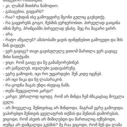
- კი, ლაშამ მითხრა წამოდიო.
- გასაგებია, გიყვარს?
- რაა? იქიდან ისე გამოვყვირე მგონი გულიც გაუხეთქე.
- რა გაყვირებს გოგო, მესმის ჯერჯერობით. პირველად გაიცინა
იმის მერე, პრინციპში პირველად ვნახე. მეც რა მაგარი ვარრ.
- არა.
- რატო აწვალებ? ამასობაში ყავის ფინჯჯნებით გამოვედი და მის
წინ დავჯექი.
- ვერ გავიგე? თავი გავისულელე ვითომ მართლა ვერ გავიგე
მისი ნათქვამი.
- ვიცი, რომ გაიგე და ნუ გამამეორებინებ.
- არ ვაწვალებ, თვალები გადავაბრუნე.
- ეგრე გამოდის, იცი რო უყვარდები, შენ კიდე იყენებ.
- არ იცი ნიკა და ნუ ლაპარაკობ.
- რა ცოდნა მაგას უნდა ისედაც ჩანს.
- თემა შევცვალოთ კარგი?
- კარგი, უბრალოდ იცოდე, რომ არ მინდა ჩემ ძმაკაცსაც მოუკლა
გული.
- არ მოვუკლავ, შენთვისაც არ მინდოდა, მაგრამ ეგრე გამოვიდა.
ვაპირებდი შენთვის ყველაფრის თქმას და შენთან დაშორებას,
ვიცოდი, რომ ასეთს არ მიმიღებდი და მართალიც იქნებოდი,
თუმცა არ დამცალდა გესმის? მე რაა ვიცოდი, რომ შენ და ლაშა