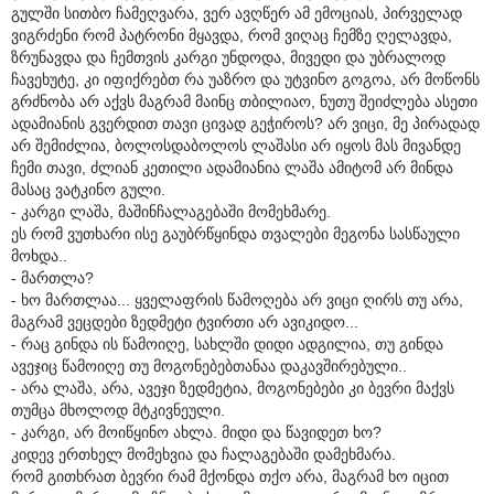
გულში სითბო ჩამეღვარა, ვერ ავღწერ ამ ემოციას, პირველად
ვიგრძენი რომ პატრონი მყავდა, რომ ვიღაც ჩემზე ღელავდა,
ზრუნავდა და ჩემთვის კარგი უნდოდა, მივედი და უბრალოდ
ჩავეხუტე, კი იფიქრებთ რა უაზრო და უტვინო გოგოა, არ მოწონს
გრძნობა არ აქვს მაგრამ მაინც თბილიაო, ნუთუ შეიძლება ასეთი
ადამიანის გვერდით თავი ცივად გეჭიროს? არ ვიცი, მე პირადად
არ შემიძლია, ბოლოსდაბოლოს ლაშასი არ იყოს მას მივანდე
ჩემი თავი, ძლიან კეთილი ადამიანია ლაშა ამიტომ არ მინდა
მასაც ვატკინო გული.
- კარგი ლაშა, მაშინჩალაგებაში მომეხმარე.
ეს რომ ვუთხარი ისე გაუბრწყინდა თვალები მეგონა სასწაული
მოხდა..
- მართლა?
- ხო მართლაა... ყველაფრის წამოღება არ ვიცი ღირს თუ არა,
მაგრამ ვეცდები ზედმეტი ტვირთი არ ავიკიდო...
- რაც გინდა ის წამოიღე, სახლში დიდი ადგილია, თუ გინდა
ავეჯიც წამოიღე თუ მოგონებებთანაა დაკავშირებული..
- არა ლაშა, არა, ავეჯი ზედმეტია, მოგონებები კი ბევრი მაქვს
თუმცა მხოლოდ მტკივნეული.
- კარგი, არ მოიწყინო ახლა. მიდი და წავიდეთ ხო?
კიდევ ერთხელ მომეხვია და ჩალაგებაში დამეხმარა.
რომ გითხრათ ბევრი რამ მქონდა თქო არა, მაგრამ ხო იცით