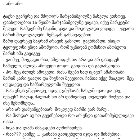
- ამო ამო...
ტაქსი გვაჩერე და მძღოლს მარჯანიშვილზე წასვლა ვთხოვე.
დაახლოებით 15 წუთში მარჯანიშვილზე ვიყავი, იქვე მარკეტში
შევედი, რამდენიმე ნაყინი, ყავა და შოკოლადი ვიყიდე... უყვარს
მარის შოკოლადები, ჩემსგან განსხვავებით.
ზარი დავრეკე მაგრამ არავინ გამიღო, გავბრაზდი, ისიყო
ტელეფონი უნდა ამომეღო, რომ უკნიდან ქოშინით ამოსული
მარის ხმა გავიგეე.
- ვაიმეე, მოვკვდი რაა, ამლიფტს ხო არა და არ დაადგეს
საშველი, ძლივს ამოვედი გოგო. გაიცინა და გადამკოცნა
- ჰო, მეც ძლივს ამოვედი. რასს შვები სად იყავი? ამასობაში
მარიმ კარი გააღო და შიგნით შევედით, ჩანთა იქვე მიაგდო, მეც
იქ დავდე და სამზარეულოში შევედით..
- რას უნდა ვშვებოდე, იგივე, ვმუშაობ, სახლში ვარ და ესე,
შენკენ? რაღაც ძალიან ხო არ დამივიწყე. თვალები მოჭუტა და
ისე შემომხედა..
- არა არ დამვიწყებიხარ, მოკლედ შარში ვარ მარუ..
- რა მოხდა? აუ ხო გეუბნებოდი რო არ უნდა დათანხმებულიყავი
რააა..
- ნიკა და ლაშა ძმაკაცები აღმოჩნდნენ.
- რაა??? ვაიმეე.... კაიხანი გაოცებული იჯდა და მისმენდა,