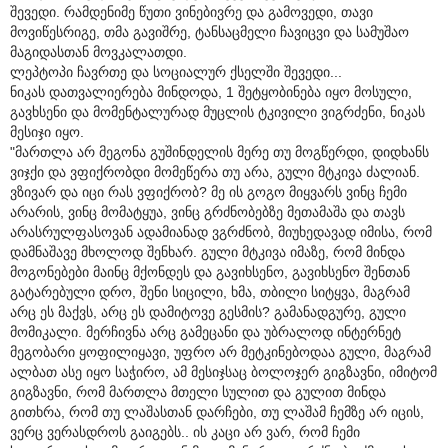
შევედი. რამდენიმე წუთი ვინებივრე და გამოვედი, თავი
მოვიწესრიგე, თმა გავიშრე, ტანსაცმელი ჩავიცვი და სამუშაო
მაგიდასთან მოვკალათდი.
ლეპტოპი ჩავრთე და სოციალურ ქსელში შევედი...
ნიკას დათვალიერება მინდოდა, 1 შეტყობინება იყო მოსული,
გავხსენი და მომენტალურად მუცლის ტკივილი ვიგრძენი, ნიკას
მესიჯი იყო.
"მართლა არ მეგონა გუშინდელის მერე თუ მოგწერდი, დიდხანს
ვიჯქი და ვფიქრობდი მომეწერა თუ არა, გული მტკივა ძალიან.
ვზივარ და იცი რას ვფიქრობ? მე ის გოგო მიყვარს ვინც ჩემი
არარის, ვინც მომატყუა, ვინც გრძნობებზე მეთამაშა და თავს
არასრულფასოვან ადამიანად ვგრძნობ, მიუხედავად იმისა, რომ
დამნაშავე მხოლოდ შენხარ. გული მტკივა იმაზე, რომ მინდა
მოგონებები მაინც მქონდეს და გავიხსენო, გავიხსენო შენთან
გატარებული დრო, შენი სიცილი, ხმა, თბილი სიტყვა, მაგრამ
არც ეს მაქვს, არც ეს დამიტოვე გესმის? გამანადგურე, გული
მომიკალი. მერჩივნა არც გამეცანი და უბრალოდ ინტერნეტ
მეგობარი ყოფილიყავი, უფრო არ მეტკინებოდაა გული, მაგრამ
ალბათ ასე იყო საჭირო, ამ მესიჯსაც ბოლოჯერ გიგზავნი, იმიტომ
გიგზავნი, რომ მართლა მთელი სულით და გულით მინდა
გითხრა, რომ თუ ლაშასთან დარჩები, თუ ლაშამ ჩემზე არ იცის,
ვერც ვერასდროს გაიგებს.. ის კაცი არ ვარ, რომ ჩემი