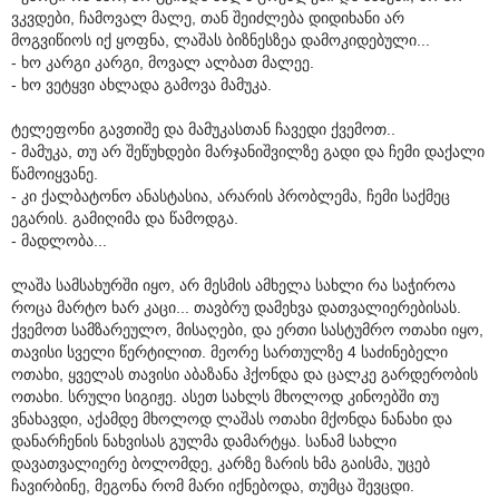
ვკვდები, ჩამოვალ მალე, თან შეიძლება დიდიხანი არ
მოგვიწიოს იქ ყოფნა, ლაშას ბიზნესზეა დამოკიდებული...
- ხო კარგი კარგი, მოვალ ალბათ მალეე.
- ხო ვეტყვი ახლადა გამოვა მამუკა.
ტელეფონი გავთიშე და მამუკასთან ჩავედი ქვემოთ..
- მამუკა, თუ არ შეწუხდები მარჯანიშვილზე გადი და ჩემი დაქალი
წამოიყვანე.
- კი ქალბატონო ანასტასია, არარის პრობლემა, ჩემი საქმეც
ეგარის. გამიღიმა და წამოდგა.
- მადლობა...
ლაშა სამსახურში იყო, არ მესმის ამხელა სახლი რა საჭიროა
როცა მარტო ხარ კაცი... თავბრუ დამეხვა დათვალიერებისას.
ქვემოთ სამზარეულო, მისაღები, და ერთი სასტუმრო ოთახი იყო,
თავისი სველი წერტილით. მეორე სართულზე 4 საძინებელი
ოთახი, ყველას თავისი აბაზანა ჰქონდა და ცალკე გარდერობის
ოთახი. სრული სიგიჟე. ასეთ სახლს მხოლოდ კინოებში თუ
ვნახავდი, აქამდე მხოლოდ ლაშას ოთახი მქონდა ნანახი და
დანარჩენის ნახვისას გულმა დამარტყა. სანამ სახლი
დავათვალიერე ბოლომდე, კარზე ზარის ხმა გაისმა, უცებ
ჩავირბინე, მეგონა რომ მარი იქნებოდა, თუმცა შევცდი.