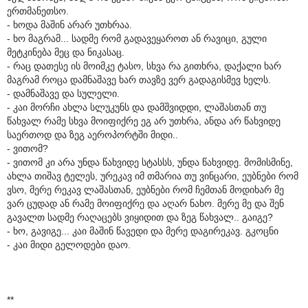
ერთმანეთსო.
- ხოდა მაშინ არარ უთხრაა.
- ხო მაგრამ... სადმე რომ გადავეყაროთ ან რავიცი, გული
მეტკინება მეც და ნიკასაც.
- რაც დათესე ის მოიმკე ტასო, სხვა რა გითხრა, დაქალი ხარ
მაგრამ როცა დამნაშავე ხარ თავზე ვერ გადაგისმევ ხელს.
- დამნაშავე და სულელი.
- კაი მორჩი ახლა სლუკუნს და დამშვიდდი, ლაშასთან თუ
წახვალ რამე სხვა მოიფიქრე ეგ არ უთხრა, ანდა არ წახვიდე
საერთოდ და ზეგ აეროპორტში მიდი..
- ვითომ?
- ვითომ კი არა უნდა წახვიდე სტასსს, უნდა წახვიდე. მომისმინე,
ახლა თიშავ ტელეს, ურეკავ იმ თმარია თუ ვინცარი, ეუბნები რომ
ვსო, მერე რეკავ ლაშასთან, ეუბნები რომ ჩემთან მოდიხარ მე
ვარ ცუდად ან რამე მოიფიქრე და აღარ ნახო. მერე მე და შენ
გავალთ სადმე რაღაცებს ვიყიდით და ზეგ წახვალ.. გაიგე?
- ხო, გავიგე... კაი მაშინ წავედი და მერე დაგირეკავ. გკოცნი
- კაი მიდი გელოდები დაო.
**