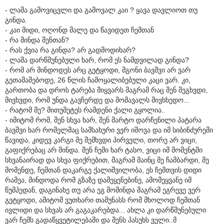
- ლაშა გამოვიცვლი და გამოვალ კაი ? ყავა დავლიოთ თუ
გინდა.
- კაი მიდი, ოღონდ მალე და წავიდეთ ჩემთან
- რა მინდა შენთან?
- რას ქვია რა გინდა? არ გადმოდიხარ?
- ლაშა დარწმუნებული ხარ, რომ ეს ნამდვილად გინდა?
- რომ არ მინდოდეს არც გეტყოდი, მგონი ბავშვი არ ვარ
გეთამაშებოდე, 26 წლის ჩამოყალიბებული კაცი ვარ. კი,
გართობა და დროს ტარება მიყვარს მაგრამ რაც შენ შეგხვდი,
მივხვდი, რომ უნდა გავჩერდე და მომავალს მივხხედო...
- რატომ მე? მითუმეტეს რამდენი ქალი გყოლია..
- იმიტომ რომ, შენ სხვა ხარ, შენ მარტო დარჩენილი პატარა
ბავშვი ხარ რომელმაც სამსახური ვერ იშოვა და იმ სიბინძურეში
წავიდა, კიდევ კარგი მე შემხვდი პირველი, თორე არ ვიცი,
გაფიქრებაც არ მინდა. შენ ჩემი ხარ ტასო, ვიცი იმ მომენტში
სხვანაირად და სხვა ფიქრებით, მაგრამ მაინც მე ჩამბარდი, მე
მომენდე, ჩემთან დაკარგე ქალიშვილობა, ეს ჩემთვის დიდი
რამეა, მინდოდა რომ გზაზე დამეყენებინე, ამომეყვანე იმ
წუმპედან, დაგინახე თუ არა ეგ მომინდა მაგრამ ეგრევე ვერ
გეტყოდი, ამიტომ ვუთხარი თამუნასს რომ მხოლოდ ჩემთან
ივლიდი და სხვას არ გაგაკარებდა... ახლა კი დარწმუნებული
ვარ ჩემს გადაწყვეტილებაში და შენს პასუხს ველი..მ