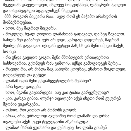
შეკვეთას დაველოდეთ, მალევე მოგვიტანეს, ლანგრები ავიღეთ
და თავისუფალი ადგილისკენ წავედით.
-მმმ, როგორ მიყვარს რაა.. სულ რომ ეს მაჭამო არასდროს
მომბეზრდებაა.
- ხოო, მეც მაგრად მიყვარს.
- მოკლედ, ხვალ დილით ლაშასთან გადავალ, და ზეგ წავალთ.
სახლს შენ გაბარებ. ჯერ არ ვიცი, კარგად ვიფიქრებ, მაგრამ
შეიძლება გავყიდო. იქიდან გეტყვი პასუხს და შენი იმედი მაქვს,
ხო იცი.
- რა უნდა გაყიდო გოგო, შენი მშობლების ერთადერთი
სახსოვარია, გქონდეს რას გიშლის, იქნებ გამოგადგეს მერე...
- რავიცი რა, არ მინდა მაგ სახლში ყოფნაც, ვნახოთ მოკლლედ,
გადავწყვეტ და გეტყვი..
- ლაშამ იცის შენი გადაწყვეტილების შესახებ?
- არა ხვალ გაიგებს...
- ხოო, მგონი გაუხარდება, ისე კაი ტიპია გარეგნულად?
- კიი, კარგი ტიპია, ლურჯი თვალები აქვს ისეთი რომ ვუყურებ
მგონია ვიკარგები..
- ოჰოო, რო კითხო არ მოწონს გოგოს.
- არაა, არა, უბრალოდ ავღნიშნე რომ ლამაზი და ღრმა
თვალები აქვს. უცებ ტელეფონი აწკრიალდა.
- ლაშაა! მარის ვუთხარი და ვუპასუხე. ხო ლაშა გისმენ.