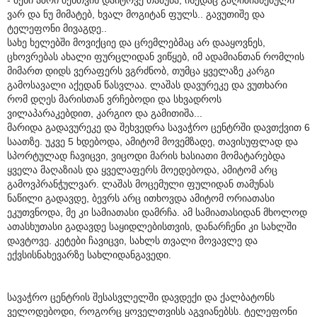
ვარ და ნუ მიმატებ, ხვალ მოგიტან ფულს.. გავუთიშე და
ტელეფონი მივაგდე..
სახე ხელებში მოვიქციე და ცრემლებმაც არ დააყოვნეს,
ცხოვრებას ახალი ფურცლიდან ვიწყებ, იმ ადამიანთან რომლის
მიმართ დიდს ვერაფერს ვგრძნობ, თუმცა ყველაზე კარგი
გამოსავალი აქედან წასვლაა. ლაშას დავურეკე და ვუთხარი
რომ დღეს მარისთან ვრჩებოდი და სხვადროს
ვილაპარაკებდით, კარგიო და გამითიშა...
მარიდა გადავურეკე და შეხვედრა სავაჭრო ცენტრში დავთქვით 6
საათზე. უკვე 5 ხდებოდა, ამიტომ მოვემზადე, თავისუფლად და
სპორტულად ჩავიცვი, ვიცოდი მარის ხასიათი მომატარებდა
ყველა მაღაზიას და ყველაფერს მოედებოდა, ამიტომ არც
გამოვპრანჭულვარ. ლაშას მოცემული ფულიდან თამუნას
ნაწილი გადავდე, ბევრს არც ითხოვდა ამიტომ ორიათასი
ეკუთვნოდა, მე კი სამიათასი დამრჩა. ამ სამიათასიდან მხოლოდ
ათასხუთასი გადავდე საყიდლებისთვის, დანარჩენი კი სახლში
დავტოვე. კეტები ჩავიცვი, სახლს თვალი მოვავლე და
ექვსისნახევარზე სახლიდანგავედი.
სავაჭრო ცენტრის შესასვლელში დავდექი და ქალბატონს
ველოდებოდი, როგორც ყოველთვისს აგვიანებსს. ტელეფონი