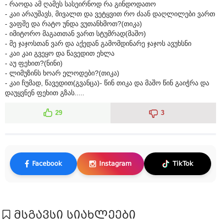
- რაოდა ამ ღამეს სასეირნოდ რა გინდოდათო
- კაი არაუშავს, მივალთ და ვეტყვით რო ძაან დაღლილები ვართ
- ვაფშე და რატო უნდა ვუთანხმოთ?(თიკა)
- იმიტორო მაგათთან ვართ სტუმრად(მაშო)
- მე ჯაჯოსთან ვარ და აქედან გამომდინარე ჯაჯოს ავუხსნი
- კაი კაი გვეყო და წავედით ეხლა
- აუ ფეხით?(ნინი)
- ლიმუზინს ხოარ ელოდები?(თიკა)
- კაი ჩუმად, წავედით(გვანცა)- წინ თიკა და მაშო წინ გაიჭრა და
დაუყვნენ ფეხით გზას.....
29
3
Facebook
Instagram
TikTok
მსგავსი სიახლეები