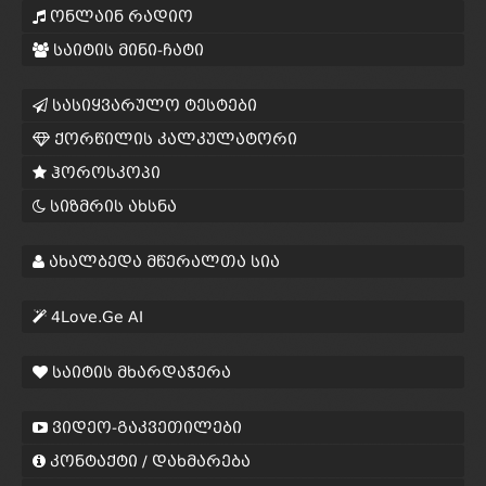
ონლაინ რადიო
საიტის მინი-ჩატი
სასიყვარულო ტესტები
ქორწილის კალკულატორი
ჰოროსკოპი
სიზმრის ახსნა
ახალბედა მწერალთა სია
4Love.Ge AI
საიტის მხარდაჭერა
ვიდეო-გაკვეთილები
კონტაქტი / დახმარება