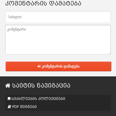
კომენტარის დამატება
კომენტარის დამატება
საიტის ნავიგაცია
სიახლეების კოლექციები
PDF წიგნები