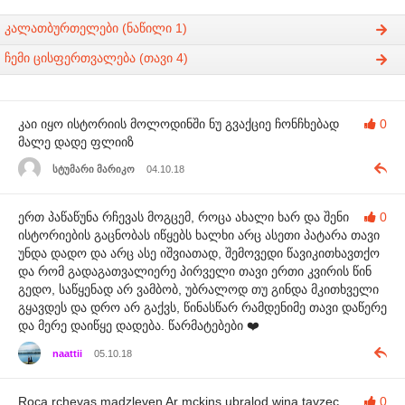
კალათბურთელები (ნაწილი 1)
ჩემი ცისფერთვალება (თავი 4)
კაი იყო ისტორიის მოლოდინში ნუ გვაქციე ჩონჩხებად
0
მალე დადე ფლიიზ
სტუმარი მარიკო
04.10.18
ერთ პაწაწუნა რჩევას მოგცემ, როცა ახალი ხარ და შენი
0
ისტორიების გაცნობას იწყებს ხალხი არც ასეთი პატარა თავი
უნდა დადო და არც ასე იშვიათად, შემოვედი წავიკითხავთქო
და რომ გადაგათვალიერე პირველი თავი ერთი კვირის წინ
გედო, საწყენად არ ვამბობ, უბრალოდ თუ გინდა მკითხველი
გყავდეს და დრო არ გაქვს, წინასწარ რამდენიმე თავი დაწერე
და მერე დაიწყე დადება. წარმატებები ❤️
naattii
05.10.18
Roca rchevas madzleven Ar mckins ubralod wina tavzec
0