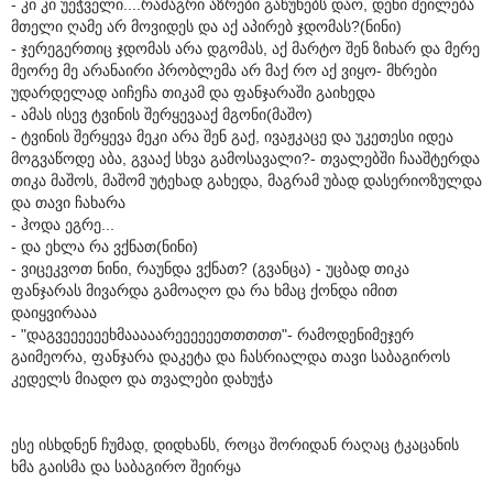
- კი კი უეჭველი....რამაგრი აზრები გაწუხებს დაო, დენი შეილება
მთელი ღამე არ მოვიდეს და აქ აპირებ ჯდომას?(ნინი)
- ჯერეგერთიც ჯდომას არა დგომას, აქ მარტო შენ ზიხარ და მერე
მეორე მე არანაირი პრობლემა არ მაქ რო აქ ვიყო- მხრები
უდარდელად აიჩეჩა თიკამ და ფანჯარაში გაიხედა
- ამას ისევ ტვინის შერყევააქ მგონი(მაშო)
- ტვინის შერყევა მეკი არა შენ გაქ, ივაჟკაცე და უკეთესი იდეა
მოგვაწოდე აბა, გვააქ სხვა გამოსავალი?- თვალებში ჩააშტერდა
თიკა მაშოს, მაშომ უტეხად გახედა, მაგრამ უბად დასერიოზულდა
და თავი ჩახარა
- ჰოდა ეგრე...
- და ეხლა რა ვქნათ(ნინი)
- ვიცეკვოთ ნინი, რაუნდა ვქნათ? (გვანცა) - უცბად თიკა
ფანჯარას მივარდა გამოაღო და რა ხმაც ქონდა იმით
დაიყვირააა
- "დაგვეეეეეეხმააააარეეეეეეთთთთთ"- რამოდენიმეჯერ
გაიმეორა, ფანჯარა დაკეტა და ჩასრიალდა თავი საბაგიროს
კედელს მიადო და თვალები დახუჭა
ესე ისხდნენ ჩუმად, დიდხანს, როცა შორიდან რაღაც ტკაცანის
ხმა გაისმა და საბაგირო შეირყა