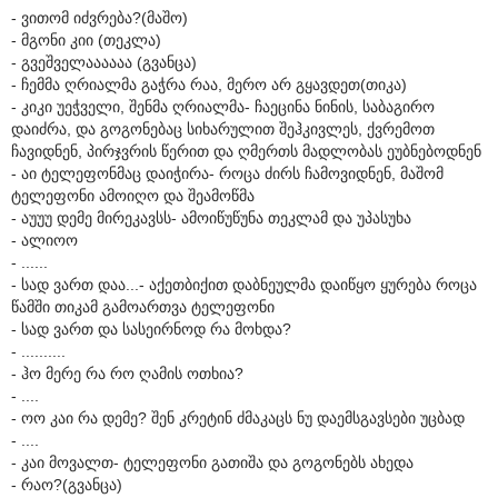
- ვითომ იძვრება?(მაშო)
- მგონი კიი (თეკლა)
- გვეშველაააააა (გვანცა)
- ჩემმა ღრიალმა გაჭრა რაა, მერო არ გყავდეთ(თიკა)
- კიკი უეჭველი, შენმა ღრიალმა- ჩაეცინა ნინის, საბაგირო
დაიძრა, და გოგონებაც სიხარულით შეჰკივლეს, ქვრემოთ
ჩავიდნენ, პირჯვრის წერით და ღმერთს მადლობას ეუბნებოდნენ
- აი ტელეფონმაც დაიჭირა- როცა ძირს ჩამოვიდნენ, მაშომ
ტელეფონი ამოიღო და შეამოწმა
- აუუუ დემე მირეკავსს- ამოიწუწუნა თეკლამ და უპასუხა
- ალიოო
- ......
- სად ვართ დაა...- აქეთბიქით დაბნეულმა დაიწყო ყურება როცა
წამში თიკამ გამოართვა ტელეფონი
- სად ვართ და სასეირნოდ რა მოხდა?
- ..........
- ჰო მერე რა რო ღამის ოთხია?
- ....
- ოო კაი რა დემე? შენ კრეტინ ძმაკაცს ნუ დაემსგავსები უცბად
- ....
- კაი მოვალთ- ტელეფონი გათიშა და გოგონებს ახედა
- რაო?(გვანცა)