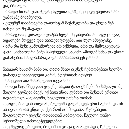
დაუბრიალა.
- რაიყო ნი რა ტიპი ჭედავ წლებია შენზე შენკიდე უხეირო ხარ
გამიწამე ბიძაშვილი.
- ელენემ დაამთავრა დათოსტან მაჭანკლობა და ეხლა შენ
გახდი ხო შუამავალი.
- არაფერიც, უბრალო ცოტაა ხელს შეგიწყობთ აი სულ ცოტაა,
თვალები მოჭუტა დაა თითები უთვენა, აიი სულ ამხელაზე.
- არა რა შენი გამოსწორება არ იქნრება, არა და შემოგხედავს
კაცი, სიმპატიური ბიჭი სასურველი სასიძო ამოღებ ხმას და ვსოო,
დანანებით ჩაილაპარაკა და სააბაზანოსკენ გასწია.
ნახევარ საათში ნინი და თათა მზად იყვნენ ჩემოდნებით ხელში
დანაღვლიანებულები კარის ზღურბთან იდგნენ.
- წავედით აბა სინანულით თქვა ნინი.
- მოიცა სად წავედით ელენე, სადაა ტოო ეს ჩემი ბიძაშვილი, მე
მთელი გეგმები მაქვს იქ ბიჭი უნდა ვუნახო და შენთან ერთად
გავათხოვო ჯავახეთში, სიცილით უთხრა თომამ
- გოგოებმა დანათლიანებულებმა გადახედეს ერთმაენთს და ის
ის იყო თათას უნდა ეთქვა რომ არ მოდისო, ზურგზაკით
მოკიდებული ელენე ოთახიდან გამოვიდა. ჩვეული დინჯი,
სერიოზული გამომეტყველებით.
- მე მელოდებოდით, ბოდიშით ცოტა დამაგვიანდა, წუხელის