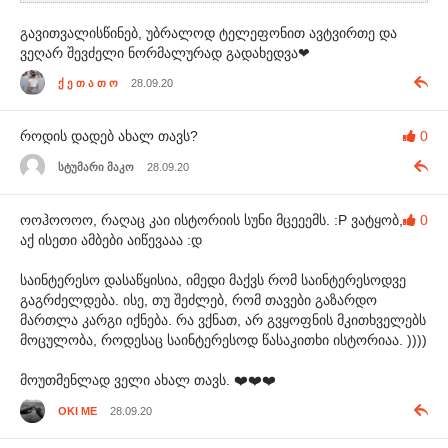
გავითვალისწინებ, უბრალოდ ტელეფონით ავტვირთე და
ვეღარ შევძელი ნორმალურად გადახედვა❤
ქ ე თ ა თ ო
28.09.20
როდის დადებ ახალ თავს?
0
სტუმარი მაკო
28.09.20
ოოჰოოოო, რაღაც კაი ისტორიის სუნი მცეეემს. :P ვატყობ,
0
აქ ისეთი ამბები აიწევააა :დ
საინტერესო დასაწყისია, იმედი მაქვს რომ საინტერესოდვე
გაგრძელდება. ისე, თუ შეძლებ, რომ თავები გაზარდო
მართლა კარგი იქნება. რა ვქნათ, არ გვყოფნის მკითხველებს
მოცულობა, როდესაც საინტერესოდ წასაკითხი ისტორიაა. ))))
მოუთმენლად ველი ახალ თავს. ❤️❤️❤️
OKI ME
28.09.20