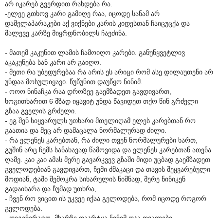
არ იკარებ გვერდით რახდება რა.
-ელეე გთხოვ კარი გამიღე რაა, იცოდე სანამ არ
დამელაპარაკები აქ ვიქნები კარის კიდესთან ჩაიცუცქა და
მალევე კარზე მიყრდნობილს ჩაეძინა.
- მათემ კაკუნით ლამის ჩამოიღო კარები. განუწყვეტლივ
აკაკუნება სან კარი არ გაიღო.
- მეთი რა უბედურებაა რა არის ეს არიცი რომ ასე დილაუთენი არ
უნდაა მოსულიყავი. წუწუნით დაუწყო ნინიმ.
- ოოო ნინაჩკა რაა დროზეე გაემზადეთ გავდივართ,
ხოგითხარით 6 მზად იყავიტ უნდა წავიდეთ თქო წინ გრძელი
გზაა გველის გრძელი.
- ეგ შენ სიყვარულს უთხარი მთელიღამ ელეს კარებთან რო
გაათია და მეც არ დამაცალა ნორმალურად ძილი.
- რა ელენეს კარებთან, რა ძილი თვენ ნორმალურები ხართ,
გუშინ არც ჩემს სანახავად წამოვიდა და ელენეს კარებთან ათენა
ღამე. კაი კაი ამას მერე გავარკვევ გზაში მიდი უცბად გაემზადეთ
გველოდებიან გავდივართ, ჩემი ძმაკაცი და თავის შეყვარებული
მოდიან, ტაში შემოკრა სიხარულის ნიშნად, მერე ნინიკენ
გადაიხარა და ჩუმად უთხრა,
- ჩვენ რო ვიცით ის უკვეე იქაა გელოდება, რომ იცოდე როგორ
გელოდება.
- დეგენერატო, მხარზე დაარტყა ნინიმ დაა თვალები