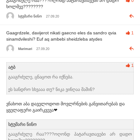
გააგრძელე რაა????ოღონდ პატარავთავები არ დადო
0
ხოლმეე????????
სტუმარი ნინო
27.09.20
Gaagrdzele, davijerot nikati gaecno eles da sandro qvia
1
sinamdvileshi? Euf aq ambebi sheidzleba atydes
Marimari
27.09.20
1
ატბ
გააგრძელე, ცნაცოთ რა იქნება.
ეს სანდრო სხვააა თუ? ნიკა ვინღაა მაშინ?
ვნახოთ აბა დაველოდოთ მოვლრნების განვითარებას და
ყველაფერი გაირკვევა❤
სტუმარი ნინო
გააგრძელე რაა????ოღონდ პატარავთავები არ დადო