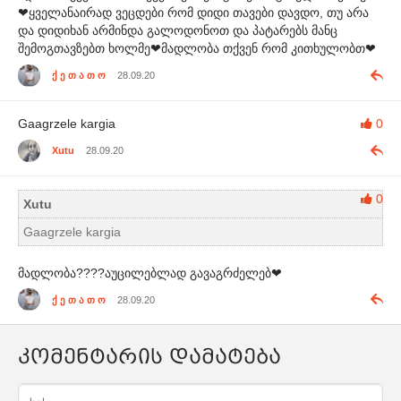
❤ყველანაირად ვეცდები რომ დიდი თავები დავდო, თუ არა
და დიდიხან არმინდა გალოდონოთ და პატარებს მანც
შემოგთავზებთ ხოლმე❤მადლობა თქვენ რომ კითხულობთ❤
ქ ე თ ა თ ო
28.09.20
Gaagrzele kargia
0
Xutu
28.09.20
0
Xutu
Gaagrzele kargia
მადლობა????აუცილებლად გავაგრძელებ❤
ქ ე თ ა თ ო
28.09.20
კომენტარის დამატება