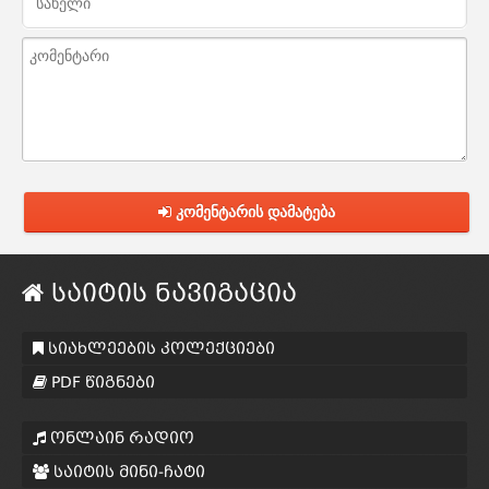
კომენტარის დამატება
საიტის ნავიგაცია
სიახლეების კოლექციები
PDF წიგნები
ონლაინ რადიო
საიტის მინი-ჩატი