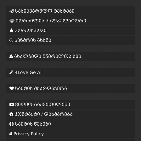
სასიყვარულო ტესტები
ქორწილის კალკულატორი
ჰოროსკოპი
სიზმრის ახსნა
ახალბედა მწერალთა სია
4Love.Ge AI
საიტის მხარდაჭერა
ვიდეო-გაკვეთილები
კონტაქტი / დახმარება
საიტის წესები
Privacy Policy