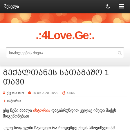
შესვლა
.:4Love.Ge:.
მექალთანეს სათამაშო 1
თავი
ქ ე თ ა თ ო
26-09-2020, 20:22
4 566
ისტორია
ესე ჩემი ახალი
ისტორია
დაგიბრუნდით კვლავ იმედი მაქვს
მოგეწონებათ
-ელე სოფელში წავიდეთ რა როდემდე უნდა ამოვიწვეთ ამ