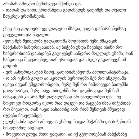
არასასიამოვნო შემთხვევა მქონდა და.
- თათამ და ნინი, ერთმანეთს გადახედეს გაღიმეს და თვალი
ჩაუკრეს ერთმანეთს.
ესეც ასე გოგოებო ყველაფერი მზადა, ეხლა დანარჩენებსაც
გავუვლით და წავალთ.
-ელე შენ შეიძელბა გადაჯდომა მოგიწიოს ჩემი ძმაკაცის
მანქანაში სანდრიკასთან, აქ ბიჭები უნდა ჩავისვა ისინი რო
სანდროსთან დასხდნენ გაგიჟებენ სანდრო მოკლავს გზაში, თან
სანდრიკა შეყვარებულთან ერთადაა დას სულ გადარევენ იმ
გოგოს.
- ვინ სანდრიკასტან მათე, გაღიზიანებულმა ამოილაპატარაკა.
- ო არ იცნობ გოგო აი სკოლის პერიოდში შენ რო ინგლისში
იყავი იქდან ვმეგორობდით, მერე შენ რო ჩამოხვედი ბათუმში
ცხოვრობდა, მერე ისევ თბილსში რო გადმოვიდა შენ ჩემ
ძმაკაცებს კი არა შენ დაქალებსაც არ ნახულობდი და... ნუ
მოკლედ როგორც იყოო რაა დაჯექი და წაყვები იმას ბიჭებთან
რო მივალთ, თან ისეთ ხასიათზე ხარ რომ შენთვის მშვიდად
იჯდები ჩასვლამდე.
ელენეს ხმა აღარ ამოუღია უხმოდ ჩაჯდა მაქანაში და ბიჭებთან
მისვლამდე ასე იყო.
- მოვედით ელეა მიდი გადადი, აი იქ გელოდებიან მანქანაზე