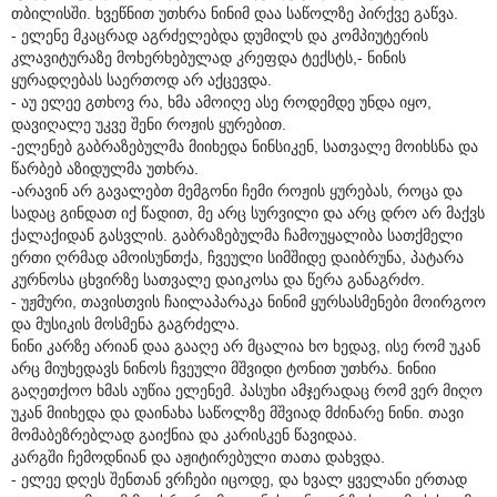
თბილისში. ხვეწნით უთხრა ნინიმ დაა საწოლზე პირქვე გაწვა.
- ელენე მკაცრად აგრძელებდა დუმილს და კომპიუტერის
კლავიტურაზე მოხერხებულად კრეფდა ტექსტს,- ნინის
ყურადღებას საერთოდ არ აქცევდა.
- აუ ელეე გთხოვ რა, ხმა ამოიღე ასე როდემდე უნდა იყო,
დავიღალე უკვე შენი როჟის ყურებით.
-ელენებ გაბრაზებულმა მიიხედა ნინსიკენ, სათვალე მოიხსნა და
წარბებ აზიდულმა უთხრა.
-არავინ არ გავალებთ მემგონი ჩემი როჟის ყურებას, როცა და
სადაც გინდათ იქ წადით, მე არც სურვილი და არც დრო არ მაქვს
ქალაქიდან გასვლის. გაბრაზებულმა ჩამოუყალიბა სათქმელი
ერთი ღრმად ამოისუნთქა, ჩვეული სიმშიდე დაიბრუნა, პატარა
კურნოსა ცხვირზე სათვალე დაიკოსა და წერა განაგრძო.
- უჟმური, თავისთვის ჩაილაპარაკა ნინიმ ყურსასმენები მოირგოო
და მუსიკის მოსმენა გაგრძელა.
ნინი კარზე არიან დაა გააღე არ მცალია ხო ხედავ, ისე რომ უკან
არც მიუხედავს ნინოს ჩვეული მშვიდი ტონით უთხრა. ნინიი
გაღეთქოო ხმას აუწია ელენემ. პასუხი ამჯერადაც რომ ვერ მიღო
უკან მიიხედა და დაინახა საწოლზე მშვიად მძინარე ნინი. თავი
მომაბეზრებლად გაიქნია და კარისკენ წავიდაა.
კარგში ჩემოდნიან და აჟიტირებული თათა დახვდა.
- ელეე დღეს შენთან ვრჩები იცოდე, და ხვალ ყველანი ერთად