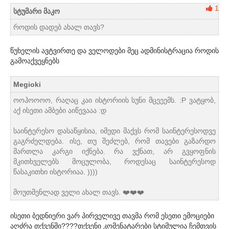
1
სტუმარი მაკო
როდის დადებ ახალ თავს?
წუხელის ავტვირთე და ველოდები მეც ადმინისტრაცია როდის
გამოაქვეყნებს
Megioki
ოოჰოოოო, რაღაც კაი ისტორიის სუნი მცეეემს. :P ვატყობ,
აქ ისეთი ამბები აიწევააა :დ
საინტერესო დასაწყისია, იმედი მაქვს რომ საინტერესოდვე
გაგრძელდება. ისე, თუ შეძლებ, რომ თავები გაზარდო
მართლა კარგი იქნება. რა ვქნათ, არ გვყოფნის
მკითხველებს მოცულობა, როდესაც საინტერესოდ
წასაკითხი ისტორიაა. ))))
მოუთმენლად ველი ახალ თავს. ❤️❤️❤️
ისეთი ბედნიერი ვარ პირველივე თავმა რომ ესეთი ემოციები
აღძრა თქვენში????თქვენი კომენატარები სტიმულია ჩემთვის