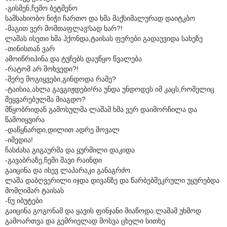
-გისმენ,ჩემო ბეტმენო
სამსახიობო ნიჭი ჩართო და ხმა მაქსიმალურად დაიტკბო
-მაგით ვერ მომთაფლავ!სად ხარ?!
ლაშას ისეთი ხმა ჰქონდა,ტაისას ფერები გადაუვიდა სახეზე
-თინისთან ვარ
ამოიწრიპინა და ტუჩებს დაუწყო წვალება
-რატომ არ მოხვედი?!
-მერე მოგიყვები,გინდოდა რამე?
-ტაისია,ახლა გავგიჟდები!რა უნდა უნდოდეს იმ კაცს,რომელიც
შეყვარებულმა მიაგდო?
მწყობრიდან გამოსულმა ლაშამ ხმა ვერ დაიმორჩილა და
წამოიყვირა
-დაწყნარდი,დილით ადრე მოვალ
-იმედია!
ჩასძახა გიგაურმა და ყურმილი დაკიდა
-გავაბრაზე,ჩემი შავი რაინდი
გაიცინა და ისევ ლაპარაკი განაგრძო.
ლაშა დაბღვერილი იჯდა დივანზე და წარბებშეკრული უყურებდა
მომღიმარ ტაისას
-ნუ იბუტები
გაიცინა გოგონამ და ყავის ფინჯანი მიაწოდა.ლაშამ უხმოდ
გამოართვა და გემრიელად მოსვა ცხელი სითხე