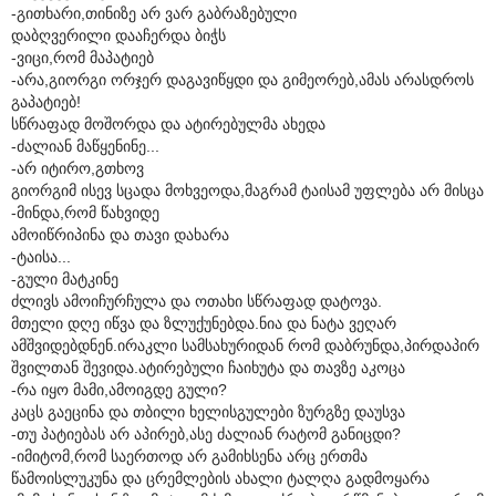
-გითხარი,თინიზე არ ვარ გაბრაზებული
დაბღვერილი დააჩერდა ბიჭს
-ვიცი,რომ მაპატიებ
-არა,გიორგი ორჯერ დაგავიწყდი და გიმეორებ,ამას არასდროს
გაპატიებ!
სწრაფად მოშორდა და ატირებულმა ახედა
-ძალიან მაწყენინე...
-არ იტირო,გთხოვ
გიორგიმ ისევ სცადა მოხვეოდა,მაგრამ ტაისამ უფლება არ მისცა
-მინდა,რომ წახვიდე
ამოიწრიპინა და თავი დახარა
-ტაისა...
-გული მატკინე
ძლივს ამოიჩურჩულა და ოთახი სწრაფად დატოვა.
მთელი დღე იწვა და ზლუქუნებდა.ნია და ნატა ვეღარ
ამშვიდებდნენ.ირაკლი სამსახურიდან რომ დაბრუნდა,პირდაპირ
შვილთან შევიდა.ატირებული ჩაიხუტა და თავზე აკოცა
-რა იყო მამი,ამოიგდე გული?
კაცს გაეცინა და თბილი ხელისგულები ზურგზე დაუსვა
-თუ პატიებას არ აპირებ,ასე ძალიან რატომ განიცდი?
-იმიტომ,რომ საერთოდ არ გამიხსენა არც ერთმა
წამოისლუკუნა და ცრემლების ახალი ტალღა გადმოყარა