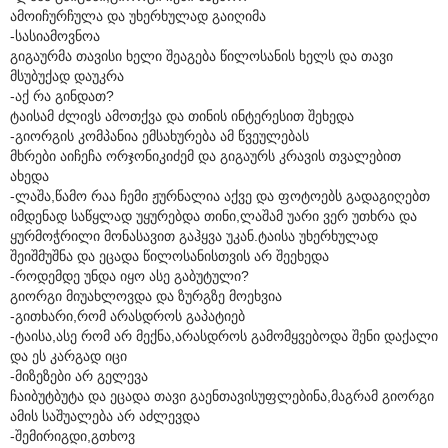
ამოიჩურჩულა და უხერხულად გაიღიმა
-სასიამოვნოა
გიგაურმა თავისი ხელი შეაგება წილოსანის ხელს და თავი
მსუბუქად დაუკრა
-აქ რა გინდათ?
ტაისამ ძლივს ამოთქვა და თინის ინტერესით შეხედა
-გიორგის კომპანია ემსახურება ამ წვეულებას
მხრები აიჩეჩა ორჯონიკიძემ და გიგაურს კრავის თვალებით
ახედა
-ლაშა,წამო რაა ჩემი ჟურნალია აქვე და ფოტოებს გადაგიღებთ
იმდენად საწყლად უყურებდა თინი,ლაშამ უარი ვერ უთხრა და
ყურმოჭრილი მონასავით გაჰყვა უკან.ტაისა უხერხულად
შეიშმუშნა და ეცადა წილოსანისთვის არ შეეხედა
-როდემდე უნდა იყო ასე გაბუტული?
გიორგი მიუახლოვდა და ზურგზე მოეხვია
-გითხარი,რომ არასდროს გაპატიებ
-ტაისა,ასე რომ არ მექნა,არასდროს გამომყვებოდა შენი დაქალი
და ეს კარგად იცი
-მიზეზები არ გელევა
ჩაიბუტბუტა და ეცადა თავი გაენთავისუფლებინა,მაგრამ გიორგი
ამის საშუალება არ აძლევდა
-შემირიგდი,გთხოვ