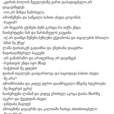
-კვირის ბოლოს წვეულებაზე ვართ დაპატიჟებული,არ
დაგავიწყდეს
-ოო,არ მინდა წამოსვლა
ამოიწუწუნა და საწყალი სახით ახედა გოგონას
-რატომ?
-არ მიყვარს ექიმები,შენს გარდა,რა თქმა უნდა
ჩაიბურტყუნა მან და წარბაწეულს გაუცინა
-იქ არ დაიწყი წუწუნი,ბუზღუნი,ეჭვიანობა და თვალების ბრიალი
-ხმას ნუ უწევ!
ლაშა ტაისასკენ გადაიწია და ვნებიანა დააცხრა
მადისაღმძვრელ ბაგეებს
-არ გამაბრაზო და არაფერსაც არ დავიწყებ
-რვისთვის უნდა იყო მზად
-საჭესთან მე ვჯდები!
ტაისამ თვალები გააფართოვა და საცოდავი სახით ახედა
-მე არა?
ამოიწრიპინა და კიდევ უფრო დაამრგვალა მწვანე სფეროები
-ნუ მიყურებ ეგრე!
ჩაიბურყუნა ლაშამ და კიდევ ერთხელ აკოცა.ტაისა მხარზე
აეკრო და ქვევიდან ახედა
-ჯანდაბა,მაგიჟებ
ამოიგმინა გიგაურმა და კალთაში ჩაისვა ახითხითებული
-მიყვარხარ