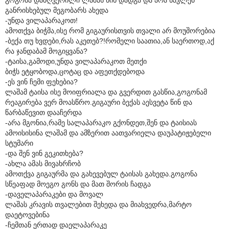
განრისხებულ მეგობარს ახედა
-უნდა ვილაპარაკოთ!
ამოთქვა ბიჭმა,ისე რომ გიგაურისთვის თვალი არ მოუშორებია
-ბექა თუ ხვდები,რას აკეთებ?!რომელი საათია,ან საერთოდ,აქ
რა ჯანდაბამ მოგიყვანა?
-ტაისა,გამოდი,უნდა ვილაპარაკოთ მეთქი
ბიჭს ეტყობოდა,ცოტაც და აფეთქდებოდა
-ეს ვინ ჩემი ფეხებია?
ლაშამ ტაისა ისე მოიფრიალა და გვერდით გასწია,გოგონამ
რეაგირება ვერ მოასწრო.გიგაური ბექას აესვეტა წინ და
წარბაწევით დააჩერდა
-არა მგონია,რამე სალაპარაკო გქონდეთ,შენ და ტაისიას
ამოისისინა ლაშამ და ამზერით აათვარიელა დაუპატიჟებელი
სტუმარი
-და შენ ვინ გეკითხება?
-ახლა ამას მივახრჩობ
ამოთქვა გიგაურმა და გახევებულ ტაისას გახედა.გოგონა
სწეაფად მოეგო გონს და მათ შორის ჩადგა
-დაველაპარაკები და მოვალ
ლაშას კრავის თვალებით შეხედა და მიახვედრა,მარტო
დაეტოვებინა
-ჩემთან ერთად დაელაპარაკე