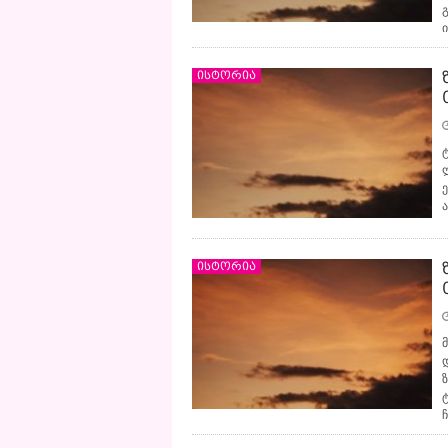
ისტორია
ისტორია