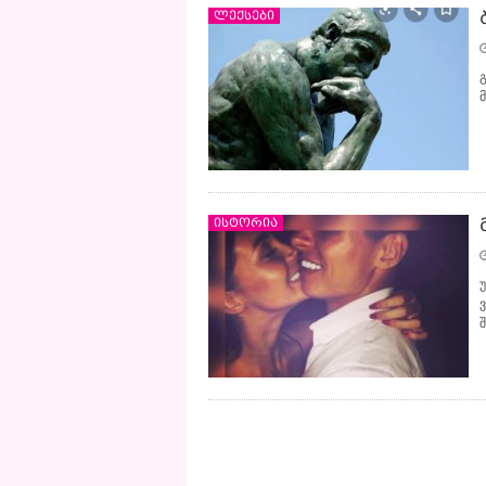
ლექსები
ისტორია
←