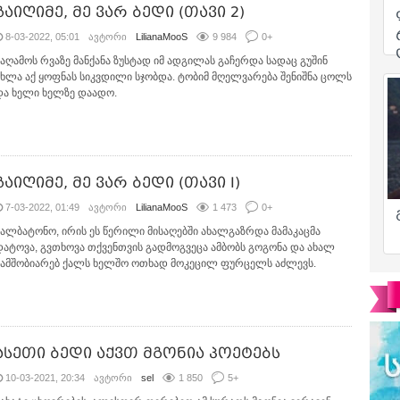
გაიღიმე, მე ვარ ბედი (თავი 2)
8-03-2022, 05:01
ავტორი
LilianaMooS
9 984
0
+
საღამოს რვაზე მანქანა ზუსტად იმ ადგილას გაჩერდა სადაც გუშინ
ახლა აქ ყოფნას სიკვდილი სჯობდა. ტობიმ მღელვარება შენიშნა ცოლს
და ხელი ხელზე დაადო.
გაიღიმე, მე ვარ ბედი (თავი I)
7-03-2022, 01:49
ავტორი
LilianaMooS
1 473
0
+
ქალბატონო, ირის ეს წერილი მისაღებში ახალგაზრდა მამაკაცმა
დატოვა, გვთხოვა თქვენთვის გადმოგვეცა ამბობს გოგონა და ახალ
ნამშობიარებ ქალს ხელშო ოთხად მოკეცილ ფურცელს აძლევს.
ასეთი ბედი აქვთ მგონია პოეტებს
10-03-2021, 20:34
ავტორი
sel
1 850
5
+