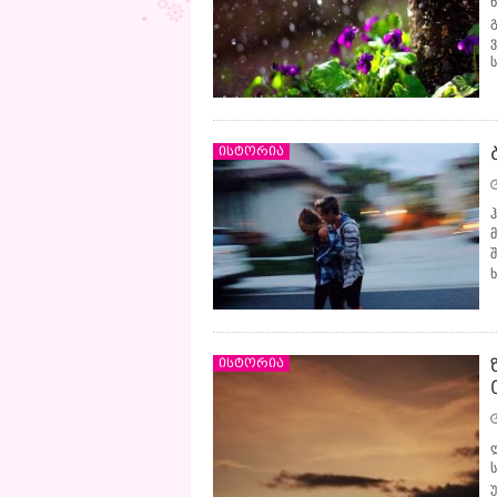
ისტორია
მ
ისტორია