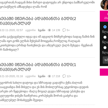
გიგაურთან,რადგან მისი მარტო დატოვება არ უნდოდა.სამზარეულოში
იყო,საჭმელს ამზადებდა ლაშა რომ
ზეცაში იწერება ადამიანთა ბედი(2
ა
თავი)სრულად
22-11-2020, 02:57
ავტორი
სვანი
14 139
5
+
წლა
ტაისა გაქვავებული იდგა და იმ ადგილს მისჩერებოდა სადაც წამის წინ
ლაშა იყო.გონს ელზას შეხებამ მოიყვანა,რომელიც რაღაცას
წლა
ეკითხებოდა.ღრმად ჩაისუნთქა და ამღვრეულ ქალს შეხედა -ჩვენთან
არ წამოხვალ?
წლა
ხ
ზეცაში იწერება ადამიანთა ბედი(1
თავი)სრულად
21-10-2020, 01:16
ავტორი
სვანი
17 218
12
+
მეგობრის სახლი დატოვა და სწრაფად გადაჭრა ქუჩა.ძალიან
დააგვიანდა შინ მისვლა და ეს მის მობილურსაც ეტყობოდა.დედის
ზარები არ წყდებოდა -მალე მოვალ,დედა სწრაფად უპასუხა და
ტელეფონი ჯიბეში ჩაიჩურთა.კორპუსებს შორის გაძვრა და
ჩაბნელებულ მოსახვევში შევიდა.