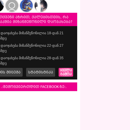
თქვენი აზრით, ქალებისთვის, რა
საკშია მიზანშეწონილი დაოჯახება?
დაოჯახება მიზანშეწონილია 18-დან 21
მდე
დაოჯახება მიზანშეწონილია 22-დან 27
მდე
დაოჯახება მიზანშეწონილია 28-დან 35
მდე
ყველა
მის მიცემა
სტატისტიკა
გამოკ
.:შემოგვიერთდით FACEBOOK-ზე:.