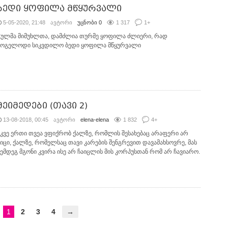
ბედი ყოფილა მწყურვალი
5-05-2020, 21:48
ავტორი
უცნობი 0
1 317
1
+
გულმა მიმუხლთა, დამძლია თურმე ყოფილა ძლიერი, რად
მოგელოდი სიკვდილო ბედი ყოფილა მწყურვალი
მეიმედები (თავი 2)
13-08-2018, 00:45
ავტორი
elena-elena
1 832
4
+
უკვე ერთი თვეა ვფიქრობ ქალზე, რომლის შესახებაც არაფერი არ
ვიცი, ქალზე, რომელსაც თავი კარების შენგრევით დავამახსოვრე, მას
შემდეგ მგონი კვირა ისე არ ჩაიცლის მის კორპუსთან რომ არ ჩავიარო.
1
2
3
4
→