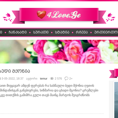
ი
ჩანახატი
სურათი
სტატია
რჩევა
ურთიერთო
ბედი მქონია
3-05-2022, 18:37
ავტორი
temur
2 576
2
+
საით მივყავარ ამდენ ფერებას რა სასწაული ბედი მქონია ღვთის
წმინდანისგან განებივრება, სიზმარია და ცხადი მგონია? ცრემლები
უკვე თითქმის გამიშრა გული თავს მაინც მარტოს შეიგრძნობს