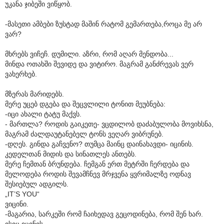
უკანა ჯიბეში ვიწყობ.
-მასეთი ამბები ზუსტად მაშინ რატომ გემართება,როცა მე არ
ვარ?
მხრებს ვიჩეჩ. დუმილი. აზრი, რომ აღარ მენდობა...
მინდა ოთახში შევიდე და ვიტირო. მაგრამ განძრევას ვერ
ვახერხებ.
მზერას მარიდებს.
მერე უცებ დგება და შეცვლილი ტონით მეუბნება:
-იცი ახალი ტატუ მაქვს.
- მართლა? როდის გაიკეთე- ვცდილობ დაძაბულობა მოვიხსნა,
მაგრამ ძალდაუტანებელ ტონს ვეღარ ვიბრუნებ.
-დღეს. გინდა გაჩვენო? თუმცა მაინც დაინახავდი- იცინის.
კედელთან მიდის და სინათლეს ანთებს.
მერე ჩემთან ბრუნდება. ჩემგან ერთ მეტრში ჩერდება და
მელოდება როდის შევამჩნევ მრჯვენა ყვრიმალზე ოდნავ
შესიებულ ადგილს.
„IT’S YOU“
ვიცინი.
-მაგარია, სარკეში რომ ჩაიხედავ გეცოდინება, რომ შენ ხარ.
ისიც იცინის.