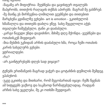
-მაგაზე არ მიფიქრია- მეუბნება და ყავისფერ თვალებს
მაპყრობს, თითქოს რაღაცის თქმას აპირებს. მაგრამ მე ვასწრებ.
-მე მაინც ეს მირჩევნია-ღიმილით ვეუბნები და თითებით
მარცხენა ყვიმალზე ვეხები- art is emotion - ვკითხულობ
ხმამაღლა და თითებს დაბლა ვწევ. სახე შეცვლილი აქვს.
თვალები ჩამუქებული, ტანი კი დაძაბული.
-კარგი წავედი უნდა დავიძინო, მძიმე დღე მქონდა.-ვეუბნები და
ოთახისკენ მივდივარ.
-მია-მესმის უკნიდან არჩის დაძაბული ხმა, როცა ჩემი ოთახის
კარის სახელურს ვეხები.
ვტრიალდები.
-რა?
-არ გაინტერესებს დღეს სად ვიყავი?
ტუჩებს ერთმანეთს მაგრად ვაჭერ და ცოტახნის დუმილის შემდეგ
ვპასუხობ.
-უკვე გკითხე და მითხარი, რომ მეგობართან იყავი.-ჩემს წყენას
ამ სიტყვებს ვაქსოვ და საკმაოდ წარმატებულადაც, რადგან
არჩის სახე ეცვლება, მე კი ოთხში შევდივარ.
***