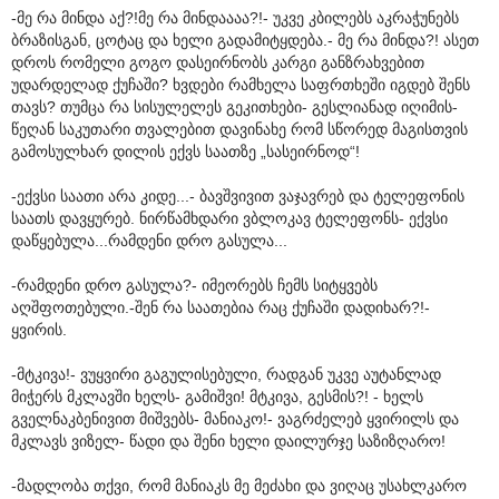
-მე რა მინდა აქ?!მე რა მინდაააა?!- უკვე კბილებს აკრაჭუნებს
ბრაზისგან, ცოტაც და ხელი გადამიტყდება.- მე რა მინდა?! ასეთ
დროს რომელი გოგო დასეირნობს კარგი განზრახვებით
უდარდელად ქუჩაში? ხვდები რამხელა საფრთხეში იგდებ შენს
თავს? თუმცა რა სისულელეს გეკითხები- გესლიანად იღიმის-
წეღან საკუთარი თვალებით დავინახე რომ სწორედ მაგისთვის
გამოსულხარ დილის ექვს საათზე „სასეირნოდ“!
-ექვსი საათი არა კიდე...- ბავშვივით ვაჯავრებ და ტელეფონის
საათს დავყურებ. ნირწამხდარი ვბლოკავ ტელეფონს- ექვსი
დაწყებულა...რამდენი დრო გასულა...
-რამდენი დრო გასულა?- იმეორებს ჩემს სიტყვებს
აღშფოთებული.-შენ რა საათებია რაც ქუჩაში დადიხარ?!-
ყვირის.
-მტკივა!- ვუყვირი გაგულისებული, რადგან უკვე აუტანლად
მიჭერს მკლავში ხელს- გამიშვი! მტკივა, გესმის?! - ხელს
გველნაკბენივით მიშვებს- მანიაკო!- ვაგრძელებ ყვირილს და
მკლავს ვიზელ- წადი და შენი ხელი დაილურჯე საზიზღარო!
-მადლობა თქვი, რომ მანიაკს მე მეძახი და ვიღაც უსახლკარო