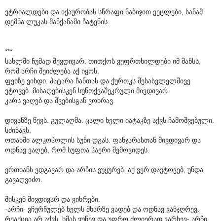
ვტრიალდები და იქაურობას სწრაფი ნაბიჯით ვეცლები, სანამ
დემნა ლუკას მანქანაში ჩატენის.
***
სახლში ჩუმად შევდივარ. თითქოს ვუფრთხილდები იმ შანსს,
რომ არჩი შეიძლება აქ იყოს.
ფეხზე ვიხდი. პატარა ჩანთას და ქურთკს შესასვლელშივე
ვტოვებ. მისაღებისკენ სუნთქვაშეკრული მივდივარ.
კარს ვაღებ და შვებისგან ვოხრავ.
დივანზე წევს. გულაღმა. ცალი ხელი იატაკზე აქვს ჩამოშვებული.
სძინავს.
ოთახში ალკოჰოლის სუნი დგას. ფანჯარასთან მივდივარ და
ოდნავ ვაღებ, რომ სუფთა ჰაერი შემოვიდეს.
ერთხანს ვდგავარ და არჩის ვუყურებ. აქ ვერ დავტოვებ, უნდა
გავაღვიძო.
მისკენ მივდივარ და ვიხრები.
-არჩი- ვჩურჩულებ ხელს მხარზე ვადებ და ოდნავ ვანჯღრევ.
რეაქცია არ აქვს. ხმას ვუწევ და უფრო ძლიერად ვარხევ- არჩი