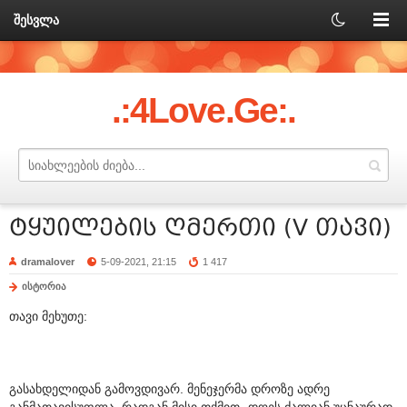
შესვლა
.:4Love.Ge:.
ტყუილების ღმერთი (V თავი)
dramalover
5-09-2021, 21:15
1 417
ისტორია
თავი მეხუთე:
გასახდელიდან გამოვდივარ. მენეჯერმა დროზე ადრე
განმათავისუფლა, რადგან მისი თქმით „დღეს ძალიან უცნაურად