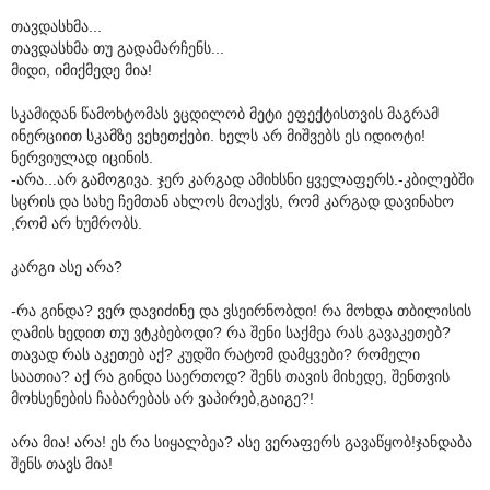
თავდასხმა...
თავდასხმა თუ გადამარჩენს...
მიდი, იმიქმედე მია!
სკამიდან წამოხტომას ვცდილობ მეტი ეფექტისთვის მაგრამ
ინერციით სკამზე ვეხეთქები. ხელს არ მიშვებს ეს იდიოტი!
ნერვიულად იცინის.
-არა...არ გამოგივა. ჯერ კარგად ამიხსნი ყველაფერს.-კბილებში
სცრის და სახე ჩემთან ახლოს მოაქვს, რომ კარგად დავინახო
,რომ არ ხუმრობს.
კარგი ასე არა?
-რა გინდა? ვერ დავიძინე და ვსეირნობდი! რა მოხდა თბილისის
ღამის ხედით თუ ვტკბებოდი? რა შენი საქმეა რას გავაკეთებ?
თავად რას აკეთებ აქ? კუდში რატომ დამყვები? რომელი
საათია? აქ რა გინდა საერთოდ? შენს თავის მიხედე, შენთვის
მოხსენების ჩაბარებას არ ვაპირებ,გაიგე?!
არა მია! არა! ეს რა სიყალბეა? ასე ვერაფერს გავაწყობ!ჯანდაბა
შენს თავს მია!