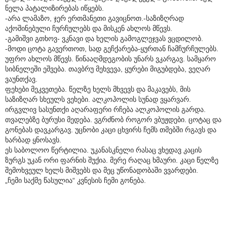
ნელა პატალიზირებას იწყებს.
-არა ლამაზო, ჯერ ერთმანეთი გავიცნოთ.-საზიზღრად
აქოშინებული ჩურჩულებს და მისკენ ახლოს მწევს.
-გამიშვი გთხოვ- ვკნავი და ხელის გამოგლეჯვას ვცდილობ.
-მოდი ცოტა გავერთოთ, სად გეჩქარება-ყურთან ჩამჩურჩულებს.
უფრო ახლოს მწევს. წინააღმდეგობის უნარს ვკარგავ. სამყარო
სიბნელეში ეშვება. თავბრუ მეხვევა, ყურები მიგუბდება, ვეღარ
ვაუნთქავ.
ფეხები მეკვეთება. წელზე ხელს მხვევს და მაკავებს, მის
საზიზღარ სხეულს ვეხები. ალკოჰოლის სუნად ვყარვარ.
ირგვლივ სასუნთქი აღარაფერი რჩება ალკოჰოლის გარდა.
თვალებზე ბურუსი მედება. ვგრძნობ როგორ ვბუჟდები. ცოტაც და
გონებას დავკარგავ. უცნობი კაცი ცხვირს ჩემს თმებში რგავს და
ხარბად ყნოსავს.
ეს საბოლოო წერტილია. უკანასკნელი რასაც ვხედავ კაცის
ზურგს უკან ორი ფარნის შუქია. მერე რაღაც ხმაური. კაცი წელზე
შემოხვეულ ხელს მიშვებს და მეც უწონადობაში ვვარდები.
„ჩემი საქმე წასულია“ კვნესის ჩემი გონება.