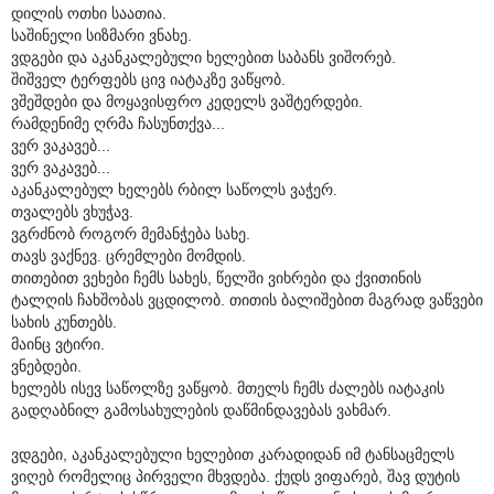
დილის ოთხი საათია.
საშინელი სიზმარი ვნახე.
ვდგები და აკანკალებული ხელებით საბანს ვიშორებ.
შიშველ ტერფებს ცივ იატაკზე ვაწყობ.
ვშეშდები და მოყავისფრო კედელს ვაშტერდები.
რამდენიმე ღრმა ჩასუნთქვა...
ვერ ვაკავებ...
ვერ ვაკავებ...
აკანკალებულ ხელებს რბილ საწოლს ვაჭერ.
თვალებს ვხუჭავ.
ვგრძნობ როგორ მემანჭება სახე.
თავს ვაქნევ. ცრემლები მომდის.
თითებით ვეხები ჩემს სახეს, წელში ვიხრები და ქვითინის
ტალღის ჩახშობას ვცდილობ. თითის ბალიშებით მაგრად ვაწვები
სახის კუნთებს.
მაინც ვტირი.
ვნებდები.
ხელებს ისევ საწოლზე ვაწყობ. მთელს ჩემს ძალებს იატაკის
გადღაბნილ გამოსახულების დაწმინდავებას ვახმარ.
ვდგები, აკანკალებული ხელებით კარადიდან იმ ტანსაცმელს
ვიღებ რომელიც პირველი მხვდება. ქუდს ვიფარებ, შავ დუტის