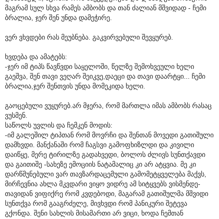
მაგრამ სულ სხვა რამეს ამბობს და თან ძალიან მშვიდად - ჩემი
ბრალია, ჯერ შენ უნდა დამეჭირე.
ვერ ვხვდები რას მეუბნება. გაკვირვებული შევყურებ.
ხვდება და ამატებს:
-ჯერ იმ ტიპს წავწვდი საყელოში, წელზე შემოხვეული ხელი
გაეშვა, შენ თავი ვეღარ შეიკვე,დაეცი და თავი დაარტყი... ჩემი
ბრალია,ჯერ შენთვის უნდა მომეკიდა ხელი.
გაოცებული ვუყურებ.არ მჯერა, რომ მართლა იმას ამბობს რასაც
ვუსმენ.
საწოლს უვლის და ჩემკენ მოდის:
-იმ გალეშილ ტიპთან რომ მოვრჩი და შენთან მოვედი გათიშული
დამხვდი. მანქანაში რომ ჩაგსვი გამოფხიზლდი და კივილი
დაიწყე, მერე ტირილზე გადახვედი, ბოლოს ძლივს სუნთქავდი
და გაითიშე -სახეზე ემოციის ნატამალიც კი არ ატყვია. მე კი
დარწმუნებული ვარ თავზარდაცემული გამომეტყველება მაქვს,
მირჩევნია ახლა მკვდარი ვიყო ვიდრე ამ სიტყვებს ვისმენდე-
თავიდან ვიფიქრე რომ კვდებოდი, მაგარამ გათიშულმა მშვიდი
სუნთქვა რომ გააგრძელე, მივხვდი რომ პანიკური შეტევა
გქონდა. შენი სახლის მისამართი არ ვიცი, ხოდა ჩემთან