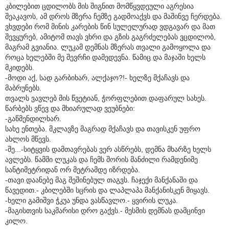
კბილებით ცდილობს მის შიგნით მომწყვდეული აგრესია
შეაკავოს, ამ დროს მზერა ჩემზე გადმოაქვს და მაშინვე ჩერდება.
ვხვდები რომ მინის კარების წინ სულელურად ვდგავარ და მათ
შევყურებ, ამიტომ თავს ვხრი და გზის გაგრძელებას ვცდილობ,
მაგრამ გვიანია. ლუკამ დემნას მზერას თვალი გამოყოლა და
როცა ხელებში მე შევრჩი დამედევნა. წამიც და მაჯაში ხელს
მკიდებს.
-მოდი აქ, სად გარბიხარ, ალქაჯო?!- ხელზე მქაჩავს და
მაბრუნებს.
თვალს ვავლებ მის წვეტიან, ჭორფლებით დაფარულ სახეს.
წარბებს ვწევ და მხიარულად ვეუბნები:
-გაწმენდილხარ.
სახე ენთება. მკლავზე მაგრად მქაჩავს და თავისკენ უფრო
ახლოს მწევს.
-შე...-სიტყვის დამთავრებას ვერ ასწრებს, დემნა მხარზე ხელს
ავლებს. წამში ლუკას და ჩემს შორის მანძილი რამდენიმე
სანტიმეტრიდან ორ მეტრამდე იზრდება.
-თავი დაანებე მაგ შეშინებულ თაგვს. ჩაჯექი მანქანაში და
წავედით.- კბილებში სცრის და ლაპლაპა მანქანისკენ მიყავს.
-ხელი გამიშვი ჭკუა უნდა ვასწავლო.- ყვირის ლუკა.
-მაგისთვის საკმარისი დრო გაქვს.- მესმის დემნას დამცინვი
კილო.