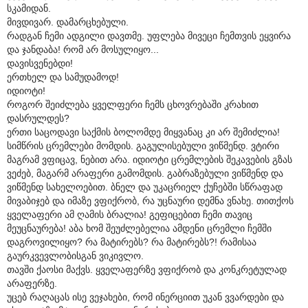
სკამიდან.
მივდივარ. დამარცხებული.
რადგან ჩემი ადგილი დავთმე. უფლება მივეცი ჩემთვის ეყვირა
და ჯანდაბა! რომ არ მოსულიყო...
დავისვენებდი!
ერთხელ და სამუდამოდ!
იდიოტი!
როგორ შეიძლება ყველფერი ჩემს ცხოვრებაში კრახით
დასრულდეს?
ერთი საცოდავი საქმის ბოლომდე მიყვანაც კი არ შემიძლია!
სიმწრის ცრემლები მომდის. გაგულისებული ვიწმენდ. ვტირი
მაგრამ ვფიცავ, ნებით არა. იდიოტი ცრემლების შეკავების გზას
ვეძებ, მაგარმ არაფერი გამომდის. გაბრაზებული ვიწმენდ და
ვიწმენდ სახელოებით. ბნელ და უკაცრიელ ქუჩებში სწრაფად
მივაბიჯებ და იმაზე ვფიქრობ, რა უცნაური დემნა ვნახე. თითქოს
ყველაფერი ამ ღამის ბრალია! გეფიცებით ჩემი თავიც
მეუცნაურება! აბა ხომ შეუძლებელია ამდენი ცრემლი ჩემში
დაგროვილიყო? რა მატირებს? რა მატირებს?! რამისაა
გაურკვევლობისგან ვიკივლო.
თავში ქაოსი მაქვს. ყველაფერზე ვფიქრობ და კონკრეტულად
არაფერზე.
უცებ რაღაცას ისე ვეჯახები, რომ ინერციით უკან ვვარდები და