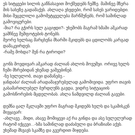
ეს სიტყვები სილის გაწნასავით მოქმედებს ჩემზე. მაშინვე მზერა
მის სახეზე გადამაქვს. ახლაღა ვხვდები, რომ სახეს ვარიდებდი.
მისი შეცვლილი გამომეტყველება მარწმუნებს, რომ საშინლად
გამოვიყურები.
-მია? რა გჭირს სულ გაგიჟდი?- უხეშობს მაგრამ ხმაში აშკარად
ვამჩნევ შეშფოტების ტონებს.
მეორე ხელსაც მარცხენა მხარში მკიდებს და ცდილობს კარგად
დამაკვირდეს.
-რამე მოხდა? შენ რა ტიროდი?
გონს მოვდივარ.აშკარად ძალიან ახლოს მოვუშვი. ორივე ხელს
ჩემი მხრებიდან უხეშად ვაშვებინებ.
-ნუ სულელობ, თავი დამანებე.-
ჯანდაბა! ძალიან არადამაჯერებელად გამომივიდა. უფრო თავის
გასამართლებელ ბურდღუნს გავდა, ვიდრე სიტუაციის
გამოსწორების მცდელობას. ახლა ნამდვილდ ძალიან გავები.
დემნა ცალ მკლავში უფრო მაგრად მკიდებს ხელს და სკამისკენ
მივყავარ:
-ახლავე...მიდი, ახავე მომიყევი აქ რა გინდა და ასე სულელურად
რატომ იქცევი...-ხმა საშინლად დაძაბული და ბრაზიანი აქვს.
უხეშად მსვავს სკამზე და გვერდით მიჯდება.