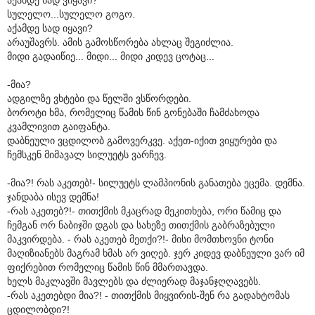
სულელო...სულელო გოგო.
აქამდე სად იყავი?
არაუშავრს. ამის გამოსწორება ახლაც შეგიძლია.
მიდი გადაიწიე... მიდი... მიდი კიდევ ცოტაც...
-მია?
ადგილზე ვხტები და წელში ვსწორდები.
ბოროტი ხმა, რომელიც წამის წინ გონებაში ჩამძახოდა
კვამლივით გაიფანტა.
დაბნეული ვცდილობ გამოვერკვე. აქეთ-იქით ვიყურები და
ჩემსკენ მიმავალ სილუეტს ვარჩევ.
-მია?! რას აკეთებ!- სილუეტს ლამპიონის განათება ეცემა. დემნა.
ჯანდაბა ისევ დემნა!
-რას აკეთებ?!- თითქმის მკაცრად მეკითხება, ორი წამიც და
ჩემგან ორ ნაბიჯში დგას და სახეზე თითქმის გაბრაზებული
მაკვირდება. - რას აკეთებ მეთქი?!- მისი მომთხოვნი ტონი
მაღიზიანებს მაგრამ ხმას არ ვიღებ. ჯერ კიდევ დაბნეული ვარ იმ
ფიქრებით რომელიც წამის წინ მმართავდა.
ხელს მაკლავში მავლებს და ძლიერად მაჯანჯღღავებს.
-რას აკეთებდი მია?! - თითქმის მიყვირის-შენ რა გადახტომას
ცდილობდი?!