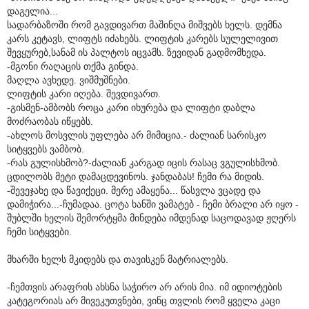
დაგელია...
სადარბაზოში რომ გავდივართ მაშინღა მიშვებს ხელს. დემნა
კარს კეტავს, ლიფტს იძახებს. ლიფტის კარებს სულელივით
შევყურებ,სანამ ის პალტოს იცვამს. ზევიდან გადმომხედა.
-მგონი რაღაცის თქმა გინდა.
მაღლა ავხედე. ვიშმუშნები.
ლიფტის კარი იღება. შევდივართ.
-გისმენ-ამბობს როცა კარი იხურება და ლიფტი დაბლა
მოძრაობას იწყებს.
-ახლოს მოსვლის უფლება არ მიმიცია.- ძალიან სარისკო
სიტყვებს ვამბობ.
-რას გულისხმობ?-ძალიან კარგად იცის რასაც ვგულისხმობ.
ცდილობს მეტი დამაცდევინოს. ჯანდაბას! ჩემი რა მიდის.
-შევეჯახე და წავიქეცი. მერე ამაყენა... წასვლა ვცადე და
დამიჭირა...-ჩუმადაა. ცოტა ხანში ვამატებ - ჩემი ბრალი არ იყო -
შუბლში ხელის შემორტყმა მინდება იმდენად საცოდავად ჟღერს
ჩემი სიტყვები.
მხარში ხელს მკიდებს და თავისკენ მატრიალებს.
-ჩემთვის არაფრის ახსნა საჭირო არ არის მია. იმ იდიოტების
კატეგორიას არ მივეკუთვნები, ვინც თვლის რომ ყველა კაცი