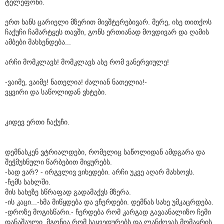
ტელეფონი.
ერთ ხანს ცარიელი მზერით მივშტერებივარ. მერე, ისე თითქოს
ჩაქუჩი ჩამარტყეს თავში, გონს ერთიანად მოვდივარ და ღამის
ამბები მახსენდება...
არჩი მომკლავს! მომკლავს ასე რომ ვანერვიულე!
-ვაიმე, ვაიმე! ნათელია! ძალიან ნათელია!-
ვყვირი და საწოლიდან ვხტები.
კიდევ ერთი ჩაქუჩი.
დემნასკენ ვტრიალდები, რომელიც საწოლიდან ამდგარა და
შეჭმუხნული წარბებით მიყურებს.
-სად ვარ? - ირგვლივ ვიხედები. არჩი უკვე აღარ მახსოვს.
-ჩემს სახლში.
მის სახეზე სწრაფად გადამაქვს მზერა.
-ის კაცი...-ხმა მიწყდება და ვჩერდები. დემნას სახე უმკაცრდება.
-დროზე მოგისწარი.- ჩერდება რომ კარგად გავაანალიზო ჩემი
დანაშაული, მგონია რომ საყვედურებს და ლანძღვას მომაყრის