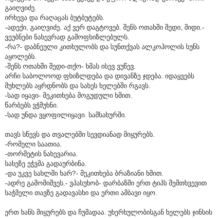
გაიღვიძე.
ირხევა და რაღაცას ბუტბუტებს.
-ადექი, გაიღვიძე. აქ ვერ დაგტოვებ. შენს ოთახში შედი, მიდი.-
ვეუბნები ნახევრად გამოფხიზლებულს.
-რა?- დაბნეული კითხულობს და სუნთქვას ალკოჰოლის სუნს
აყოლებს.
-შენს ოთახში შედი-თქო- ხმას ისევ ვუწევ.
არჩი საბოლოოდ ფხიზლდება და დივანზე ჯდება. იდაყვებს
მუხლებს აყრდნობს და სახეს ხელებში რგავს.
-სად იყავი- მეკითხება მოგუდული ხმით.
წარბებს ვჭმუხნი.
-სად უნდა ვყოფილიყავი. სამსახურში.
თავს სწევს და თვალებში სევდიანად მიყურებს.
-რომელი საათია.
-თორმეტის ნახევარია.
სახეზე ეჭვმა გადაურბინა.
-და უკვე სახლში ხარ?- მეკითხება ბრაზიანი ხმით.
-ადრე გამომიშვეს.- ვპასუხობ- დარბაზში ერთ ტიპს შემთხვევით
საჭმელი თავზე გადავასხი და ერთი ამბავი იყო.
ერთ ხანს მიყურებს და ჩუმადაა. უხერხულობისგან ხელებს ჯინსის