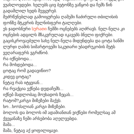
ვუახლოვდები. ხელებს ცივ ბეტონზე ვაწყობ და ჩემს წინ
გადაშლილ ხედს შევყურებ.
შეძრწუნებლად გამოიყურება ღამეში ჩაძირული თბილისის
ფონზე მტკვრის მელნისფერი ტალღები.
ეს ჯადოსნური
სურათი
ჩემში ოცნებებს აღძრავს. ნელ-ნელა კი
ოცნების ადგილს მზაკვრულად იკავებს ბნელი ფიქრები.
გაცისკროვაებული სახე ნელ-ნელა მიდუნდება და ცოტა ხანში
ლურჯი ღამის სიმარტოვეში საკუთარი უბადრუკობის მეტს
ვეღარაფერს ვგრძნობ.
რა იქნებოდა...
რა მოხდებოდა...
ცოტაც რომ გადავიწიო?
კიდევ ცოტაც?
ნეტავ რას იტყვიან...
რა რეაქცია ექნება დედაჩემს...
იქნებ მადლობაც მოუხადოს ზეცას...
რატომ?კარგი მიზეზები მაქვს.
ხო...ხო!ძალიან კარგი მიზეზები.
ბოლოს და ბოლოს იმ ადამიანთან ვიქნები რომელსაც ამ
ქვეყანაზე ჩემი არსებობა აღელვებდა.
მამა...
მამა, ნეტავ აქ ყოფილიყავი.