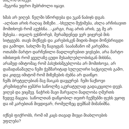
-მეგონა უფრო მებრძოლი იყავი.
ხმას არ ვიღებ. წელში სწორდება და უკან ნაბიჯს დგას.
-ალბათ არის რაღაც მიზეზი...-სხეული მეჭიმება, ახლა არჩისავით
მომთხოვს რომ ავუხსნა...-კარგი, რაც არის არის, ეგ მე არ
მეხება.- თვალს ვუსწორებ, მერამდენედ ვერ ვიჯერებ მის
სიტყვებს. თავს მიქნევს და კარებისკენ მიდის-მიდი მოწესრიგდი
და გამოდი, სახლში მე წაგიყვან. სააბაზანო იმ კარებშია.
ოთახში მარტო დარჩენილი მადლიერებით ვივსები, არა მარტო
იმისთვის რომ ყველაზე ცუდი შესაძლებლობისგან მიხსნა,
არამედ იმიტომაც რომ პასუხისმგებლობა არ მომთხოვა, არ
დამადანაშაულა ჩემი ჭეშმარიტად სულელირი საქციელის გამო,
და კიდევ იმიტომ რომ მიზეზების ძებნა არ დაიწყო.
ჩემს ბრეტელებიან შავ მაიკას დავყურებ. ჩემი ნაქსოვი
კრემისფერი ჯემპრი საწოლზე აკურატულად გადაკეცილი დევს.
ვიღებ და ვიცმევ. ნაჭრის შავი შარვალი მადლობა ღმერთს
ზედვე მაცვია. საწოლთან დაწყობილ თეთრ ჩექმებში ფეხს ვყოფ
და იმ კარებთან მივდივარ, რომელზეც დემნამ მიმანიშნა.
იქნებ ფიქრობს, რომ იმ კაცს თავად მიეცი მიახლოების
უფლება?