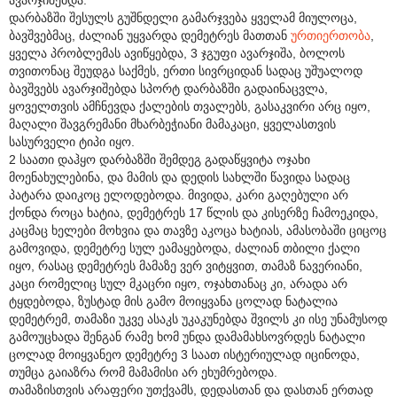
დარბაზში შესულს გუშნდელი გამარჯვება ყველამ მიულოცა,
ბავშვებმაც, ძალიან უყვარდა დემეტრეს მათთან
ურთიერთობა
,
ყველა პრობლემას ავიწყებდა, 3 ჯგუფი ავარჯიშა, ბოლოს
თვითონაც შეუდგა საქმეს, ერთი სივრციდან სადაც უშუალოდ
ბავშვებს ავარჯიშებდა სპორტ დარბაზში გადაინაცვლა,
ყოველთვის ამჩნევდა ქალების თვალებს, გასაკვირი არც იყო,
მაღალი შავგრემანი მხარბეჭიანი მამაკაცი, ყველასთვის
სასურველი ტიპი იყო.
2 საათი დაჰყო დარბაზში შემდეგ გადაწყვიტა ოჯახი
მოენახულებინა, და მამის და დედის სახლში წავიდა სადაც
პატარა დაიკოც ელოდებოდა. მივიდა, კარი გაღებული არ
ქონდა როცა ხატია, დემეტრეს 17 წლის და კისერზე ჩამოეკიდა,
კაცმაც ხელები მოხვია და თავზე აკოცა ხატიას, ამასობაში ციცოც
გამოვიდა, დემეტრე სულ ეამაყებოდა, ძალიან თბილი ქალი
იყო, რასაც დემეტრეს მამაზე ვერ ვიტყვით, თამაზ ნავერიანი,
კაცი რომელიც სულ მკაცრი იყო, ოჯახთანაც კი, არადა არ
ტყდებოდა, ზუსტად მის გამო მოიყვანა ცოლად ნატალია
დემეტრემ, თამაზი უკვე ასაკს უკაკუნებდა შვილს კი ისე უნამუსოდ
გამოუცხადა შენგან რამე ხომ უნდა დამამახსოვრდეს ნატალი
ცოლად მოიყვანეო დემეტრე 3 საათ ისტერიულად იცინოდა,
თუმცა გაიაზრა რომ მამამისი არ ეხუმრებოდა.
თამაზისთვის არაფერი უთქვამს, დედასთან და დასთან ერთად