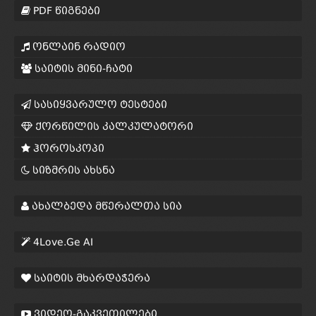
PDF წიგნები
ონლაინ რადიო
საიტის მინი-ჩატი
სასიყვარულო ტესტები
ქორწილის კალკულატორი
ჰოროსკოპი
სიზმრის ახსნა
ახალბედა მწერალთა სია
4Love.Ge AI
საიტის მხარდაჭერა
ვიდეო-გაკვეთილები