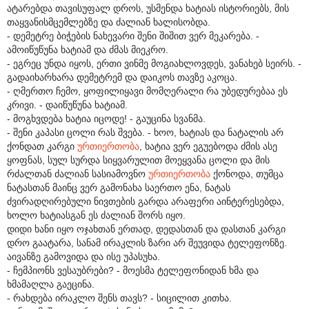
ატარებდა თავისუფალ დროს, უსმენდა ხატიას ისტორიებს, მის
თაყვანისმცემლებზე და ძალიან ხალისობდა.
- დემეტრე ბიჭების ნახევარი შენი შიშით ვერ მეკარება. -
ამოიწუწუნა ხატიამ და ძმას მიეკრო.
- ეგრეც უნდა იყოს, ერთი ვინმე მოგიახლოვდეს, ვანახებ სეირს. -
გადაიხარხარა დემეტრემ და დაიკოს თავზე აკოცა.
- ღმერთო ჩემო, ყოფილიყავი მომღერალი რა უბედურებაა ეს
კრივი. - დაიწუწუნა ხატიამ.
- მოგხვდება ხატია იცოდე! - გაუცინა სვანმა.
- შენი კაპასი ცოლი რას შვება. - ხოო, ხატიას და ნატალის არ
ქონდათ კარგი
ურთიერთობა
, ხატია ვერ ეგუებოდა ძმის ასე
ყოფნას, სულ სურდა სიყვარულით მოეყვანა ცოლი და მის
რძალთან ძალიან სასიამოვნო
ურთიერთობა
ქონოდა, თუმცა
ნატასთან მაინც ვერ გამონახა საერთო ენა, ნატას
ძვირადღირებული ნივთების გარდა არაფერი აინტერესებდა,
ხოლო ხატიასგან ეს ძალიან შორს იყო.
დიდი ხანი იყო ოჯახთან ერთად, დედასთან და დასთან კარგი
დრო გაატარა, სანამ ირაკლის ზარი არ შეუვიდა ტელეფონზე.
აივანზე გამოვიდა და ისე უპასუხა.
- ჩემპიონს ვესაუბრები? - მოესმა ტელეფონიდან ხმა და
ხმამაღლა გაეცინა.
- რახდება ირაკლო შენს თავს? - სიცილით კითხა.