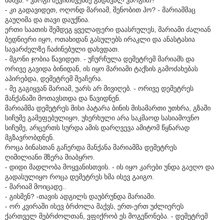
- კი გადავიდეთ, ოღონდ მარიამ, შენობით ჰო? - მარიამმაც
გაუღიმა და თავი დაუქნია.
ერთი საათის შემდეგ ყველაფერი დაასრულეს, მარიამი ძალიან
ბედნიერი იყო, ოთახიდან გასულებს ირაკლი და ანასტასია
სავარძელზე ჩაძინებული დახვდათ.
- მგონი ჯობია წავიდეთ. - უჩურჩულა დემეტრემ მარიამს და
ორივე გავიდა ბინიდან, ის იყო მარიამი ტაქსის გამოძახებას
აპირებდა, დემეტრემ შეაჩერა.
- მე გაგიყვან მარიამ, უარს არ მივიღებ. - ორივე დემეტრეს
მანქანაში მოთავსთდა და წავიდნენ.
მარიამმა დემეტრეს მისი პატარა ბინის მისამართი უთხრა, გზაში
სიჩუმე გამეფებულიყო, უხერხული არა საკმაოდ სასიამოვნო
სიჩუმე, არცერთს სურდა ამის დარღვევა ამიტომ წყნარად
მგზავრობდნენ.
როცა ბინასთან გაჩერდა მანქანა მარიამმა დემეტრეს
ღიმილიანი მზერა მიაბყრო.
- დიდი მადლობა მოყვანისთვის. - ის იყო კარები უნდა გაეღო და
გადასულიყო როცა დემეტრეს ხმა ისევ გაიგო.
- მარიამ მოიცადე..
- გისმენ? -თავის ადგილს დაუბრუნდა მარიამი.
- ორ კვირაში ისევ ბრძოლა მაქვს, ერთ-ერთ უძლიერეს
ქართველ მებრძოლთან, ვფიქრობ ეს მოგეწონება. - დემეტრემ