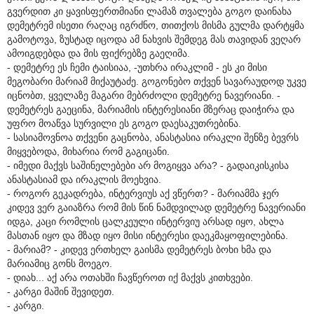
გვერდით კი ყავისფერთმიანი ლამაზ თვალება გოგო დაინახა
დემეტრემ ისეთი რაღაც იგრძნო, თითქოს მისმა გულმა დარტყმა
გამოტოვა, ზუსტად იცოდა ამ ნახვის შემდეგ მას თავიდან ვეღარ
ამოიგდებდა და მის ფიქრებზე გაეღიმა.
- დემეტრე ეს ჩემი ტაისიაა, -უთხრა ირაკლიმ - ეს კი მისი
მეგობარი მარიამ მიქაუტაძე. გოგონებო თქვენ სავარაუდოდ უკვე
იცნობთ, ყველაზე მაგარი მებრძოლი დემეტრე ნავერიანი. -
დემეტრეს გაეცინა, მარიამის ინტერესიანი მზერაც დაიჭირა და
უფრო მოაწვა სურვილი ეს გოგო დაესაკუთრებინა.
- სასიამოვნოა თქვენი გაცნობა, ანასტასია ირაკლი შენზე ბევრს
მიყვებოდა, მიხარია რომ გაგიცანი.
- იმედი მაქვს საშინელებები არ მოგიყვა არა? - გადაიკისკისა
ანასტასიამ და ირაკლის მოეხვია.
- როგორ გეკადრება, ინტერვიუს აქ ვწერთ? - მარიამმა ჯერ
კიდევ ვერ გაიაზრა რომ მის წინ ნამდვილად დემეტრე ნავერიანი
იდგა, კაცი რომლის ცალკეული ინტერვიუ არსად იყო, ახლა
მასთან იყო და მზად იყო მისი ინტერესი დაეკმაყოფილებინა.
- მარიამ? - კიდევ ერთხელ გაისმა დემეტრეს ბოხი ხმა და
მარიამიც გონს მოეგო.
- დიახ... აქ არა ოთახში ჩავწეროთ იქ მაქვს კითხვები.
- კარგი მაშინ შევიდეთ.
- კარგი.