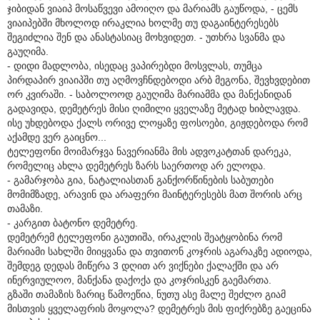
ჯიბიდან ვიაიპ მოსაწვევი ამოიღო და მარიამს გაუწოდა, - ცემს
ვიაიპებში მხოლოდ ირაკლია ხოლმე თუ დაგაინტერესებს
შეგიძლია შენ და ანასტასიაც მოხვიდეთ. - უთხრა სვანმა და
გაუღიმა.
- დიდი მადლობა, ისედაც ვაპირებდი მოსვლას, თუმცა
პირდაპირ ვიაიპში თუ აღმოვჩნდებოდი არბ მეგონა, შევხვდებით
ორ კვირაში. - საბოლოოდ გაუღიმა მარიამმა და მანქანიდან
გადავიდა, დემეტრეს მისი ღიმილი ყველაზე მეტად ხიბლავდა.
ისე უხდებოდა ქალს ორივე ლოყაზე ფოსოები, გიჟდებოდა რომ
აქამდე ვერ გაიცნო...
ტელეფონი მოიმარჯვა ნავერიანმა მის ადვოკატთან დარეკა,
რომელიც ახლა დემეტრეს ზარს საერთოდ არ ელოდა.
- გამარჯობა გია, ნატალიასთან განქორწინების საბუთები
მომიმზადე, არავინ და არაფერი მაინტერესებს მათ შორის არც
თამაზი.
- კარგით ბატონო დემეტრე.
დემეტრემ ტელეფონი გაუთიშა, ირაკლის შეატყობინა რომ
მარიამი სახლში მიიყვანა და თვითონ კოჯრის აგარაკზე ადიოდა,
შემდეგ დედას მიწერა 3 დღით არ ვიქნები ქალაქში და არ
ინერვიულოო, მანქანა დაქოქა და კოჯრისკენ გაემართა.
გზაში თამაზის ზარიც წამოეწია, ნუთუ ასე მალე შეძლო გიამ
მისთვის ყველაფრის მოყოლა? დემეტრეს მის ფიქრებზე გაეცინა