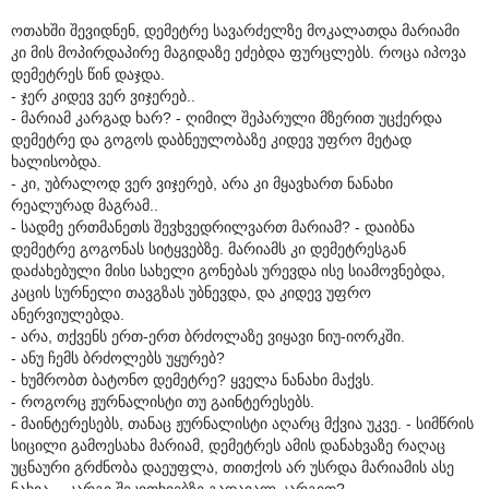
ოთახში შევიდნენ, დემეტრე სავარძელზე მოკალათდა მარიამი
კი მის მოპირდაპირე მაგიდაზე ეძებდა ფურცლებს. როცა იპოვა
დემეტრეს წინ დაჯდა.
- ჯერ კიდევ ვერ ვიჯერებ..
- მარიამ კარგად ხარ? - ღიმილ შეპარული მზერით უცქერდა
დემეტრე და გოგოს დაბნეულობაზე კიდევ უფრო მეტად
ხალისობდა.
- კი, უბრალოდ ვერ ვიჯერებ, არა კი მყავხართ ნანახი
რეალურად მაგრამ..
- სადმე ერთმანეთს შევხვედრილვართ მარიამ? - დაიბნა
დემეტრე გოგონას სიტყვებზე. მარიამს კი დემეტრესგან
დაძახებული მისი სახელი გონებას ურევდა ისე სიამოვნებდა,
კაცის სურნელი თავგზას უბნევდა, და კიდევ უფრო
ანერვიულებდა.
- არა, თქვენს ერთ-ერთ ბრძოლაზე ვიყავი ნიუ-იორკში.
- ანუ ჩემს ბრძოლებს უყურებ?
- ხუმრობთ ბატონო დემეტრე? ყველა ნანახი მაქვს.
- როგორც ჟურნალისტი თუ გაინტერესებს.
- მაინტერესებს, თანაც ჟურნალისტი აღარც მქვია უკვე. - სიმწრის
სიცილი გამოესახა მარიამ, დემეტრეს ამის დანახვაზე რაღაც
უცნაური გრძნობა დაეუფლა, თითქოს არ უსრდა მარიამის ასე
ნახვა. - კარგი შეკითხვებზე გადავალ კარგით?