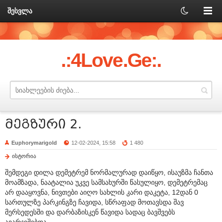
შესვლა
.:4Love.Ge:.
მეგზური 2.
Euphorymarigold
12-02-2024, 15:58
1 480
ისტორია
შემდეგი დილა დემეტრემ ნორმალურად დაიწყო, ისაუზმა ჩანთა
მოამზადა, ნაატალია უკვე სამსახურში წასულიყო, დემეტრემაც
არ დააყოვნა, ნივთები აიღო სახლის კარი დაკეტა, 12დან 0
სართულზე პარკინგზე ჩავიდა, სწრაფად მოთავსდა შავ
მერსედესში და დარბაზისკენ წავიდა სადაც ბავშვებს
ავარჯიშებდა.