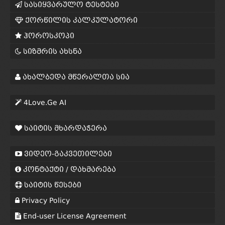
სასიყვარულო ტესტები
ქორწილის კალკულატორი
ჰოროსკოპი
სიზმრის ახსნა
ახალბედა მწერალთა სია
4Love.Ge AI
საიტის მხარდაჭერა
ვიდეო-გაკვეთილები
კონტაქტი / დახმარება
საიტის წესები
Privacy Policy
End-user License Agreement