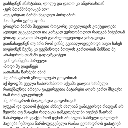
დასხდნენ ანასტასია, ლილე და დათო კი ანდრიასთან
-ჯერ მთაწმინდისკენ ხო?
-თუ გინდათ ბარში წავიდეთ პირდაპირ
-ხო მგონი ეგრე სჯობს
ერთერთ ბარში მივედით როგორც ყოველთვის კოქტეილები
ავიღეთ ვცეკვავდით და კარგად ვერთობოდით რადგან ბიჭებთან
ერთად ვიყავით არავინ გვიახლოვდებოდა ვინაცდიდა
დაინახავდნენ თუ არა რომ ვინმე გვიახლოვდებოდა ისეთ სახეს
იღებდნენ ჩვენც კი გვეშინოდა ბოლოს გართობის მიზნით მე
არასდროს თამაში გადავწყვიტეთ
-ვინ დაიწყებს პირველი
-მოდი მე დავიწყებ
აათამაშა წარბები ანიმ
-მე არასდროს ვწოლილვარ გოგოსთან
იქ მყოფმა ყველა საპირისპირო სქესმა დალია სასმელი
რათქმაუნდა არავის გაკვირვებია პატარები აღარ ვართ მსგავსი
რამ რომ გვიკვირდეს
-მე არასდროს მიღალატია გოგოსთვის
ლუკამ და დათომ ჭიქები ასწიეს ძალიან გამიკვირდა რადგან არ
მეგონა თუ მსგავსი რაღაცის გამკეთებელნი იყვნენ მაგრამ
მახარებდა ის ფაქტი რომ დენის არ აუღია სასმელი ღალატის
პატიება ჩემთვის წარმოუდგენელი რამაა ვერასდროს ვაპატიებ