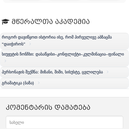
მწერალთა აკადემია
როგორ დავიწყოთ ისტორია ისე, რომ პირველივე აბზაცმა
“დაიჭიროს”
სიუჟეტის ჩონჩხი: დასაწყისი–კონფლიქტი–კულმინაცია–ფინალი
პერსონაჟის შექმნა: მიზანი, შიში, სისუსტე, ცვლილება
გრამატიკა (ბაზა)
კომენტარის დამატება