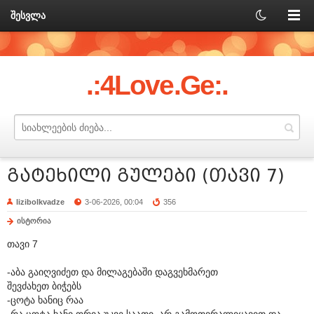
შესვლა
.:4Love.Ge:.
გატეხილი გულები (თავი 7)
lizibolkvadze
3-06-2026, 00:04
356
ისტორია
თავი 7
-აბა გაიღვიძეთ და მილაგებაში დაგვეხმარეთ
შევძახეთ ბიჭებს
-ცოტა ხანიც რაა
-რა ცოტა ხანი ორია უკვე საათი, არ გამოთვრალიყავით და