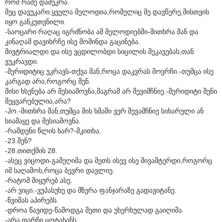
რომ რამე დამეკრა.
მეც დავუკარი.ყველა მელოდია,რომელიც მე დავწერე,მისთვის
იყო განკუთვნილი.
-საოცარი რაღაც იგრძნობა ამ მელოდიებში-მითხრა მან და
კინაღამ დავიხრჩე ისე მომინდა გაცინება.
მივტრიალდი და ისე ვცდილობდი სიცილის შეკავებას,თან
ვუკრავდი.
-მერიდიტიც უკრავს-თქვა მან,როცა დაკვრას მოვრჩი.-თუმცა ისე
კარგად არა,როგორც შენ.
მისი ხსენება არ მესიამოვნა,მაგრამ არ შევიმჩნიე.-მერიდიტი შენი
შეყვარებულია,არა?
-ჰო.-მითხრა მან,თუმცა მის ხმაში ვერ შევამჩნიე სიხარული ან
სიამაყე და მესიამოვნა.
-რამდენი წლის ხარ?-მკითხა.
-23.შენ?
-28.თითქმის 28.
-ასეც ვიცოდი-გამეღიმა და მეთს ისევ ისე მივაშტერდი,როგორც
იმ საღამოს,როცა ბევრი დავლიე.
-რატომ მიყურებ ასე.
-არ ვიცი.-ვუპასუხე და მზერა ფანჯარაზე გადავიტანე.
-წვიმას აპირებს.
-დროა წავიდე-წამოდგა მეთი და უხერხულად გაიღიმა.
-არა,დარჩი ცოტახანს.