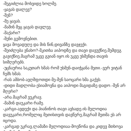
-შეგიძლია მოხვიდე ხოლმე.
-ყავას დალევ?
-შენ?
-მე ყავას.
-მაშინ მეც ყავას დავლევ.
-შაქარი?
-შენი გემოვნებით.
ყავა მოვადუღე და მის წინ,დივანზე დავჯექი.
-შეიძლება ვნახო?-მკითხა აიპოდზე და თავი დავუქნიე,შემდეგ
გავიქნიე,მაგრამ უკვე გვიან იყო.ის უკვე უსმენდა თავის
სიმღერებს.
-უცნაურია საკუთარ ხმას რომ უსმენ-დაიჭყანა მეთი.-ვერ ვიტან
ჩემს ხმას.
-რას ამბობ-ავღშფოთდი მე-შენ საოცარი ხმა გაქვს.
-დიდი მადლობა-ესიამოვნა და აიპოდი მაგიდაზე დადო.-შენ არ
მღერი?
-არა.მაგრამ ვუკრავ.
-მაშინ დაუკარი რამე.
-კარგი-ავდექი და პიანინოს თავი ავხადე.ის მელოდია
დავუკარი,რომელიც მეთისთვის დავწერე,მაგრამ მეთმა ეს არ
იცოდა.
-კარგად უკრავ,ლამაზი მელოდიაა-მოეწონა და კიდევ მთხოვა