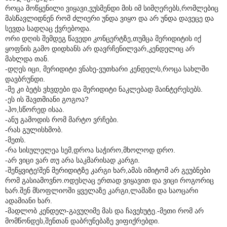
როცა მოწყენილი ვიყავი,ვუსმენდი მის იმ სიმღერებს,რომლებიც
მასწავლიდნენ რომ ძლიერი უნდა ვიყო და არ უნდა დავეცე და
სევდა სადღაც ქვრებოდა.
ორი დღის შემდეგ წავედი კონცერტზე,თუმცა მერიდიტის იქ
ყოფნის გამო დიდხანს არ დავრჩენილვარ,კენდელიც არ
მახლდა თან.
-დღეს იცი, მერიდიტი ვნახე-ვუთხარი კენდელს,როცა სახლში
დავბრუნდი.
-მე კი ბეტს ვხვდები და მერიდიტი ნაკლებად მაინტერესებს.
-ეს ის შავთმიანი გოგოა?
-ჰო,სწორედ ისაა.
-ანუ გამოდის რომ მარტო ვრჩები.
-რას გულისხმობ.
-მეთს.
-რა სისულელეა სემ,დროა საჭირო,მხოლოდ დრო.
-არ ვიცი ვარ თუ არა საკმარისად კარგი.
-შეწყვიტე!შენ მერიდიტზე კარგი ხარ,ამას იმიტომ არ გეუბნები
რომ გასიამოვნო.ოდესღაც ერთად ვიყავით და ვიცი როგორიც
ხარ.შენ მსოფლიოში ყველაზე კარგი,ლამაზი და საოცარი
ადამიანი ხარ.
-მადლობ კენდელ-გავუღიმე მას და ჩავეხუტე.-მეთი რომ არ
მომწონდეს,შენთან დაბრუნებაზე ვიფიქრებდი.