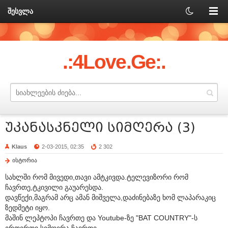
შესვლა
.:4Love.Ge:.
უკანასკნელი სიმღერა (3)
Klaus
2-03-2015, 02:35
2 302
ისტორია
სახლში რომ მივედი,თავი ამტკივდა.ტელევიზორი რომ
ჩავრთე,ტკივილი გაუარესდა.
დავწექი,მაგრამ არც ამან მიშველა,დაძინებაზე ხომ ლაპარაკიც
ზედმეტი იყო.
მაშინ ლეპტოპი ჩავრთე და Youtube-ზე "BAT COUNTRY"-ს
ერთერთი სიმღერა ჩავრთე.