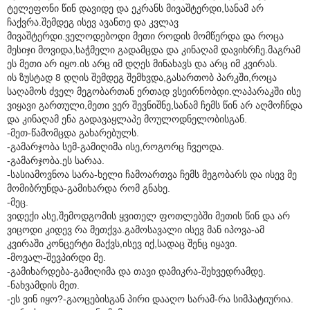
ტელეფონი წინ დავიდე და ეკრანს მივაშტერდი,სანამ არ
ჩაქვრა.შემდეგ ისევ ავანთე და კვლავ
მივაშტერდი.ველოდებოდი მეთი როდის მომწერდა და როცა
მესიჯი მოვიდა,საჭმელი გადამცდა და კინაღამ დავიხრჩე.მაგრამ
ეს მეთი არ იყო.ის არც იმ დღეს მინახავს და არც იმ კვირას.
ის ზუსტად 8 დღის შემდეგ შემხვდა,გასართობ პარკში,როცა
საღამოს ძველ მეგობართან ერთად ვსეირნობდი.ლაპარაკში ისე
ვიყავი გართული,მეთი ვერ შევნიშნე,სანამ ჩემს წინ არ აღმოჩნდა
და კინაღამ ენა გადავაყლაპე მოულოდნელობისგან.
-მეთ-წამომცდა გახარებულს.
-გამარჯობა სემ-გამიღიმა ისე,როგორც ჩვეოდა.
-გამარჯობა.ეს სარაა.
-სასიამოვნოა სარა-ხელი ჩამოართვა ჩემს მეგობარს და ისევ მე
მომიბრუნდა-გამიხარდა რომ გნახე.
-მეც.
ვიდექი ასე,შემოდგომის ყვითელ ფოთლებში მეთის წინ და არ
ვიცოდი კიდევ რა მეთქვა.გამოსავალი ისევ მან იპოვა-ამ
კვირაში კონცერტი მაქვს,ისევ იქ,სადაც შენც იყავი.
-მოვალ-შევპირდი მე.
-გამიხარდება-გამიღიმა და თავი დამიკრა-შეხვედრამდე.
-ნახვამდის მეთ.
-ეს ვინ იყო?-გაოცებისგან პირი დააღო სარამ-რა სიმპატიურია.