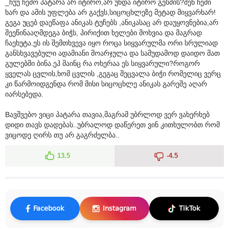
_ჩუუ ჩემო პატარა არ იტირო,არ უნდა იტირო გესმის?შენ ჩემი
ხარ და ამის უფლება არ გაქვს,სიცოცხლეზე მეტად მიყვარხარ!
გეგა უცებ დაეწაფა ანიკას ტუჩებს ,ანიკასაც არ დაუყოვნებია,არ
შეეწინააღმდეგა ბიჭს, პირიქით ხელები მოხვია და მაგრად
ჩაეხუტა.ეს ის შემთხვევა იყო როცა სიყვარულმა ორი სრულიად
განსხვავებული ადამიანი მოარჯულა და სამუდამოდ დაიდო მათ
გულებში ბინა.ეჰ მაინც რა ოხერაა ეს სიყვარული?როგორ
ყველას ცვლის,ხომ ცვლის ,გეგაც შეცვალა ბიჭი რომელიც ვერც
კი წარმოიდგენდა რომ მისი სიცოცხლე ანიკას გარეშე აღარ
იარსებედა.
Bავშვებო ვიცი პატარა თავია,მაგრამ უბრლოდ ვერ ვახერხებ
დიდი თავს დადებას..უბრალოდ დაწერეთ ვინ კითხულობთ რომ
ვიცოდე ღირს თუ არ გაგრძელბა..
13.5
-4.5
Facebook
Instagram
TikTok