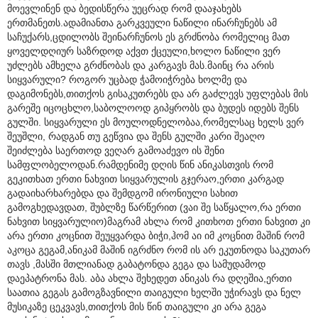
მოევლინენ და ბედისწერა უეცრად რომ დააჯახებს
ერთმანეთს.ადამიანთა გარკვეული ნაწილი ინარჩუნებს ამ
საჩუქარს,ცდილობს შეინარჩუნოს ეს გრძნობა რომელიც მათ
ყოველდღიურ საზრდოდ აქვთ ქცეული,ხოლო ნაწილი ვერ
უძლებს ამხელა გრძნობას და კარგავს მას.მაინც რა არის
სიყვარული? როგორ უცბად ჭამოიჭრება ხოლმე და
დაგიმონებს,თითქოს გისაკუთრებს და არ გაძლევს უფლებას მის
გარეშე იცოცხლო,საბოლოოდ გიპყრობს და ბუდეს იდებს შენს
გულში. სიყვარული ეს მოულოდნელობაა,რომელსაც ხელს ვერ
შეუშლი, რადგან თუ გეწვია და შენს გულში კარი შეაღო
შეიძლება საერთოდ ვეღარ გამოაძევო ის შენი
სამფლობელოდან.რამდენიმე დღის წინ ანიკასთვის რომ
გეკითხათ ერთი ნახვით სიყვარულის გჯერაო,ერთი კარგად
გადაიხარხარებდა და შემდგომ ირონიული სახით
გამოგხედავდათ, შუბლზე წარწერით (ვაი შე საწყალო,რა ერთი
ნახვით სიყვარულიო)მაგრამ ახლა რომ კითხოთ ერთი ნახვით კი
არა ერთი კოცნით შეუყვარდა ბიჭი,ჰომ აი იმ კოცნით მაშინ რომ
აკოცა გეგამ,ანიკამ მაშინ იგრძნო რომ ის არ ეკუთნოდა საკუთარ
თავს ,მასში მთლიანად გაბატონდა გეგა და სამუდამოდ
დაეპატრონა მას. აბა ახლა შეხედეთ ანიკას რა დღეშია,ერთი
საათია გეგას გამოგზავნილი თაიგული ხელში უჭირავს და ნელ
მუსიკაზე ცეკვავს,თითქოს მის წინ თაიგული კი არა გეგა