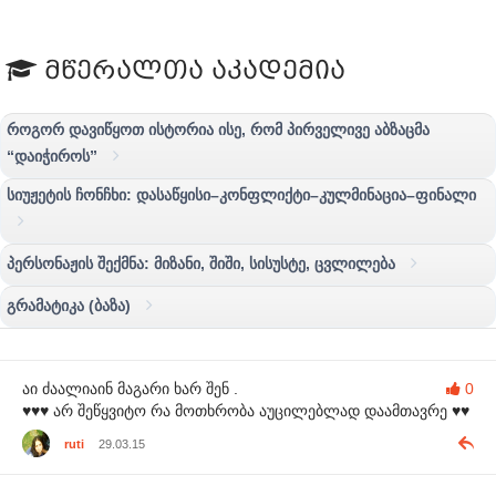
მწერალთა აკადემია
როგორ დავიწყოთ ისტორია ისე, რომ პირველივე აბზაცმა
“დაიჭიროს”
სიუჟეტის ჩონჩხი: დასაწყისი–კონფლიქტი–კულმინაცია–ფინალი
პერსონაჟის შექმნა: მიზანი, შიში, სისუსტე, ცვლილება
გრამატიკა (ბაზა)
აი ძაალიაინ მაგარი ხარ შენ .
0
♥♥♥ არ შეწყვიტო რა მოთხრობა აუცილებლად დაამთავრე ♥♥
ruti
29.03.15