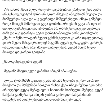
_Aრ გინდა ,წინა წელს როგორ დაგამტვრია გრძელი ენის გამო
არ გახსოვს?ვატომ ყური არ უგდო ძმაკაცს ანიკასთან მივიდა და
მიაშტერდა.იჯდა და ასე უყურებდა მიშტერებული. ანიკა გაშეშდა
როცა მათკენ წამოსული გეგა დაინახა,არა ეს ის გეგა არ იყო,იმ
თბილი გამოხედვიდან არაფერი არ დარჩენოდა,უცებ მივარდა
ბიჭს და ისე დაარტყა ვატო დარეტიანებული ძირს გაითხლაშა.
_შე ნ**** შენი****!აღარ შეეხო გესმის,ხელით კი არა თვალებითაც
კი არ შეეხო მას,გიკრძალავ! ბიჭებმა გეგას ვერაფფერი უთხრეს,
რადგან იცოდნენ არც მაგათ დააკლებდა. გეგამ ანიკს ხელი
მოკიდა და გარეთ გაიყვანა
_წამოდი!დაუყვირა გეგამ
_მეტკინა მხეცო,ხელი გამიშვი.ანიკამ ხმას აუწია
_გოგო ტონი!ხმას დაუწიე!გეგამ ანიკას ხელები უფრო მაგრად
მოუჭირა და მანქანაში ჩააგდო რასაც ქვია.Aნიკა ჩუმად იყო,ხმას
არ იღებდა გეგაც ჩუმად იყო.1 საათიანი სიარულის შემდეგ გეგამ
მანქანა გააჩერა და ანიკას უთხრა გამოდიო.მანქანასთან
დადგნენ და გაჰურებდნენ თბილისის საოცარ ხედს