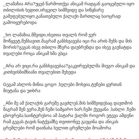
_ლამაზია Aრა?უცებ წარმოთქვა ანიკამ რადგან გაოცებული იყო
თბილისის ხედით,ირგვილ სიმშვიდე და სიწყნარე
გამეფებულიყო,განათებული ქალაქი მართლაც საოცრად
გამოიყურებოდა
_ხო ლამაზია,მშვიდი,ისეთია თვალს რომ ვერ
მოწყვეტ,შენსავით.მაგრამ განსხვავება იცი რა არის შენს და მის
შორის?გეგას ისევ თბილი მზერა დაუბრუნდა და ისევ გაუნატდა
თვალები როცა ანიკამ ხმა გსცა
_Aრა არ ვიცი,რა განსხვავებაა?გაკვირვებულმა მიუგო ანიკამ და
კითხვისნიშნიანი თვალებით შეხედა
Gეგამ ახლოს მიწია გოგო ,ხელები მოხვია,ტუჩები ყურთან
მიუტანა და უთხრა
_Aნი მე ამ ქალაქის გარეშე გავძლებ,მის სიმშვიდესაც დავთმობ
მაგრამ შენ ვერა,შენ ჩემი სამყარო ხარ,ჩემი ქვეყანა ,სახლი ,ჩემი
ცხოვრება,საინტერესოა ამ პატარა ქალში როგორ ეტევა ამდენი
რამ.გეგას ტავის ნატქვამზე თვითონვე გაეცინა და ანიკას
ცრემლები რომ დაინახა ხელით ცრემლები მოაშორა