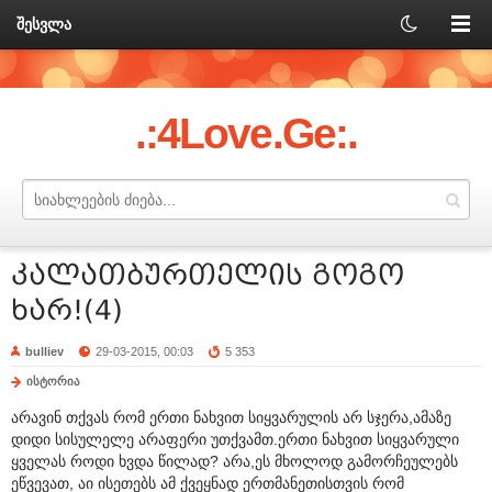
შესვლა
.:4Love.Ge:.
კალათბურთელის გოგო
ხარ!(4)
bulliev
29-03-2015, 00:03
5 353
ისტორია
არავინ თქვას რომ ერთი ნახვით სიყვარულის არ სჯერა,ამაზე
დიდი სისულელე არაფერი უთქვამთ.ერთი ნახვით სიყვარული
ყველას როდი ხვდა წილად? არა,ეს მხოლოდ გამორჩეულებს
ეწვევათ, აი ისეთებს ამ ქვეყნად ერთმანეთისთვის რომ