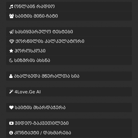
ონლაინ რადიო
საიტის მინი-ჩატი
სასიყვარულო ტესტები
ქორწილის კალკულატორი
ჰოროსკოპი
სიზმრის ახსნა
ახალბედა მწერალთა სია
4Love.Ge AI
საიტის მხარდაჭერა
ვიდეო-გაკვეთილები
კონტაქტი / დახმარება