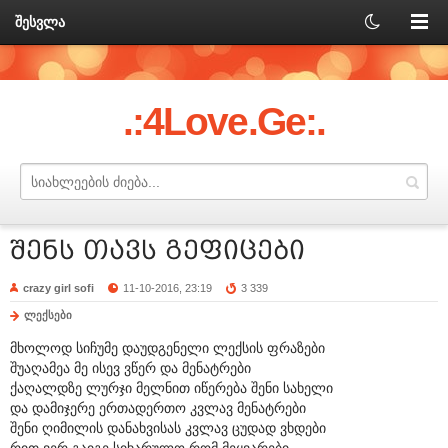
შესვლა
.:4Love.Ge:.
შენს თავს გეფიცები
crazy girl sofi
11-10-2016, 23:19
3 339
ლექსები
მხოლოდ სიჩუმე დაუდგენელი ლექსის ფრაზები
შუაღამეა მე ისევ ვწერ და მენატრები
ქაღალდზე ლურჯი მელნით იწერება შენი სახელი
და დამიჯერე ერთადერთო კვლავ მენატრები
შენი ღიმილის დანახვისას კვლავ ცუდად ვხდები
რით ვერ გაიგე სიხარულო რომ მეყვარები