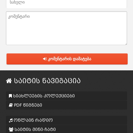
კომენტარის დამატება
საიტის ნავიგაცია
სიახლეების კოლექციები
PDF წიგნები
ონლაინ რადიო
საიტის მინი-ჩატი