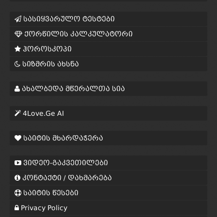
სასიყვარულო ტესტები
ქორწილის კალკულატორი
ჰოროსკოპი
სიზმრის ახსნა
ახალბედა მწერალთა სია
4Love.Ge AI
საიტის მხარდაჭერა
ვიდეო-გაკვეთილები
კონტაქტი / დახმარება
საიტის წესები
Privacy Policy