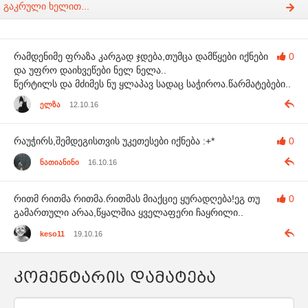
გაკრული ხელით...
რამდენიმე ფრაზა კარგად ჯდება,თუმცა დამწყები იქნები
0
და უფრო დაიხვეწები ნელ ნელა..
წერტილს და მძიმეს ნუ ყლაპავ სადაც საჭიროა.წარმატებები..
ელზა
12.10.16
რაუჭირს,შემდეგისთვის უკეთესები იქნება :+*
0
ნათიანინი
16.10.16
რითმ რითმა რითმა.რითმას მიაქციე ყურადღება!ეგ თუ
0
გამართული არაა,წყალშია ყველაფერი ჩაყრილი..
keso11
19.10.16
კომენტარის დამატება