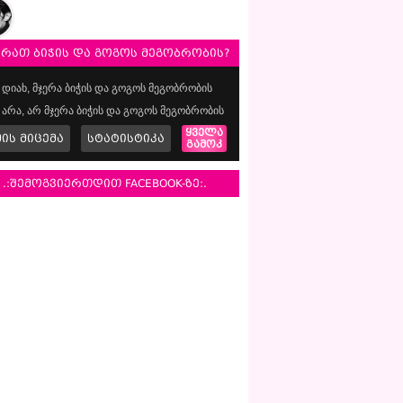
ერათ ბიჭის და გოგოს მეგობრობის?
დიახ, მჯერა ბიჭის და გოგოს მეგობრობის
არა, არ მჯერა ბიჭის და გოგოს მეგობრობის
ყველა
მის მიცემა
სტატისტიკა
გამოკ
.:შემოგვიერთდით FACEBOOK-ზე:.