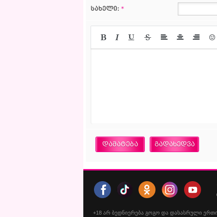
სახელი:
*
დამატება
გადახედვა
+18
არ
ბედნიერება
გოგო
და
დასასრული
ერთ