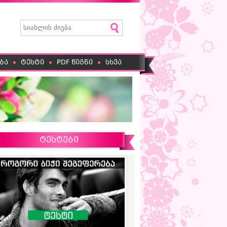
ბა
ტესტი
PDF წიგნი
სხვა
ტესტები