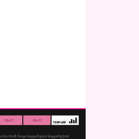
ი
რა
რომ
როცა
სიყვარული
სიყვარულის