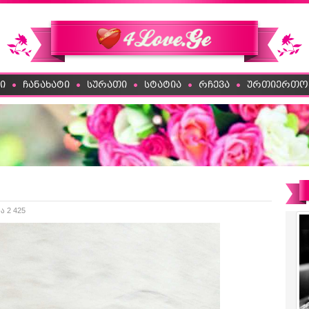
ი
ჩანახატი
სურათი
სტატია
რჩევა
ურთიერთო
ა 2 425