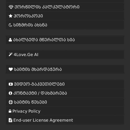
ქორწილის კალკულატორი
ჰოროსკოპი
სიზმრის ახსნა
ახალბედა მწერალთა სია
4Love.Ge AI
საიტის მხარდაჭერა
ვიდეო-გაკვეთილები
კონტაქტი / დახმარება
საიტის წესები
Privacy Policy
End-user License Agreement