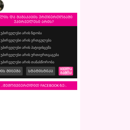
ლის და მამაკაცის ურთიერთობაში
უპირველესი არის?
უპირველესი არის ნდობა
უპირველესი არის ერთგულება
უპირველესი არის პატივისცემა
უპირველესი არის ურთიერთგაგება
უპირველესი არის თანასწორობა
ყველა
მის მიცემა
სტატისტიკა
გამოკ
.:შემოგვიერთდით FACEBOOK-ზე:.