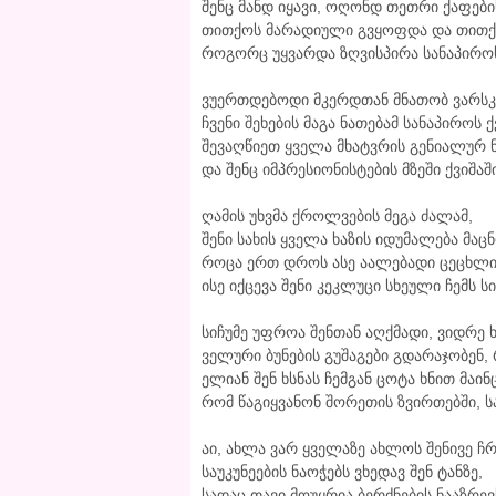
შენც მანდ იყავი, ოღონდ თეთრი ქაფების
თითქოს მარადიული გვყოფდა და თითქ
როგორც უყვარდა ზღვისპირა სანაპიროს 
ვუერთდებოდი მკერდთან მნათობ ვარსკვ
ჩვენი შეხების მაგა ნათებამ სანაპიროს 
შევაღწიეთ ყველა მხატვრის გენიალურ 
და შენც იმპრესიონისტების მზეში ქვიშაში
ღამის უხვმა ქროლვების მეგა ძალამ,
შენი სახის ყველა ხაზის იდუმალება მაცნ
როცა ერთ დროს ასე აალებადი ცეცხლი
ისე იქცევა შენი კეკლუცი სხეული ჩემს 
სიჩუმე უფროა შენთან აღქმადი, ვიდრე 
ველური ბუნების გუშაგები გდარაჯობენ, 
ელიან შენ ხსნას ჩემგან ცოტა ხნით მაინც
რომ წაგიყვანონ შორეთის ზვირთებში, სა
აი, ახლა ვარ ყველაზე ახლოს შენივე 
საუკუნეების ნაოჭებს ვხედავ შენ ტანზე,
სადაც თავი მოუყრია ბერძნების ნააზრ