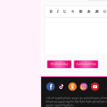
დამატება
გადახედვა
+18
არ
ბედნიერება
გოგო
და
დასასრული
ერთ
სრულად
ყველაფერი
შენ
შენი
ჩემი
ცხოვრება
ყველა ტეგის ჩვენება