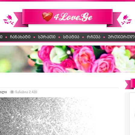
ი
ჩანახატი
სურათი
სტატია
რჩევა
ურთიერთო
ვილი
ნანახია 2 420