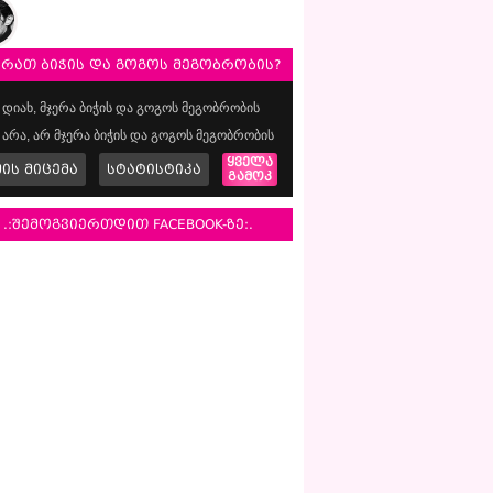
ერათ ბიჭის და გოგოს მეგობრობის?
დიახ, მჯერა ბიჭის და გოგოს მეგობრობის
არა, არ მჯერა ბიჭის და გოგოს მეგობრობის
ყველა
მის მიცემა
სტატისტიკა
გამოკ
.:შემოგვიერთდით FACEBOOK-ზე:.