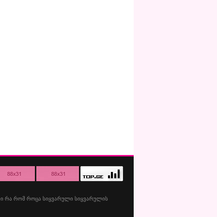
ი
რა
რომ
როცა
სიყვარული
სიყვარულის