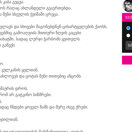
 კაბა გეცვა.
ოს რაღაც ახლანდელი გვაერთებდა.
შენი სხეულის ქვიშაში ცრეცა.
გჯ
ლავს და სხივები მაგონებდნენ ცისარტყელების ქაოსს,
ქვებშიც გამოაღვიძა მითიური ზღვის კაცები.
ნახატში, სადაც ლურჯი ჭარბობს ყვითელს.
 გაწექი.
ხ
ო.
 ვულკანის ყელთან,
სიახლოვეს და ცოტას შენი თითებიც ანცობს.
ხმაურის დროს,
რომ არ გატკინო სიზმრები.
,
დაც ჩნდები ყოველ წამს და მერე ისევ ქრები.
ჩრდილთან,
ევს თუ იტალიელების მარმარილოთა კვეთას.