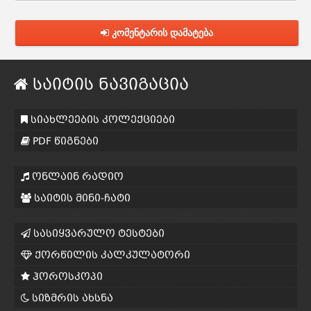
კომენტარის დამატება
საიტის ნავიგაცია
სიახლეების კოლექციები
PDF წიგნები
ონლაინ რადიო
საიტის მინი-ჩატი
სასიყვარულო ტესტები
ქორწილის კალკულატორი
ჰოროსკოპი
სიზმრის ახსნა