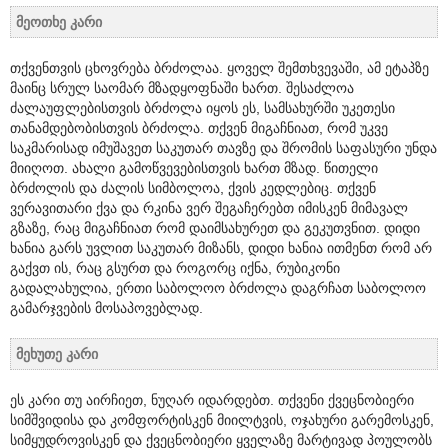
მეოთხე კარი
თქვენთვის ცხოვრება ბრძოლაა. ყოველ შემთხვევაში, ამ ეტაპზე
მაინც სრულ საომარ მზადყოფნაში ხართ. შესაძლოა
ძალაუფლებისთვის ბრძოლა იყოს ეს, სამსახურში უკეთესი
თანამდებობისთვის ბრძოლა. თქვენ მიგაჩნიათ, რომ უკვე
საკმარისად იმუშავეთ საკუთარ თავზე და შრომის საფასური უნდა
მიიღოთ. ახალი გამოწვევებისთვის ხართ მზად. წითელი
ბრძოლის და ძალის სიმბოლოა, ქვის კედლებიც. თქვენ
ვერავითარი ქვა და რკინა ვერ შეგაჩერებთ იმისკენ მიმავალ
გზაზე, რაც მიგაჩნიათ რომ დაიმსახურეთ და გეკუთვნით. დიდი
ხანია გარს უვლით საკუთარ მიზანს, დიდი ხანია ითმენთ რომ არ
გაქვთ ის, რაც გსურთ და როგორც იქნა, რუბიკონი
გადალახულია, ერთი საბოლოო ბრძოლა დაგრჩათ საბოლოო
გამარჯვების მოსაპოვებლად.
მეხუთე კარი
ეს კარი თუ აირჩიეთ, ნუღარ იდარდებთ. თქვენი ქვეცნობიერი
სიმშვიდისა და კომფორტისკენ მიილტვის, ოჯახური გარემოსკენ,
სიმყუდროვისკენ და ქვეცნობიერი ყველაზე მარტივად პოულობს