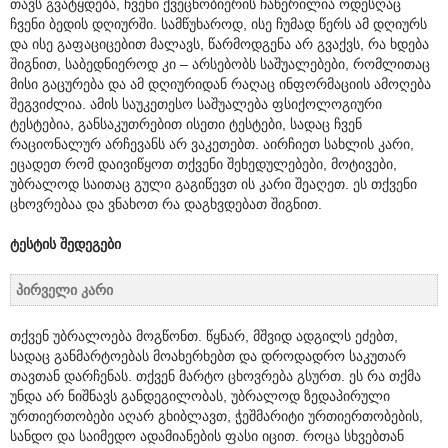
თავს გვატყდება, ჩვენი ქვეცნობიერის ჩაწერილია ოდესღაც
ჩვენი ბედის დღიურში. სამწუხაროდ, ისე ჩუმად წერს ამ დღიურს
და ისე გაფაციცებით მალავს, წარმოდგენა არ გვაქვს, რა ხდება
შიგნით, საბედნიეროდ კი – არსებობს საშუალებები, რომლითაც
მისი გაცურება და ამ დღიურიდან რაღაც ინფორმაციის ამოღება
შეგვიძლია. ამის საუკეთესო საშუალება ფსიქოლოგიური
ტესტებია, განსაკუთრებით ისეთი ტესტები, სადაც ჩვენ
რაციონალურ არჩევანს არ ვაკეთებთ. აირჩიეთ სახლის კარი,
ეცადეთ რომ დაივიწყოთ თქვენი შეხედულებები, მოტივები,
უბრალოდ საითაც გული გაგიწევთ ის კარი შეაღეთ. ეს თქვენი
ცხოვრებაა და ვნახოთ რა დაგხვდებათ შიგნით.
ტესტის შედეგები
პირველი კარი
თქვენ უბრალოება მოგწონთ. წყნარ, მშვიდ ადგილს ეძებთ,
სადაც განმარტოებას მოახერხებთ და დროდადრო საკუთარ
თავთან დარჩენას. თქვენ მარტო ცხოვრება გსურთ. ეს რა თქმა
უნდა არ ნიშნავს განდეგილობას, უბრალოდ ზედაპირული
ურთიერთობები აღარ გხიბლავთ, ჭეშმარიტი ურთიერთობების,
სანდო და საიმედო ადამიანების ფასი იცით. როცა სხვებთან