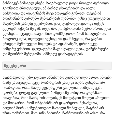
მიზნისკენ მიმავალ გზებს. სავარაუდოდ ცოტა რთული პერიოდი
გქონდათ პროფესიულ, ან პირად ცხოვრებაში და ახლა
სიმშვიდის და დასვენების მეტი არაფერი გინდათ. თქვენ იმ
ადამიანების გარშემო შემოკრებას ლამობთ, ვისაც ყოველგვარი
ანგარების გარეშე ეყვარებით, ვინც გიერთგულებთ და თქვენ
გვერდში იქნება მუდამ. თუკი ბოლო პერიოდში ბევრი პრობლემა
გქონდათ, ეცადეთ თავი იმით დაიმშვიდოთ, რომ სამაგიეროდ,
როგორც იქნა, თვალები აგეხილათ და მიხვდით, რა გსურთ.
ერიდეთ შემთხვევით ნივთებს და ადამიანებს, დროა უკვე
სიმყარე ეძებოთ. ყველაფერი მალე დალაგდება, დაწყნარდება
და შტორმის შემდგომი სიმშვიდე დაისადგურებს.
მეექვსე კარი
სავარაუდოდ, ემოციურად საშინლად გადაღლილი ხართ. იმდენი
რამე განიცადეთ, უკვე აღარაფრის განცდა აღარ გინდათ. არ
იდარდოთ, რა… მალე ყველაფერი გაივლის. სიბნელე უკან
დარჩება, ცოტაც გაუძელით, რამდენიმე ნაბიჯიღა დაგრჩათ.
მთავარია, რომ მაინც სინათლისკენ მიილტვით მთელი არსებით
და მთავარია, რომ ოპტიმიზმი არ დაკარგოთ. შესაძლოა,
ძალიან შორს გეჩვენებოდეთ ნათელი მომავალი, მაგრამ არ
უნდა დანებდეთ. მათ ვინც ნებდება, წარმოდგენა არ აქვთ, რა