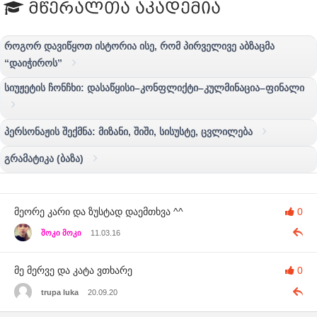
მწერალთა აკადემია
როგორ დავიწყოთ ისტორია ისე, რომ პირველივე აბზაცმა
“დაიჭიროს”
სიუჟეტის ჩონჩხი: დასაწყისი–კონფლიქტი–კულმინაცია–ფინალი
პერსონაჟის შექმნა: მიზანი, შიში, სისუსტე, ცვლილება
გრამატიკა (ბაზა)
მეორე კარი და ზუსტად დაემთხვა ^^
0
შოკი მოკი
11.03.16
მე მერვე და კატა ვთხარე
0
trupa luka
20.09.20