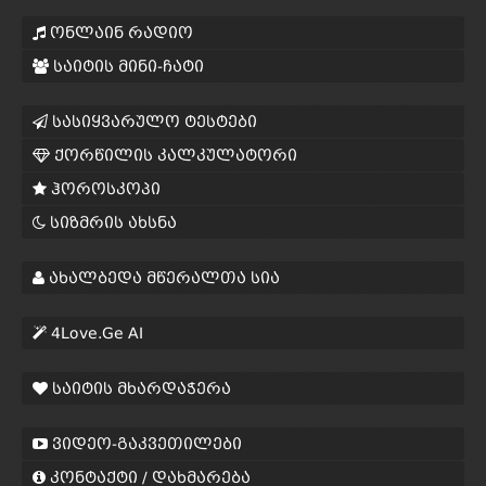
ონლაინ რადიო
საიტის მინი-ჩატი
სასიყვარულო ტესტები
ქორწილის კალკულატორი
ჰოროსკოპი
სიზმრის ახსნა
ახალბედა მწერალთა სია
4Love.Ge AI
საიტის მხარდაჭერა
ვიდეო-გაკვეთილები
კონტაქტი / დახმარება