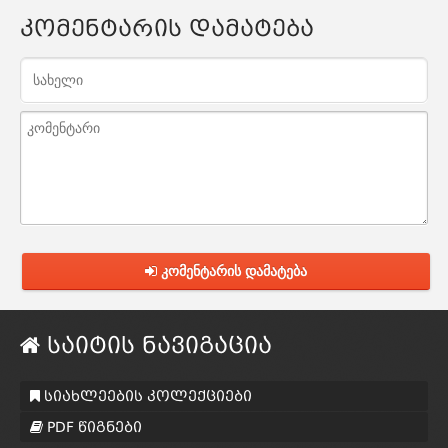
კომენტარის დამატება
კომენტარის დამატება
საიტის ნავიგაცია
სიახლეების კოლექციები
PDF წიგნები