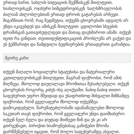
ერთად ხართ, სახლის სიტუაციის შექმნისკენ მიილტვით,
სიახლოვისკენ, ოჯახური სიმყუდროვისკენ. ხალხმრავლობას
ძალიან ახლობლებთან ერთად დროის გატარებას არჩევთ.
მიგაჩნიათ რომ, რაც ზედმეტია, თქვენს ცხოვრებაში ადგილს არ
უნდა იკავებდეს და ამისკენ მიილტვით. ცდილობთ სხვების
დრამისგან გათავისუფლდეთ და მათაც დაეხმაროთ ამაში. თქვენ
იცით რა გინდათ, თვითიდენტიფიკაციის პრობლემა არ გაქვთ და
ეს ჭეშმარიტი და ნამდვილი ბედნიერების ერთადერთი გარანტია.
მეორე კარი
თქვენ მაღალი სოციალური სტატუსისა და მატერიალური
კეთილდღეობისკენ მიილტვით, მაგრამ ფიქრობთ, რომ ამის
მიღწევა, მხოლოდ დაუღალავი შრომითაა შესაძლებელი. თქვენ
ცხოვრებას როგორც კიბეს ისე აღიქვამთ, ნაბიჯ-ნაბიჯ თითო
საფეხურით უფრო მშვიდად და უსაფრთხოდ მიხვალთ მიზნამდე.
ფიქრობთ, რომ ყველაფერი მხოლოდ თქვენზეა
დამოკიდებული, წარუმატებლობაში ადანაშაულებთ მხოლოდ
საკუთარ თავს ფიქრობთ, რომ ყველაფერი უნდა დაიმსახურო.
თქვენ ნელ-ნელა და ჯიუტად მიიწევთ წინ და ეს კი არ
გთრგუნავთ, პირიქით სიამოვნებასაც განიჭებთ შრომა.
დარწმუნებული იყავით, რომ ბოლო საფეხურამდე ახვალთ.