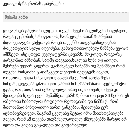
კეთილ მგზავრობას გისურვებთ.
მესამე კარი
ცოტა უნდა გაფრთხილდეთ. თქვენ შეუცნობელისკენ მიილტვით,
რაღაც უცნობის, სახიფათოს, საინტერესოსთან ზიარების
მიდრეკილება გაქვთ და როცა თქვენში თავგადასავლების
მოყვარულის სული იღვიძებს, გამაფრთხილებელ ნიშნებს ვეღარ
ამჩნევთ, ისე ყოფთ ყველაფერში ცხვირს. მოკლედ, როგორც
ჟარგონით ამბობენ, სადმე თავგადასავლის სუნი თუ აიღეთ,
მუხრუჭი ვეღარ გიჭერთ. უკანასკნელ ხანებში თუ შენიშნეთ რომ
თქვენი რისკიანი გადაწყვეტილებების შედეგებს იმკით,
როგორმე უნდა მიხვიდეთ დასკვნამდე, რომ ცოტა მეტი
წინდახედულება გმართებთ. კარის წინ უზარმაზარი ცეცხლმაქრი
დგას, რაც ხიფათის შესაძლებლობაზე მიუთითებს, თქვენ კი
შეიძლება სულაც ვერ შენიშნეთ. კარს ზემოთ რიცხვი 26 წერია. ეს
ღმერთის სიმბოლოა ზოგიერთ რელიგიაში და ნიშნავს რომ
მთლიანად მინდობილი ხართ განგებას. შეიძლება ვერ
აცნობიერებდეთ, მაგრამ ყველაზე მეტად იმის მოთხოვნილება
გაქვთ, რომ ამ თქვენს თავზეხელაღებულ ქმედებებში მარტო არ
იყოთ და ვიღაც გიცავდეთ და გიფარავდეთ.