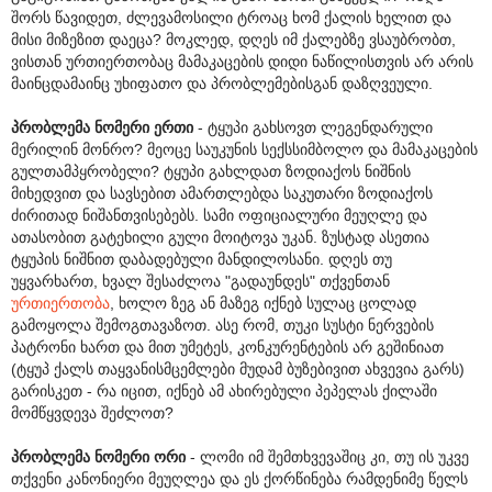
შორს წავიდეთ, ძლევამოსილი ტროაც ხომ ქალის ხელით და
მისი მიზეზით დაეცა? მოკლედ, დღეს იმ ქალებზე ვსაუბრობთ,
ვისთან ურთიერთობაც მამაკაცების დიდი ნაწილისთვის არ არის
მაინცდამაინც უხიფათო და პრობლემებისგან დაზღვეული.
პრობლემა ნომერი ერთი
- ტყუპი გახსოვთ ლეგენდარული
მერილინ მონრო? მეოცე საუკუნის სექსსიმბოლო და მამაკაცების
გულთამპყრობელი? ტყუპი გახლდათ ზოდიაქოს ნიშნის
მიხედვით და სავსებით ამართლებდა საკუთარი ზოდიაქოს
ძირითად ნიშანთვისებებს. სამი ოფიციალური მეუღლე და
ათასობით გატეხილი გული მოიტოვა უკან. ზუსტად ასეთია
ტყუპის ნიშნით დაბადებული მანდილოსანი. დღეს თუ
უყვარხართ, ხვალ შესაძლოა "გადაუნდეს" თქვენთან
ურთიერთობა
, ხოლო ზეგ ან მაზეგ იქნებ სულაც ცოლად
გამოყოლა შემოგთავაზოთ. ასე რომ, თუკი სუსტი ნერვების
პატრონი ხართ და მით უმეტეს, კონკურენტების არ გეშინიათ
(ტყუპ ქალს თაყვანისმცემლები მუდამ ბუზებივით ახვევია გარს)
გარისკეთ - რა იცით, იქნებ ამ ახირებული პეპელას ქილაში
მომწყვდევა შეძლოთ?
პრობლემა ნომერი ორი
- ლომი იმ შემთხვევაშიც კი, თუ ის უკვე
თქვენი კანონიერი მეუღლეა და ეს ქორწინება რამდენიმე წელს