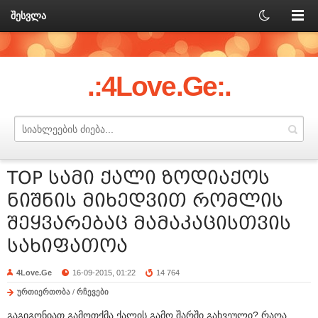
შესვლა
.:4Love.Ge:.
TOP სამი ქალი ზოდიაქოს
ნიშნის მიხედვით რომლის
შეყვარებაც მამაკაცისთვის
სახიფათოა
4Love.Ge
16-09-2015, 01:22
14 764
ურთიერთობა
/
რჩევები
გაგიგონიათ გამოთქმა ქალის გამო შარში გახვეული? რაღა