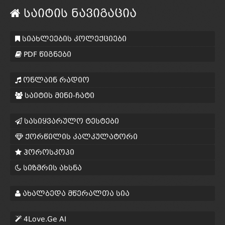
საიტის ნავიგაცია
სიახლეების კოლექციები
PDF წიგნები
ონლაინ რადიო
საიტის მინი-ჩატი
სასიყვარულო ტესტები
ქორწილის კალკულატორი
ჰოროსკოპი
სიზმრის ახსნა
ახალბედა მწერალთა სია
4Love.Ge AI