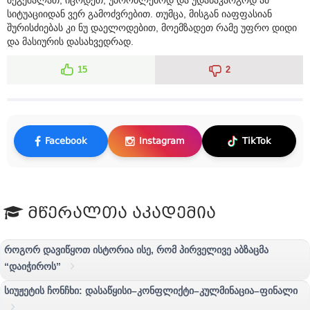
სიტუაციიდან ვერ გამოძვრებით. თუმცა, მისგან იაფფასიან
შურისძიებას კი ნუ დაელოდებით, მოემზადეთ რამე უფრო დიდი
და მასიურის დასახვედრად.
15
2
Facebook
Instagram
TikTok
მწერალთა აკადემია
როგორ დავიწყოთ ისტორია ისე, რომ პირველივე აბზაცმა
“დაიჭიროს”
სიუჟეტის ჩონჩხი: დასაწყისი–კონფლიქტი–კულმინაცია–ფინალი