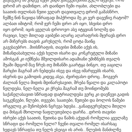
დრომ არ დამინდო, არ დაინდო ჩემი ოჯახი, ახლობლები და
საათის თვლისას წუთი ვეღარ დავითვალე.დრომ გამასწრო,
ჩემზე წინ წავიდა სწრაფად მიჰქროდა მე კი ვერ დავეწიე.რატომ?
ალბათ იმიტომ, რომ ჯერ ჩემი დრო არ იყო, სხვისი დრო
იყო.დრომ, იცის ყველას დროოვო ასე იტყვიან ხოლმე და
რავიცი, სულ მთლად ავიბენი აღარც აღარაფრის მჯერავს.დრო
არ მიჩერებს თავის კარუსელს, რომ ცოტა მაინც
გავესაუბრო...მიისწრაფის, თავისი მიზანი აქვს.ის,
მიზანდასახულია აქვს ხელთ ისარი და კონკრეტული მიზანი
ამოსგან კი იქმნება მშვილდისარი.ადამიანი უმიზნებს თვალს
შუაში მდგომ შავ წრეს.თუ მიზანში გაარტყა ბინგო, თუ ააცილა
მარცხი მაგრამ არ ნებდება ისევ და ისევ იმარჯვებს ისარს,
ისვრის და გამოდის კიდეც.ასეა, ძვირფასო დროც...ზოგჯერ
ძალიან ნელა მიდის მდინარესავით, შრება წყალი და კალაპოტი
ნელდება, ნელ-ნელა კი ქრება.მაგრამ თუ მოინდომებს
საქანელასავით სწრაფად დატრიალდება ვერც კი დაეწევი.გადის
საუკუნეები, წლები, თვეები, საათები, წუთები და ბოლოს წამები
ირგვლივ კი შენობების ნგრევა ხდება...განადგურებულა მთელი
და მისგან მხოლოდ ნაფლეთებიღა დარჩა...დროს თავისი
ისრები აქვს საათის, წუთისა და წამის.აქედან რომელია ყველაზე
სწრაფი და რომელი ნელი? ჩვენი თვალი რომელ ისარსაც
ხედავს სწრაფსა თუ ნელს ესეიგი ის არის...წლების მანძილზე