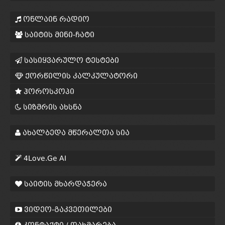
ონლაინ რადიო
საიტის მინი-ჩატი
სასიყვარულო ტესტები
ქორწილის კალკულატორი
ჰოროსკოპი
სიზმრის ახსნა
ახალბედა მწერალთა სია
4Love.Ge AI
საიტის მხარდაჭერა
ვიდეო-გაკვეთილები
კონტაქტი / დახმარება