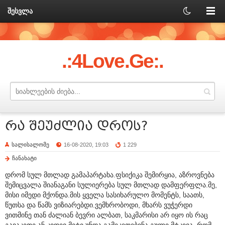
შესვლა
.:4Love.Ge:.
რა შეუძლია დროს?
სალისალომე
16-08-2020, 19:03
1 229
ჩანახატი
დრომ სულ მთლად გამაპარტახა.ფსიქიკა შემირყია, აზროვნება
შემიცვალა შიანაგანი სულიერება სულ მთლად დამფერფლა.მე,
მისი იმედი მქონდა.მის ყველა სასიხარულო მომენტს, საათს,
წუთსა და წამს ვიზიარებდი.ვემხრობოდი, მხარს ვუჭერდი
ვითმინე თან ძალიან ბევრი ალბათ, საკმარისი არ იყო ის რაც
გავაკეთე ან კიდევ მეტი უნდა გამეკეთებინა.გული მტკივა, რომ