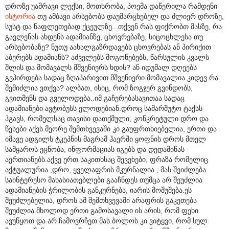
დროზე უამრავი ლექსი, მოთხრობა, პოემა დაწერილა რამდენი
ისტორია
თუ ამბავი არსებობს დაუმარცხებელ და ძლიერ დროზე,
სუსტ და ნაფლეთებად ქცეულზე...თქვენ რას ფიქრობთ მასზე, რა
გავლენას ახდენს ადამიანზე, ცხოვრებაზე, სიცოცხლესა თუ
არსებობაზე? ნუთუ აახალგაზრდავებს ცხოვრებას ან პირიქით
აბერებს ადამიანს? აძველებს მოგონებებს, წარსულის კვალს
შლის და მომავალს მშვენიერს ხდის? ან იდუმალ დღეებს
გვპირდება სადაც ზღაპარივით მშვენიერი მომავალია.კიდევ რა
შემიძლია ვთქვა? ალბათ, ისიც, რომ ზოგჯერ გვინდობს,
გვითმენს და გველოდება..იმ გაჩერებასავითაა სადაც
ადამიანები ავტობუსს ელოდებიან.დროც სამარშუტო ტაქსს
ჰგავს, რომელსაც თავისი დათქმული, კონკრეტული დრო და
წესები აქვს.მეორე შემთხვევაში კი გაუფრთხიებელია, ერთი და
იმავე ადგილს ტკეპნის მაგრამ ჰაერში ყოფნის დროს მთელ
სამყაროს ეცნობა, ინფორმაციას იგებს და დედამიწას
აერთიანებს.აქვე ერთ საკითხსაც შევეხები, ფრაზა რომელიც
აქტუალურია ;დრო, ყველაფრის მკურნალია ; მას შეიძლება
საინტერესო მახასიათებლები გააჩნდეს თუმცა არ შეუძლია
ადამიანების ჭრილობის განკურნება, იარის მოშუშება.ეს
შეუძლებელია, დროს ამ შემთხვევაში არაფრის გაკეთება
შეუძლია.მხოლოდ ერთი გამოსავალი ის არის, რომ ფეხი
ავუწყოთ და არ ჩამოვრჩეთ მას.ბოლოს კი ვიტყვი, რომ სულ