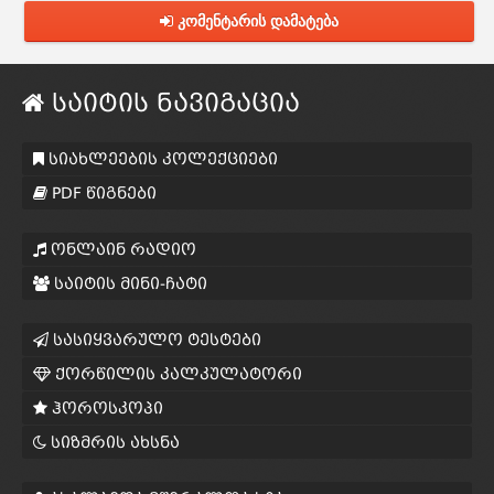
კომენტარის დამატება
საიტის ნავიგაცია
სიახლეების კოლექციები
PDF წიგნები
ონლაინ რადიო
საიტის მინი-ჩატი
სასიყვარულო ტესტები
ქორწილის კალკულატორი
ჰოროსკოპი
სიზმრის ახსნა