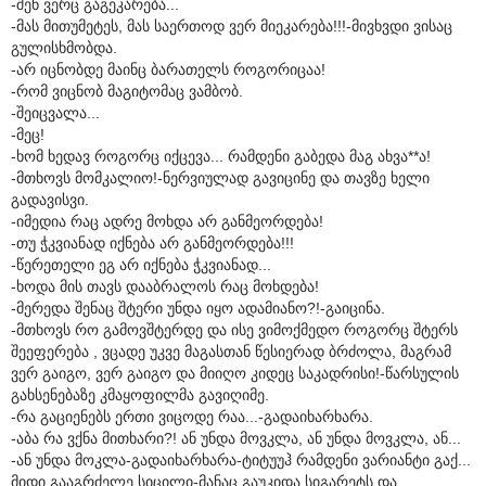
-შენ ვერც გაგეკარება...
-მას მითუმეტეს, მას საერთოდ ვერ მიეკარება!!!-მივხვდი ვისაც
გულისხმობდა.
-არ იცნობდე მაინც ბარათელს როგორიცაა!
-რომ ვიცნობ მაგიტომაც ვამბობ.
-შეიცვალა...
-მეც!
-ხომ ხედავ როგორც იქცევა... რამდენი გაბედა მაგ ახვა**ა!
-მთხოვს მომკალიო!-ნერვიულად გავიცინე და თავზე ხელი
გადავისვი.
-იმედია რაც ადრე მოხდა არ განმეორდება!
-თუ ჭკვიანად იქნება არ განმეორდება!!!
-წერეთელი ეგ არ იქნება ჭკვიანად...
-ხოდა მის თავს დააბრალოს რაც მოხდება!
-მერედა შენაც შტერი უნდა იყო ადამიანო?!-გაიცინა.
-მთხოვს რო გამოვშტერდე და ისე ვიმოქმედო როგორც შტერს
შეეფერება , ვცადე უკვე მაგასთან წესიერად ბრძოლა, მაგრამ
ვერ გაიგო, ვერ გაიგო და მიიღო კიდეც საკადრისი!-წარსულის
გახსენებაზე კმაყოფილმა გავიღიმე.
-რა გაციენებს ერთი ვიცოდე რაა...-გადაიხარხარა.
-აბა რა ვქნა მითხარი?! ან უნდა მოვკლა, ან უნდა მოვკლა, ან...
-ან უნდა მოკლა-გადაიხარხარა-ტიტუუჰ რამდენი ვარიანტი გაქ...
მიდი გააგრძელე სიცილი-მანაც გაუკიდა სიგარეტს და