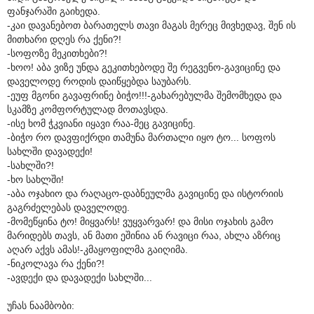
ფანჯარაში გაიხედა.
-კაი დავანებოთ ბარათელს თავი მაგას მერეც მივხედავ, შენ ის
მითხარი დღეს რა ქენი?!
-სოფოზე მეკითხები?!
-ხოო! აბა ვიზე უნდა გეკითხებოდე შე რეგვენო-გავიცინე და
დაველოდე როდის დაიწყებდა საუბარს.
-ეუფ მგონი გავაფრინე ბიჭო!!!-გახარებულმა შემომხედა და
სკამზე კომფორტულად მოთავსდა.
-ისე ხომ ჭკვიანი იყავი რაა-მეც გავიცინე.
-ბიჭო რო დავფიქრდი თამუნა მართალი იყო ტო... სოფოს
სახლში დავადექი!
-სახლში?!
-ხო სახლში!
-აბა ოჯახიო და რაღაცო-დაბნეულმა გავიცინე და ისტორიის
გაგრძელებას დაველოდე.
-მომეწყინა ტო! მიყვარს! ვუყვარვარ! და მისი ოჯახის გამო
მარიდებს თავს, ან მათი ეშინია ან რავიცი რაა, ახლა აზრიც
აღარ აქვს ამას!-კმაყოფილმა გაიღიმა.
-ნიკოლავა რა ქენი?!
-ავდექი და დავადექი სახლში...
უჩას ნაამბობი: