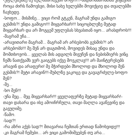
როცა ძირს ჩამოვსვი, მისი სახე ხელებში მოვიქციე და თვალებში
ჩავხედე.
-სოფო... მისმინე... ვიცი რომ გტკენ, მაგრამ უნდა გამიგო
გესმის?! უნდა გამიგო!!! მიყვარხარ!!! სიცოცხლეზე მეტად
მიყვარხარ და არ მოგცემ უფლებას სხვასთან იყო... არასდროს!!!
-მაგრამ უჩა...
-არავითარი მაგრამ... მაგრამ არ არსებობს გესმის?! არ
არსებობს!!! მე შენ არ დაგთმობ, მოვიდეს მისაც უნდა და
მომთხოვოს... ყველას მის ადგილს მივუჩენ და ნებისმიერს ვინც
ჩემს ნათქვამს ვერ გაიგებს იქვე მოვკლავ!!! არ მაინტერესებს
არავინ და არაფერი! მე მჭირდები მხოლოდ და მხოლოდ შენ
გესმის?! მეტი არავინ!!!-შუბლზე ვაკოცე და გავაგრძელე-სოფო
შენ?
-მე...
-ხო შენ!!!
-უჩა მეც... მეც მიყვარხარ!!! ყველაფერზე მეტად მიყვარხარ!-
თავი დახარა და ისე ამოიჩრჩულა, თავი მაღლა ავაწევინე და
გავუღიმე.
-წამო.
-სად?!
-რა აზრი აქვს სად?! მთავარია ჩემთან ერთად წამოხვიდე!!!
-კი მაგრამ ჩემები... არ ვიცი გამომიშვებენ თუ არა...