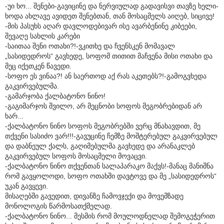
-უი ხო... შენები-გავიცინე და ნერვიულად გადავისვი თავზე ხელი-
ხოდა ახლავე ავიდეთ შენებთან, თან მოსაცმელს აიღებ, სიცივე!
-მის პასუხს აღარ დავლოდებივარ ისე ავარბენინე კიბეები,
შევაღე სახლის კარები
-საითაა შენი ოთახი?!-ვკითხე და ჩვენსკენ მომავალ
„სასიდედროს“ გავხედე, სოფომ თითით მაჩვენა მისი ოთახი და
მეც იქეთკენ წავედი.
-სოფო ეს ვინაა?! ან საერთოდ აქ რას აკეთებს?!-გამოგვხედა
გაკვირვებულმა.
-გამარჯობა ქალბატონო ნინო!
-გაგიმარჯოს შვილო, არ მეცნობი სოფოს მეგობრებიდან არ
ხარ...
-ქალბატონო ნინო სოფოს მეგობრებში ვერც მნახავდით, მე
თქვენი სასიძო ვარ!!!-გავუცინე ჩემზე მოშტერებულ გაკვირვებულ
და დაბნეულ ქალს, გაღიმებულმა გავხედე და არანაკლებ
გაკვირვებულ სოფოს მოსაცმელი მოვაცვი.
-ქალბატონო ნინო თქვენთან სალაპარაკო მაქვს!-მანაც მანიშნა
რომ გავყოლოდი, სოფო ოთახში დავტოვე და მე „სასიდედროს“
უკან გავყევი.
მისაღებში გავედით, დივანზე ჩამოვჯექი და მოვემზადე
მონოლოგის წარმოსათქმელად.
-ქალბატონო ნინო... მესმის რომ მოულოდნელად შემოგეჭერით