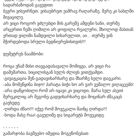
სადარბაზოდან გავედით.
ბევრი ვისეირნეთ, ვისაუბრეთ უამრავ რაღარაზე, მერე კი სახლში
მივაცილე.
არ ვიცი როგორ ვძლებდი მის გარეშე ამდენი ხანი, თურმე
არცერთი ჩემი ღიმილი არ ყოფილა რეალური, მხოლოდ მასთან
ერთად ვიღიმი ნამდვილი სიხარულით, აი... თურმე ვინ
მჭირდებოდა სრული ბედნიერებისთვის!!!
დემეტრეს ნაამბობი:
როცა უჩამ მისი თავგადასავალი მომიყვა, არ ვიცი რა
დამემართა, სიცილისგან სულს ძლივს ვითქვამდი.
-გივაჟკაცია შენ-გადავიხარხარე და მხარზე ხელი დავკარი.
-აბა მომეწყინა ბიჯო! პარატა ბიჭი ხო არ ვარ ვემალო ვიღაცეებს!
-არა დაწყობილი რომ არ იყავი კი ვიცოდი, მარა სულ ასეთI
შერეკილიც არ მეგონე-გადვიხარხარე და მოცინარ ძმაკაცს
გავხედე.
-ღირდა ძმაო!!! იქვე რომ მოვეკალი მაინც ღირდა!!!
-ხოდა მასე რაა!-გავუღიმე და სიგარეტს მოვუკიდე.
- - - - - -
გამარჯობა ბავშვებო იმედია მოგეწონებათ