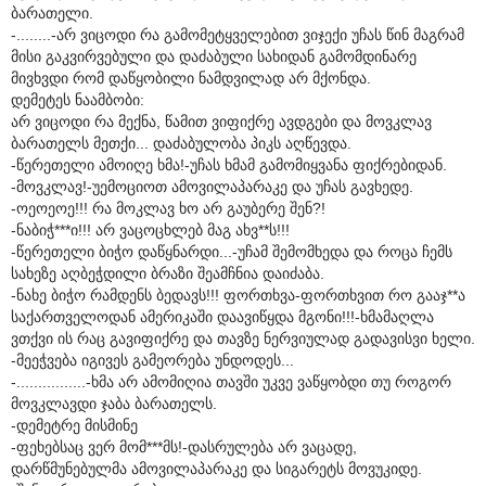
ბარათელი.
-........-არ ვიცოდი რა გამომეტყველებით ვიჯექი უჩას წინ მაგრამ
მისი გაკვირვებული და დაძაბული სახიდან გამომდინარე
მივხვდი რომ დაწყობილი ნამდვილად არ მქონდა.
დემეტეს ნაამბობი:
არ ვიცოდი რა მექნა, წამით ვიფიქრე ავდგები და მოვკლავ
ბარათელს მეთქი... დაძაბულობა პიკს აღწევდა.
-წერეთელი ამოიღე ხმა!-უჩას ხმამ გამომიყვანა ფიქრებიდან.
-მოვკლავ!-უემოციოთ ამოვილაპარაკე და უჩას გავხედე.
-ოეოეოე!!! რა მოკლავ ხო არ გაუბერე შენ?!
-ნაბიჭ***ი!!! არ ვაცოცხლებ მაგ ახვ**ს!!!
-წერეთელი ბიჭო დაწყნარდი...-უჩამ შემომხედა და როცა ჩემს
სახეზე აღბეჭდილი ბრაზი შეამჩნია დაიძაბა.
-ნახე ბიჭო რამდენს ბედავს!!! ფორთხვა-ფორთხვით რო გააჯ**ა
საქართველოდან ამერიკაში დაავიწყდა მგონი!!!-ხმამაღლა
ვთქვი ის რაც გავიფიქრე და თავზე ნერვიულად გადავისვი ხელი.
-მეეჭვება იგივეს გამეორება უნდოდეს...
-................-ხმა არ ამომიღია თავში უკვე ვაწყობდი თუ როგორ
მოვკლავდი ჯაბა ბარათელს.
-დემეტრე მისმინე
-ფეხებსაც ვერ მომ***მს!-დასრულება არ ვაცადე,
დარწმუნებულმა ამოვილაპარაკე და სიგარეტს მოვუკიდე.