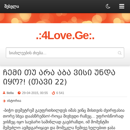
შესვლა
.:4Love.Ge:.
ჩემი თუ არა აბა ვისი უნდა
იყო?! (თავი 22)
llella
29-04-2015, 00:55
6 541
ისტორია
-ბიჭო დემეტრემ გაუფრთხილდეს იმას ვინც მისთვის ძვირფასია
თორე სხვა დაასწრებსო!-როცა მივხვდი რაზეც... უფროსწორად
ვისზეც იყო საუბარი საშინლად გავბრაზდი, იმ მომენტში
შემეძლო ავმდგარიყავი და მომეკლა ჩემივე ხელებით ჯაბა