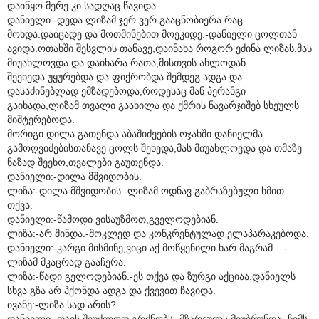
დაიწყო.მერე კი სადღაც წავიდა.
დანიელი:-დედა.ლიზამ ჯერ ვერ გააცნობიერა რაც
მოხდა.დაიცადე და მოთმინებით მოეკიდე.-დანიელი ცოლთან
ავიდა.ოთახში შესვლის თანავე,დაინახა როგორ ეძინა ლიზას.მას
მიუახლოვდა და დაიხარა რათა,მისთვის ახლოდან
შეეხედა.უყურებდა და ფიქრობდა.შემდეგ ადგა და
დასაძინებლად ემზადებოდა,როდესაც მან პერანგი
გაიხადა,ლიზამ თვალი გაახილა და ქმრის ნავარჯიშებ სხეულს
მიშტერებოდა.
მორიგი დილა გათენდა აბაშიძეების ოჯახში.დანიელმა
გამოღვიძებისთანავე ცოლს შეხედა,მას მიუახლოვდა და თმაზე
ნაზად შეეხო,თვალები გაუთენდა.
დანიელი:-დილა მშვიდობის.
ლიზა:-დილა მშვიდობის.-ლიზამ ოდნავ გაბრაზებული ხმით
თქვა.
დანიელი:-წამოდი ვისაუზმოთ,გველოდებიან.
ლიზა:-არ მინდა.-მოკლედ და კონკრენტულად ელაპარაკებოდა.
დანიელი:-კარგი.მისმინე,ვიცი აქ მოწყენილი ხარ.მაგრამ....-
ლიზამ მკაცრად გააჩერა.
ლიზა:-წადი გელოდებიან.-ეს თქვა და ზურგი აქციაა.დანიელს
სხვა გზა არ ჰქონდა ადგა და ქვევით ჩავიდა.
ივანე:-ლიზა სად არის?
დანიელი:-თავს შეუძლოდ გრძნობს.-მზარეულს მიუბრუნდა.-ჩემს