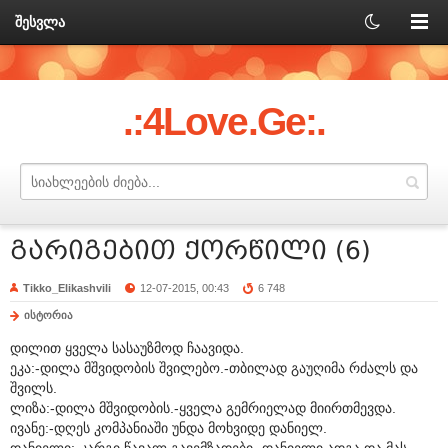
შესვლა
.:4Love.Ge:.
გარიგებით ქორწილი (6)
Tikko_Elikashvili
12-07-2015, 00:43
6 748
ისტორია
დილით ყველა სასაუზმოდ ჩაავიდა.
ეკა:-დილა მშვიდობის შვილებო.-თბილად გაუღიმა რძალს და
შვილს.
ლიზა:-დილა მშვიდობის.-ყველა გემრიელად მიირთმევდა.
ივანე:-დღეს კომპანიაში უნდა მოხვიდე დანიელ.
დანიელი:-კარგი,წავალ გავემზადები.-დანიელი ადგა და მას