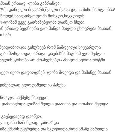
მთან ერთად!-ლიზა გაბრაზდა.
?!მე დანიელი მიყვარს,შვილი მყავს.დღეს მისი ნათლობაა!
 უწოდებ,საავადმყოფოში მოხვდი,სიკვდილს
-ლიზამ უკვე გაბრაზებულმა დაიწყო ჩხუბი.
სთან ერთად ბედნიერი ვარ.მინდა მთელი ცხოვრება მასთან
ი ხარ.
.მშვიდობით,და გისურვებ რომ ნამდვილი სიყვარული
ლები მოსდიოდა,იარაღი დაუმიზნა მაგრამ ვერ შეძლო
აულის გრნობა არ მოასვენებდა.ამიტომ აეროპორტში
,აქეთ-იქით დადიოდნენ. ლიზა მოვიდა და მაშინვე მასთან
ოუთმენლად ელოდაშვილის პასუხს.
სწრაფო საქმეზე წახვედი.
ო დამთავრდა,ლიზამ შვილი დააძინა და ოთახში შევიდა
 გაუბედავად დაიწყო.
ავი.-დანი საშინლად გაბრაზდა.
ლიზა,ქმარს უყურებდა და ხვდებოდა,რომ ამაზე მართლა