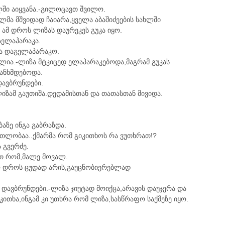
ლში აიყვანა.-გილოცავთ შვილო.
მა მშვიდად ჩაიარა,ყველა აბაშიძეების სახლში
ამ დროს ლიზას დაურეკეს გუკა იყო.
აელაპარაკა.
და დაგელაპარაკო.
ძლია.-ლიზა მტკიცედ ელაპარაკებოდა,მაგრამ გუკას
ანხმდებოდა.
ავბრუნდები.
ლიზამ გაუთიშა.დედამისთან და თათასთან მივიდა.
ბაზე ინგა გაბრაზდა.
ნათლობაა..ქმარმა რომ გიკითხოს რა ვუთხრათ!?
 გვერძე.
ით რომ,მალე მოვალ.
ლო დროს ცუდად არის,გაუცნობიერებლად
დავბრუნდები.-ლიზა ჯიუტად მოიქცა,არავის დაუჯერა და
კითხა,ინგამ კი უთხრა რომ ლიზა,სასწრაფო საქმეზე იყო.