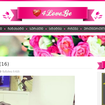
ი
ჩანახატი
სურათი
სტატია
რჩევა
ურთიერთო
16)
ნანახია 5 615