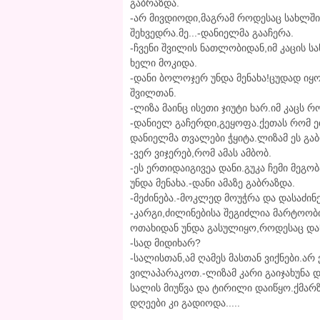
გაბრაზდა.
-არ მივდიოდი,მაგრამ როდესაც სახლშ
შეხვედრა.მე...-დანიელმა გააჩერა.
-ჩვენი შვილის ნათლობიდან,იმ კაცის სა
ხელი მოკიდა.
-დანი ბოლოჯერ უნდა მენახა!ცუდად იყო
შვილთან.
-ლიზა მაინც ისეთი ჯიუტი ხარ.იმ კაცს რ
-დანიელ გაჩერდი,გეყოფა.ქეთას რომ ე
დანიელმა თვალები ჭყიტა.ლიზამ ეს გა
-ვერ ვიჯერებ,რომ ამას ამბობ.
-ეს ერთიდაიგივეა დანი.გუკა ჩემი მე
უნდა მენახა.-დანი ამაზე გაბრაზდა.
-მეძინება.-მოკლედ მოუჭრა და დასაძი
-კარგი,ძილინებისა შეგიძლია მარტოობი
ოთახიდან უნდა გასულიყო,როდესაც და
-სად მიდიხარ?
-სალისთან,ამ ღამეს მასთან ვიქნები.არ
ვილაპარაკოთ.-ლიზამ კარი გაიჯახუნა 
სალის მიუწვა და ტირილი დაიწყო.ქმარზე
დღეები კი გადიოდა.....