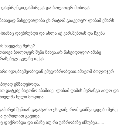
ი დავბრუნდი,დამირეკა და ბოლოჯერ მთხოვა
ნახავად წახვედი!ლიზა ეს რატომ გააკეთე!?-ლიზამ ქმარს
!თანაც დავბრუნდი და ახლა აქ ვარ,შენთან და ჩვენს
ომ წაეყვანე მერე?
თხოვა ბოლოჯერ შენი ნახვა,არ წახვიდოდი?-ამაზე
ბრაზებულ გულზე თქვა.
გობარი იყო,ბავშვობიდან ვმეგობრობდით.ამიტომ ბოლოჯერ
ნებლად ემზადებოდა.
თ დატკბე ბატონო აბაშიძე.-ლიზამ ღამის პერანგი აიღო და
ნიელმა ხელი მოკიდა.
 ვაპირებ შენთან გავატარო ეს ღამე.რომ დამშვიდდები მერე
და ტირილით გავიდა.
 ფიქრობდა და იმაზე თუ რა უაზრობაზე იჩხუბეს......