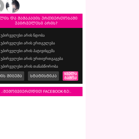
ლის და მამაკაცის ურთიერთობაში
უპირველესი არის?
უპირველესი არის ნდობა
უპირველესი არის ერთგულება
უპირველესი არის პატივისცემა
უპირველესი არის ურთიერთგაგება
უპირველესი არის თანასწორობა
ყველა
მის მიცემა
სტატისტიკა
გამოკ
.:შემოგვიერთდით FACEBOOK-ზე:.