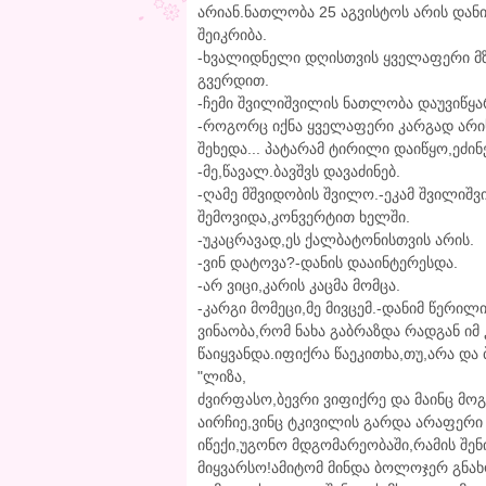
არიან.ნათლობა 25 აგვისტოს არის დანი
შეიკრიბა.
-ხვალიდნელი დღისთვის ყველაფერი მზად
გვერდით.
-ჩემი შვილიშვილის ნათლობა დაუვიწყარი
-როგორც იქნა ყველაფერი კარგად არი
შეხედა... პატარამ ტირილი დაიწყო,ეძი
-მე,წავალ.ბავშვს დავაძინებ.
-ღამე მშვიდობის შვილო.-ეკამ შვილიშვ
შემოვიდა,კონვერტით ხელში.
-უკაცრავად,ეს ქალბატონისთვის არის.
-ვინ დატოვა?-დანის დააინტერესდა.
-არ ვიცი,კარის კაცმა მომცა.
-კარგი მომეცი,მე მივცემ.-დანიმ წერილ
ვინაობა,რომ ნახა გაბრაზდა რადგან იმ
წაიყვანდა.იფიქრა წაეკითხა,თუ,არა და
"ლიზა,
ძვირფასო,ბევრი ვიფიქრე და მაინც მოგ
აირჩიე,ვინც ტკივილის გარდა არაფერი 
იწექი,უგონო მდგომარეობაში,რამის შენი
მიყვარსო!ამიტომ მინდა ბოლოჯერ გნა