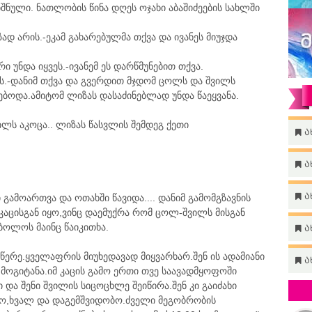
შნული. ნათლობის წინა დღეს ოჯახი აბაშიძეების სახლში
 არის.-ეკამ გახარებულმა თქვა და ივანეს მიუჯდა
 უნდა იყვეს.-ივანემ ეს დარწმუნებით თქვა.
ს.-დანიმ თქვა და გვერდით მჯდომ ცოლს და შვილს
ნებოდა.ამიტომ ლიზას დასაძინებლად უნდა წაეყვანა.
ილს აკოცა.. ლიზას წასვლის შემდეგ ქეთი
ა
ა
ა
ი გამოართვა და ოთახში წავიდა.... დანიმ გამომგზავნის
 კაცისგან იყო,ვინც დაემუქრა რომ ცოლ-შვილს მისგან
 ბოლოს მაინც წაიკითხა.
ა
წერე.ყველაფრის მიუხედავად მიყვარხარ.შენ ის ადამიანი
ა
მოგიტანა.იმ კაცის გამო ერთი თვე საავადმყოფოში
 და შენი შვილის სიცოცხლე შეიწირა.შენ კი გაიძახი
ხო,ხვალ და დაგემშვიდობო.ძველი მეგობრობის