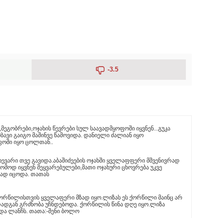
-3.5
,მეგობრები,ოჯახის წევრები სულ საავადმყოფოში იყვნენ...გუკა
ბავი გაიგო მაშინვე წამოვიდა. დანიელი ძალიან იყო
ოში იყო ცოლთან..
ხევარი თვე გავიდა.აბაშიძეების ოჯახში ყველაფფერი მშვენივრად
ომოდ იყვნენ შეყვარებულები,მათი ოჯახური ცხოვრება უკვე
გად იცოდა. თათას
ქორწილისთვის ყველაფერი მზად იყო.ლიზას ეს ქორწილი მაინც არ
რადგან გრძნობა უჩნდებოდა. ქორწილის წინა დღე იყო.ლიზა
ა ლანჩს. თათა:-შენი ბოლო