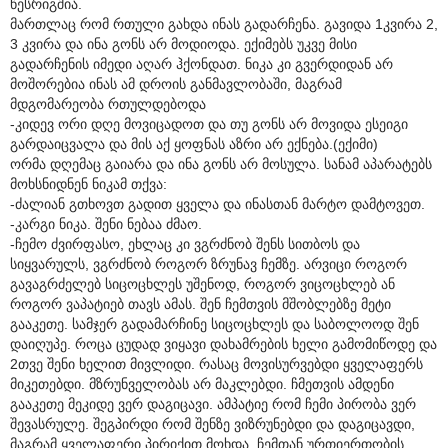
წესრიგშია.
მართლაც რომ რთული გახდა ინას გადარჩენა. გავიდა 1კვირა 2,
3 კვირა და ინა გონს არ მოდიოდა. ექიმებს უკვე მისი
გადარჩენის იმედი აღარ ჰქონდათ. ნიკა კი გვერდიდან არ
მოშორებია ინას ამ დროის განმავლობაში, მაგრამ
მდგომარეობა რთულდებოდა
-კიდევ ორი დღე მოვიცადოთ და თუ გონს არ მოვიდა ესეიგი
გარდაიცვალა და მის აქ ყოფნას აზრი არ ექნება.(ექიმი)
ორმა დღემაც გაიარა და ინა გონს არ მოსულა. სანამ აპარატებს
მოხსნიდნენ ნიკამ თქვა:
-ძალიან გთხოვთ გადით ყველა და ინასთან მარტო დამტოვეთ.
-კარგი ნიკა. შენი ნებაა ძმაო.
-ჩემო ძვირფასო, ეხლაც კი ვგრძნობ შენს სითბოს და
სიყვარულს, ვგრძნობ როგორ ზრუნავ ჩემზე. არვიცი როგორ
გავაგრძელებ სიცოცხლეს უშენოდ, როგორ ვიცოცხლებ ან
როგორ ვაპატიებ თავს ამას. შენ ჩემთვის მშობლებზე მეტი
გააკეთე. სამჯერ გადამარჩინე სიცოცხლეს და საბოლოოდ შენ
დაიღუპე. როცა ცუდად ვიყავი დახამრების ხელი გამომიწოდე და
2თვე შენი ხელით მივლიდი. რასაც მოვისურვებდი ყველაფერს
მიკეთებდი. მზრუნველობას არ მაკლებდი. ჩმეთვის ამდენი
გააკეთე მეკიდე ვერ დაგიცავი. ამპატიე რომ ჩემი პირობა ვერ
შევასრულე. შეგპირდი რომ შენზე ვიზრუნებდი და დაგიცავდი,
მაგრამ ყველაფერი პირიქით მოხდა. ჩემთან ურთიერთობის