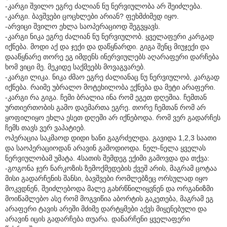
-კარგი შვილო ეგრე ძალიან ნუ ნერვიულობა არ შეიძლება.
-კარგი. ბავშვები ცოცხლები არიან? ფეხმძიმედ იყო.
-არვიცი შვილო ეხლა საოპერაციოდ შეგვყავს.
-კარგი ნიკა ეგრე ძალიან ნუ ნერვიულობ. ყველაფერი კარგად
იქნება. მოდი აქ და ჯექი და დაწყნარდი. გიგა შენც მიუჯექი და
დააწყნარე თორე ეგ იმდენს ინერვიულებს აღარაფერი დარჩება
ხომ ვიცი მე. მეკიდე საქმეებს მოვაგვარებ.
-კარგი ლიკა. ნიკა ძმაო ეგრე ძალიანაც ნუ ნერვიულობ, კარგად
იქნება. რაიმე უბრალო მოტეხილობა ექნება და მეტი არაფერი.
-კარგი რა გიგა. ჩემი ბრალია ინა რომ ეგეთ დღეშია. ჩემთან
ურთიერთობის გამო დაემართა ეგრე. თორე ჩემთან რომ არ
ყოფილიყო ეხლა ესეთ დღეში არ იქნებოდა. რომ ვერ გადარჩეს
ჩემს თავს ვერ ვაპატიებ.
ოპერაცია საკმაოდ დიდი ხანი გაგრძელდა. გავიდა 1,2,3 საათი
და საოპერაციოდან არავინ გამოდიოდა. ნელ-ნელა ყველას
ნერვიულობამ უმატა. 4სათის შემდეგ ექიმი გამოვდა და თქვა:
-გოგონა ჯერ ნარკოზის ზემოქმედების ქვეშ არის, მაგრამ ცოტაა
მისი გადარჩენის შანსი, ბავშვები რომლებზეც ორსულად იყო
მოკვდნენ, შეიძლებოდა მალე გახრწნილიყვნენ და ორგანიზმი
მოიწამლებო ასე რომ მოგვიწია აბორტის გაკეთება, მაგრამ ეგ
არაფერი ტავის არეში მძიმე დარტყმები აქვს მიყენებული და
არავინ იცის გადარჩება თუარა. დანარჩენი ყველაფერი