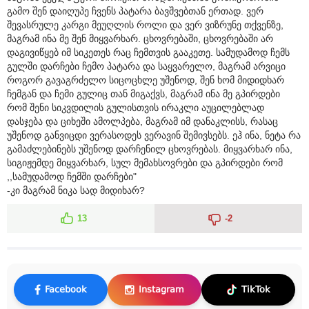
გამო შენ დაიღუპე ჩვენს პატარა ბავშვებთან ერთად. ვერ
შევასრულე კარგი მეუღლის როლი და ვერ ვიზრუნე თქვენზე,
მაგრამ ინა მე შენ მიყვარხარ. ცხოვრებაში, ცხოვრებაში არ
დაგივიწყებ იმ სიკეთეს რაც ჩემთვის გააკეთე. სამუდამოდ ჩემს
გულში დარჩები ჩემო პატარა და საყვარელო, მაგრამ არვიცი
როგორ გავაგრძელო სიცოცხლე უშენოდ, შენ ხომ მიდიდხარ
ჩემგან და ჩემი გულიც თან მიგაქვს, მაგრამ ინა მე გპირდები
რომ შენი სიკვდილის გულისთვის ირაკლი აუცილებლად
დასჯება და ციხეში ამოლპება, მაგრამ იმ დანაკლისს, რასაც
უშენოდ განვიცდი ვერასოდეს ვერავინ შემივსებს. ეჰ ინა, ნეტა რა
გამაძლებინებს უშენოდ დარჩენილ ცხოვრებას. მიყვარხარ ინა,
სიგიჟემდე მიყვარხარ, სულ მემახსოვრები და გპირდები რომ
,,სამუდამოდ ჩემში დარჩები"
-კი მაგრამ ნიკა სად მიდიხარ?
13
-2
Facebook
Instagram
TikTok