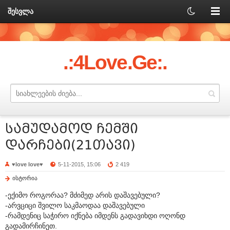
შესვლა
.:4Love.Ge:.
სამუდამოდ ჩემში
დარჩები(21თავი)
♥love love♥
5-11-2015, 15:06
2 419
ისტორია
-ექიმო როგორაა? მძიმედ არის დაშავებული?
-არვციცი შვილო საკმაოდაა დაშავებული
-რამდენიც საჭირო იქნება იმდენს გადავიხდი ოღონდ
გადამირჩინეთ.