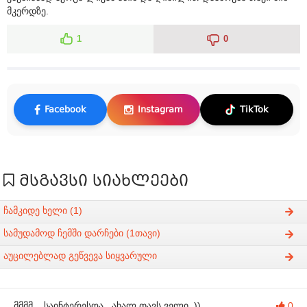
მკერდზე.
1
0
Facebook
Instagram
TikTok
მსგავსი სიახლეები
ჩამკიდე ხელი (1)
სამუდამოდ ჩემში დარჩები (1თავი)
აუცილებლად გეწვევა სიყვარული
მმმმ .. საინტერესოა.. ახალ თავს ველი. ))
0