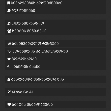
სიახლეების კოლექციები
PDF წიგნები
ონლაინ რადიო
საიტის მინი-ჩატი
სასიყვარულო ტესტები
ქორწილის კალკულატორი
ჰოროსკოპი
სიზმრის ახსნა
ახალბედა მწერალთა სია
4Love.Ge AI
საიტის მხარდაჭერა