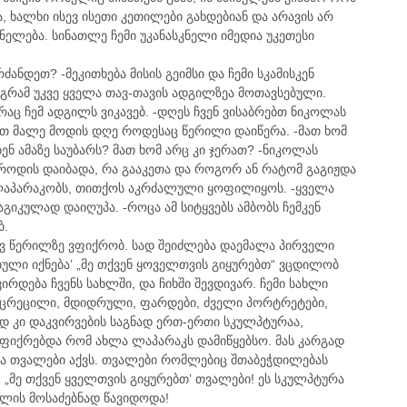
 ხალხი ისევ ისეთი კეთილები გახდებიან და არავის არ
შინელება. სინათლე ჩემი უკანასკნელი იმედია უკეთესი
ძანდეთ? -მეკითხება მისის გეიმსი და ჩემი სკამისკენ
აგრამ უკვე ყველა თავ-თავის ადგილზეა მოთავსებული.
 რაც ჩემ ადგილს ვიკავებ. -დღეს ჩვენ ვისაბრებთ ნიკოლას
თ მალე მოდის დღე როდესაც წერილი დაიწერა. -მათ ხომ
ენ ამაზე საუბარს? მათ ხომ არც კი ჯერათ? -ნიკოლას
 როდის დაიბადა, რა გააკეთა და როგორ ან რატომ გაგიჟდა
რ ლაპარაკობს, თითქოს აკრძალული ყოფილიყოს. -ყველა
რაგიკულად დაიღუპა. -როცა ამ სიტყვებს ამბობს ჩემკენ
ბ.
ისევ წერილზე ვფიქრობ. სად შეიძლება დაემალა პირველი
ბული იქნება’ „მე თქვენ ყოველთვის გიყურებთ“ ვცდილობ
რდება ჩვენს სახლში, და ჩიხში შევდივარ. ჩემი სახლი
 გაცრეცილი, მდიდრული, ფარდები, ძველი პორტრეტები,
დ კი დაკვირვების საგნად ერთ-ერთი სკულპტურაა,
იფიქრებდა რომ ახლა ლაპარაკს დამიწყებსო. მას კარგად
 და თვალები აქვს. თვალები რომლებიც შთაბეჭდილებას
„მე თქვენ ყველთვის გიყურებთ’ თვალები! ეს სკულპტურა
თლის მოსაძებნად წავიდოდა!