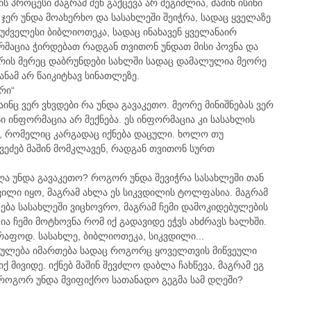
ს პროცესი მაგრამ შენ გაქცევა არ შეგიძლია, მაშინ ისინი
ჯერ უნდა მოახერხო და სასახლეში შეიჭრა, სადაც ყველაზე
უძველესი ბიბლიოთეკა, სადაც ინახავენ ყველანაირ
რმაცია ჭირდებათ რადგან თვითონ უნდათ მისი პოვნა და
, რის მერეც დაბრუნდები სახლში სადაც დამალულია მეორე
სანამ არ წაიკიტხავ სინათლეზე.
რი“
ინც ვერ ვხვდები რა უნდა გავაკეთო. მეორე მინიშნებას ვერ
სი ინფორმაცია არ მექნება. ეს ინფორმაცია კი სასახლის
 რომელიც კარგადაც იქნება დაცული. ხოლო თუ
ვეძებ მაშინ მომკლავენ, რადგან თვითონ სურთ
აღა უნდა გავაკეთო? როგორ უნდა შევიჭრა სასახლეში თან
ილი იყო, მაგრამ ახლა ეს სიკვდილის ტოლფასია. მაგრამ
ლება სასახლეში ვიცხოვრო, მაგრამ ჩემი დამოკიდებულების
ა ჩემი მოტხოვნა რომ იქ გადავიდე ეჭვს ახძრავს ხალხში.
რაფოდ. სასახლე, ბიბლიოთეკა, სიკვდილი...
ეულება იმართება სადაც როგორც ყოველთვის მიწვეული
ქ მივიდე. იქნებ მაშინ შევძლო დაბლა ჩახწევა, მაგრამ ეგ
როგორ უნდა მვიფიქრო სათანადო გეგმა სამ დღეში?