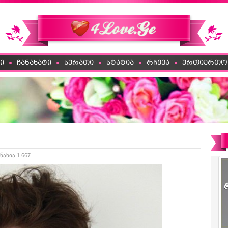
ი
ჩანახატი
სურათი
სტატია
რჩევა
ურთიერთო
ნახია 1 667