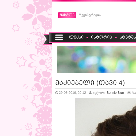
შესვლა
რეგისტრაცია
ლექსი
ისტორია
სტატუს
მაძიებელი (თავი 4)
29-05-2016, 20:12
ავტორი
Bonnie Blue
ნა