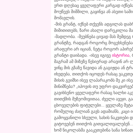
ერთ დღესაც ყველაფერი კარგად იქნება,
მოუწევს შიმშილი, გაყინვა ან ასეთი სა
მომავლის.
-მის გრანტ, იქნებ თქვენს ადგილას დაბრ
მიმითითებს, ზარი ახალი დარეკილია მ
-მადლობა. -მეუბნება ცივად მას შემდეგ
გრანტზე, რადგან როგორც მოგეხსენება
არაფერი არ იციან, ნეტა როგორ აპირებ
გრანტი დაიბადა. -ისევ იგივე
ისტორია
,
მაგრამ ამ მიზეზე წესიერად არავინ ა
ვინც მის გზაზე წავიდა ან გაგიჟდა ან ტ
იხედება, თითქოს იცოდეს რასაც ვაკეთე
მისის გეიმსი ისევ ლაპარაკობს მე კი 
მინიშნება? „იპოვის თუ უფრო დაკვირვე
გავიხსენო ყველაფერი რასაც ხალხი აკვი
თითქმის მუზეომივითაა, ძველი ავეჯი,
ცხოველების ფიტულები... ყველაზე მეტა
რომელიც ძალიან გავს ადამიანს, კაცი 
გამოყვანილი სხეული, სახის ნაკვთები
გიტოვებენ თითქოს გითვალთვალებენ... 
ხომ ნიკოლასმა გააკეთებინა სანა სინა