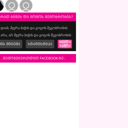
ერათ ბიჭის და გოგოს მეგობრობის?
დიახ, მჯერა ბიჭის და გოგოს მეგობრობის
არა, არ მჯერა ბიჭის და გოგოს მეგობრობის
ყველა
მის მიცემა
სტატისტიკა
გამოკ
.:შემოგვიერთდით FACEBOOK-ზე:.