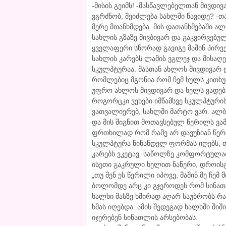
-მისის გეიმს! -მასწავლებელთან მივდი
ვგრძნობ, შეიძლება სახლში წავიდე? -თ
მერე მთანხმდება. მის დათანხმებაში ალ
სახლის გზაზე მივბივარ და გაკვირვებუ
ყველაფერი სწორად გავიგე მაშინ პირვე
სახლის კარებს ლამის ვგლეჯ და მისაღე
სკულპტურაა. მასთან ახლოს მივდივარ და
რომლებიც მგონია რომ ჩემ სულს კითხ
უფრო ახლოს მივდივარ და ხელს ვადებ 
როგორცკი ვეხები იმწამსვე სკულპტურის 
ვათვალიერებ, სახლში მარტო ვარ. ალბა
და მის შიგნით მოთავსებულ წერილს ვამ
ფრთხილად რომ რამე არ დავუზიან წერი
სკულპტურა წინანდელ ფორმას იღებს, 
კარებს ვკეტავ. საწოლზე კომფორტულა
ისეთი გაკრული ხელით ნაწერი, დროისგ
„თუ შენ ეს წერილი იპოვე, მაშინ მე ჩემ
ბოლომდე არც კი გჯეროდეს რომ სინათლე
ხალხი მასზე ხშირად აღარ საუბრობს რა
ხმას იღებდა. ამის შედეგად ხალხში შიშ
იჯერებენ სინათლის არსებობას.