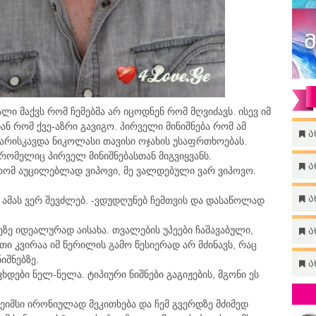
ალი მაქვს რომ ჩემებმა არ იცოდნენ რომ მღვიძავს. ისევ იმ
 რომ ქვე-აზრი გავიგო. პირველი მინიშნება რომ ამ
ა
გარისკავდა ნიკოლასი თავისი ოჯახის უსაფრთხოებას.
 რომელიც პირველ მინიშნებასთან მიგვიყვანს.
ა
ი რომ აუცილებლად ვიპოვი, მე ვალდებული ვარ ვიპოვო.
ა
ი ამას ვერ შევძლებ. -ვდუდღუნებ ჩემთვის და დასაწოლად
ეზე იდეალურად აისახა. თვალების უპეები ჩაშავაბული,
ა
ი კვირაა იმ წერილის გამო წესიერად არ მძინავს, რაც
იშნებზე.
ა
დები ნელ-ნელა. ტიპიური ნიშნები გაგიჟების, მგონი ეს
ჯეიმსი ირონიულად მეკითხება და ჩემ გვერდზე მძიმედ