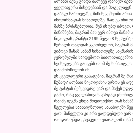
ალბათ შენც გინდა მალევე დაიწყო ძებნი
ყველაფერს მიხვდებიან და მოგკლავენ. 
დაბალ სართულზე, მიწისქვეშეთში არის 
ინფორმაციას სინათლეზე. მათ ეს ინფო
მასზე ბრძანებლობა. შენ ის უნდ იპოვო
მინიშნება, მაგრამ მას ვერ იპოვი მანამ 
ნიკოლას გრანტი 2199 წელი 8 სექტემბე
წერილს თავიდან ვკითხულობ, მაგრამ მა
ვიპოვი მანამ სანამ სინათლეზე საკმარი
ჯურღმულში საიდუმლო ბიბლიოთეკაშია,
ხეისუფლება გაიგებს რომ მე სინათლეს 
დაიმორჩილონ ის.
ეს ყველაფერი გასაგებია, მაგრამ მე რ
ჩუმად? ალბათ ნიკოლასის დროს ეს ადვ
მე ტახტის მემკვიდრე ვარ და მაქვს უფ
გამო, რაც ყველასთვის კარგად ცნობილი
რაიმე გეგმა უნდა მოვიფიქრო თან სასწ
წვეულება! საახალწლოდ სასახლეში წვ
ვარ, მიწვეული კი არა ვალდებული ვარ ი
როგორ უნდა გავაკეთო უიარაღომ თან 