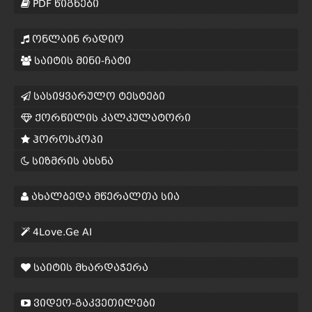
PDF წიგნები
ონლაინ რადიო
საიტის მინი-ჩატი
სასიყვარულო ტესტები
ქორწილის კალკულატორი
ჰოროსკოპი
სიზმრის ახსნა
ახალბედა მწერალთა სია
4Love.Ge AI
საიტის მხარდაჭერა
ვიდეო-გაკვეთილები