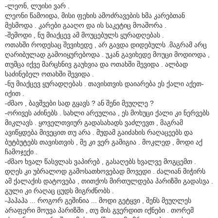
-ლეონ, ლუისი ვარ .
ლეონი წამოიდა, მისი ფეხის ამოძრავების ხმა კარებთან
მესმოდა . კარები გააღო და ის საკეტიც მოაშორა .
-შემოდი , ნუ მიაქცევ ამ მოუცებულს ყურადღებას .
ოთახში როდესაც შევიხედე , არ გავდა დიდებულს .მაგრამ არც
ღარიბულად გამოიყურებოდა . უკან გავიხედე მოუცი მოდიოდა ,
თუმცა იქვე მარცხნივ გაუხვია და ოთახში შევიდა . ალბად
საძინებელ ოთახში შევიდა .
-ნუ მიაქცევ ყურადღებას . თავისთვის დაიარება ეს ქალი აქეთ-
იქით .
-ძმაო , ბავშვები სად გყავს ? ან შენი მეუღლე ?
-ორივეს აძინებს . სახლი არეულია , ეს მოხუცი ქალი კი ნერვებს
მიკლავს . ყოველთვიურ გადასახადს ვაძლევთ , მაგრამ
ავიწყდება მივეცით თუ არა . მუდამ გაიძახის რაღაცეებს და
ბუტბუტებს თავისთვის , მე კი ვერ გამიგია . მოკლედ , მოდი აქ
ჩამოჯექი .
-ძმაო ხვალ წასვლას ვაპირებ , გასაღებს ხვალვე მოგცემთ .
დღეს კი უბრალოდ გამოსათხოვებად მოვედი . ძალიან მიჭირს
ამ ქალაქის დატოვება , თითქოს მირთულდება პარიზში გადასვა .
გული კი რაღაც ცუდს მიგრძნობს .
-ჰაჰაჰა ... როგორ გეშინია ... მოდი გეტყვი , შენს მეუღლეს
არაფერი მოუვა პარიზში , თუ მის გვერდით იქნები . თორემ