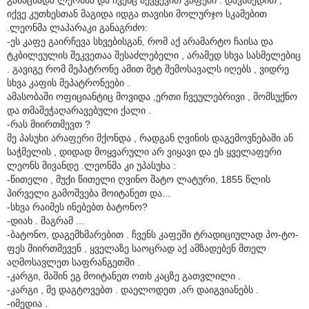
იქვე კუთხესთან მაგიდა იდგა თავისი მოლურჯო სკამებით
.ლეონმა ლაპარაკი განაგრძო:
-ეს კაფე გაირჩევა სხვებისგან, რომ აქ არამარტო ჩაისა და
ტკბილეულის შეკვეთაა შესაძლებელი , არამედ სხვა სასმელებიც
. გავიგე რომ მეპატრონე ამით მეტ შემოსავალს იღებს , ვიდრე
სხვა კაფის მეპატრონეები .
ამასობაში ოფიციანტიც მოვიდა ,ერთი ჩვეულებრივი , მომსუქნო
და თმაშეჭაღარავებული ქალი .
-რას მიირთმევთ ?
მე პასუხი არაფერი მქონდა , რადგან ღვინის დაგემოვნებაში ან
საჭმელის , დიდად მოყვარული არ ვიყავი და ეს ყველაფერი
ლეონს მივანდე .ლეონმა კი უპასუხა :
-წითელი , მუქი წითელი ღვინო შატო ლატური, 1855 წლის
პირველი გამოშვება მოიტანეთ და...
-სხვა რაიმეს ინებებთ ბატონო?
-დიახ . მაგრამ ...
-ბატონო, დაგემხმარებით . ჩვენს კაფეში ტრადიციულად პო-ტო-
ფეს მიირთმევენ , ყველაზე საოცრად აქ ამზადებენ მთელ
აღმოსავლეთ საფრანგეთში .
-კარგი, მაშინ ეგ მოიტანეთ ოთხ კაცზე გათვლილი .
-კარგი , მე დაგტოვებთ . დაელოდეთ ,არ დაიგვიანებს .
-იმედია .