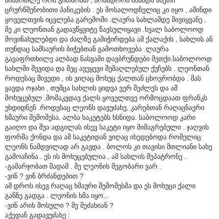
ცრურწმენობითი პანიკების . ეს მოსალოდნელიც კი იყო , ამინდი
ყოველთვის იცვლება გარემოში .ლაურა სახლამდე მივიყვანე ,
მე კი ლეონთან გადავწყვიტე წავსულიყავი .ხვალ საბოლოოდ
მოვინახულებდი და ძალზე გამიჭირდება ამ ქალაქის , სახლის ან
თუნდაც სამსაურის ბიჭებთან გამოთხოვება .ლაურა
გავაფრთხილე ალბად ნასვამი დავბრუნდები მეთქი.საბოლოოდ
სახლში შევიდა და მეც ავუყევი შემაღლებულ ქუჩებს . ლეონთან
როდესაც მივედი , ის ვიღაც მოხუც ქალთან ცხოვრობდა . მას
ყავდა ოჯახი , თუმცა სახლის ყიდვა ვერ შეძლეს და ამ
მოხუცებულ ,მომაკვდავ ქალს ყოველთვე ორმოცდაათ ფრანკს
უხდიდნენ .როდესაც ლეონს დავუძახე, კარებთან რაღაცნაერი
ხმაური შემომესა. ალბა საკეტებს ხსნიდა. საბოლოოდ კარი
გაიღო და შუა ადგილას ისევ საკეტი იყო მიმაგრებული . ჯაღვის
ფორმა ქონდა და ამ საკეტიდან ვიღაც იხედებოდა რომელიც
ლეონს ნამდვილად არ გავდა . ბოლოს კი თავისი მთლიანი სახე
გამოაჩინა . ეს ის მოხუცებულია , ამ სახლის მეპატრონე .
-გამარჯობათ მადამ . მე ლეონის მეგობარი ვარ .
-ვინ ? ვინ ბრძანდებით ?
ამ დროს ისევ რაღაც ხმაური შემომესმა და ეს მოხუცი ქალი
განზე გადგა . ლეონის ხმა იყო...
-ვინ არის მოსული ? მე მეძახიან ?
აქედან გადავუძახე :