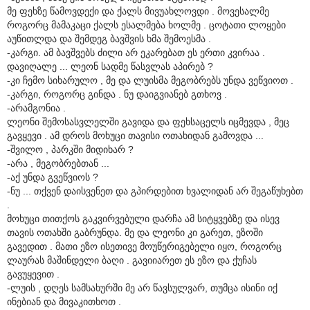
მე ფეხზე წამოვდექი და ქალს მივუახლოვდი . მოვესალმე
როგორც მამაკაცი ქალს ესალმება ხოლმე . ცოტათი ლოყები
აუწითლდა და შემდეგ ბავშვის ხმა შემოესმა .
-კარგი. ამ ბავშვებს ძილი არ ეკარებათ ეს ერთი კვირაა .
დავიღალე ... ლეონ სადმე წასვლას აპირებ ?
-კი ჩემო სიხარულო , მე და ლუისმა მეგობრებს უნდა ვეწვიოთ .
-კარგი, როგორც გინდა . ნუ დაიგვიანებ გთხოვ .
-არამგონია .
ლეონი შემოსასვლელში გავიდა და ფეხსაცელს იცმევდა , მეც
გავყევი . ამ დროს მოხუცი თავისი ოთახიდან გამოვდა ...
-შვილო , პარკში მიდიხარ ?
-არა , მეგობრებთან ...
-აქ უნდა გვეწვიოს ?
-ნუ ... თქვენ დაისვენეთ და გპირდებით ხვალიდან არ შეგაწუხებთ
.
მოხუცი თითქოს გაკვირვებული დარჩა ამ სიტყვებზე და ისევ
თავის ოთახში გაბრუნდა. მე და ლეონი კი გარეთ, ეზოში
გავედით . მათი ეზო ისეთივე მოუწერიგებელი იყო, როგორც
ლაურას მაშინდელი ბაღი . გავიიარეთ ეს ეზო და ქუჩას
გავუყევით .
-ლუის , დღეს სამსახურში მე არ წავსულვარ, თუმცა ისინი იქ
ინებიან და მივაკითხოთ .