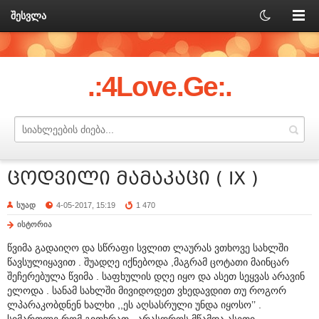
შესვლა
.:4Love.Ge:.
ცოდვილი მამაკაცი ( IX )
სუად
4-05-2017, 15:19
1 470
ისტორია
წვიმა გადაიღო და სწრაფი სვლით ლაურას ვთხოვე სახლში
წავსულიყავით . შუადღე იქნებოდა ,მაგრამ ცოტათი მაინცარ
შეჩერებულა წვიმა . საფხულის დღე იყო და ასეთ სეყვას არავინ
ელოდა . სანამ სახლში მივიდოდეთ ვხედავდით თუ როგორ
ლპარაკობდნენ ხალხი ,,ეს აღსასრული უნდა იყოსო’’ .
სიმართლე რომ გითხრათ , არასდროს მწამდა ასეთი