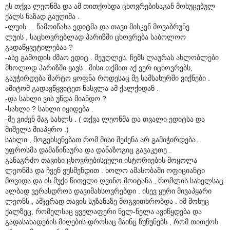
ეს თქვა ლეონმა და ამ თითქოსდა ცხოვრებისაგან მოხუცებულ
ქალს ნაზად გაუღიმა .
-ლუის ... წამოიწახა ედიტმა და თავი მისკენ მოვაბრუნე
ლუის , საცხოვრებლად პარიზში ცხოვრება საბოლოო
გადაწყვეტილებაა ?
-ასე გამოდის ძმაო ედიტ . მეუღლეს, ჩემს ლაურას ახლობლები
მხოლოდ პარიზში ყავს . მისი თქმით აქ ვერ იცხოვრებს,
გაუჭირდება მარტო ყოფნა როდესაც მე სამსახურში ვიქნები .
ამიტომ გადავწყვიტეთ წასვლა ამ ქალქიდან .
-და სახლი ვის უნდა მიანდო ?
-სახლი ? სახლი იყიდება .
-მე ვიძენ მაგ სახლს . ( თქვა ლეონმა და თვალი ედიტსა და
მიშელს მიაპყრო .)
სახლი , მოგეხსენებათ რომ მისი შეძენა არ გამიჭირდება .
უფროსმა დამაწინაურა და დანაზოგიც გავაკეთე .
განაგრძო თავისი ცხოვრებისეული ისტორიების მოყოლა
ლეონმა და ჩვენ ვუსმენდით . ხოლო ამასობაში ოფიციანტი
მოვიდა და ის მუქი წითელი ღვინო მოიტანა , რომლის სახელსაც
ალბად ვერასდროს დავიმახსოვრებდი . ისევ ყური მივაპყარი
ლეონს , ამჯერად თავის სუზანაზე მოგვითხრობდა . იმ მოხუც
ქალზეც, რომელსაც ყველაფერი ნელ-ნელა ავიწყდება და
გადასახადების მიღების დროსაც მაინც წუწუნებს , რომ თითქოს