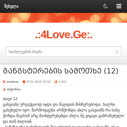
შესვლა
.:4Love.Ge:.
განგსტერების სამოთხე (12)
truelove
8-01-2018, 01:55
2 641
ისტორია
თავი 12
გასვიანი ურეაქციოდ იჯდა და მაგიდას მისჩერებოდა..ხალხი
გასუსული იყო..წარმოდგენა არმქონდა ახლა გასვიანს რა სახე
ქონდა,მაგრამ არც მაინტერესებდა ახლა მე ვიყავი გაბრაზებული
და თან ძალიან.
–საზიზღარი ხარ!როგორ შეგეძლო? დავუყვირე გასვიანს..ისკი