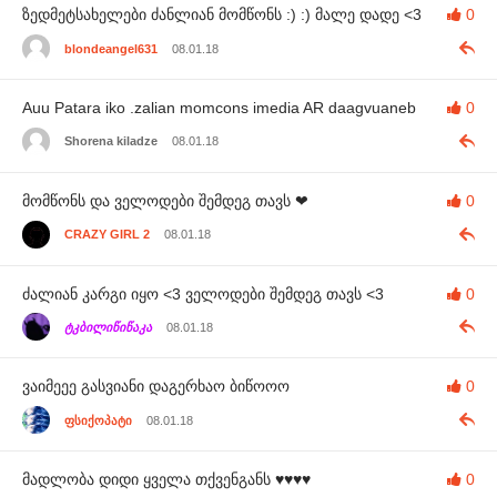
ზედმეტსახელები ძანლიან მომწონს :) :) მალე დადე <3
0
blondeangel631
08.01.18
Auu Patara iko .zalian momcons imedia AR daagvuaneb
0
Shorena kiladze
08.01.18
მომწონს და ველოდები შემდეგ თავს ❤
0
CRAZY GIRL 2
08.01.18
ძალიან კარგი იყო <3 ველოდები შემდეგ თავს <3
0
ტკბილიწიწაკა
08.01.18
ვაიმეეე გასვიანი დაგერხაო ბიწოოო
0
ფსიქოპატი
08.01.18
მადლობა დიდი ყველა თქვენგანს ♥️♥️♥️♥️
0