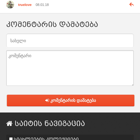
truelove
08.01.18
კომენტარის დამატება
კომენტარის დამატება
საიტის ნავიგაცია
სიახლეების კოლექციები