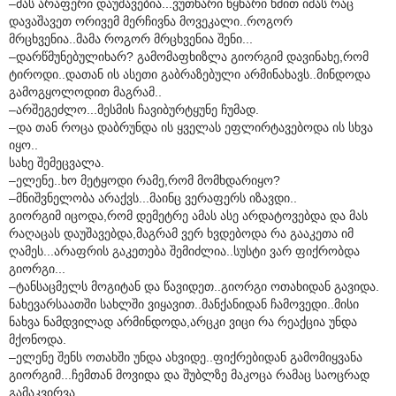
–მას არაფერი დაუშავებია...ვუთხარი წყნარი ხმით იმას რაც
დავაშავეთ ორივემ მერჩივნა მოვეკალი..როგორ
მრცხვენია..მამა როგორ მრცხვენია შენი...
–დარწმუნებულიხარ? გამომაფხიზლა გიორგიმ დავინახე,რომ
ტიროდი..დათან ის ასეთი გაბრაზებული არმინახავს..მინდოდა
გამოგყოლოდით მაგრამ..
–არშეგეძლო...მესმის ჩავიბურტყუნე ჩუმად.
–და თან როცა დაბრუნდა ის ყველას ეფლირტავებოდა ის სხვა
იყო..
სახე შემეცვალა.
–ელენე..ხო მეტყოდი რამე,რომ მომხდარიყო?
–მნიშვნელობა არაქვს...მაინც ვერაფერს იზავდი..
გიორგიმ იცოდა,რომ დემეტრე ამას ასე არდატოვებდა და მას
რაღაცას დაუშავებდა,მაგრამ ვერ ხვდებოდა რა გააკეთა იმ
ღამეს...არაფრის გაკეთება შემიძლია..სუსტი ვარ ფიქრობდა
გიორგი...
–ტანსაცმელს მოგიტან და წავიდეთ..გიორგი ოთახიდან გავიდა.
ნახევარსაათში სახლში ვიყავით..მანქანიდან ჩამოვედი..მისი
ნახვა ნამდვილად არმინდოდა,არცკი ვიცი რა რეაქცია უნდა
მქონოდა.
–ელენე შენს ოთახში უნდა ახვიდე..ფიქრებიდან გამომიყვანა
გიორგიმ...ჩემთან მოვიდა და შუბლზე მაკოცა რამაც საოცრად
გამაკვირვა.