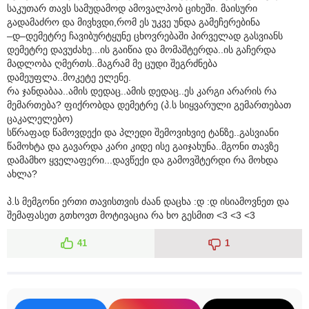
საკუთარ თავს სამუდამოდ ამოვალპობ ციხეში. მაისური
გადამაძრო და მივხვდი,რომ ეს უკვე უნდა გამეჩერებინა
–დ–დემეტრე ჩავიბურტყუნე ცხოვრებაში პირველად გასვიანს
დემეტრე დავუძახე...ის გაიწია და მომაშტერდა..ის გაჩერდა
მადლობა ღმერთს..მაგრამ მე ცუდი შეგრძნება
დამეუფლა..მოკეტე ელენე.
რა ჯანდაბაა..ამის დედაც..ამის დედაც..ეს კარგი არარის რა
მემართება? ფიქრობდა დემეტრე (პ.ს სიყვარული გემართებათ
ცაკალელებო)
სწრაფად წამოვდექი და პლედი შემოვიხვიე ტანზე..გასვიანი
წამოხტა და გავარდა კარი კიდე ისე გაიჯახუნა..მგონი თავზე
დამამხო ყველაფერი...დავწექი და გამოვშტერდი რა მოხდა
ახლა?
პ.ს მემგონი ერთი თავისთვის ძაან დაცხა :დ :დ ისიამოვნეთ და
შემაფასეთ გთხოვთ მოტივაცია რა ხო გესმით <3 <3 <3
41
1