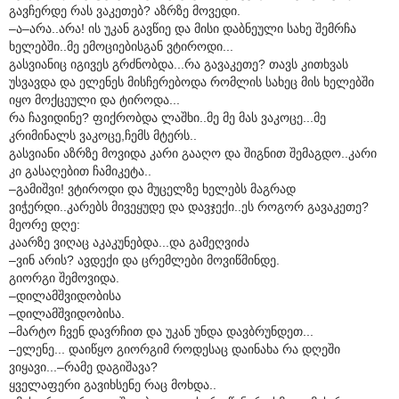
გავჩერდე რას ვაკეთებ? აზრზე მოვედი.
–ა–არა..არა! ის უკან გავწიე და მისი დაბნეული სახე შემრჩა
ხელებში..მე ემოციებისგან ვტიროდი...
გასვიანიც იგივეს გრძნობდა...რა გავაკეთე? თავს კითხვას
უსვავდა და ელენეს მისჩერებოდა რომლის სახეც მის ხელებში
იყო მოქცეული და ტიროდა...
რა ჩავიდინე? ფიქრობდა ლაშხი..მე მე მას ვაკოცე...მე
კრიმინალს ვაკოცე,ჩემს მტერს..
გასვიანი აზრზე მოვიდა კარი გააღო და შიგნით შემაგდო..კარი
კი გასაღებით ჩამიკეტა..
–გამიშვი! ვტიროდი და მუცელზე ხელებს მაგრად
ვიჭერდი..კარებს მივეყუდე და დავჯექი..ეს როგორ გავაკეთე?
მეორე დღე:
კაარზე ვიღაც აკაკუნებდა...და გამეღვიძა
–ვინ არის? ავდექი და ცრემლები მოვიწმინდე.
გიორგი შემოვიდა.
–დილამშვიდობისა
–დილამშვიდობისა.
–მარტო ჩვენ დავრჩით და უკან უნდა დავბრუნდეთ...
–ელენე... დაიწყო გიორგიმ როდესაც დაინახა რა დღეში
ვიყავი...–რამე დაგიშავა?
ყველაფერი გავიხსენე რაც მოხდა..