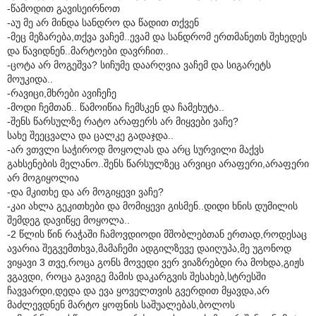
-წამოდით გავისეირნოთ
-აუ მე არ მინდა სანდრო და წადით თქვენ
-მეც მეზარება,თქვა ვაჩემ..ევამ და სანდრომ ერთმანეთს შეხედეს
და წავიდნენ..მარტოები დავრჩით..
-ცოტა არ მოგეშვა? სიჩუმე დაარღვია ვაჩემ და სიგარეტს
მოუკიდა..
-რავიცი,მხრები ავიჩეჩე
-მოდი ჩემთან.. წამოიწია ჩემსკენ და ჩამეხუტა..
-შენს წარსულზე რატო არაფერს არ მიყვები ვაჩე?
სახე შეეცვალა და ცალკე გადაჯდა..
-არ ვთვლი საჭიროდ მოყოლას და არც სურვილი მაქვს
გახსენების მელანო..შენს წარსულზეც არვიცი არაფერი,არაფერი
არ მოგიყოლია
-და მკითხე და არ მოგიყევი ვაჩე?
-კაი ახლა გეკითხები და მომიყევი გისმენ..დიდი ხნის დუმილის
შემდეგ დავიწყე მოყოლა..
-2 წლის წინ რაჭაში ჩამოვდიოდი მშობლებთან ერთად,როდესაც
ავარია შეგვემთხვა,მამაჩემი ადგილზევე დაიღუპა,მე უგონოდ
ვიყავი 3 თვე,როცა გონს მოვედი ვერ ვიაზრებდი რა მოხდა,გიჟს
ვგავდი, როცა გავიგე მამის დაკარგვის შესახებ,სტრესში
ჩავვარდი,დედა და ევა ყოველთვის გვერდით მყავდა,არ
მაძლევდნენ მარტო ყოფნის საშუალებას,ბოლოს