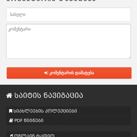
კომენტარის დამატება
საიტის ნავიგაცია
სიახლეების კოლექციები
PDF წიგნები
ონლაინ რადიო