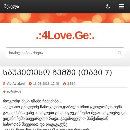
შესვლა
.:4Love.Ge:.
საუკეთესო ჩემში (თავი 7)
Vio Aziziani
16-05-2018, 12:49
2 584
ისტორია
როგორც წესი გზაში ჩამეძინა..
-მელანო გაიღვიძე ჩამოვედით,დაბალი ხმით ცდილობდა ჩემს
გაღვიძებას ვაჩე..თვალები გავახილე,გარემო შევათვალიერე და
ვიცანი ჩემი საყვარელი რაჭა..გადმოვედით მანქანიდან
სახლთან მივედით და დავაკაკუნე..
-ვაიმე მელანო,ჩემო ლამაზო გოგოვ,როგორ