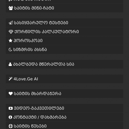
საიტის მინი-ჩატი
სასიყვარულო ტესტები
ქორწილის კალკულატორი
ჰოროსკოპი
სიზმრის ახსნა
ახალბედა მწერალთა სია
4Love.Ge AI
საიტის მხარდაჭერა
ვიდეო-გაკვეთილები
კონტაქტი / დახმარება
საიტის წესები