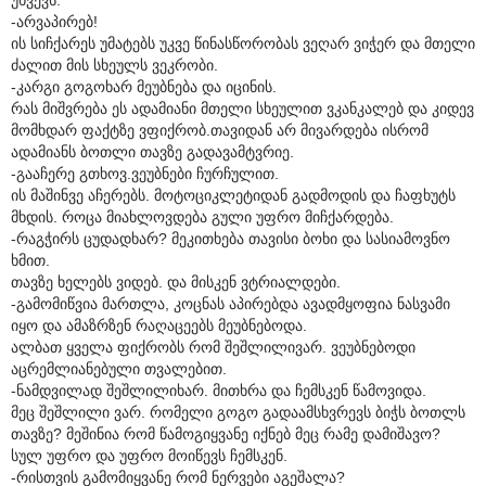
-არვაპირებ!
ის სიჩქარეს უმატებს უკვე წინასწორობას ვეღარ ვიჭერ და მთელი
ძალით მის სხეულს ვეკრობი.
-კარგი გოგოხარ მეუბნება და იცინის.
რას მიშვრება ეს ადამიანი მთელი სხეულით ვკანკალებ და კიდევ
მომხდარ ფაქტზე ვფიქრობ.თავიდან არ მივარდება ისრომ
ადამიანს ბოთლი თავზე გადავამტვრიე.
-გააჩერე გთხოვ.ვეუბნები ჩურჩულით.
ის მაშინვე აჩერებს. მოტოციკლეტიდან გადმოდის და ჩაფხუტს
მხდის. როცა მიახლოვდება გული უფრო მიჩქარდება.
-რაგჭირს ცუდადხარ? მეკითხება თავისი ბოხი და სასიამოვნო
ხმით.
თავზე ხელებს ვიდებ. და მისკენ ვტრიალდები.
-გამომიწვია მართლა, კოცნას აპირებდა ავადმყოფია ნასვამი
იყო და ამაზრზენ რაღაცეებს მეუბნებოდა.
ალბათ ყველა ფიქრობს რომ შეშლილივარ. ვეუბნებოდი
აცრემლიანებული თვალებით.
-ნამდვილად შეშლილიხარ. მითხრა და ჩემსკენ წამოვიდა.
მეც შეშლილი ვარ. რომელი გოგო გადაამსხვრევს ბიჭს ბოთლს
თავზე? მეშინია რომ წამოგიყვანე იქნებ მეც რამე დამიშავო?
სულ უფრო და უფრო მოიწევს ჩემსკენ.
-რისთვის გამომიყვანე რომ ნერვები აგეშალა?