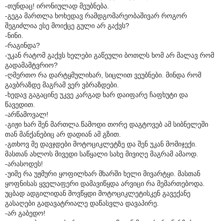
-თუნდაც! ირონიულად მეუბნება.
-გეგა მართლა ხოხედავ რამდგომარეობაშივარ როგორ
შეგიძლია ესე მოიქცე გული არ გაქვს?
-ნინი.
-რაგინდა?
-უკან რატომ გაქვს ხელები გაწეული ბოთლს ხომ არ მალავ რომ
გადამამტვრიო?
-ღმერთო რა დარტყმულიხარ, სიცლით ვეუბნები. მინდა რომ
გავბრაზდე მაგრამ ვერ ვბრაზდები.
-ხედავ გაგაცინე უკვე კარგად ხარ დაიფარე ჩაფხუტი და
წავედით.
-არწამოვალ!
-გიჟი ხარ შენ მართლა.წამოდი თორე დაგტოვებ ამ სიბნელეში
თან მანქანებიც არ დადიან ამ გზით.
-გთხოვ მე დავჯდები მოტოციკლეტზე და შენ უკან მომიჯექი.
მასთან ახლოს მივედი საწყალი სახე მივიღე მაგრამ ამაოდ.
-არასოდეს!
-უიმე რა უჟმური ყოფილხარ მხარში ხელი მივარტყი. მასთან
ყოფნისას ყველაფერი დამავიწყდა არვიცი რა მემართებოდა.
უცბად ადგილიდან მოვწყდი მოტოციკლეტისკენ გავექანე
გასაღები გადავატრიალე დაწასვლა დავაპირე.
-არ გაბედო!