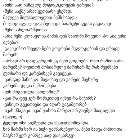
-ნინი სად ისწავლე მოტოციკლეტის ტარება?
-შენი საქმე არაა.ვუთხარი უხეშად.
მალევე მივუახლოვდით ჩემს სახლს.
მოტოციკლეტი გავაჩერე და ჩაფხუტი გეგას გადავეცი.
-შენი სახლია?მკითხა
-არა ჩემი კლასელის ბიძის დის სახლში მოვედი. ჰო აბა ვისი
იქნება?
-გავიცინო?წავედი ჩემი გოგოები მელოდებიან და ერიდე
შარებს.
-არსად არ დაგეკარგოს ეგ შენი გოგოები. რაო რამითხარი
შარებზე? თვითონ მოსიარულე შარიხარ მე რას მეუბნები
ვუთხარი და კარებისკენ გავიქეცი.
-კარგად მანიაკო. მივაძახე და კარები მივხურე.
კარებში დედა შემომეჩეხა.
-ვინ მოგაცილა სახლამდე?
-კაი რა დეე ჯერ მომიკითხე იქნებ რა მიჭირს?
-ვინიყო გეკითხები და აღარ გაგიმეორებ
-იკას ძმაკაცი. იკამ უთხრა მარტო არ გაუშვა მიაცილეო.
(ტყუილი)
ტელეფონი აზუზუნდა და მესიჯი მომივიდა.
ნინ შარში ხარ ის ბიჭი გამწარებულია, შენი ნახვა მინდოდა
მაგრამ ვერ გიპოვე სად დაიკარგე?