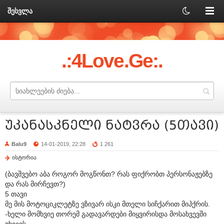
შესვლა
.:4Love.Ge:.
უკანასკნელი ნატვრა (5თავი)
Balu9
14-01-2019, 22:28
1 261
ისტორია
(ბავშვებო აბა როგორ მოგწონთ? რას ფიქრობთ პერსონაჟებზე
და რას მირჩევთ?)
5 თავი
მე მის მოტოციკლეტზე ვზივარ ისკი მთელი სიჩქარით მიჰქრის.
-ხელი მომხვიე თორემ გადავარდები მიყვირისდა მოსახვევში
უხვევს.