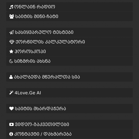
ონლაინ რადიო
საიტის მინი-ჩატი
სასიყვარულო ტესტები
ქორწილის კალკულატორი
ჰოროსკოპი
სიზმრის ახსნა
ახალბედა მწერალთა სია
4Love.Ge AI
საიტის მხარდაჭერა
ვიდეო-გაკვეთილები
კონტაქტი / დახმარება