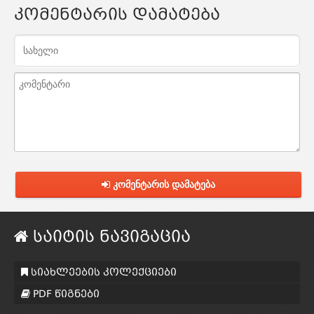
კომენტარის დამატება
კომენტარის დამატება
საიტის ნავიგაცია
სიახლეების კოლექციები
PDF წიგნები