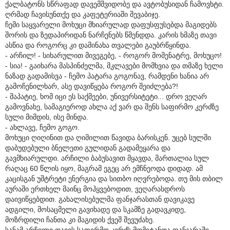
ქალბატონს სწრაფად დავემშვიდობე და ავტობუსიდან ჩამოვხტი.
ღრმად ჩავისუნთქე და კაფეტერიაში შევაბიჯე.
ჩემი საყვარელი მოხუცი მხიარულად დაფუსფუსებდა მაგიდებს
შორის და ზედაპირიდან ნარჩენებს წმენდდა. კარის ხმაზე თავი
ასწია და როგორც კი დამინახა თვალები გაუბრწყინდა.
- არჩილ! - სიხარულით მივეგებე, - როგორ მომენატრე, მოხუცო!
- სია! - გაიხარა მასპინძელმა, მკლავები მომხვია და თმაზე ხელი
ნაზად გადამისვა - ჩემო პატარა გოგონავ, რამდენი ხანია არ
გამოჩენილხარ, ასე დავიწყება როგორ შეიძლება?!
- მაპატიე, ხომ იცი ეს საქმეები, უნივერსიტეტი... დრო ვეღარ
გამოვნახე, სამაგიეროდ ახლა აქ ვარ და შენს საფირმო კერძზე
სული მიმდის, ისე მინდა.
- ახლავე, ჩემო გოგო.
მოხუცი ღიღინით და ღიმილით წავიდა ბარისკენ. უცებ სულში
დაბუდებული ბნელეთი გულიდან გადამეყარა და
გავმხიარულდი. არჩილი ბაბუსავით მყავდა, მართალია სულ
რაღაც 60 წლის იყო, მაგრამ ეგეც არ ემჩნეოდა დიდად. ამ
კაცისგან უშტრეტი ენერგია და სითბო იღვრებოდა. თუ მის თბილ
აურაში ერთხელ მაინც მოჰყვებოდით, ვეღარასდროს
დაივიწყებდით. გახალისებულმა ფანჯარასთან დავიკავე
ადგილი, მოსაცმელი გავიხადე და სკამზე გადავკიდე,
მოზრდილი ჩანთა კი მაგიდის ქვეშ შევუძახე.
სანამ არჩილი თავის საფირმო კერძს მომიტანდა ფანჯარაში