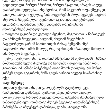
გადაღლილი. მარტო შრომობ, მარტო წვალობ, არავის აძლევ
დახმარების უფლებას. ასე მგონია, რომ საკუთარ თავს უმტკიცებ,
თითქოს მარტოს ყველაფრის მოგვარების ძალა შეგწევს, მაგრამ
ასე არაა, საყვარელო. გვერდით აუცილებლად გჭირდება
მეგობარი, ადამიანი, ვისაც ხანდახან დაეყრდნობი
ცხოვრებისგან გადაღლილი.
- როგორი ჭკვიანი და კეთილი მყავხარ, მეგობარო. - წამოვდექი
და არჩილს მოვეხვიე - ძალიან, ძალიან მიყვარხარ.
მადლობელი ვარ იმ სითბოსთვის რასაც ჩემდამი იჩენ.
მადლობა, რომ იმას მაძლევ რაც ოჯახისგან არასოდეს მიმიღია,
მშობლიურ სიყვარულს.
- კარგი, გაჩერდი ახლა, თორემ ამატირებ ამ ბებრუხანას - ნაზად
მომითათუნა ხელი მკლავზე და ჩაიღიმა - იფიქრე იმაზე რაც
გითხარი, იმ საშიში ბიჭებისგან თავი შორს დაიჭირე. არ მინდა
ვინმემ გული გატკინოს, შენს გულს იარები ისედაც საკმარისად
აქვს...
თავი მეშვიდე
მთელი უიქენდი სახლში გამოკეტილმა გავატარე. ეკემ
რამდენჯერმე დამირეკა, გამოდი გავისეირნოთ სადმეო,
მოტოციკლით რბოლა გავიმეოროთო. იმდენად მომხიბვლელი
წინადადება იყო, რომ თავი ძლივს შევიკავე დათანხმებისგან.
მამაჩემმა კი იმდენჯერ დამირეკა, ლამის ტელეფონი