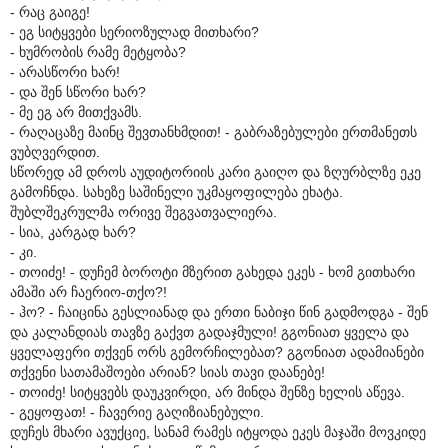
- რაც გაიგე!
- ეგ სიტყვები სერიოზულად მითხარი?
- ხუმრობის რამე მეტყობა?
- არასწორი ხარ!
- და შენ სწორი ხარ?
- მე ეგ არ მითქვამს.
- რაღაცაზე მაინც შევთანხმდით! - გაბრაზებულები ერთმანეთს
ვუბღვერდით.
სწორედ ამ დროს აუდიტორიის კარი გაიღო და ზღურბლზე ეკე
გამოჩნდა. სახეზე საშინელი უკმაყოფილება ეხატა.
შუბლშეკრულმა ორივე შეგვათვალიერა.
- სია, კარგად ხარ?
- კი.
- თოიძე! - დუჩემ ბოროტი მზერით გახედა ეკეს - ხომ გითხარი
ამაში არ ჩაერიო-თქო?!
- ჰო? - ჩაიცინა გესლიანად და ერთი ნაბიჯი წინ გადმოდგა - შენ
და კალანდიას თავზე გაქვთ გადაჯმული! გგონიათ ყველა და
ყველაფერი თქვენ ორს გემორჩილებათ? გგონიათ ადამიანები
თქვენი სათამაშოები არიან? სიას თავი დაანებე!
- თოიძე! სიტყვებს დაუკვირდი, არ მინდა შენზე ხელის აწევა.
- გეყოფათ! - ჩავერიე გაღიზიანებული.
დუჩეს მხარი ავუქციე, სანამ რამეს იტყოდა ეკეს მაჯაში მოვკიდე