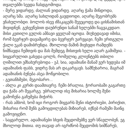
თვალებში სევდა ჩასდგომოდა.
- მერე ვიდარდე, ძალიან ვიდარდე. აღარც ჭამა მინდოდა,
აღარც სმა. აღარც სახლიდან გავდიოდი, აღარც მეგობრებს
ვნახულობდი. ბოლოს ისევ ძმაკაცებს შევეცოდე და ცისნამისთან
მივიდნენ, გეხვეწებით დაუბრუნდი სანამ ხელებში ჩაგვაკვდაო.
მისი კეთილი გულის ამბავი ყველამ იცოდა. მიუხედავად იმისა,
რომ ბევრჯერ დავამცირე და ბევრჯერ უარვყავი, ჩემი ერთგული
ქალი უკან დამიბრუნდა. მხოლოდ მაშინ მივხვდი რამდენს
ნიშნავდა ჩემთვის და მას შემდეგ მისთვის ხელი აღარ გამიშვია. -
სიყვარულით გახედა ცოლს, რომელიც კლიენტებს თბილი
ღიმილით ემსახურებოდა - ეჰ, სია, ადამიანი მანამ ვერ ხვდება იმ
ადამიანის ფასს, ვიდრე მას არ დაკარგავს. სამწუხაროა, მაგრამ
ადამიანის ბუნება ასეა მოწყობილი.
- გეთანხმები, მეგობარო...
- ახლა კი კერძი დაამთავრე. ჩემი ბრალია, ჭორაობაში გაგართე
და ჭამა არ შეგარგე. უბრალოდ ისე მიხარია ხოლმე შენი
გამოჩენა გაჩუმება მიჭირს.
- რას ამბობ, ხომ იცი როგორ მიყვარს შენი ისტორიები, პირიქით,
მიხარია რომ შენს გამოცდილებას მიზიარებ, იქნებ რამეში მაინც
გამოვიყენო.
- საყვარელო, ადამიანები სხვის შეცდომებზე ვერ სწავლობენ, ეგ
მხოლოდ მითია. თუ თავად არ იგრძნობ შეცდომის სიმწარეს,