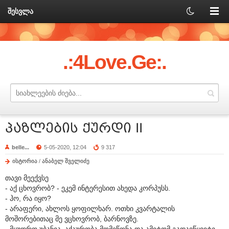
შესვლა
.:4Love.Ge:.
პაზლების ქურდი II
belle...
5-05-2020, 12:04
9 317
ისტორია
/
ანაბელ შველიძე
თავი მეექვსე
- აქ ცხოვრობ? - ეკემ ინტერესით ახედა კორპუსს.
- ჰო, რა იყო?
- არაფერი, ახლოს ყოფილხარ. ოთხი კვარტალის
მოშორებითაც მე ვცხოვრობ, ბარნოვზე.
- მყუდრო უბანია, აქაურობა მომეწონა და ამიტომ გადავწყვიტე