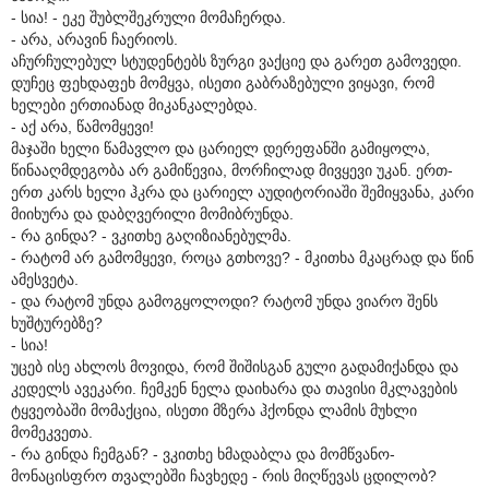
- სია! - ეკე შუბლშეკრული მომაჩერდა.
- არა, არავინ ჩაერიოს.
აჩურჩულებულ სტუდენტებს ზურგი ვაქციე და გარეთ გამოვედი.
დუჩეც ფეხდაფეხ მომყვა, ისეთი გაბრაზებული ვიყავი, რომ
ხელები ერთიანად მიკანკალებდა.
- აქ არა, წამომყევი!
მაჯაში ხელი წამავლო და ცარიელ დერეფანში გამიყოლა,
წინააღმდეგობა არ გამიწევია, მორჩილად მივყევი უკან. ერთ-
ერთ კარს ხელი ჰკრა და ცარიელ აუდიტორიაში შემიყვანა, კარი
მიიხურა და დაბღვერილი მომიბრუნდა.
- რა გინდა? - ვკითხე გაღიზიანებულმა.
- რატომ არ გამომყევი, როცა გთხოვე? - მკითხა მკაცრად და წინ
ამესვეტა.
- და რატომ უნდა გამოგყოლოდი? რატომ უნდა ვიარო შენს
ხუშტურებზე?
- სია!
უცებ ისე ახლოს მოვიდა, რომ შიშისგან გული გადამიქანდა და
კედელს ავეკარი. ჩემკენ ნელა დაიხარა და თავისი მკლავების
ტყვეობაში მომაქცია, ისეთი მზერა ჰქონდა ლამის მუხლი
მომეკვეთა.
- რა გინდა ჩემგან? - ვკითხე ხმადაბლა და მომწვანო-
მონაცისფრო თვალებში ჩავხედე - რის მიღწევას ცდილობ?