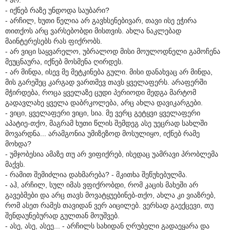
- იქნებ რაზე უნდოდა საუბარი?
- არჩილ, ხუთი წელია არ გავხსენებივარ, თავი ისე ეჭირა
თითქოს არც ვარსებობდი მისთვის. ახლა ნაკლებად
მაინტერესებს რას ფიქრობს.
- არ ვიცი საყვარელო, უბრალოდ მისი მოულოდნელი გამოჩენა
მეუცნაურა, იქნებ მოსმენა ღირდეს.
- არ მინდა, ისევ მე მეტკინება გული. მისი დანახვაც არ მინდა,
მის გარეშეც კარგად ვართმევ თავს ყველაფერს. არაფერში
მჭირდება, როცა ყველაზე ცუდი პერიოდი მედგა მარტომ
გადავლახე ყველა დაბრკოლება, არც ახლა დავიკარგები.
- ვიცი, ყველაფერი ვიცი, სია. მე ვერც გეტყვი ყველაფერი
აპატიე-თქო, მაგრამ ხუთი წლის შემდეგ ასე უეცრად სახლში
მოვარდნა... არამგონია უმიზეზოდ მოსულიყო, იქნებ რამე
მოხდა?
- უმჯობესია ამაზე თუ არ ვიფიქრებ, ისედაც უამრავი პრობლემა
მაქვს.
- რამით შემიძლია დახმარება? - მკითხა შეწუხებულმა.
- აჰ, არჩილ, სულ იმას ვფიქრობდი, რომ კაცის მახეში არ
გავებმები და არც თავს მოვატყუებინებ-თქო, ახლა კი ვიაზრებ,
რომ ასეთ რამეს თავიდან ვერ აიცილებ. ვერსად გაექცევი, თუ
შენდაუნებურად გულთან მოუშვებ.
- ასე, ასე, ასეე... - არჩილს სახიდან ღრუბელი გადაეყარა და