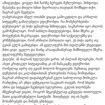
ამიფეთქდა. ყოველ მის ზარზე ნერვები მეშლებოდა, მინდოდა
მეპასუხა და მთელი ხმით მეღრიალა თავიდან მომწყდი-თქო,
მაგრამ ვერ შევძელი.
ღამურასავით ბნელ ოთახში ვიყავი გამოკეტილი და არჩილის
სიტყვებზე გამალებული ვფიქრობდი. რა მომეხერხებინა
დუჩესთვის? ეს ბიჭი უცნაურად მიზიდავდა, საკმარისი იყო ახლოს
გამოჩენილიყო, რომ სისხლი მიდუღდებოდა, მისი მზერა კი
მოსვენებას მიკარგავდა. ვფიქრობდი მის საქციელებზე და
ვრწმუნდებოდი, რომ არჩილი მართალი იყო, ეს ბიჭი ადრე თუ
გვიან გულს გამიტეხდა. ამ ყველაფერს მის თვალებში ვხედავდი.
მისი ცივი, უგულო და მაინც არაადამიანურად მიმზიდველი მზერა
ყველაფერზე მეტყველებდა.
ქალები, ან ძალიან სულელები ვართ, ან ძალიან ძლიერები, რომ
ასეთ კრიტიკულ სიტუაციაშიც კი იმ მამაკაცზე ვფიქრობთ,
რომელიც ადრე თუ გვიან ბოლოს მოგვიღებს. ჩემითაც ვიცოდი
დუჩესთან და კალანდიასთან ურთიერთბა რასაც მომიტანდა,
მაგრამ არჩილის დადასტურებამ გული საბოლოოდ მომიკლა.
რამდენიც არ უნდა ვუმტკიცოთ საკუთარ თავებს, რომ სხვისი
აზრი და სიტყვები ჩვენთვის სულერთია, გულის სიღრმეში
მშვენივრად ვიცით, როგორ მტკივნეულად გვხვდება თითოეული
მათი გადაბრუნებული ნათქვამი. მითუმეტეს, თუ ის ჩვენს
მოსაზრებებს და შიშებს ემთხვევა.