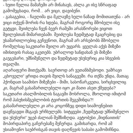
- ხუთი წელია მამაჩემი არ მინახავს, ახლა კი ისე სწრაფად
გამომეცხადა, რომ... არ ვიცი, დავიბენი.
- გასაგებია, - ჩაეღიმა და მკლავზე ხელი ნაზად მომითათუნა - არ
ვიცი თქვენ შორის რა ხდება, მაგრამ როგორც მშობელი ისე
გეტყვი, შეიძლება ჩვენ ბევრ რამეში არასწორები ვიყოთ
შვილებთან მიმართებაში. შეიძლება ზედმეტად მკაცრებიც და
უსამართლოებიც გეჩვენოთ, მაგრამ არ არსებობს მშობელი
რომელსაც საკუთარი შვილი არ უყვარს. ყველას აქვს მიზეზი
იმისთვის რასაც აკეთებს. უბრალოდ ხანდახან ეს მიზეზი
გაუგებარი, უმნიშვნელო და ზედმეტად უსუსურიც კია სხვების
თვალში.
აღარაფერი მითქვამს. საერთოდ არ ვეთანხმებოდი. უამრავი
„ცხოველი“ ყრიდა თავის შვილს სანაგვეში. რა თქმა უნდა, მათაც
ჰქონდათ საამისო მიზეზები - შიში, სასოწარკვეთა, სირცხვილიც
კი, მაგრამ გასამართლებელი იყო კი მათი ასეთ ქმედება?
საკუთარი ახალშობილის ნაგავში მოსროლა, მხოლოდ იმიტომ
რომ პასუხისმგებლობის ტვირთის შეგეშინდა?!
გასამართლებელი კი არა კოცონზეც დიდი სიამოვნებით
დავწვავდი მსგავს ურჩხულებს. სიტყვები „ზედმეტად უმნიშვნელო
და უსუსური“ უცებ ძალიან შემზიზღდა. ავტობუსი „მიდნაითის“
მოპირდაპირე გაჩერებაზე შეჩერდა. გამიხარდა, რომ ამ
უსიამოვნო საუბრისგან თავის დაღწევის საბაბი გამომიჩნდა.