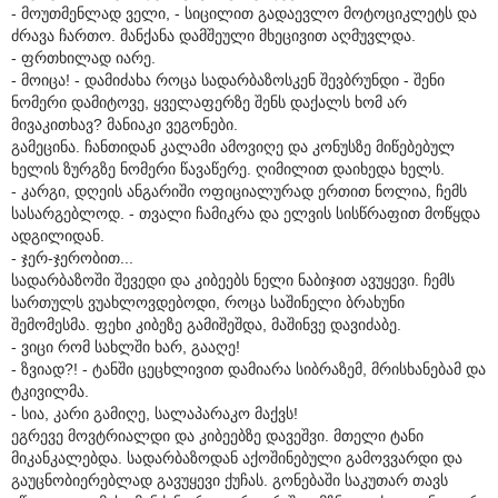
- მოუთმენლად ველი, - სიცილით გადაევლო მოტოციკლეტს და
ძრავა ჩართო. მანქანა დამშეული მხეცივით აღმუვლდა.
- ფრთხილად იარე.
- მოიცა! - დამიძახა როცა სადარბაზოსკენ შევბრუნდი - შენი
ნომერი დამიტოვე, ყველაფერზე შენს დაქალს ხომ არ
მივაკითხავ? მანიაკი ვეგონები.
გამეცინა. ჩანთიდან კალამი ამოვიღე და კონუსზე მიწებებულ
ხელის ზურგზე ნომერი წავაწერე. ღიმილით დაიხედა ხელს.
- კარგი, დღეის ანგარიში ოფიციალურად ერთით ნოლია, ჩემს
სასარგებლოდ. - თვალი ჩამიკრა და ელვის სისწრაფით მოწყდა
ადგილიდან.
- ჯერ-ჯერობით...
სადარბაზოში შევედი და კიბეებს ნელი ნაბიჯით ავუყევი. ჩემს
სართულს ვუახლოვდებოდი, როცა საშინელი ბრახუნი
შემომესმა. ფეხი კიბეზე გამიშეშდა, მაშინვე დავიძაბე.
- ვიცი რომ სახლში ხარ, გააღე!
- ზვიად?! - ტანში ცეცხლივით დამიარა სიბრაზემ, მრისხანებამ და
ტკივილმა.
- სია, კარი გამიღე, სალაპარაკო მაქვს!
ეგრევე მოვტრიალდი და კიბეებზე დავეშვი. მთელი ტანი
მიკანკალებდა. სადარბაზოდან აქოშინებული გამოვვარდი და
გაუცნობიერებლად გავუყევი ქუჩას. გონებაში საკუთარ თავს