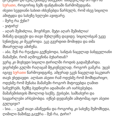
სურათი
, როგორიც ჩემს ფანტაზიაში წარმომედგინა.
ისეთი სევდიანი სახით იხსენებდა წარსულს, რომ ისევ სიცილი
ამიტყდა და სახეზე ხელები ავიფარე.
- მერე რა ქენი?
- ვიტირე!
- აღარ შემიძლია, მოვრჩეთ, მეტი აღარ შემიძლია!
მიწაზე დავჯექი და თავი მუხლებზე დავიდე. სიცილისგან უკვე
სუნთქვაც კი მეკვროდა. ეკე გვერდით მომიჯდა და თმა
მხიარულად ამიჩეჩა.
- აბა, შენ რა რეაქცია გექნებოდა, სანტას ნაცვლად ბანჯგვლიანი
მამაშენი, რომ აღმოგეჩინა ბუხართან?
ვერც კი მივხვდი სიცილი ტირილში როდის გადამეზარდა.
ვიგრძენი გულში რაღაცამ მტკივნეულად, როგორ გამკრა. უცებ
იგივე
სურათი
წარმოვიდგინე, ამჯერად ეკეს ნაცვლად საკუთარ
თავს ვხედავდი. ალბათ ასეთი რამ ოდესმე რომ მომხდარიყო,
ოდესმე რომ მენახა მამაჩემი როგორ მიტოვებდა ღამით
საჩუქრებს, ჩემზე ბედნიერი ადამიანი არ იარსებებდა.
მამაჩემისთვის მხოლოდ საქმე, ქეისები, სამსახური და
საყვარლები არსებობდა. იქნებ დედაჩემი ამიტომაც იყო ასეთი
გულცივი?
- სია... - ეკემ თავი ამაწევინა და როგორც კი სახეზე შემომხედა,
ღიმილი მაშინვე გაუქრა - შენ რა, ტირი?