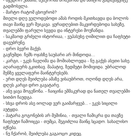
გადმოსვლა.
- მარტო რატომ ცხოვრობ?
მთელი დღე ველოდებოდი ამას როდის მკითხავდა და ბოლოს
თავი მაინც ვერ შეიკავა. ყურადღებით მაკვირდებოდა სახეზე,
თვალებში ფარული სევდა და ინტერესი მოუჩანდა.
- საკმაოდ გრძელი ისტორიაა, - ვუპასუხე ღიმილით და ჩაფხუტი
დავუბრუნე.
- დრო ბევრი მაქვს.
გავჩუმდი. ჩემს ოჯახზე საუბარი არ მინდოდა…
- კარგი, - ეკეს ჩაეღიმა და მომიახლოვდა - ნუ გაქვს ასეთი სახე.
აღარაფერს გკითხავ. მაპატიე, ზედმეტი მომივიდა. უბრალოდ
შენზე ყველაფერი მაინტერესებს.
- ერთ დღეს შეიძლება ამაზე ვისაუბროთ, ოღონდ დღეს არა,
დღეს კარგი დრო გავატარე.
- ანუ ყავა მოგეწონა. - ჩაიცინა ეშმაკურად და ნათელ თვალებში
სითბო ჩაუდგა.
- სხვა დროს ასე იოლად ვერ გაიმარჯვებ... - ეკეს სიცილი
აუტყდა.
- პატარა გოგონების არ მეშინია, - თვალი ჩამიკრა და თავზე
ჩაფხუტი ჩამოიცვა - თუმცა, შეგიძლია მაინც სცადო. სახალისო
იქნება.
- ნუ ჩქარობ, შეიძლება გაგაოცო კიდეც.