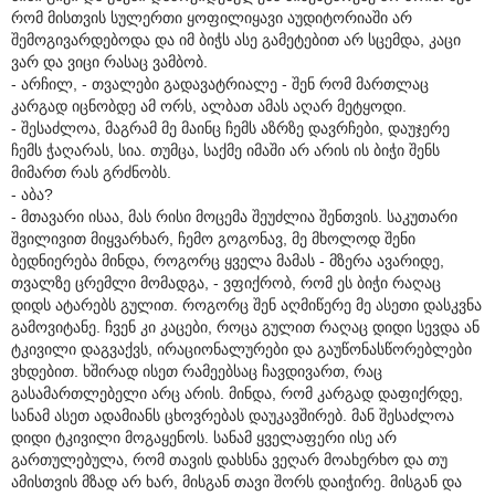
რომ მისთვის სულერთი ყოფილიყავი აუდიტორიაში არ
შემოგივარდებოდა და იმ ბიჭს ასე გამეტებით არ სცემდა, კაცი
ვარ და ვიცი რასაც ვამბობ.
- არჩილ, - თვალები გადავატრიალე - შენ რომ მართლაც
კარგად იცნობდე ამ ორს, ალბათ ამას აღარ მეტყოდი.
- შესაძლოა, მაგრამ მე მაინც ჩემს აზრზე დავრჩები, დაუჯერე
ჩემს ჭაღარას, სია. თუმცა, საქმე იმაში არ არის ის ბიჭი შენს
მიმართ რას გრძნობს.
- აბა?
- მთავარი ისაა, მას რისი მოცემა შეუძლია შენთვის. საკუთარი
შვილივით მიყვარხარ, ჩემო გოგონავ, მე მხოლოდ შენი
ბედნიერება მინდა, როგორც ყველა მამას - მზერა ავარიდე,
თვალზე ცრემლი მომადგა, - ვფიქრობ, რომ ეს ბიჭი რაღაც
დიდს ატარებს გულით. როგორც შენ აღმიწერე მე ასეთი დასკვნა
გამოვიტანე. ჩვენ კი კაცები, როცა გულით რაღაც დიდი სევდა ან
ტკივილი დაგვაქვს, ირაციონალურები და გაუწონასწორებლები
ვხდებით. ხშირად ისეთ რამეებსაც ჩავდივართ, რაც
გასამართლებელი არც არის. მინდა, რომ კარგად დაფიქრდე,
სანამ ასეთ ადამიანს ცხოვრებას დაუკავშირებ. მან შესაძლოა
დიდი ტკივილი მოგაყენოს. სანამ ყველაფერი ისე არ
გართულებულა, რომ თავის დახსნა ვეღარ მოახერხო და თუ
ამისთვის მზად არ ხარ, მისგან თავი შორს დაიჭირე. მისგან და