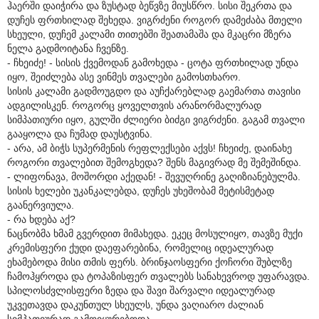
ჰაერში დაიჭირა და ზუსტად ბეწვზე მიუსწრო. სისი შეკრთა და
დუჩეს ფრთხილად შეხედა. ვიგრძენი როგორ დამეძაბა მთელი
სხეული, დუჩემ კალამი თითებში შეათამაშა და მკაცრი მზერა
ნელა გადმოიტანა ჩვენზე.
- ჩხეიძე! - სისის ქვემოდან გამოხედა - ცოტა ფრთხილად უნდა
იყო, შეიძლება ასე ვინმეს თვალები გამოსთხარო.
სისის კალამი გადმოუგდო და აუჩქარებლად გაემართა თავისი
ადგილისკენ. როგორც ყოველთვის არანორმალურად
სიმპათიური იყო, გულში ძლიერი ბიძგი ვიგრძენი. გაგამ თვალი
გააყოლა და ჩუმად დაუსტვინა.
- არა, ამ ბიჭს სუპერმენის რეფლექსები აქვს! ჩხეიძე, დაინახე
როგორი თვალებით შემოგხედა? შენს მაგივრად მე შემეშინდა.
- ლიფონავა, მოშორდი აქედან! - შევუღრინე გაღიზიანებულმა.
სისის ხელები უკანკალებდა, დუჩეს უხეშობამ მეტისმეტად
გაანერვიულა.
- რა ხდება აქ?
ნაცნობმა ხმამ გვერდით მიმახედა. ეკეც მოსულიყო, თავზე მუქი
კრემისფერი ქუდი დაეფარებინა, რომელიც იდეალურად
ეხამებოდა მისი თმის ფერს. ბრინჯაოსფერი ქოჩორი შუბლზე
ჩამოჰყროდა და ტოპაზისფერ თვალებს სანახევროდ უფარავდა.
სპილოსძვლისფერი ზედა და შავი შარვალი იდეალურად
უკვეთავდა დაკუნთულ სხეულს, უნდა ვაღიარო ძალიან
სიმპათიურად გამოიყურებოდა.