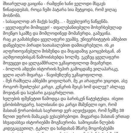
მხიარულად გაიცინა - რამდენი ხანი ველოდი მსგავს
წინადადებას, როცა ჩემი პატარა სია მეტყოდა, რომ ვიღაც
მოსწონს.
- სასაცილოდ არ მაქვს საქმე... - შევუბღვირე ნაწყენმა.
- ყველაფერი მომიყევი! - თვალებანთებული მოხერხებულად
მოეწყო სკამზე და მომლოდინედ მომაჩერდა, გამეცინა.
რაც კი გამახსენდა ყველაფერი ვუამბე, უნივერსიტეტის ამბებით
დაწყებული პირადი ხათაბალებით დამთავრებული. ის კი
აღფრთოვანებული მისმენდა და შიგადაშიგ გაოცებისგან, ან
აღშფოთებისგან წამოიძახებდა ხოლმე. ეკეზეც ყველაფერი
მოვუყევი და ყელგამშრალი უკმაყოფილოდ მივაჩერდი.
- ბოლოს ამდენი ისტორიის ზეპირ გამოცდაზე ვილაპარაკე,
ყელი აღარ მივარგა - წავიბუზღუნე უკმაყოფილოდ.
- შენ რამხელა ამბებში ყოფილხარ, მე კი არაფერი ვიცოდი, ასე
როგორ შეიძლება! კარგი, კენკრის შეიკს ხომ დალევ? ახლავე
მოვიტან და საუბარი გავაგრძელოთ.
ხელების ფშვნეტით წამოდგა და ბარისკენ წატუსტუსდა. ისეთი
ცნობისმოყვარე, ხალისიანი და კარგი მსმენელი იყო, რომ
მასთან ჭორაობისას საერთოდ ვერ აღვიქვავდი, რომ ჩემზე 38
წლით უფროს მამაკაცს ვესაუბრებოდი. მიყვარდა მასთან ერთად
სხვადასხვა ისტორიებში მოგზაურობა. სამოციანი წლების
კიდეგაცვეთილ, ტკბილ და ხანდახან მწარე მოგონებებში