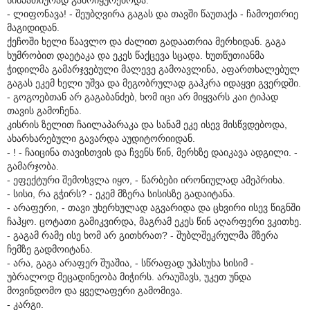
- ლიფონავა! - შეუბღვირა გაგას და თავში წაუთაქა - ჩამოეთრიე
მაგიდიდან.
ქეჩოში ხელი წაავლო და ძალით გადაათრია მერხიდან. გაგა
ხუმრობით დაეტაკა და ეკეს წაქცევა სცადა. ხუთწუთიანმა
ჭიდილმა გამარჯვებული მალევე გამოავლინა, აფართხალებულ
გაგას ეკემ ხელი უშვა და მეგობრულად გაჰკრა იდაყვი გვერდში.
- გოგოებთან არ გაგაბანძებ, ხომ იცი არ მიყვარს კაი ტიპად
თავის გამოჩენა.
კისრის ზელით ჩაილაპარაკა და სანამ ეკე ისევ მისწვდებოდა,
ახარხარებული გავარდა აუდიტორიიდან.
- ! - ჩაიცინა თავისთვის და ჩვენს წინ, მერხზე დაიკავა ადგილი. -
გამარჯობა.
- ეფექტური შემოსვლა იყო, - წარბები ირონიულად ამეპრიხა.
- სისი, რა გჭირს? - ეკემ მზერა სისისზე გადაიტანა.
- არაფერი, - თავი უხერხულად აგვარიდა და ცხვირი ისევ წიგნში
ჩაჰყო. ცოტათი გამიკვირდა, მაგრამ ეკეს წინ აღარფერი ვკითხე.
- გაგამ რამე ისე ხომ არ გითხრათ? - შუბლშეკრულმა მზერა
ჩემზე გადმოიტანა.
- არა, გაგა არაფერ შუაშია, - სწრაფად უპასუხა სისიმ -
უბრალოდ მეცადინეობა მიჭირს. არაუშავს, უკეთ უნდა
მოვინდომო და ყველაფერი გამომივა.
- კარგი.