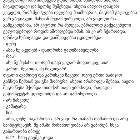
მივსულიყავი და ხელზე შემეხედა, ისეთი ძალით დასცხო
კედელს, რომ შეიძლება ძვლებიც მიიმსხვრია, მაგრამ გატოკებას
ვერ ვბედავდი. მასთან მუდამ ვიბნეოდი, არ ვიცოდი რა
გამეკეთებინა, არ ვიცოდი რა მეთქვა, უბრალოდ გაქვავებული
ველოდებოდი როდის ამოიღებდა ხმას, ის კი არ ჩქარობდა,
ღრმად სუნთქავდა და დამშვიდებას ცდილობდა.
- დუჩე...
- ამას ნუ აკეთებ! - დაიღრინა გაღიზიანებულმა.
- რას?
- ასე ნუ მეძახი, თორემ თავს ვეღარ მოვთოკავ, სია!
- კარგი, მეყოფა, მე მივდივარ!
თვალი ავარიდე და კარისკენ წავედი. დუჩე ერთი ნაბიჯით
გაჩნდა ჩემთან და გზა მომიჭრა. ასეთი არასოდეს მენახა, ისეთი
შეგრძნება მქონდა თითქოს თავს ებრძოდა, რაღაცის
გადაწყვეტას ცდილობდა და არ გამოსდიოდა.
- არ წახვიდე.
- გამატარე.
- სია...
- არა, დუჩე, საკმარისია. არ ვიცი რა თამაშს თამაშობ და არც
მაინტერესებს. მე ამაში მონაწილეობას არ ვაპირებ, სხვა
გასართობი იპოვე.
- რა? - სახე გაუმკაცრდა.