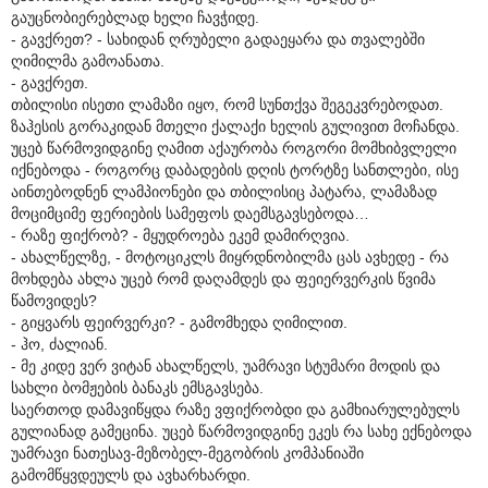
გაუცნობიერებლად ხელი ჩავჭიდე.
- გავქრეთ? - სახიდან ღრუბელი გადაეყარა და თვალებში
ღიმილმა გამოანათა.
- გავქრეთ.
თბილისი ისეთი ლამაზი იყო, რომ სუნთქვა შეგეკვრებოდათ.
ზაჰესის გორაკიდან მთელი ქალაქი ხელის გულივით მოჩანდა.
უცებ წარმოვიდგინე ღამით აქაურობა როგორი მომხიბვლელი
იქნებოდა - როგორც დაბადების დღის ტორტზე სანთლები, ისე
აინთებოდნენ ლამპიონები და თბილისიც პატარა, ლამაზად
მოციმციმე ფერიების სამეფოს დაემსგავსებოდა…
- რაზე ფიქრობ? - მყუდროება ეკემ დამირღვია.
- ახალწელზე, - მოტოციკლს მიყრდნობილმა ცას ავხედე - რა
მოხდება ახლა უცებ რომ დაღამდეს და ფეიერვერკის წვიმა
წამოვიდეს?
- გიყვარს ფეირვერკი? - გამომხედა ღიმილით.
- ჰო, ძალიან.
- მე კიდე ვერ ვიტან ახალწელს, უამრავი სტუმარი მოდის და
სახლი ბომჟების ბანაკს ემსგავსება.
საერთოდ დამავიწყდა რაზე ვფიქრობდი და გამხიარულებულს
გულიანად გამეცინა. უცებ წარმოვიდგინე ეკეს რა სახე ექნებოდა
უამრავი ნათესავ-მეზობელ-მეგობრის კომპანიაში
გამომწყვდეულს და ავხარხარდი.