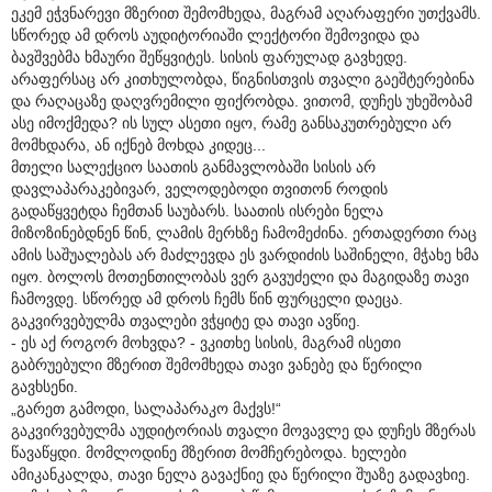
ეკემ ეჭვნარევი მზერით შემომხედა, მაგრამ აღარაფერი უთქვამს.
სწორედ ამ დროს აუდიტორიაში ლექტორი შემოვიდა და
ბავშვებმა ხმაური შეწყვიტეს. სისის ფარულად გავხედე.
არაფერსაც არ კითხულობდა, წიგნისთვის თვალი გაეშტერებინა
და რაღაცაზე დაღვრემილი ფიქრობდა. ვითომ, დუჩეს უხეშობამ
ასე იმოქმედა? ის სულ ასეთი იყო, რამე განსაკუთრებული არ
მომხდარა, ან იქნებ მოხდა კიდეც...
მთელი სალექციო საათის განმავლობაში სისის არ
დავლაპარაკებივარ, ველოდებოდი თვითონ როდის
გადაწყვეტდა ჩემთან საუბარს. საათის ისრები ნელა
მიზოზინებდნენ წინ, ლამის მერხზე ჩამომეძინა. ერთადერთი რაც
ამის საშუალებას არ მაძლევდა ეს ვარდიძის საშინელი, მჭახე ხმა
იყო. ბოლოს მოთენთილობას ვერ გავუძელი და მაგიდაზე თავი
ჩამოვდე. სწორედ ამ დროს ჩემს წინ ფურცელი დაეცა.
გაკვირვებულმა თვალები ვჭყიტე და თავი ავწიე.
- ეს აქ როგორ მოხვდა? - ვკითხე სისის, მაგრამ ისეთი
გაბრუებული მზერით შემომხედა თავი ვანებე და წერილი
გავხსენი.
„გარეთ გამოდი, სალაპარაკო მაქვს!“
გაკვირვებულმა აუდიტორიას თვალი მოვავლე და დუჩეს მზერას
წავაწყდი. მომლოდინე მზერით მომჩერებოდა. ხელები
ამიკანკალდა, თავი ნელა გავაქნიე და წერილი შუაზე გადავხიე.