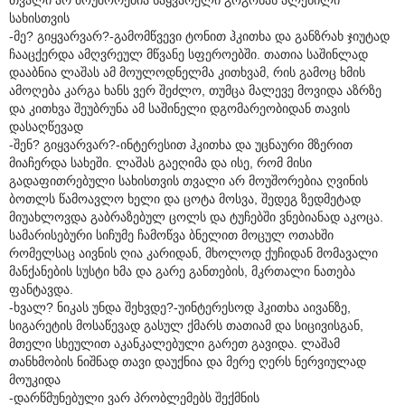
სახისთვის
-მე? გიყვარვარ?-გამომწვევი ტონით ჰკითხა და განზრახ ჯიუტად
ჩააცქერდა ამღვრეულ მწვანე სფეროებში. თათია საშინლად
დააბნია ლაშას ამ მოულოდნელმა კითხვამ, რის გამოც ხმის
ამოღება კარგა ხანს ვერ შეძლო, თუმცა მალევე მოვიდა აზრზე
და კითხვა შეუბრუნა ამ საშინელი დგომარეობიდან თავის
დასაღწევად
-შენ? გიყვარვარ?-ინტერესით ჰკითხა და უცნაური მზერით
მიაჩერდა სახეში. ლაშას გაეღიმა და ისე, რომ მისი
გადაფითრებული სახისთვის თვალი არ მოუშორებია ღვინის
ბოთლს წამოავლო ხელი და ცოტა მოსვა, შედეგ ზედმეტად
მიუახლოვდა გაბრაზებულ ცოლს და ტუჩებში ვნებიანად აკოცა.
სამარისებური სიჩუმე ჩამოწვა ბნელით მოცულ ოთახში
რომელსაც აივნის ღია კარიდან, მხოლოდ ქუჩიდან მომავალი
მანქანების სუსტი ხმა და გარე განთების, მკრთალი ნათება
ფანტავდა.
-ხვალ? ნიკას უნდა შეხვდე?-უინტერესოდ ჰკითხა აივანზე,
სიგარეტის მოსაწევად გასულ ქმარს თათიამ და სიცივისგან,
მთელი სხეულით აკანკალებული გარეთ გავიდა. ლაშამ
თანხმობის ნიშნად თავი დაუქნია და მერე ღერს ნერვიულად
მოუკიდა
-დარწმუნებული ვარ პრობლემებს შექმნის