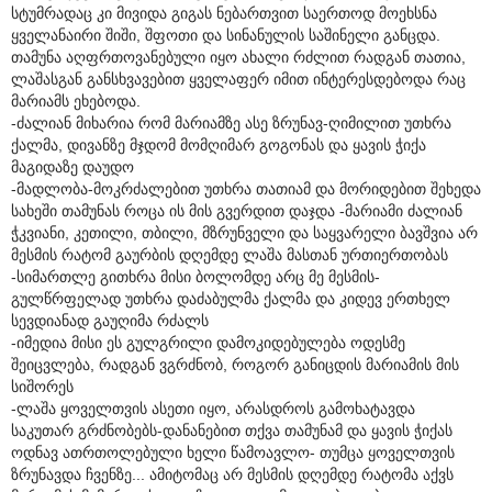
სტუმრადაც კი მივიდა გიგას ნებართვით საერთოდ მოეხსნა
ყველანაირი შიში, შფოთი და სინანულის საშინელი განცდა.
თამუნა აღფრთოვანებული იყო ახალი რძლით რადგან თათია,
ლაშასგან განსხვავებით ყველაფერ იმით ინტერესდებოდა რაც
მარიამს ეხებოდა.
-ძალიან მიხარია რომ მარიამზე ასე ზრუნავ-ღიმილით უთხრა
ქალმა, დივანზე მჯდომ მომღიმარ გოგონას და ყავის ჭიქა
მაგიდაზე დაუდო
-მადლობა-მოკრძალებით უთხრა თათიამ და მორიდებით შეხედა
სახეში თამუნას როცა ის მის გვერდით დაჯდა -მარიამი ძალიან
ჭკვიანი, კეთილი, თბილი, მზრუნველი და საყვარელი ბავშვია არ
მესმის რატომ გაურბის დღემდე ლაშა მასთან ურთიერთობას
-სიმართლე გითხრა მისი ბოლომდე არც მე მესმის-
გულწრფელად უთხრა დაძაბულმა ქალმა და კიდევ ერთხელ
სევდიანად გაუღიმა რძალს
-იმედია მისი ეს გულგრილი დამოკიდებულება ოდესმე
შეიცვლება, რადგან ვგრძნობ, როგორ განიცდის მარიამის მის
სიშორეს
-ლაშა ყოველთვის ასეთი იყო, არასდროს გამოხატავდა
საკუთარ გრძნობებს-დანანებით თქვა თამუნამ და ყავის ჭიქას
ოდნავ ათრთოლებული ხელი წამოავლო- თუმცა ყოველთვის
ზრუნავდა ჩვენზე... ამიტომაც არ მესმის დღემდე რატომა აქვს