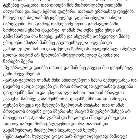
ტუჩებზე დააცხრა, თან თითები მის მთრთოლარე თითებში
ახლართა და თავს ზემოთ დაუჭირა. თათიას ერთიანად დაეჭიმა
სხეული და ძალიან მტკივნეულად გაეყინა ცხელი სისხლი
ძარღვებში, რის გამოც რამდენიმე წუთის განმავლობაში
მოძრაობის უნარი დაკარგა. ლაშას რა თქმა უქმა უნდა არ
გამოჰპარვია მის სახეზე, კანზე და სხეულზე აღბეჭდილი მძიმე
ემოციები ამიტომ მაშინვე გაუთავისუფლა ხელები და
უკმაყოფილო სახით დააცქერდა ზემოდან თვალებაწყლიანებულ
ცოლს- რატომ არ მენდობი?-მოულოდნელად ჰკითხა და
წარბები შეკრა
-მე უბრალოდ-დაიბნა თათია და მაშინვე გაექცა მის დაჟინებულ
გამომწვევ მზერას
-კარგი-გაეღიმა ლაშას მისი აწითლებული სახის შემხედვარეს და
ცხვირზე აკოცა-ვხვდები ეს, რისი ბრალიცაა-გულიანად გაეცინა
და დივანზე წამოჯდა კმაყოფილი სახით. თათიამ არაფერი
უპასუხა, მაშინვე კაბა შეისწორა, დივანზე სწრაფად წამოჯდა,
ფეხები მოკეცა და მუხლები მკერდთან მიიტანა, თან ლაშას
პროფილს მიაყინა ცივი მზერა-ასე რატომ მიყურებ?-მისკენ არ
მიუხედია ისე ჰკითხა ლაშამ და სიგარეტს მშვიდად მოუკიდა
-გთხოვ გარეთ მოწიე-ბლუყუნით უთხრა თათიამ და
გაუაზრებლად მიაშტერდა სიგარეტიან ხელზე
-ჩემი პატარა, სულელი გოგო ხარ-მოულოდნელად წამოდგა