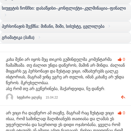
სიუჟეტის ჩონჩხი: დასაწყისი–კონფლიქტი–კულმინაცია–ფინალი
პერსონაჟის შექმნა: მიზანი, შიში, სისუსტე, ცვლილება
გრამატიკა (ბაზა)
კახა შენი არ იყოს მეც თიკოს გუშინდელმა კომენტარმა
0
ჩამაშხამა. თუ ძალით უნდა დაწეროს, მაშინ არ მინდა. ძალიან
მიყვარს ეგ პერსონაჟი და ზუსტად ვიცი, იმსახურებს ცალკე
ისტორიას, მაგრამ ვინც ეგრე არ თვლის, იმან კახაზე არ უნდა
წეროს. მკრეხელობაა.
ასე რომ თუ არ გეწერინება, შაქარდეიდა, ნუ დაწერ.
სტუმარი ელენე
15.04.22
არ ვიცი რა დავწერო ამ თავზე, მაგრამ რაც ზუსტად ვიცი
0
ისაა, რომ საშინლად მაღიზიანებს თათიასა და ლაშას ეს
უფერულობა და საერთოდ ეს დიდი ოჯახობანა, ყველა რომ
თავს იტყუებს ან იმედი აქვთ რაღაცის, რისიც თვითონაც რომ