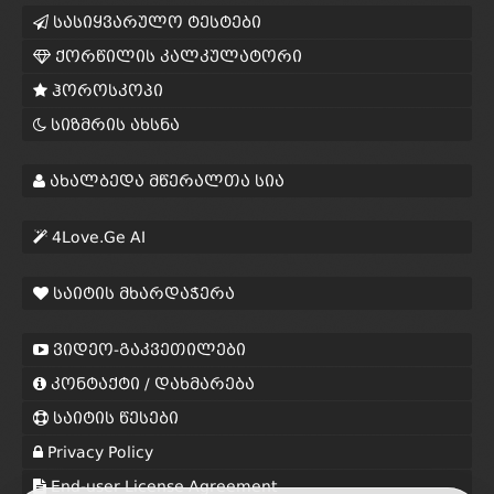
სასიყვარულო ტესტები
ქორწილის კალკულატორი
ჰოროსკოპი
სიზმრის ახსნა
ახალბედა მწერალთა სია
4Love.Ge AI
საიტის მხარდაჭერა
ვიდეო-გაკვეთილები
კონტაქტი / დახმარება
საიტის წესები
Privacy Policy
End-user License Agreement