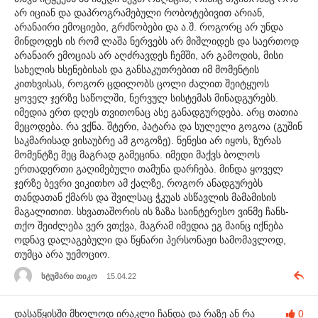
არ იციან და დაპროგრამებული რობოტებივით არიან,
არანაირი ემოციები, გრძნობები და ა.შ. როგორც არ უნდა
მინდოდეს ის რომ ლაშა ნერვებს არ მიშლიდეს და საერთოდ
არანაირ ემოციას არ აღძრავდეს ჩემში, არ გამოდის, მისი
სახელის ხსენებისას და განსაკუთრებით იმ მომენტის
კითხვისას, როგორ ცდილობს ცოლი ძალით შეიტყუოს
ყოველ ჯერზე საწოლში, ნერვულ სისტემას მინადგურებს.
იმედია ერთ დღეს თვითონაც ასე განადგურდება. არც თათია
მეცოდება. რა ვქნა. შტერი, პატარა და სულელი გოგოა (გუშინ
საკმარისად ვისაუბრე ამ გოგოზე). ნენესი არ იყოს, ზურას
მომენტზე მეც მაგრად გამეცინა. იმედი მაქვს ბოლოს
ერთადერთი გაღიმებული თამუნა დარჩება. მინდა ყოველ
ჯერზე ბევრი ვიკითხო ამ ქალზე, როგორ ანადგურებს
თანდათან ქმარს და შვილსაც ჭკუას ასწავლის მამამისის
მაგალითით. სხვათაშორის ის ზაზა საინტერესო ვინმე ჩანს-
თქო შეიძლება ვერ ვთქვა, მაგრამ იმედია ეგ მაინც იქნება
ოდნავ დალაგებული და წყნარი პერსონაჟი სამომავლოდ,
თუმცა არა უემოციო.
სტუმარი თიკო
15.04.22
დასაწყისში მხოლოდ ირაკლი ჩანდა და რაზე ან რა
0