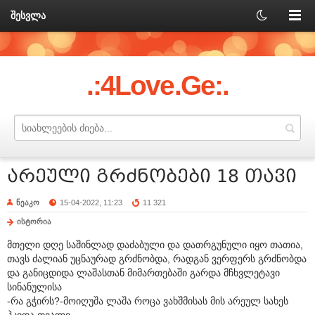
შესვლა
.:4Love.Ge:.
არეული გრძნობები 18 თავი
ნეაკო
15-04-2022, 11:23
11 321
ისტორია
მთელი დღე საშინლად დაძაბული და დათრგუნული იყო თათია,
თავს ძალიან უცნაურად გრძნობდა, რადგან ვერფერს გრძნობდა
და განიცდიდა ლაშასთან მიმართებაში გარდა მჩხვლეტავი
სინანულისა
-რა გჭირს?-მოიღუშა ლაშა როცა ვახშმისას მის არეულ სახეს
ჰკიდა თვალი