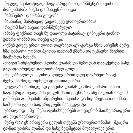
-ნუ ღელავ მარტივად მოვგვარდებით-დარწმუნებით უთხრა
მომღიმარმა ბიჭმა და მისკენ მიიხედა
-მამაჩემი?!-დაიძაბა გოგონა
-მასთანაც მარტივად გავარკვევ ურთიერთობას!
-რატომ ხარ ასეთი დარწმუნებული?
-ამაზე ფიქრით თავს ნუ დაიღლი პატარავ- ცინიკური ტონით
უთხრა ლაშამ და თავზე აკოცა.
-იქნებ კიდევ ერთი დღით დავრჩეთ აქ?-კარგა ხნის სიჩუმის მერე
ხმა დაბალი ტონით ჰკითხა თათიამ ქმარს და უცნაური მზერით
მიაჩერდა სახეში
-მიზეზი?-ინტერესით ჰკითხა ლაშამ და ზემოდან დააცქერდა სახე
გადაფითრებულ გაფითრებულ ცოლს
-მე...უბრალოდ... გთხოვ კიდევ ერთი დღე დავრჩეთ რა აქ-
შეეხვეწა მოულოდნელად თათია ქმარს
-ღელავ?-ირონიულად გაეცინა ლაშას და მომღიმარი სახით
ჩააცქერდა თვალებში ცოლს-მათი გაცნობის ასე ძალიან რატომ
გაშინებს არ მესმის- ინტერესით ჰკითხა და სიგარეტის თითქმის
ჩამწვარი ღერი საფერფლეში ჩაავჭყლიტა
-უბრალოდ... მე...შენს ოჯახისწევრებს არ ვიცნობ მათზე არაფერი
არ ვიცი საერთოდ...
-მერე რა? ეს არაფერს ცვლის თქვენს ურთიერთობაში! - მკაცრი
ტონით უთხრა ლაშამ და სახე ზედმეტად მიუახლოვა ერთ