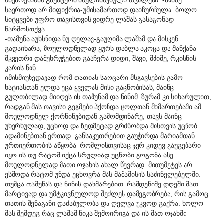
საერთოდ არ მიფიქრია-უმისამართოდ დაიჩურჩულა. ბოლო
სიტყვები უფრო თავისთვის ვიდრე ლაშას გასაგონად
წარმოსთქვა
-თამუნა აუხსნიდა ნუ ღელავ-გაუღიმა ლაშამ და მისკენ
გადაიხარა, მოულოდნელად ყურს დაბლა აკოცა და მანქანა
მკვეთრი დამუხრუჭებით გააჩერა დიდი, შავი, მძიმე, რკისნის
კარის წინ.
იმისმიუხედავად რომ თათიას საოცარი მსგავსების გამო
ხატიასთან ელდა ეცა ყველას მისი გაცნობისას, მაინც
გულთბილად მიიღეს ის თამუნამ და ნინიმ. ზურამ კი სიხარულით,
რადგან მას თავისი გეგმები ჰქონდა ცოლთან მიმართებაში ამ
მოულოდნელ ქორწინებიდან გამომდინარე, თავს მაინც
უხერხულად, უცხოდ და ზედმეტად გრძნობდა მისთვის უცნობ
ადამინებთან ერთად. განსაკუთრებით გაუჭირდა მარიამთან
ურთიერთობის აწყობა, რომლისთვისაც ჯერ კიდევ გაუგებარი
იყო ის თუ რატომ იქცა სრულიად უცნობი გოგონა ასე
მოულოდნელად მათი ოჯახის ახალ წევრად. მითუმეტეს არ
ესმოდა რატომ უნდა ეცხოვრა მას მამამისის საძინელებელში.
თუმცა თამუნას და ნინის დახმარებით, რამდენიმე დღეში მათ
მარტივად და უმტკივნეულოდ შეძლეს დამეგობრება, რის გამოც
თათის შენაგანი დაძაბულობა და ღელვა უკვოდ გაქრა. ხოლო
მას შემდეგ რაც ლაშამ ნიკა შემოირიგა და ის მათ ოჯახში