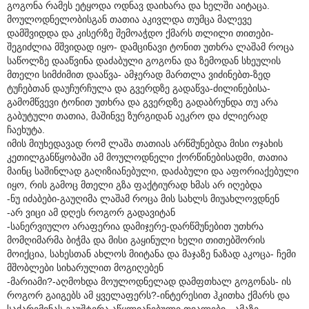
გოგონა რამეს ეტყოდა ოდნავ დაიხარა და ხელში აიტაცა.
მოულოდნელობისგან თათია აკივლდა თუმცა მალევე
დამშვიდდა და კისერზე შემოაჭდო ქმარს თლილი თითები-
შეგიძლია მშვიდად იყო- დამცინავი ტონით უთხრა ლაშამ როცა
საწოლზე დააწვინა დაძაბული გოგონა და ზემოდან სხეულის
მთელი სიმძიმით დააწვა- ამჯერად მართლა ვიძინებთ-ზედ
ტუჩებთან დაუჩურჩულა და გვერდზე გადაწვა-ძილინებისა-
გამომწვევი ტონით უთხრა და გვერდზე გადაბრუნდა თუ არა
გაბუტული თათია, მაშინვე ზურგიდან აეკრო და ძლიერად
ჩაეხუტა.
იმის მიუხედავად რომ ლაშა თათიას არწმუნებდა მისი ოჯახის
კეთილგანწყობაში ამ მოულოდნელი ქორწინებისადმი, თათია
მაინც საშინლად გაღიზიანებული, დაძაბული და აფორიაქებული
იყო, რის გამოც მთელი გზა ფაქტიურად ხმას არ იღებდა
-ნუ იძაბები-გაუღიმა ლაშამ როცა მის სახლს მიუახლოვდნენ
-არ ვიცი ამ დღეს როგორ გადავიტან
-სანერვიულო არაფერია დამიჯერე-დარწმუნებით უთხრა
მომღიმარმა ბიჭმა და მისი გაყინული ხელი თითებშორის
მოიქცია, სახესთან ახლოს მიიტანა და მაჯაზე ნაზად აკოცა- ჩემი
მშობლები სიხარულით მოგიღებენ
-მარიამი?-აღმოხდა მოულოდნელად დამფთხალ გოგონას- ის
როგორ გაიგებს ამ ყველაფერს?-ინტერესით ჰკითხა ქმარს და
საქარემინას გაუშტერა აწყლიანებული თვალები. -ამაზე